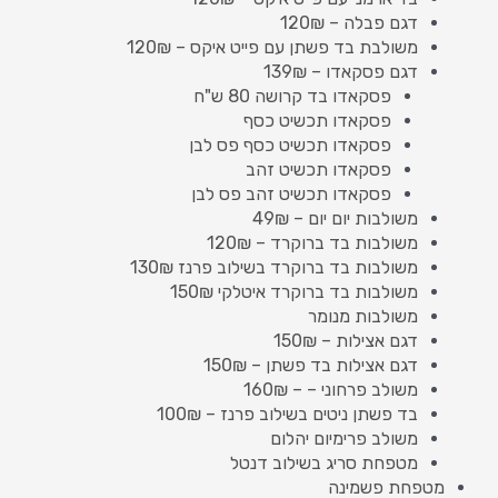
דגם פבלה – 120₪
משולבת בד פשתן עם פייט איקס – 120₪
דגם פסקאדו – 139₪
פסקאדו בד קרושה 80 ש"ח
פסקאדו תכשיט כסף
פסקאדו תכשיט כסף פס לבן
פסקאדו תכשיט זהב
פסקאדו תכשיט זהב פס לבן
משולבות יום יום – 49₪
משולבות בד ברוקרד – 120₪
משולבות בד ברוקרד בשילוב פרנז 130₪
משולבות בד ברוקרד איטלקי 150₪
משולבות מנומר
דגם אצילות – 150₪
דגם אצילות בד פשתן – 150₪
משולב פרחוני – – 160₪
בד פשתן ניטים בשילוב פרנז – 100₪
משולב פרימיום יהלום
מטפחת סריג בשילוב דנטל
מטפחת פשמינה