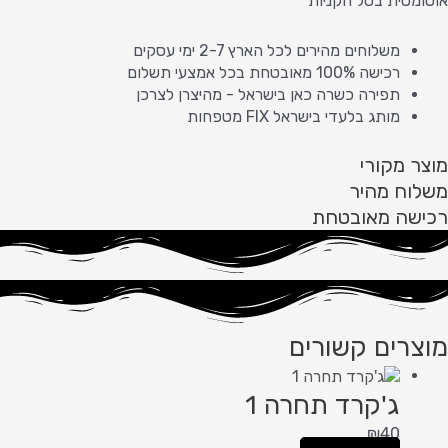
אוטומטית בסל הקניות
משלוחים מהירים לכל הארץ 2-7 ימי עסקים
רכישה 100% מאובטחת בכל אמצעי תשלום
תפירה כשרה כאן בישראל - מהיצרן לצרכן
מותג בלעדי בישראל FIX מטפחות
מוצר מקורי
משלוח מהיר
רכישה מאובטחת
מוצרים קשורים
ג'קרד תחרה 1
₪
40