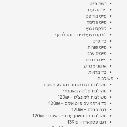
רשת פייט
פליסה ערב
פייט מודפס
פייט פליסה
לורקס נצנץ
לורקס נצנץ+פרנז זהב\כסף
בד פייט
פייט שורות
פייטים ערב
פייט פרנזים
ארמני מבריק
בד מראות
משולבות
משולבות דגם שנהב במבצע השקה!
משולבת פליסה גאומטרי
משולבות לימונצ'לו – 120₪
בד ארמני עם פייט איקס – 120₪
דגם פבלה – 120₪
משולבת בד פשתן עם פייט איקס – 120₪
דגם פסקאדו – 139₪