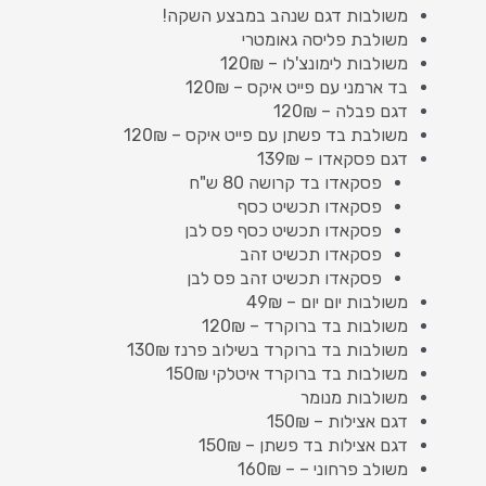
משולבות דגם שנהב במבצע השקה!
משולבת פליסה גאומטרי
משולבות לימונצ'לו – 120₪
בד ארמני עם פייט איקס – 120₪
דגם פבלה – 120₪
משולבת בד פשתן עם פייט איקס – 120₪
דגם פסקאדו – 139₪
פסקאדו בד קרושה 80 ש"ח
פסקאדו תכשיט כסף
פסקאדו תכשיט כסף פס לבן
פסקאדו תכשיט זהב
פסקאדו תכשיט זהב פס לבן
משולבות יום יום – 49₪
משולבות בד ברוקרד – 120₪
משולבות בד ברוקרד בשילוב פרנז 130₪
משולבות בד ברוקרד איטלקי 150₪
משולבות מנומר
דגם אצילות – 150₪
דגם אצילות בד פשתן – 150₪
משולב פרחוני – – 160₪