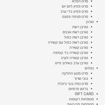
סרט הפלא
סרט פפיון ליום יום
סרט פפיון בדי ערב
סרט מניפה פטנט
טורבן
טורבן רשת
טורבן רשת אבנים
טורבן רשת כפול
טורבן רשת כפול עם קשירה
טורבן קשירה
טורבן קשירה בד קטיפה
טורבן קשירה לערב
טורבן ערב בשילוב פייט
נפחים
סרט מונע החלקה
בובי שרוך
סרט נפח בובי בייגלה
ברטון פרמיום
GIFT CARD
מטפחות רקומות
מטפחות מרובעות