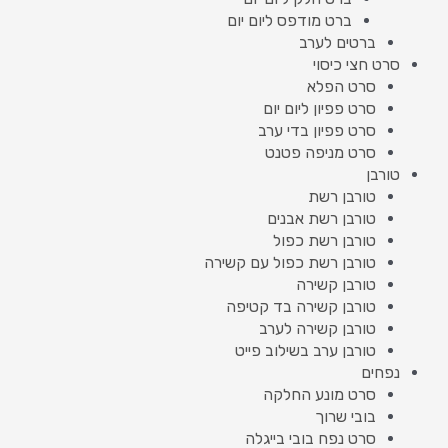
ברט מודפס ליום יום
ברטים לערב
סרט חצי כיסוי
סרט הפלא
סרט פפיון ליום יום
סרט פפיון בדי ערב
סרט מניפה פטנט
טורבן
טורבן רשת
טורבן רשת אבנים
טורבן רשת כפול
טורבן רשת כפול עם קשירה
טורבן קשירה
טורבן קשירה בד קטיפה
טורבן קשירה לערב
טורבן ערב בשילוב פייט
נפחים
סרט מונע החלקה
בובי שרוך
סרט נפח בובי בייגלה