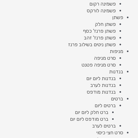
פשמינה רקום
פשמינה לורקס
פשתן
פשתן חלק
פשתן פרנז' כסף
פשתן פרנז' זהב
פשתן ניטים בשילוב פרנז
מניפות
סרט מניפה
סרט מניפה פטנט
בנדנות
בנדנות ליום יום
בנדנות לערב
בנדנות מודפס
ברטים
ברטים ליום
ברט חלק ליום יום
ברט מודפס ליום יום
ברטים לערב
סרט חצי כיסוי