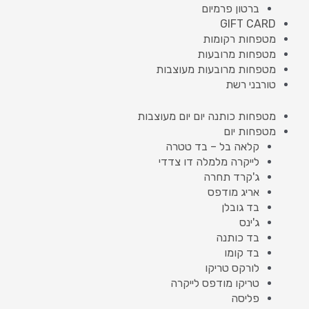
ברטון פרמיום
GIFT CARD
מטפחות רקומות
מטפחות מרובעות
מטפחות מרובעות מעוצבות
טורבני רשת
מטפחות כותנה יום יום מעוצבות
מטפחות יום
קלאה בל – בד טטרה
לייקרה מלמלה דו צדדי
ג'קרד תחרה
אריג מודפס
בד גובלן
ג'ינס
בד כותנה
בד קומו
לורקס טריקו
טריקו מודפס לייקרה
פליסה