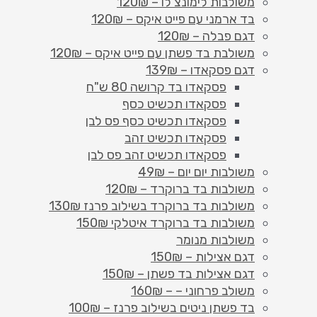
משולבות לימונצ'לו – 120₪
בד ארמני עם פייט איקס – 120₪
דגם פבלה – 120₪
משולבת בד פשתן עם פייט איקס – 120₪
דגם פסקאדו – 139₪
פסקאדו בד קרושה 80 ש"ח
פסקאדו תכשיט כסף
פסקאדו תכשיט כסף פס לבן
פסקאדו תכשיט זהב
פסקאדו תכשיט זהב פס לבן
משולבות יום יום – 49₪
משולבות בד ברוקרד – 120₪
משולבות בד ברוקרד בשילוב פרנז 130₪
משולבות בד ברוקרד איטלקי 150₪
משולבות מנומר
דגם אצילות – 150₪
דגם אצילות בד פשתן – 150₪
משולב פרחוני – – 160₪
בד פשתן ניטים בשילוב פרנז – 100₪