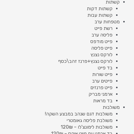
קשתות
קשתות דקות
קשתות עבות
מטפחות ערב
רשת פייט
פליסה ערב
פייט מודפס
פייט פליסה
לורקס נצנץ
לורקס נצנץ+פרנז זהב\כסף
בד פייט
פייט שורות
פייטים ערב
פייט פרנזים
ארמני מבריק
בד מראות
משולבות
משולבות דגם שנהב במבצע השקה!
משולבת פליסה גאומטרי
משולבות לימונצ'לו – 120₪
בד ארמני עם פייט איקס – 120₪