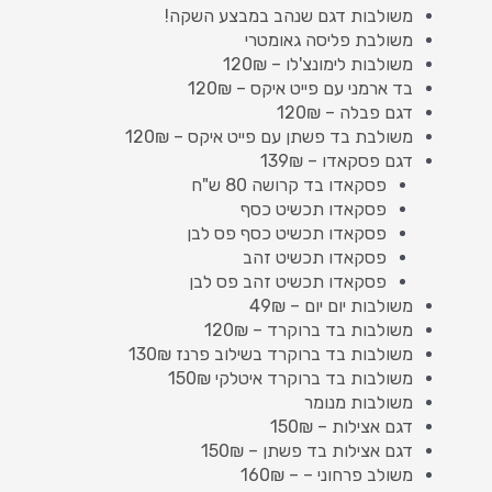
משולבות דגם שנהב במבצע השקה!
משולבת פליסה גאומטרי
משולבות לימונצ'לו – 120₪
בד ארמני עם פייט איקס – 120₪
דגם פבלה – 120₪
משולבת בד פשתן עם פייט איקס – 120₪
דגם פסקאדו – 139₪
פסקאדו בד קרושה 80 ש"ח
פסקאדו תכשיט כסף
פסקאדו תכשיט כסף פס לבן
פסקאדו תכשיט זהב
פסקאדו תכשיט זהב פס לבן
משולבות יום יום – 49₪
משולבות בד ברוקרד – 120₪
משולבות בד ברוקרד בשילוב פרנז 130₪
משולבות בד ברוקרד איטלקי 150₪
משולבות מנומר
דגם אצילות – 150₪
דגם אצילות בד פשתן – 150₪
משולב פרחוני – – 160₪