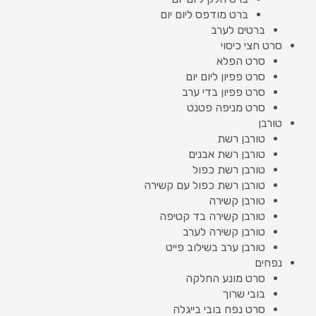
ברט מודפס ליום יום
ברטים לערב
סרט חצי כיסוי
סרט הפלא
סרט פפיון ליום יום
סרט פפיון בדי ערב
סרט מניפה פטנט
טורבן
טורבן רשת
טורבן רשת אבנים
טורבן רשת כפול
טורבן רשת כפול עם קשירה
טורבן קשירה
טורבן קשירה בד קטיפה
טורבן קשירה לערב
טורבן ערב בשילוב פייט
נפחים
סרט מונע החלקה
בובי שרוך
סרט נפח בובי בייגלה