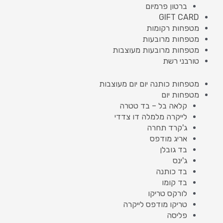
ברטון פרמיום
GIFT CARD
מטפחות רקומות
מטפחות מרובעות
מטפחות מרובעות מעוצבות
טורבני רשת
מטפחות כותנה יום יום מעוצבות
מטפחות יום
קלאה בל – בד טטרה
לייקרה מלמלה דו צדדי
ג'קרד תחרה
אריג מודפס
בד גובלן
ג'ינס
בד כותנה
בד קומו
לורקס טריקו
טריקו מודפס לייקרה
פליסה