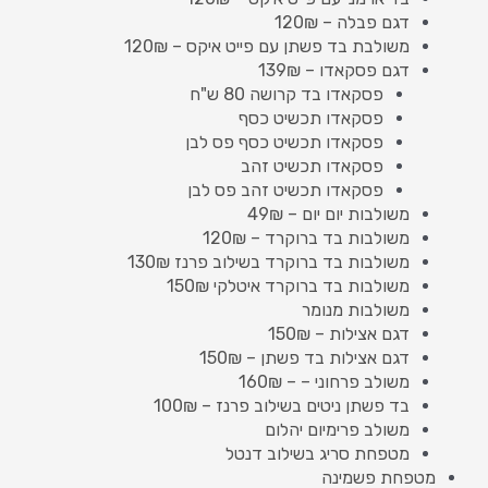
דגם פבלה – 120₪
משולבת בד פשתן עם פייט איקס – 120₪
דגם פסקאדו – 139₪
פסקאדו בד קרושה 80 ש"ח
פסקאדו תכשיט כסף
פסקאדו תכשיט כסף פס לבן
פסקאדו תכשיט זהב
פסקאדו תכשיט זהב פס לבן
משולבות יום יום – 49₪
משולבות בד ברוקרד – 120₪
משולבות בד ברוקרד בשילוב פרנז 130₪
משולבות בד ברוקרד איטלקי 150₪
משולבות מנומר
דגם אצילות – 150₪
דגם אצילות בד פשתן – 150₪
משולב פרחוני – – 160₪
בד פשתן ניטים בשילוב פרנז – 100₪
משולב פרימיום יהלום
מטפחת סריג בשילוב דנטל
מטפחת פשמינה