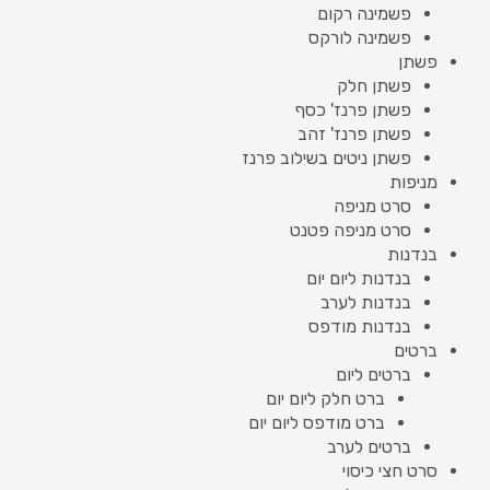
פשמינה רקום
פשמינה לורקס
פשתן
פשתן חלק
פשתן פרנז' כסף
פשתן פרנז' זהב
פשתן ניטים בשילוב פרנז
מניפות
סרט מניפה
סרט מניפה פטנט
בנדנות
בנדנות ליום יום
בנדנות לערב
בנדנות מודפס
ברטים
ברטים ליום
ברט חלק ליום יום
ברט מודפס ליום יום
ברטים לערב
סרט חצי כיסוי