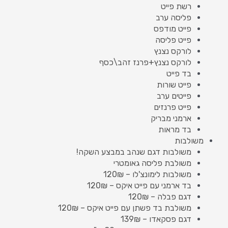
רשת פייט
פליסה ערב
פייט מודפס
פייט פליסה
לורקס נצנץ
לורקס נצנץ+פרנז זהב\כסף
בד פייט
פייט שורות
פייטים ערב
פייט פרנזים
ארמני מבריק
בד מראות
משולבות
משולבות דגם שנהב במבצע השקה!
משולבת פליסה גאומטרי
משולבות לימונצ'לו – 120₪
בד ארמני עם פייט איקס – 120₪
דגם פבלה – 120₪
משולבת בד פשתן עם פייט איקס – 120₪
דגם פסקאדו – 139₪