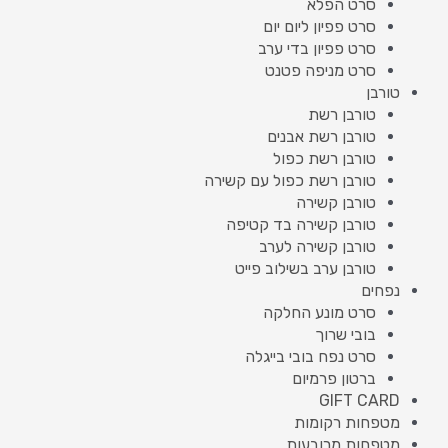
סרט הפלא
סרט פפיון ליום יום
סרט פפיון בדי ערב
סרט מניפה פטנט
טורבן
טורבן רשת
טורבן רשת אבנים
טורבן רשת כפול
טורבן רשת כפול עם קשירה
טורבן קשירה
טורבן קשירה בד קטיפה
טורבן קשירה לערב
טורבן ערב בשילוב פייט
נפחים
סרט מונע החלקה
בובי שרוך
סרט נפח בובי בייגלה
ברטון פרמיום
GIFT CARD
מטפחות רקומות
מטפחות מרובעות