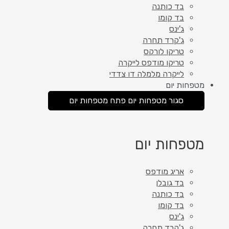
בד כותנה
בד קומו
ג'ינס
ג'קרד תחרה
טריקו לורקס
טריקו מודפס לייקרה
לייקרה מלמלה דו צדדי
מטפחות יום
סגור מטפחות יום
פתח מטפחות יום
מטפחות יום
אריג מודפס
בד גובלן
בד כותנה
בד קומו
ג'ינס
ג'קרד תחרה