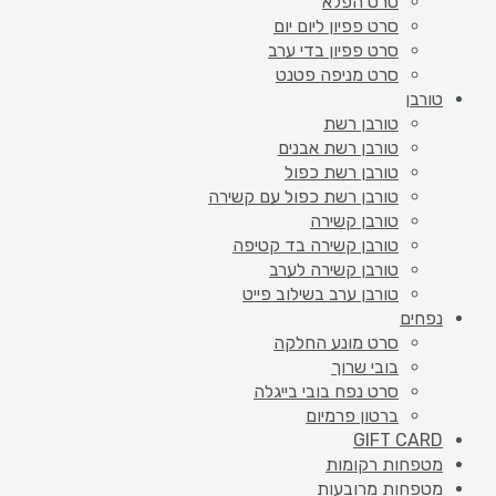
סרט הפלא
סרט פפיון ליום יום
סרט פפיון בדי ערב
סרט מניפה פטנט
טורבן
טורבן רשת
טורבן רשת אבנים
טורבן רשת כפול
טורבן רשת כפול עם קשירה
טורבן קשירה
טורבן קשירה בד קטיפה
טורבן קשירה לערב
טורבן ערב בשילוב פייט
נפחים
סרט מונע החלקה
בובי שרוך
סרט נפח בובי בייגלה
ברטון פרמיום
GIFT CARD
מטפחות רקומות
מטפחות מרובעות