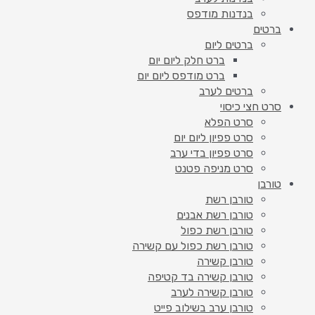
בנדנות מודפס
ברטים
ברטים ליום
ברט חלק ליום יום
ברט מודפס ליום יום
ברטים לערב
סרט חצי כיסוי
סרט הפלא
סרט פפיון ליום יום
סרט פפיון בדי ערב
סרט מניפה פטנט
טורבן
טורבן רשת
טורבן רשת אבנים
טורבן רשת כפול
טורבן רשת כפול עם קשירה
טורבן קשירה
טורבן קשירה בד קטיפה
טורבן קשירה לערב
טורבן ערב בשילוב פייט