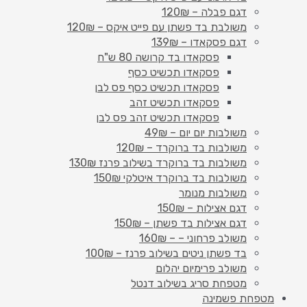
דגם פבלה – 120₪
משולבת בד פשתן עם פייט איקס – 120₪
דגם פסקאדו – 139₪
פסקאדו בד קרושה 80 ש"ח
פסקאדו תכשיט כסף
פסקאדו תכשיט כסף פס לבן
פסקאדו תכשיט זהב
פסקאדו תכשיט זהב פס לבן
משולבות יום יום – 49₪
משולבות בד ברוקרד – 120₪
משולבות בד ברוקרד בשילוב פרנז 130₪
משולבות בד ברוקרד איטלקי 150₪
משולבות מנומר
דגם אצילות – 150₪
דגם אצילות בד פשתן – 150₪
משולב פרחוני – – 160₪
בד פשתן ניטים בשילוב פרנז – 100₪
משולב פרימיום יהלום
מטפחת סריג בשילוב דנטל
מטפחת פשמינה