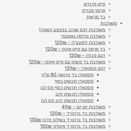
פייט פרנזים
ארמני מבריק
בד מראות
משולבות
משולבות דגם שנהב במבצע השקה!
משולבת פליסה גאומטרי
משולבות לימונצ'לו – 120₪
בד ארמני עם פייט איקס – 120₪
דגם פבלה – 120₪
משולבת בד פשתן עם פייט איקס – 120₪
דגם פסקאדו – 139₪
פסקאדו בד קרושה 80 ש"ח
פסקאדו תכשיט כסף
פסקאדו תכשיט כסף פס לבן
פסקאדו תכשיט זהב
פסקאדו תכשיט זהב פס לבן
משולבות יום יום – 49₪
משולבות בד ברוקרד – 120₪
משולבות בד ברוקרד בשילוב פרנז 130₪
משולבות בד ברוקרד איטלקי 150₪