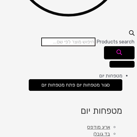
Products search
מטפחות יום
סגור מטפחות יום
פתח מטפחות יום
מטפחות יום
אריג מודפס
בד גובלן