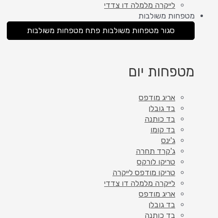
לייקרה מלמלה דו צדדי
מטפחות משולבות
סגור מטפחות משולבות
פתח מטפחות משולבות
מטפחות יום
אריג מודפס
בד גובלן
בד כותנה
בד קומו
ג'ינס
ג'קרד תחרה
טריקו לורקס
טריקו מודפס לייקרה
לייקרה מלמלה דו צדדי
אריג מודפס
בד גובלן
בד כותנה