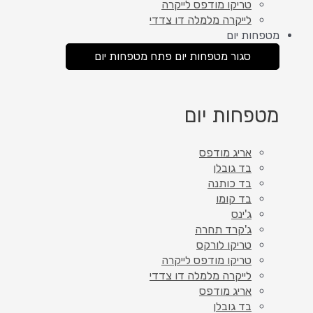
טריקו מודפס לייקרה
לייקרה מלמלה דו צדדי
מטפחות יום
סגור מטפחות יום
פתח מטפחות יום
מטפחות יום
אריג מודפס
בד גובלן
בד כותנה
בד קומו
ג'ינס
ג'קרד תחרה
טריקו לורקס
טריקו מודפס לייקרה
לייקרה מלמלה דו צדדי
אריג מודפס
בד גובלן