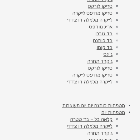
טריקו לורקס
טריקו מודפס לייקרה
לייקרה מלמלה דו צדדי
אריג מודפס
בד גובלן
בד כותנה
בד קומו
ג'ינס
ג'קרד תחרה
טריקו לורקס
טריקו מודפס לייקרה
לייקרה מלמלה דו צדדי
מטפחות כותנה יום יום מעוצבות
מטפחות יום
קלאה בל – בד טטרה
לייקרה מלמלה דו צדדי
ג'קרד תחרה
אריג מודפס