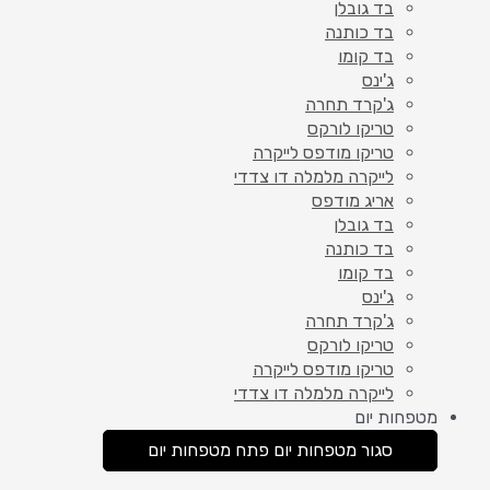
בד גובלן
בד כותנה
בד קומו
ג'ינס
ג'קרד תחרה
טריקו לורקס
טריקו מודפס לייקרה
לייקרה מלמלה דו צדדי
אריג מודפס
בד גובלן
בד כותנה
בד קומו
ג'ינס
ג'קרד תחרה
טריקו לורקס
טריקו מודפס לייקרה
לייקרה מלמלה דו צדדי
מטפחות יום
סגור מטפחות יום
פתח מטפחות יום