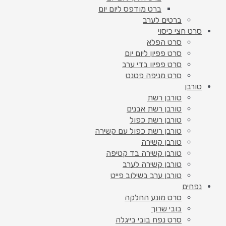
ברט מודפס ליום יום
ברטים לערב
סרט חצי כיסוי
סרט הפלא
סרט פפיון ליום יום
סרט פפיון בדי ערב
סרט מניפה פטנט
טורבן
טורבן רשת
טורבן רשת אבנים
טורבן רשת כפול
טורבן רשת כפול עם קשירה
טורבן קשירה
טורבן קשירה בד קטיפה
טורבן קשירה לערב
טורבן ערב בשילוב פייט
נפחים
סרט מונע החלקה
בובי שרוך
סרט נפח בובי בייגלה