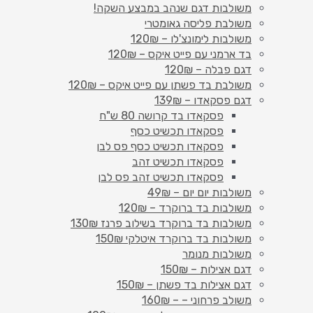
משולבות דגם שנהב במבצע השקה!
משולבת פליסה גאומטרי
משולבות לימונצ'לו – 120₪
בד ארמני עם פייט איקס – 120₪
דגם פבלה – 120₪
משולבת בד פשתן עם פייט איקס – 120₪
דגם פסקאדו – 139₪
פסקאדו בד קרושה 80 ש"ח
פסקאדו תכשיט כסף
פסקאדו תכשיט כסף פס לבן
פסקאדו תכשיט זהב
פסקאדו תכשיט זהב פס לבן
משולבות יום יום – 49₪
משולבות בד ברוקרד – 120₪
משולבות בד ברוקרד בשילוב פרנז 130₪
משולבות בד ברוקרד איטלקי 150₪
משולבות מנומר
דגם אצילות – 150₪
דגם אצילות בד פשתן – 150₪
משולב פרחוני – – 160₪