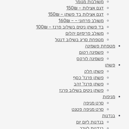
משולבות מנומר
דגם אצילות – 150₪
דגם אצילות בד פשתן – 150₪
משולב פרחוני – – 160₪
בד פשתן ניטים בשילוב פרנז – 100₪
משולב פרימיום יהלום
מטפחת סריג בשילוב דנטל
מטפחת פשמינה
פשמינה רקום
פשמינה לורקס
פשתן
פשתן חלק
פשתן פרנז' כסף
פשתן פרנז' זהב
פשתן ניטים בשילוב פרנז
מניפות
סרט מניפה
סרט מניפה פטנט
בנדנות
בנדנות ליום יום
בנדנות לערב