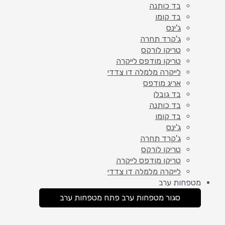
בד כותנה
בד קומו
ג'ינס
ג'קרד תחרה
טריקו לורקס
טריקו מודפס לייקרה
לייקרה מלמלה דו צדדי
אריג מודפס
בד גובלן
בד כותנה
בד קומו
ג'ינס
ג'קרד תחרה
טריקו לורקס
טריקו מודפס לייקרה
לייקרה מלמלה דו צדדי
מטפחות ערב
סגור מטפחות ערב
פתח מטפחות ערב