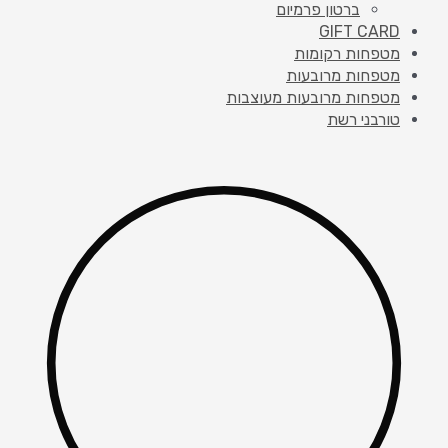
ברטון פרמיום
GIFT CARD
מטפחות רקומות
מטפחות מרובעות
מטפחות מרובעות מעוצבות
טורבני רשת