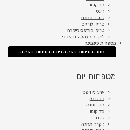
בד קומו
ג'ינס
ג'קרד תחרה
טריקו לורקס
טריקו מודפס לייקרה
לייקרה מלמלה דו צדדי
מטפחות פשמינה
סגור מטפחות פשמינה
פתח מטפחות פשמינה
מטפחות יום
אריג מודפס
בד גובלן
בד כותנה
בד קומו
ג'ינס
ג'קרד תחרה