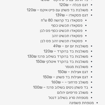
דגם פבלה – 120₪
משולבת בד פשתן עם פייט איקס – 120₪
דגם פסקאדו – 139₪
פסקאדו בד קרושה 80 ש"ח
פסקאדו תכשיט כסף
פסקאדו תכשיט כסף פס לבן
פסקאדו תכשיט זהב
פסקאדו תכשיט זהב פס לבן
משולבות יום יום – 49₪
משולבות בד ברוקרד – 120₪
משולבות בד ברוקרד בשילוב פרנז 130₪
משולבות בד ברוקרד איטלקי 150₪
משולבות מנומר
דגם אצילות – 150₪
דגם אצילות בד פשתן – 150₪
משולב פרחוני – – 160₪
בד פשתן ניטים בשילוב פרנז – 100₪
משולב פרימיום יהלום
מטפחת סריג בשילוב דנטל
מטפחת פשמינה