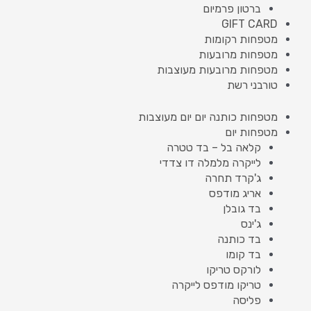
ברטון פרמיום
GIFT CARD
מטפחות רקומות
מטפחות מרובעות
מטפחות מרובעות מעוצבות
טורבני רשת
מטפחות כותנה יום יום מעוצבות
מטפחות יום
קלאה בל – בד טטרה
לייקרה מלמלה דו צדדי
ג'קרד תחרה
אריג מודפס
בד גובלן
ג'ינס
בד כותנה
בד קומו
לורקס טריקו
טריקו מודפס לייקרה
פליסה