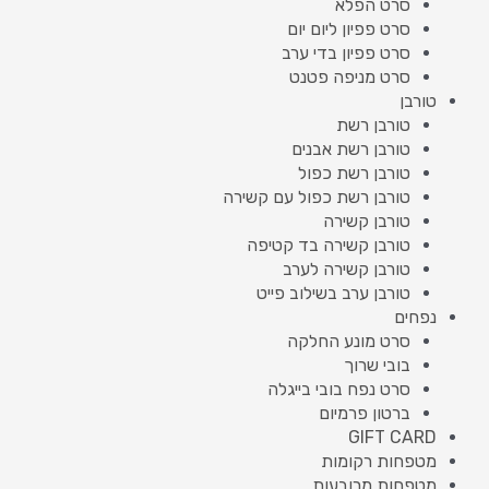
סרט הפלא
סרט פפיון ליום יום
סרט פפיון בדי ערב
סרט מניפה פטנט
טורבן
טורבן רשת
טורבן רשת אבנים
טורבן רשת כפול
טורבן רשת כפול עם קשירה
טורבן קשירה
טורבן קשירה בד קטיפה
טורבן קשירה לערב
טורבן ערב בשילוב פייט
נפחים
סרט מונע החלקה
בובי שרוך
סרט נפח בובי בייגלה
ברטון פרמיום
GIFT CARD
מטפחות רקומות
מטפחות מרובעות