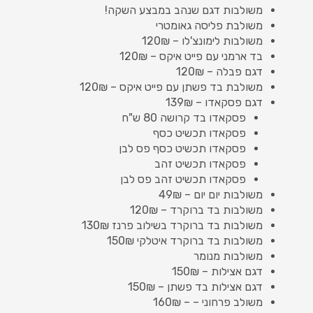
משולבות דגם שנהב במבצע השקה!
משולבת פליסה גאומטרי
משולבות לימונצ'לו – 120₪
בד ארמני עם פייט איקס – 120₪
דגם פבלה – 120₪
משולבת בד פשתן עם פייט איקס – 120₪
דגם פסקאדו – 139₪
פסקאדו בד קרושה 80 ש"ח
פסקאדו תכשיט כסף
פסקאדו תכשיט כסף פס לבן
פסקאדו תכשיט זהב
פסקאדו תכשיט זהב פס לבן
משולבות יום יום – 49₪
משולבות בד ברוקרד – 120₪
משולבות בד ברוקרד בשילוב פרנז 130₪
משולבות בד ברוקרד איטלקי 150₪
משולבות מנומר
דגם אצילות – 150₪
דגם אצילות בד פשתן – 150₪
משולב פרחוני – – 160₪