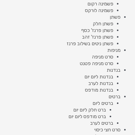
פשמינה רקום
פשמינה לורקס
פשתן
פשתן חלק
פשתן פרנז' כסף
פשתן פרנז' זהב
פשתן ניטים בשילוב פרנז
מניפות
סרט מניפה
סרט מניפה פטנט
בנדנות
בנדנות ליום יום
בנדנות לערב
בנדנות מודפס
ברטים
ברטים ליום
ברט חלק ליום יום
ברט מודפס ליום יום
ברטים לערב
סרט חצי כיסוי