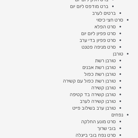
ברט מודפס ליום יום
ברטים לערב
סרט חצי כיסוי
סרט הפלא
סרט פפיון ליום יום
סרט פפיון בדי ערב
סרט מניפה פטנט
טורבן
טורבן רשת
טורבן רשת אבנים
טורבן רשת כפול
טורבן רשת כפול עם קשירה
טורבן קשירה
טורבן קשירה בד קטיפה
טורבן קשירה לערב
טורבן ערב בשילוב פייט
נפחים
סרט מונע החלקה
בובי שרוך
סרט נפח בובי בייגלה