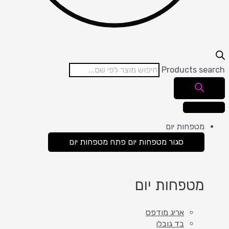
Products search
מטפחות יום
סגור מטפחות יום
פתח מטפחות יום
מטפחות יום
אריג מודפס
בד גובלן