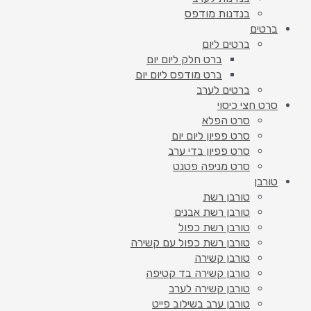
בנדנות מודפס
ברטים
ברטים ליום
ברט חלק ליום יום
ברט מודפס ליום יום
ברטים לערב
סרט חצי כיסוי
סרט הפלא
סרט פפיון ליום יום
סרט פפיון בדי ערב
סרט מניפה פטנט
טורבן
טורבן רשת
טורבן רשת אבנים
טורבן רשת כפול
טורבן רשת כפול עם קשירה
טורבן קשירה
טורבן קשירה בד קטיפה
טורבן קשירה לערב
טורבן ערב בשילוב פייט