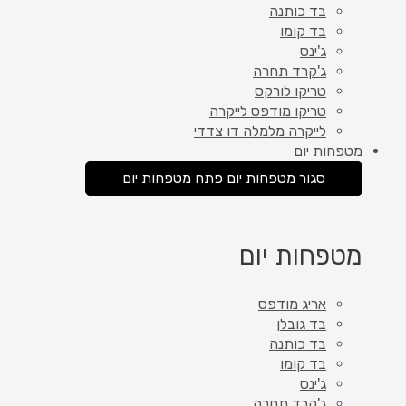
בד כותנה
בד קומו
ג'ינס
ג'קרד תחרה
טריקו לורקס
טריקו מודפס לייקרה
לייקרה מלמלה דו צדדי
מטפחות יום
סגור מטפחות יום
פתח מטפחות יום
מטפחות יום
אריג מודפס
בד גובלן
בד כותנה
בד קומו
ג'ינס
ג'קרד תחרה