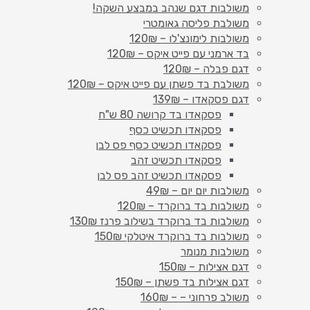
משולבות דגם שנהב במבצע השקה!
משולבת פליסה גאומטרי
משולבות לימונצ'לו – 120₪
בד ארמני עם פייט איקס – 120₪
דגם פבלה – 120₪
משולבת בד פשתן עם פייט איקס – 120₪
דגם פסקאדו – 139₪
פסקאדו בד קרושה 80 ש"ח
פסקאדו תכשיט כסף
פסקאדו תכשיט כסף פס לבן
פסקאדו תכשיט זהב
פסקאדו תכשיט זהב פס לבן
משולבות יום יום – 49₪
משולבות בד ברוקרד – 120₪
משולבות בד ברוקרד בשילוב פרנז 130₪
משולבות בד ברוקרד איטלקי 150₪
משולבות מנומר
דגם אצילות – 150₪
דגם אצילות בד פשתן – 150₪
משולב פרחוני – – 160₪