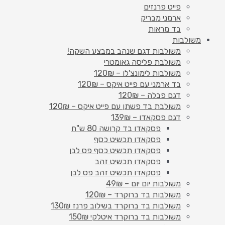
פייט פרנזים
ארמני מבריק
בד מראות
משולבות
משולבות דגם שנהב במבצע השקה!
משולבת פליסה גאומטרי
משולבות לימונצ'לו – 120₪
בד ארמני עם פייט איקס – 120₪
דגם פבלה – 120₪
משולבת בד פשתן עם פייט איקס – 120₪
דגם פסקאדו – 139₪
פסקאדו בד קרושה 80 ש"ח
פסקאדו תכשיט כסף
פסקאדו תכשיט כסף פס לבן
פסקאדו תכשיט זהב
פסקאדו תכשיט זהב פס לבן
משולבות יום יום – 49₪
משולבות בד ברוקרד – 120₪
משולבות בד ברוקרד בשילוב פרנז 130₪
משולבות בד ברוקרד איטלקי 150₪