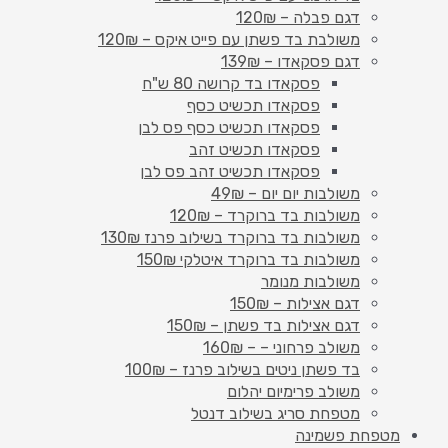
דגם פבלה – 120₪
משולבת בד פשתן עם פייט איקס – 120₪
דגם פסקאדו – 139₪
פסקאדו בד קרושה 80 ש"ח
פסקאדו תכשיט כסף
פסקאדו תכשיט כסף פס לבן
פסקאדו תכשיט זהב
פסקאדו תכשיט זהב פס לבן
משולבות יום יום – 49₪
משולבות בד ברוקרד – 120₪
משולבות בד ברוקרד בשילוב פרנז 130₪
משולבות בד ברוקרד איטלקי 150₪
משולבות מנומר
דגם אצילות – 150₪
דגם אצילות בד פשתן – 150₪
משולב פרחוני – – 160₪
בד פשתן ניטים בשילוב פרנז – 100₪
משולב פרימיום יהלום
מטפחת סריג בשילוב דנטל
מטפחת פשמינה