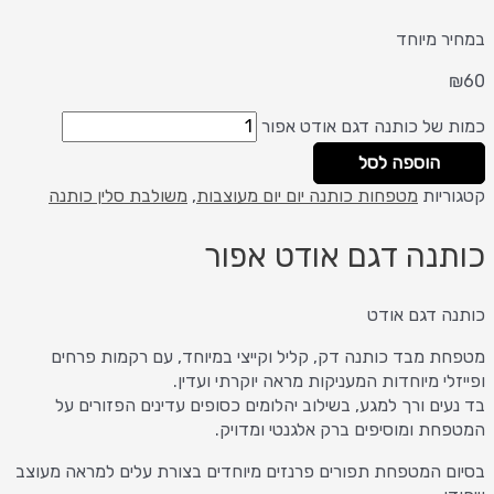
במחיר מיוחד
₪
60
כמות של כותנה דגם אודט אפור
הוספה לסל
קטגוריות
מטפחות כותנה יום יום מעוצבות
,
משולבת סלין כותנה
כותנה דגם אודט אפור
כותנה דגם אודט
מטפחת מבד כותנה דק, קליל וקייצי במיוחד, עם רקמות פרחים
ופייזלי מיוחדות המעניקות מראה יוקרתי ועדין.
בד נעים ורך למגע, בשילוב יהלומים כסופים עדינים הפזורים על
המטפחת ומוסיפים ברק אלגנטי ומדויק.
בסיום המטפחת תפורים פרנזים מיוחדים בצורת עלים למראה מעוצב