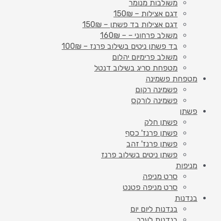
משולבות מנומר
דגם אצילות – 150₪
דגם אצילות בד פשתן – 150₪
משולב פרחוני – – 160₪
בד פשתן ניטים בשילוב פרנז – 100₪
משולב פרימיום יהלום
מטפחת סריג בשילוב דנטל
מטפחת פשמינה
פשמינה רקום
פשמינה לורקס
פשתן
פשתן חלק
פשתן פרנז' כסף
פשתן פרנז' זהב
פשתן ניטים בשילוב פרנז
מניפות
סרט מניפה
סרט מניפה פטנט
בנדנות
בנדנות ליום יום
בנדנות לערב