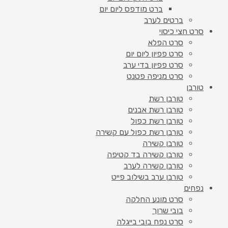
ברט מודפס ליום יום
ברטים לערב
סרט חצי כיסוי
סרט הפלא
סרט פפיון ליום יום
סרט פפיון בדי ערב
סרט מניפה פטנט
טורבן
טורבן רשת
טורבן רשת אבנים
טורבן רשת כפול
טורבן רשת כפול עם קשירה
טורבן קשירה
טורבן קשירה בד קטיפה
טורבן קשירה לערב
טורבן ערב בשילוב פייט
נפחים
סרט מונע החלקה
בובי שרוך
סרט נפח בובי בייגלה