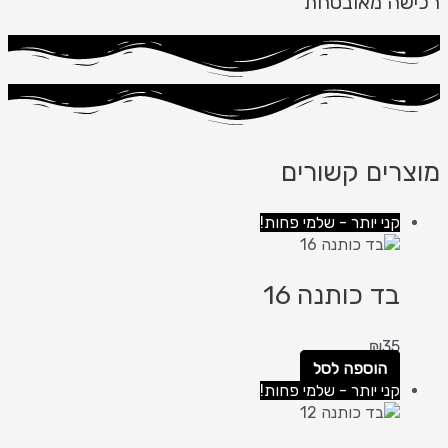
רכישה מאובטחת
מוצרים קשורים
קני יותר - שלמי פחות!
בד כותנה 16
₪
35
הוספה לסל
קני יותר - שלמי פחות!