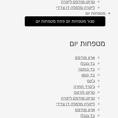
טריקו מודפס לייקרה
לייקרה מלמלה דו צדדי
מטפחות יום
סגור מטפחות יום
פתח מטפחות יום
מטפחות יום
אריג מודפס
בד גובלן
בד כותנה
בד קומו
ג'ינס
ג'קרד תחרה
טריקו לורקס
טריקו מודפס לייקרה
לייקרה מלמלה דו צדדי
אריג מודפס
בד גובלן