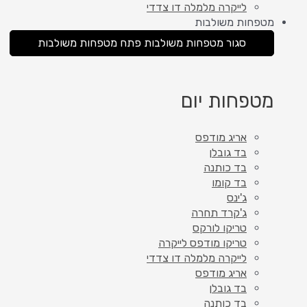
לייקרה מלמלה דו צדדי
מטפחות משולבות
סגור מטפחות משולבות
פתח מטפחות משולבות
מטפחות יום
אריג מודפס
בד גובלן
בד כותנה
בד קומו
ג'ינס
ג'קרד תחרה
טריקו לורקס
טריקו מודפס לייקרה
לייקרה מלמלה דו צדדי
אריג מודפס
בד גובלן
בד כותנה