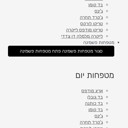
בד קומו
ג'ינס
ג'קרד תחרה
טריקו לורקס
טריקו מודפס לייקרה
לייקרה מלמלה דו צדדי
מטפחות פשמינה
סגור מטפחות פשמינה
פתח מטפחות פשמינה
מטפחות יום
אריג מודפס
בד גובלן
בד כותנה
בד קומו
ג'ינס
ג'קרד תחרה