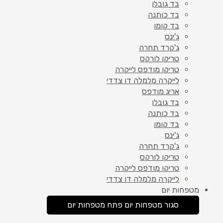
בד גובלן
בד כותנה
בד קומו
ג'ינס
ג'קרד תחרה
טריקו לורקס
טריקו מודפס לייקרה
לייקרה מלמלה דו צדדי
אריג מודפס
בד גובלן
בד כותנה
בד קומו
ג'ינס
ג'קרד תחרה
טריקו לורקס
טריקו מודפס לייקרה
לייקרה מלמלה דו צדדי
מטפחות יום
סגור מטפחות יום
פתח מטפחות יום