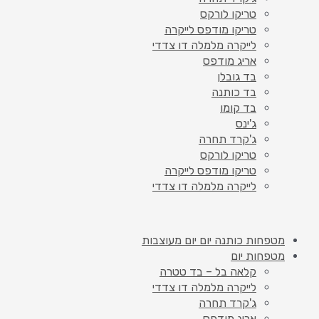
טריקו לורקס
טריקו מודפס לייקרה
לייקרה מלמלה דו צדדי
אריג מודפס
בד גובלן
בד כותנה
בד קומו
ג'ינס
ג'קרד תחרה
טריקו לורקס
טריקו מודפס לייקרה
לייקרה מלמלה דו צדדי
מטפחות כותנה יום יום מעוצבות
מטפחות יום
קלאה בל – בד טטרה
לייקרה מלמלה דו צדדי
ג'קרד תחרה
אריג מודפס