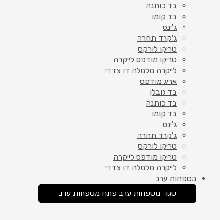
בד כותנה
בד קומו
ג'ינס
ג'קרד תחרה
טריקו לורקס
טריקו מודפס לייקרה
לייקרה מלמלה דו צדדי
אריג מודפס
בד גובלן
בד כותנה
בד קומו
ג'ינס
ג'קרד תחרה
טריקו לורקס
טריקו מודפס לייקרה
לייקרה מלמלה דו צדדי
מטפחות ערב
סגור מטפחות ערב
פתח מטפחות ערב