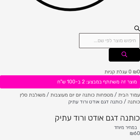
0
₪
0
עגלת קניות
מוצר זה משתתף במבצע: 2 ב-100 ש"ח
עמוד הבית
/
מטפחות כותנה יום יום מעוצבות
/
משולבת סלין
כותנה
/ כותנה דגם אודט ורוד עתיק
כותנה דגם אודט ורוד עתיק
במחיר מיוחד
₪
60