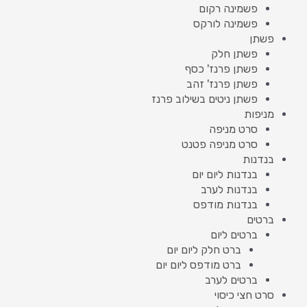
פשמינה רקום
פשמינה לורקס
פשתן
פשתן חלק
פשתן פרנז' כסף
פשתן פרנז' זהב
פשתן ניטים בשילוב פרנז
מניפות
סרט מניפה
סרט מניפה פטנט
בנדנות
בנדנות ליום יום
בנדנות לערב
בנדנות מודפס
ברטים
ברטים ליום
ברט חלק ליום יום
ברט מודפס ליום יום
ברטים לערב
סרט חצי כיסוי