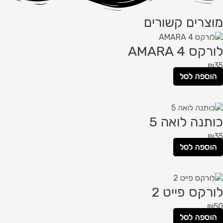
מוצרים קשורים
לורקס AMARA 4
₪
35
הוספה לסל
כותנה לואה 5
₪
35
הוספה לסל
לורקס פייט 2
₪
50
הוספה לסל