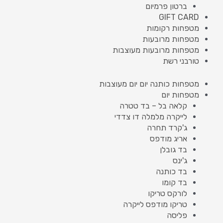
ברטון פרמיום
GIFT CARD
מטפחות רקומות
מטפחות מרובעות
מטפחות מרובעות מעוצבות
טורבני רשת
מטפחות כותנה יום יום מעוצבות
מטפחות יום
קלאה בל – בד טטרה
לייקרה מלמלה דו צדדי
ג'קרד תחרה
אריג מודפס
בד גובלן
ג'ינס
בד כותנה
בד קומו
לורקס טריקו
טריקו מודפס לייקרה
פליסה