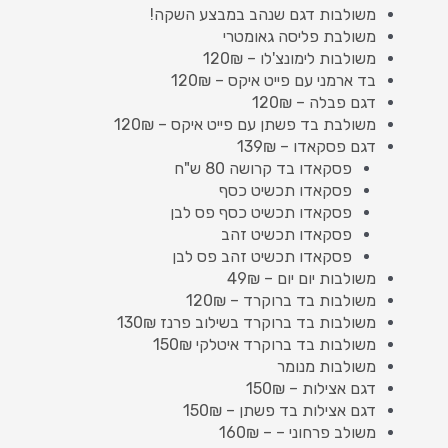
משולבות דגם שנהב במבצע השקה!
משולבת פליסה גאומטרי
משולבות לימונצ'לו – 120₪
בד ארמני עם פייט איקס – 120₪
דגם פבלה – 120₪
משולבת בד פשתן עם פייט איקס – 120₪
דגם פסקאדו – 139₪
פסקאדו בד קרושה 80 ש"ח
פסקאדו תכשיט כסף
פסקאדו תכשיט כסף פס לבן
פסקאדו תכשיט זהב
פסקאדו תכשיט זהב פס לבן
משולבות יום יום – 49₪
משולבות בד ברוקרד – 120₪
משולבות בד ברוקרד בשילוב פרנז 130₪
משולבות בד ברוקרד איטלקי 150₪
משולבות מנומר
דגם אצילות – 150₪
דגם אצילות בד פשתן – 150₪
משולב פרחוני – – 160₪