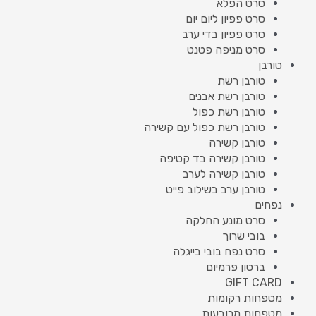
סרט הפלא
סרט פפיון ליום יום
סרט פפיון בדי ערב
סרט מניפה פטנט
טורבן
טורבן רשת
טורבן רשת אבנים
טורבן רשת כפול
טורבן רשת כפול עם קשירה
טורבן קשירה
טורבן קשירה בד קטיפה
טורבן קשירה לערב
טורבן ערב בשילוב פייט
נפחים
סרט מונע החלקה
בובי שרוך
סרט נפח בובי בייגלה
ברטון פרמיום
GIFT CARD
מטפחות רקומות
מטפחות מרובעות