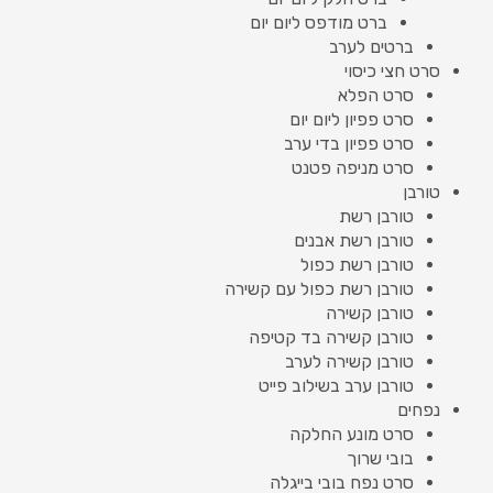
ברט מודפס ליום יום
ברטים לערב
סרט חצי כיסוי
סרט הפלא
סרט פפיון ליום יום
סרט פפיון בדי ערב
סרט מניפה פטנט
טורבן
טורבן רשת
טורבן רשת אבנים
טורבן רשת כפול
טורבן רשת כפול עם קשירה
טורבן קשירה
טורבן קשירה בד קטיפה
טורבן קשירה לערב
טורבן ערב בשילוב פייט
נפחים
סרט מונע החלקה
בובי שרוך
סרט נפח בובי בייגלה