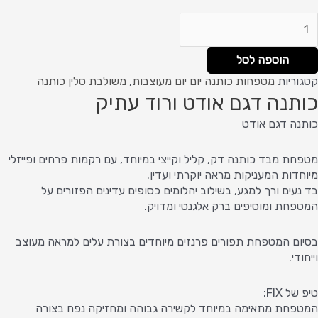
הוספה לסל
קטגוריות
מטפחות כותנה יום יום מעוצבות
,
משולבת סלין כותנה
כותנה דגם אודט ורוד עתיק
כותנה דגם אודט
מטפחת מבד כותנה דק, קליל וקייצי במיוחד, עם רקמות פרחים ופייזלי
מיוחדות המעניקות מראה יוקרתי ועדין.
בד נעים ורך למגע, בשילוב יהלומים כסופים עדינים הפזורים על
המטפחת ומוסיפים ברק אלגנטי ומדויק.
בסיום המטפחת תפורים פרנזים מיוחדים בצורת עלים למראה מעוצב
וייחודי.
טיפ של FIX:
המטפחת מתאימה במיוחד לקשירה גבוהה ומחזיקה נפח בצורה