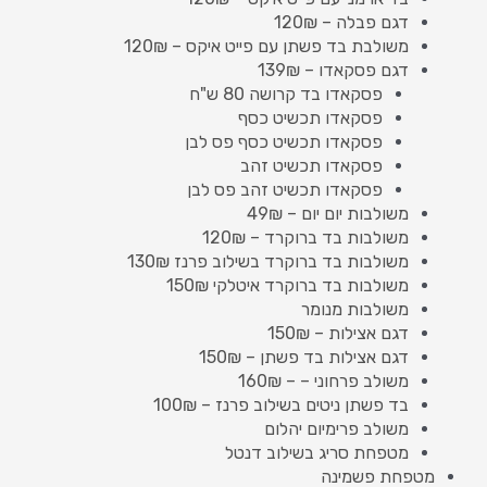
דגם פבלה – 120₪
משולבת בד פשתן עם פייט איקס – 120₪
דגם פסקאדו – 139₪
פסקאדו בד קרושה 80 ש"ח
פסקאדו תכשיט כסף
פסקאדו תכשיט כסף פס לבן
פסקאדו תכשיט זהב
פסקאדו תכשיט זהב פס לבן
משולבות יום יום – 49₪
משולבות בד ברוקרד – 120₪
משולבות בד ברוקרד בשילוב פרנז 130₪
משולבות בד ברוקרד איטלקי 150₪
משולבות מנומר
דגם אצילות – 150₪
דגם אצילות בד פשתן – 150₪
משולב פרחוני – – 160₪
בד פשתן ניטים בשילוב פרנז – 100₪
משולב פרימיום יהלום
מטפחת סריג בשילוב דנטל
מטפחת פשמינה