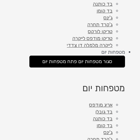
בד כותנה
בד קומו
ג'ינס
ג'קרד תחרה
טריקו לורקס
טריקו מודפס לייקרה
לייקרה מלמלה דו צדדי
מטפחות יום
סגור מטפחות יום
פתח מטפחות יום
מטפחות יום
אריג מודפס
בד גובלן
בד כותנה
בד קומו
ג'ינס
ג'קרד תחרה