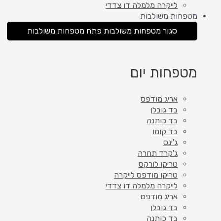
לייקרה מלמלה דו צדדי
מטפחות משולבות
סגור מטפחות משולבות
פתח מטפחות משולבות
מטפחות יום
אריג מודפס
בד גובלן
בד כותנה
בד קומו
ג'ינס
ג'קרד תחרה
טריקו לורקס
טריקו מודפס לייקרה
לייקרה מלמלה דו צדדי
אריג מודפס
בד גובלן
בד כותנה