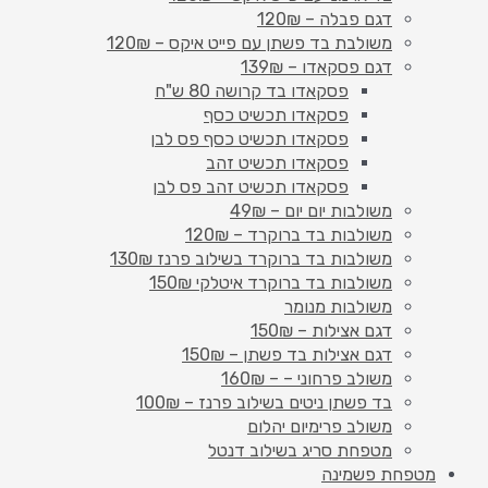
דגם פבלה – 120₪
משולבת בד פשתן עם פייט איקס – 120₪
דגם פסקאדו – 139₪
פסקאדו בד קרושה 80 ש"ח
פסקאדו תכשיט כסף
פסקאדו תכשיט כסף פס לבן
פסקאדו תכשיט זהב
פסקאדו תכשיט זהב פס לבן
משולבות יום יום – 49₪
משולבות בד ברוקרד – 120₪
משולבות בד ברוקרד בשילוב פרנז 130₪
משולבות בד ברוקרד איטלקי 150₪
משולבות מנומר
דגם אצילות – 150₪
דגם אצילות בד פשתן – 150₪
משולב פרחוני – – 160₪
בד פשתן ניטים בשילוב פרנז – 100₪
משולב פרימיום יהלום
מטפחת סריג בשילוב דנטל
מטפחת פשמינה