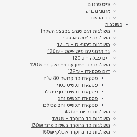
פייט פרנזים
ארמני מבריק
בד מראות
משולבות
משולבות דגם שנהב במבצע השקה!
משולבת פליסה גאומטרי
משולבות לימונצ'לו – 120₪
בד ארמני עם פייט איקס – 120₪
דגם פבלה – 120₪
משולבת בד פשתן עם פייט איקס – 120₪
דגם פסקאדו – 139₪
פסקאדו בד קרושה 80 ש"ח
פסקאדו תכשיט כסף
פסקאדו תכשיט כסף פס לבן
פסקאדו תכשיט זהב
פסקאדו תכשיט זהב פס לבן
משולבות יום יום – 49₪
משולבות בד ברוקרד – 120₪
משולבות בד ברוקרד בשילוב פרנז 130₪
משולבות בד ברוקרד איטלקי 150₪