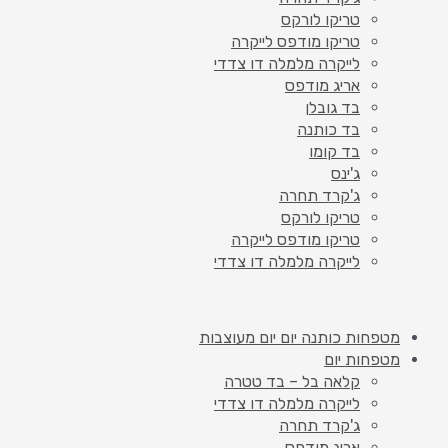
טריקו לורקס
טריקו מודפס לייקרה
לייקרה מלמלה דו צדדי
אריג מודפס
בד גובלן
בד כותנה
בד קומו
ג'ינס
ג'קרד תחרה
טריקו לורקס
טריקו מודפס לייקרה
לייקרה מלמלה דו צדדי
מטפחות כותנה יום יום מעוצבות
מטפחות יום
קלאה בל – בד טטרה
לייקרה מלמלה דו צדדי
ג'קרד תחרה
אריג מודפס