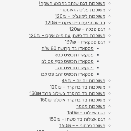
משולבות דגם שנהב במבצע השקה!
משולבת פליסה גאומטרי
משולבות לימונצ'לו – 120₪
בד ארמני עם פייט איקס – 120₪
דגם פבלה – 120₪
משולבת בד פשתן עם פייט איקס – 120₪
דגם פסקאדו – 139₪
פסקאדו בד קרושה 80 ש"ח
פסקאדו תכשיט כסף
פסקאדו תכשיט כסף פס לבן
פסקאדו תכשיט זהב
פסקאדו תכשיט זהב פס לבן
משולבות יום יום – 49₪
משולבות בד ברוקרד – 120₪
משולבות בד ברוקרד בשילוב פרנז 130₪
משולבות בד ברוקרד איטלקי 150₪
משולבות מנומר
דגם אצילות – 150₪
דגם אצילות בד פשתן – 150₪
משולב פרחוני – – 160₪