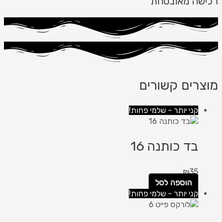
רכישה מאובטחת
מוצרים קשורים
קני יותר - שלמי פחות!
בד כותנה 16
₪
35
הוספה לסל
קני יותר - שלמי פחות!