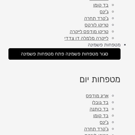
בד קומו
ג'ינס
ג'קרד תחרה
טריקו לורקס
טריקו מודפס לייקרה
לייקרה מלמלה דו צדדי
מטפחות פשמינה
סגור מטפחות פשמינה
פתח מטפחות פשמינה
מטפחות יום
אריג מודפס
בד גובלן
בד כותנה
בד קומו
ג'ינס
ג'קרד תחרה