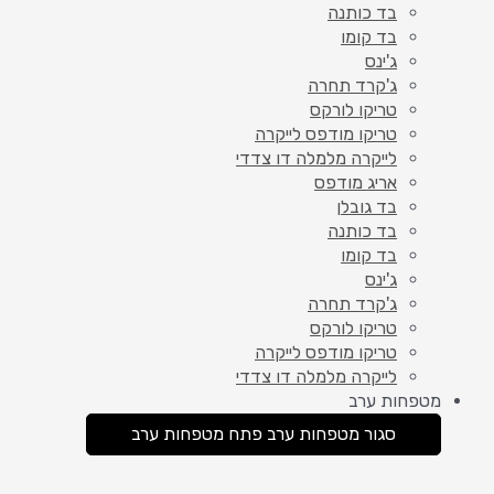
בד כותנה
בד קומו
ג'ינס
ג'קרד תחרה
טריקו לורקס
טריקו מודפס לייקרה
לייקרה מלמלה דו צדדי
אריג מודפס
בד גובלן
בד כותנה
בד קומו
ג'ינס
ג'קרד תחרה
טריקו לורקס
טריקו מודפס לייקרה
לייקרה מלמלה דו צדדי
מטפחות ערב
סגור מטפחות ערב
פתח מטפחות ערב