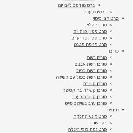
ברט מודפס ליום יום
ברטים לערב
סרט חצי כיסוי
סרט הפלא
סרט פפיון ליום יום
סרט פפיון בדי ערב
סרט מניפה פטנט
טורבן
טורבן רשת
טורבן רשת אבנים
טורבן רשת כפול
טורבן רשת כפול עם קשירה
טורבן קשירה
טורבן קשירה בד קטיפה
טורבן קשירה לערב
טורבן ערב בשילוב פייט
נפחים
סרט מונע החלקה
בובי שרוך
סרט נפח בובי בייגלה