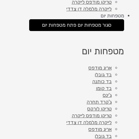
טריקו מודפס לייקרה
לייקרה מלמלה דו צדדי
מטפחות יום
סגור מטפחות יום
פתח מטפחות יום
מטפחות יום
אריג מודפס
בד גובלן
בד כותנה
בד קומו
ג'ינס
ג'קרד תחרה
טריקו לורקס
טריקו מודפס לייקרה
לייקרה מלמלה דו צדדי
אריג מודפס
בד גובלן