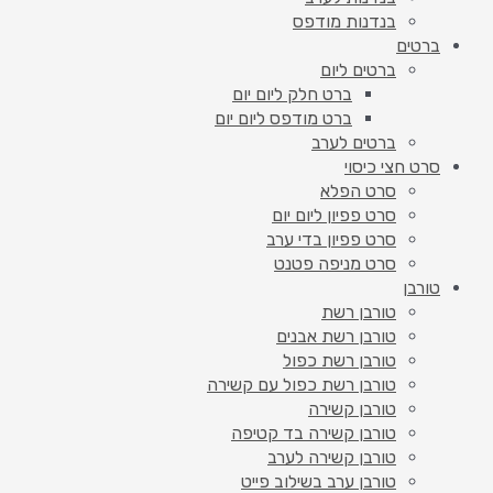
בנדנות מודפס
ברטים
ברטים ליום
ברט חלק ליום יום
ברט מודפס ליום יום
ברטים לערב
סרט חצי כיסוי
סרט הפלא
סרט פפיון ליום יום
סרט פפיון בדי ערב
סרט מניפה פטנט
טורבן
טורבן רשת
טורבן רשת אבנים
טורבן רשת כפול
טורבן רשת כפול עם קשירה
טורבן קשירה
טורבן קשירה בד קטיפה
טורבן קשירה לערב
טורבן ערב בשילוב פייט