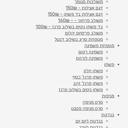
משולבות מנומר
דגם אצילות – 150₪
דגם אצילות בד פשתן – 150₪
משולב פרחוני – – 160₪
בד פשתן ניטים בשילוב פרנז – 100₪
משולב פרימיום יהלום
מטפחת סריג בשילוב דנטל
מטפחת פשמינה
פשמינה רקום
פשמינה לורקס
פשתן
פשתן חלק
פשתן פרנז' כסף
פשתן פרנז' זהב
פשתן ניטים בשילוב פרנז
מניפות
סרט מניפה
סרט מניפה פטנט
בנדנות
בנדנות ליום יום
בנדנות לערב