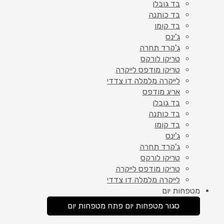
בד גובלן
בד כותנה
בד קומו
ג'ינס
ג'קרד תחרה
טריקו לורקס
טריקו מודפס לייקרה
לייקרה מלמלה דו צדדי
אריג מודפס
בד גובלן
בד כותנה
בד קומו
ג'ינס
ג'קרד תחרה
טריקו לורקס
טריקו מודפס לייקרה
לייקרה מלמלה דו צדדי
מטפחות יום
סגור מטפחות יום
פתח מטפחות יום