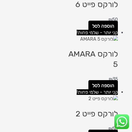
לורקס פייט 6
₪
50
הוספה לסל
קני יותר - שלמי פחות!
לורקס AMARA
5
₪
35
הוספה לסל
קני יותר - שלמי פחות!
לורקס פייט 2
₪
50