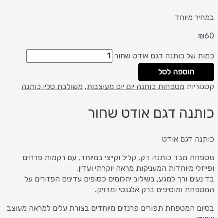
במחיר מיוחד
₪
60
כמות של כותנה דגם אודט שחור
הוספה לסל
קטגוריות
מטפחות כותנה יום יום מעוצבות
,
משולבת סלין כותנה
כותנה דגם אודט שחור
כותנה דגם אודט
מטפחת מבד כותנה דק, קליל וקייצי במיוחד, עם רקמות פרחים
ופייזלי מיוחדות המעניקות מראה יוקרתי ועדין.
בד נעים ורך למגע, בשילוב יהלומים כסופים עדינים הפזורים על
המטפחת ומוסיפים ברק אלגנטי ומדויק.
בסיום המטפחת תפורים פרנזים מיוחדים בצורת עלים למראה מעוצב