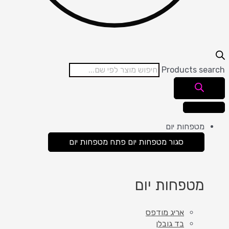
Products search
מטפחות יום
סגור מטפחות יום
פתח מטפחות יום
מטפחות יום
אריג מודפס
בד גובלן