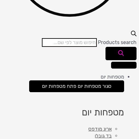
Products search
מטפחות יום
סגור מטפחות יום
פתח מטפחות יום
מטפחות יום
אריג מודפס
בד גובלן