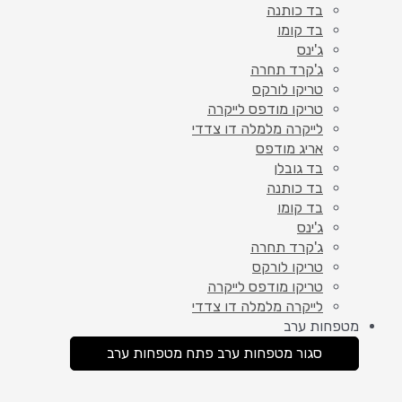
בד כותנה
בד קומו
ג'ינס
ג'קרד תחרה
טריקו לורקס
טריקו מודפס לייקרה
לייקרה מלמלה דו צדדי
אריג מודפס
בד גובלן
בד כותנה
בד קומו
ג'ינס
ג'קרד תחרה
טריקו לורקס
טריקו מודפס לייקרה
לייקרה מלמלה דו צדדי
מטפחות ערב
סגור מטפחות ערב
פתח מטפחות ערב