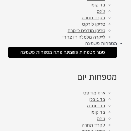
בד קומו
ג'ינס
ג'קרד תחרה
טריקו לורקס
טריקו מודפס לייקרה
לייקרה מלמלה דו צדדי
מטפחות פשמינה
סגור מטפחות פשמינה
פתח מטפחות פשמינה
מטפחות יום
אריג מודפס
בד גובלן
בד כותנה
בד קומו
ג'ינס
ג'קרד תחרה