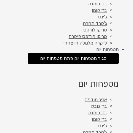
בד כותנה
בד קומו
ג'ינס
ג'קרד תחרה
טריקו לורקס
טריקו מודפס לייקרה
לייקרה מלמלה דו צדדי
מטפחות יום
סגור מטפחות יום
פתח מטפחות יום
מטפחות יום
אריג מודפס
בד גובלן
בד כותנה
בד קומו
ג'ינס
ג'קרד תחרה