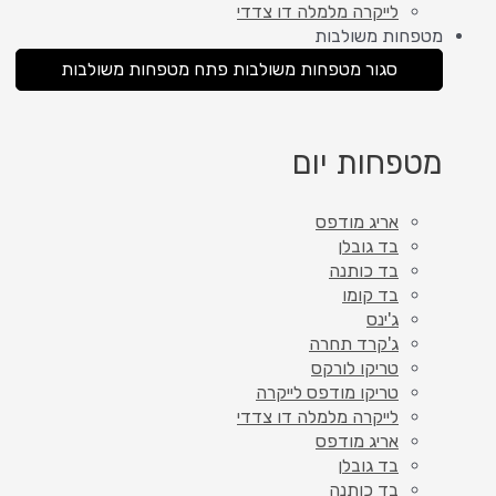
לייקרה מלמלה דו צדדי
מטפחות משולבות
סגור מטפחות משולבות
פתח מטפחות משולבות
מטפחות יום
אריג מודפס
בד גובלן
בד כותנה
בד קומו
ג'ינס
ג'קרד תחרה
טריקו לורקס
טריקו מודפס לייקרה
לייקרה מלמלה דו צדדי
אריג מודפס
בד גובלן
בד כותנה