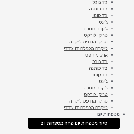
בד גובלן
בד כותנה
בד קומו
ג'ינס
ג'קרד תחרה
טריקו לורקס
טריקו מודפס לייקרה
לייקרה מלמלה דו צדדי
אריג מודפס
בד גובלן
בד כותנה
בד קומו
ג'ינס
ג'קרד תחרה
טריקו לורקס
טריקו מודפס לייקרה
לייקרה מלמלה דו צדדי
מטפחות יום
סגור מטפחות יום
פתח מטפחות יום