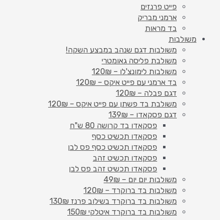
פייט פרנזים
ארמני מבריק
בד מראות
משולבות
משולבות דגם שנהב במבצע השקה!
משולבת פליסה גאומטרי
משולבות לימונצ'לו – 120₪
בד ארמני עם פייט איקס – 120₪
דגם פבלה – 120₪
משולבת בד פשתן עם פייט איקס – 120₪
דגם פסקאדו – 139₪
פסקאדו בד קרושה 80 ש"ח
פסקאדו תכשיט כסף
פסקאדו תכשיט כסף פס לבן
פסקאדו תכשיט זהב
פסקאדו תכשיט זהב פס לבן
משולבות יום יום – 49₪
משולבות בד ברוקרד – 120₪
משולבות בד ברוקרד בשילוב פרנז 130₪
משולבות בד ברוקרד איטלקי 150₪