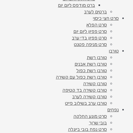
ברט מודפס ליום יום
ברטים לערב
סרט חצי כיסוי
סרט הפלא
סרט פפיון ליום יום
סרט פפיון בדי ערב
סרט מניפה פטנט
טורבן
טורבן רשת
טורבן רשת אבנים
טורבן רשת כפול
טורבן רשת כפול עם קשירה
טורבן קשירה
טורבן קשירה בד קטיפה
טורבן קשירה לערב
טורבן ערב בשילוב פייט
נפחים
סרט מונע החלקה
בובי שרוך
סרט נפח בובי בייגלה