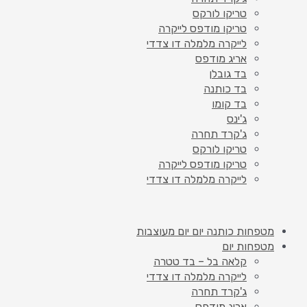
טריקו לורקס
טריקו מודפס לייקרה
לייקרה מלמלה דו צדדי
אריג מודפס
בד גובלן
בד כותנה
בד קומו
ג'ינס
ג'קרד תחרה
טריקו לורקס
טריקו מודפס לייקרה
לייקרה מלמלה דו צדדי
מטפחות כותנה יום יום מעוצבות
מטפחות יום
קלאה בל – בד טטרה
לייקרה מלמלה דו צדדי
ג'קרד תחרה
אריג מודפס