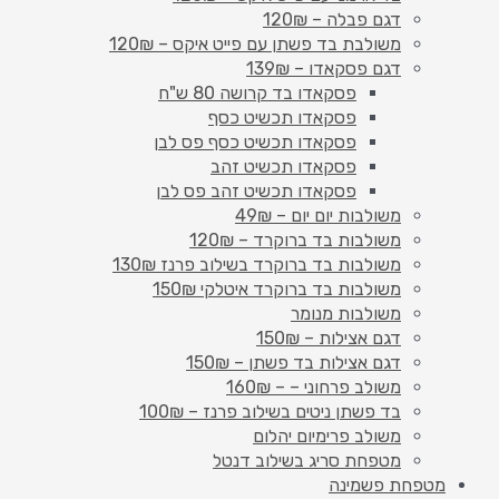
דגם פבלה – 120₪
משולבת בד פשתן עם פייט איקס – 120₪
דגם פסקאדו – 139₪
פסקאדו בד קרושה 80 ש"ח
פסקאדו תכשיט כסף
פסקאדו תכשיט כסף פס לבן
פסקאדו תכשיט זהב
פסקאדו תכשיט זהב פס לבן
משולבות יום יום – 49₪
משולבות בד ברוקרד – 120₪
משולבות בד ברוקרד בשילוב פרנז 130₪
משולבות בד ברוקרד איטלקי 150₪
משולבות מנומר
דגם אצילות – 150₪
דגם אצילות בד פשתן – 150₪
משולב פרחוני – – 160₪
בד פשתן ניטים בשילוב פרנז – 100₪
משולב פרימיום יהלום
מטפחת סריג בשילוב דנטל
מטפחת פשמינה