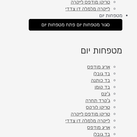
טריקו מודפס לייקרה
לייקרה מלמלה דו צדדי
מטפחות יום
סגור מטפחות יום
פתח מטפחות יום
מטפחות יום
אריג מודפס
בד גובלן
בד כותנה
בד קומו
ג'ינס
ג'קרד תחרה
טריקו לורקס
טריקו מודפס לייקרה
לייקרה מלמלה דו צדדי
אריג מודפס
בד גובלן