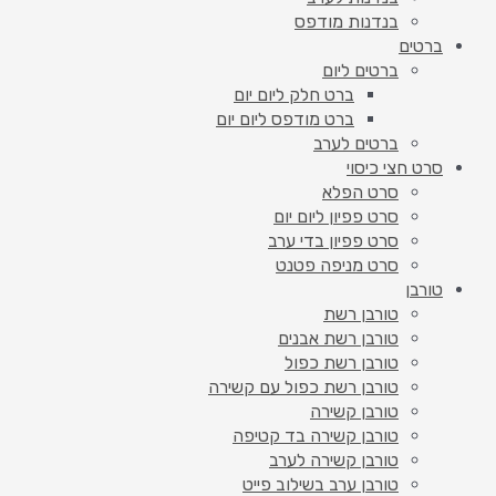
בנדנות מודפס
ברטים
ברטים ליום
ברט חלק ליום יום
ברט מודפס ליום יום
ברטים לערב
סרט חצי כיסוי
סרט הפלא
סרט פפיון ליום יום
סרט פפיון בדי ערב
סרט מניפה פטנט
טורבן
טורבן רשת
טורבן רשת אבנים
טורבן רשת כפול
טורבן רשת כפול עם קשירה
טורבן קשירה
טורבן קשירה בד קטיפה
טורבן קשירה לערב
טורבן ערב בשילוב פייט