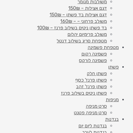
משולבות מנומר
דגם אצילות – 150₪
דגם אצילות בד פשתן – 150₪
משולב פרחוני – – 160₪
בד פשתן ניטים בשילוב פרנז – 100₪
משולב פרימיום יהלום
מטפחת סריג בשילוב דנטל
מטפחת פשמינה
פשמינה רקום
פשמינה לורקס
פשתן
פשתן חלק
פשתן פרנז' כסף
פשתן פרנז' זהב
פשתן ניטים בשילוב פרנז
מניפות
סרט מניפה
סרט מניפה פטנט
בנדנות
בנדנות ליום יום
בנדנות לערב