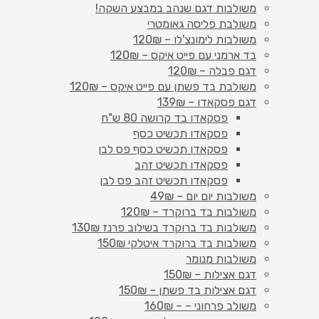
משולבות דגם שנהב במבצע השקה!
משולבת פליסה גאומטרי
משולבות לימונצ'לו – 120₪
בד ארמני עם פייט איקס – 120₪
דגם פבלה – 120₪
משולבת בד פשתן עם פייט איקס – 120₪
דגם פסקאדו – 139₪
פסקאדו בד קרושה 80 ש"ח
פסקאדו תכשיט כסף
פסקאדו תכשיט כסף פס לבן
פסקאדו תכשיט זהב
פסקאדו תכשיט זהב פס לבן
משולבות יום יום – 49₪
משולבות בד ברוקרד – 120₪
משולבות בד ברוקרד בשילוב פרנז 130₪
משולבות בד ברוקרד איטלקי 150₪
משולבות מנומר
דגם אצילות – 150₪
דגם אצילות בד פשתן – 150₪
משולב פרחוני – – 160₪