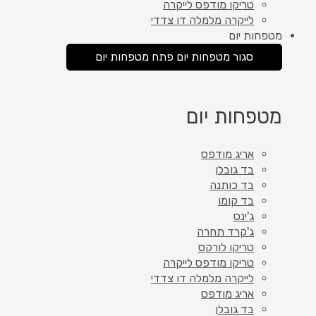
טריקו מודפס לייקרה
לייקרה מלמלה דו צדדי
מטפחות יום
סגור מטפחות יום
פתח מטפחות יום
מטפחות יום
אריג מודפס
בד גובלן
בד כותנה
בד קומו
ג'ינס
ג'קרד תחרה
טריקו לורקס
טריקו מודפס לייקרה
לייקרה מלמלה דו צדדי
אריג מודפס
בד גובלן