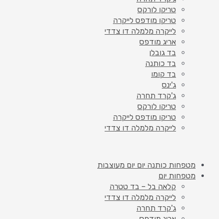
טריקו לורקס
טריקו מודפס לייקרה
לייקרה מלמלה דו צדדי
אריג מודפס
בד גובלן
בד כותנה
בד קומו
ג'ינס
ג'קרד תחרה
טריקו לורקס
טריקו מודפס לייקרה
לייקרה מלמלה דו צדדי
מטפחות כותנה יום יום מעוצבות
מטפחות יום
קלאה בל – בד טטרה
לייקרה מלמלה דו צדדי
ג'קרד תחרה
אריג מודפס