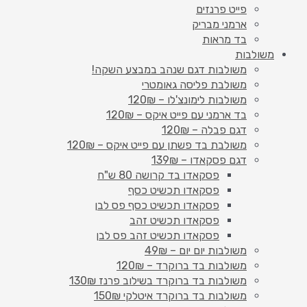
פייט פרנזים
ארמני מבריק
בד מראות
משולבות
משולבות דגם שנהב במבצע השקה!
משולבת פליסה גאומטרי
משולבות לימונצ'לו – 120₪
בד ארמני עם פייט איקס – 120₪
דגם פבלה – 120₪
משולבת בד פשתן עם פייט איקס – 120₪
דגם פסקאדו – 139₪
פסקאדו בד קרושה 80 ש"ח
פסקאדו תכשיט כסף
פסקאדו תכשיט כסף פס לבן
פסקאדו תכשיט זהב
פסקאדו תכשיט זהב פס לבן
משולבות יום יום – 49₪
משולבות בד ברוקרד – 120₪
משולבות בד ברוקרד בשילוב פרנז 130₪
משולבות בד ברוקרד איטלקי 150₪