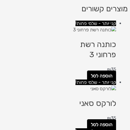
מוצרים קשורים
קני יותר - שלמי פחות!
כותנה רשת
פרחוני 3
₪
35
הוספה לסל
קני יותר - שלמי פחות!
לורקס סאני
₪
35
הוספה לסל