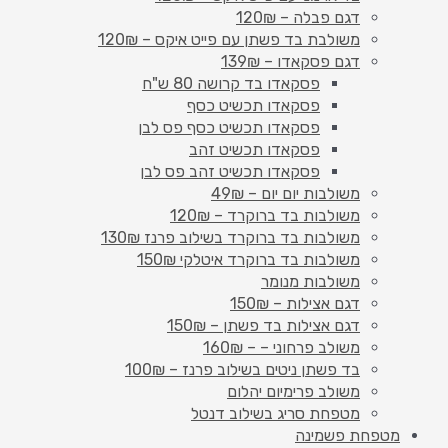
דגם פבלה – 120₪
משולבת בד פשתן עם פייט איקס – 120₪
דגם פסקאדו – 139₪
פסקאדו בד קרושה 80 ש"ח
פסקאדו תכשיט כסף
פסקאדו תכשיט כסף פס לבן
פסקאדו תכשיט זהב
פסקאדו תכשיט זהב פס לבן
משולבות יום יום – 49₪
משולבות בד ברוקרד – 120₪
משולבות בד ברוקרד בשילוב פרנז 130₪
משולבות בד ברוקרד איטלקי 150₪
משולבות מנומר
דגם אצילות – 150₪
דגם אצילות בד פשתן – 150₪
משולב פרחוני – – 160₪
בד פשתן ניטים בשילוב פרנז – 100₪
משולב פרימיום יהלום
מטפחת סריג בשילוב דנטל
מטפחת פשמינה