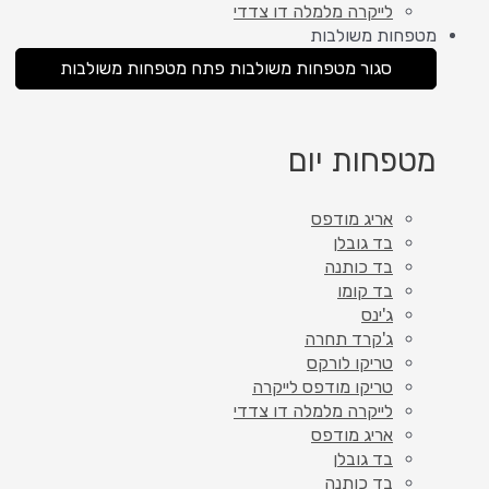
לייקרה מלמלה דו צדדי
מטפחות משולבות
סגור מטפחות משולבות
פתח מטפחות משולבות
מטפחות יום
אריג מודפס
בד גובלן
בד כותנה
בד קומו
ג'ינס
ג'קרד תחרה
טריקו לורקס
טריקו מודפס לייקרה
לייקרה מלמלה דו צדדי
אריג מודפס
בד גובלן
בד כותנה