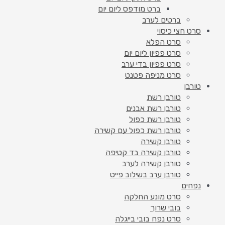
ברט מודפס ליום יום
ברטים לערב
סרט חצי כיסוי
סרט הפלא
סרט פפיון ליום יום
סרט פפיון בדי ערב
סרט מניפה פטנט
טורבן
טורבן רשת
טורבן רשת אבנים
טורבן רשת כפול
טורבן רשת כפול עם קשירה
טורבן קשירה
טורבן קשירה בד קטיפה
טורבן קשירה לערב
טורבן ערב בשילוב פייט
נפחים
סרט מונע החלקה
בובי שרוך
סרט נפח בובי בייגלה