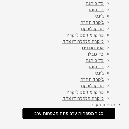
בד כותנה
בד קומו
ג'ינס
ג'קרד תחרה
טריקו לורקס
טריקו מודפס לייקרה
לייקרה מלמלה דו צדדי
אריג מודפס
בד גובלן
בד כותנה
בד קומו
ג'ינס
ג'קרד תחרה
טריקו לורקס
טריקו מודפס לייקרה
לייקרה מלמלה דו צדדי
מטפחות ערב
סגור מטפחות ערב
פתח מטפחות ערב