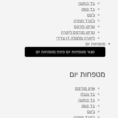
בד כותנה
בד קומו
ג'ינס
ג'קרד תחרה
טריקו לורקס
טריקו מודפס לייקרה
לייקרה מלמלה דו צדדי
מטפחות יום
סגור מטפחות יום
פתח מטפחות יום
מטפחות יום
אריג מודפס
בד גובלן
בד כותנה
בד קומו
ג'ינס
ג'קרד תחרה