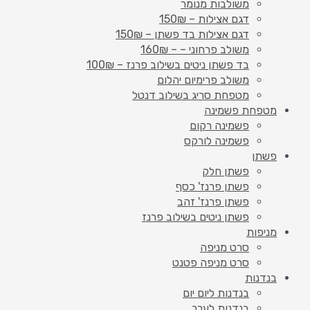
משולבות מנומר
דגם אצילות – 150₪
דגם אצילות בד פשתן – 150₪
משולב פרחוני – – 160₪
בד פשתן ניטים בשילוב פרנז – 100₪
משולב פרימיום יהלום
מטפחת סריג בשילוב דנטל
מטפחת פשמינה
פשמינה רקום
פשמינה לורקס
פשתן
פשתן חלק
פשתן פרנז' כסף
פשתן פרנז' זהב
פשתן ניטים בשילוב פרנז
מניפות
סרט מניפה
סרט מניפה פטנט
בנדנות
בנדנות ליום יום
בנדנות לערב