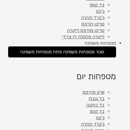
בד קומו
ג'ינס
ג'קרד תחרה
טריקו לורקס
טריקו מודפס לייקרה
לייקרה מלמלה דו צדדי
מטפחות פשמינה
סגור מטפחות פשמינה
פתח מטפחות פשמינה
מטפחות יום
אריג מודפס
בד גובלן
בד כותנה
בד קומו
ג'ינס
ג'קרד תחרה