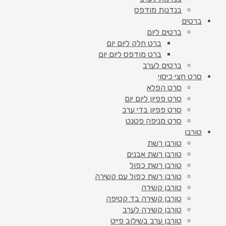
בנדנות מודפס
ברטים
ברטים ליום
ברט חלק ליום יום
ברט מודפס ליום יום
ברטים לערב
סרט חצי כיסוי
סרט הפלא
סרט פפיון ליום יום
סרט פפיון בדי ערב
סרט מניפה פטנט
טורבן
טורבן רשת
טורבן רשת אבנים
טורבן רשת כפול
טורבן רשת כפול עם קשירה
טורבן קשירה
טורבן קשירה בד קטיפה
טורבן קשירה לערב
טורבן ערב בשילוב פייט