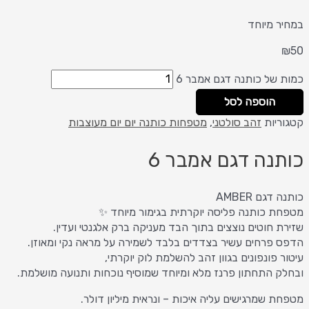
במחיר מיוחד
₪
50
כמות של כותנה דגם אמבר 6
הוספה לסל
קטגוריות
זהב סולטני
,
מטפחות כותנה יום יום מעוצבות
כותנה דגם אמבר 6
כותנה דגם AMBER
מטפחת כותנה פליסה יוקרתית בגימור מיוחד ✨
שזירת חוטים נוצצים בתוך הבד מעניקה ברק אלגנטי ועדין.
הדפס פרחים עשיר בצדדים בלבד לשמירה על מראה נקי ומאוזן.
עיטור פונפונים בגוון זהב להשלמת לוק יוקרתי,
ובחלק התחתון פרנז מלא ומיוחד שמוסיף נוכחות ותנועה מושלמת.
מטפחת שמרגישים עליה איכות – ונראית מיליון דולר.