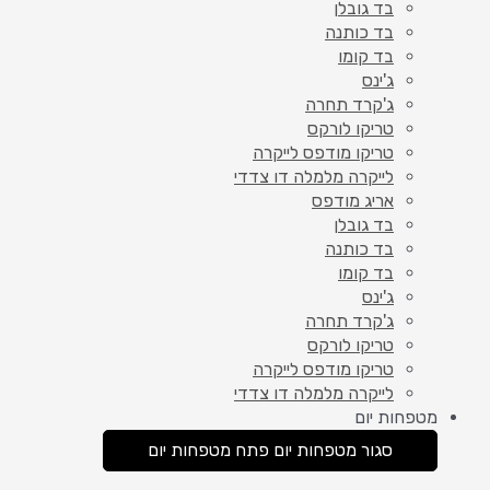
בד גובלן
בד כותנה
בד קומו
ג'ינס
ג'קרד תחרה
טריקו לורקס
טריקו מודפס לייקרה
לייקרה מלמלה דו צדדי
אריג מודפס
בד גובלן
בד כותנה
בד קומו
ג'ינס
ג'קרד תחרה
טריקו לורקס
טריקו מודפס לייקרה
לייקרה מלמלה דו צדדי
מטפחות יום
סגור מטפחות יום
פתח מטפחות יום