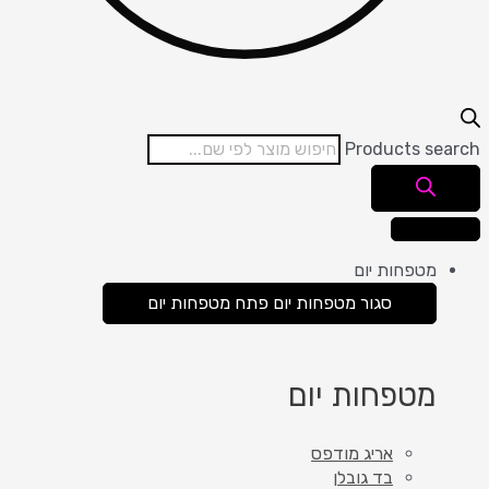
Products search
מטפחות יום
סגור מטפחות יום
פתח מטפחות יום
מטפחות יום
אריג מודפס
בד גובלן