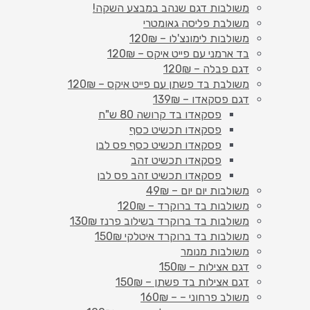
משולבות דגם שנהב במבצע השקה!
משולבת פליסה גאומטרי
משולבות לימונצ'לו – 120₪
בד ארמני עם פייט איקס – 120₪
דגם פבלה – 120₪
משולבת בד פשתן עם פייט איקס – 120₪
דגם פסקאדו – 139₪
פסקאדו בד קרושה 80 ש"ח
פסקאדו תכשיט כסף
פסקאדו תכשיט כסף פס לבן
פסקאדו תכשיט זהב
פסקאדו תכשיט זהב פס לבן
משולבות יום יום – 49₪
משולבות בד ברוקרד – 120₪
משולבות בד ברוקרד בשילוב פרנז 130₪
משולבות בד ברוקרד איטלקי 150₪
משולבות מנומר
דגם אצילות – 150₪
דגם אצילות בד פשתן – 150₪
משולב פרחוני – – 160₪