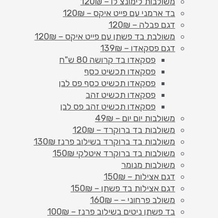
משולבות לימונצ'לו – 120₪
בד ארמני עם פייט איקס – 120₪
דגם פבלה – 120₪
משולבת בד פשתן עם פייט איקס – 120₪
דגם פסקאדו – 139₪
פסקאדו בד קרושה 80 ש"ח
פסקאדו תכשיט כסף
פסקאדו תכשיט כסף פס לבן
פסקאדו תכשיט זהב
פסקאדו תכשיט זהב פס לבן
משולבות יום יום – 49₪
משולבות בד ברוקרד – 120₪
משולבות בד ברוקרד בשילוב פרנז 130₪
משולבות בד ברוקרד איטלקי 150₪
משולבות מנומר
דגם אצילות – 150₪
דגם אצילות בד פשתן – 150₪
משולב פרחוני – – 160₪
בד פשתן ניטים בשילוב פרנז – 100₪