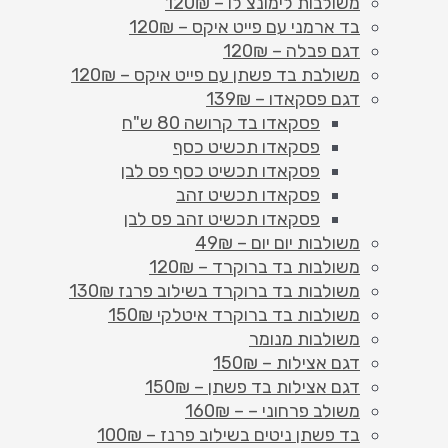
משולבות לימונצ'לו – 120₪
בד ארמני עם פייט איקס – 120₪
דגם פבלה – 120₪
משולבת בד פשתן עם פייט איקס – 120₪
דגם פסקאדו – 139₪
פסקאדו בד קרושה 80 ש"ח
פסקאדו תכשיט כסף
פסקאדו תכשיט כסף פס לבן
פסקאדו תכשיט זהב
פסקאדו תכשיט זהב פס לבן
משולבות יום יום – 49₪
משולבות בד ברוקרד – 120₪
משולבות בד ברוקרד בשילוב פרנז 130₪
משולבות בד ברוקרד איטלקי 150₪
משולבות מנומר
דגם אצילות – 150₪
דגם אצילות בד פשתן – 150₪
משולב פרחוני – – 160₪
בד פשתן ניטים בשילוב פרנז – 100₪