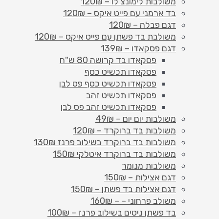
משולבות לימונצ'לו – 120₪
בד ארמני עם פייט איקס – 120₪
דגם פבלה – 120₪
משולבת בד פשתן עם פייט איקס – 120₪
דגם פסקאדו – 139₪
פסקאדו בד קרושה 80 ש"ח
פסקאדו תכשיט כסף
פסקאדו תכשיט כסף פס לבן
פסקאדו תכשיט זהב
פסקאדו תכשיט זהב פס לבן
משולבות יום יום – 49₪
משולבות בד ברוקרד – 120₪
משולבות בד ברוקרד בשילוב פרנז 130₪
משולבות בד ברוקרד איטלקי 150₪
משולבות מנומר
דגם אצילות – 150₪
דגם אצילות בד פשתן – 150₪
משולב פרחוני – – 160₪
בד פשתן ניטים בשילוב פרנז – 100₪