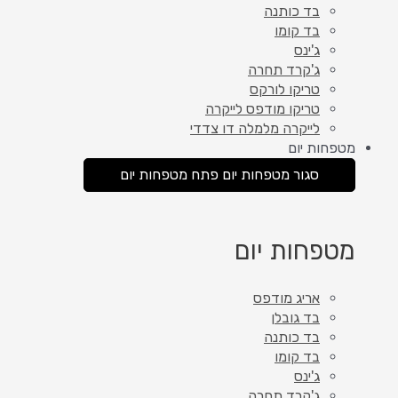
בד כותנה
בד קומו
ג'ינס
ג'קרד תחרה
טריקו לורקס
טריקו מודפס לייקרה
לייקרה מלמלה דו צדדי
מטפחות יום
סגור מטפחות יום
פתח מטפחות יום
מטפחות יום
אריג מודפס
בד גובלן
בד כותנה
בד קומו
ג'ינס
ג'קרד תחרה