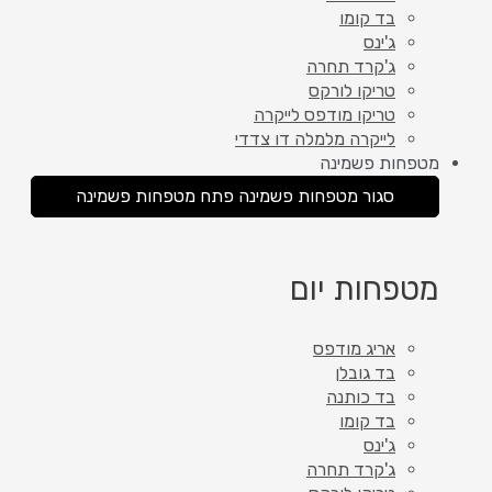
בד קומו
ג'ינס
ג'קרד תחרה
טריקו לורקס
טריקו מודפס לייקרה
לייקרה מלמלה דו צדדי
מטפחות פשמינה
סגור מטפחות פשמינה
פתח מטפחות פשמינה
מטפחות יום
אריג מודפס
בד גובלן
בד כותנה
בד קומו
ג'ינס
ג'קרד תחרה