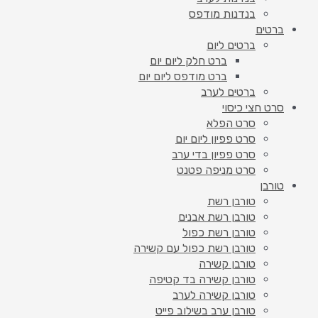
בנדנות מודפס
ברטים
ברטים ליום
ברט חלק ליום יום
ברט מודפס ליום יום
ברטים לערב
סרט חצי כיסוי
סרט הפלא
סרט פפיון ליום יום
סרט פפיון בדי ערב
סרט מניפה פטנט
טורבן
טורבן רשת
טורבן רשת אבנים
טורבן רשת כפול
טורבן רשת כפול עם קשירה
טורבן קשירה
טורבן קשירה בד קטיפה
טורבן קשירה לערב
טורבן ערב בשילוב פייט