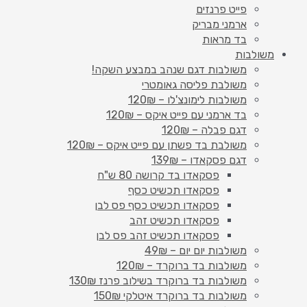
פייט פרנזים
ארמני מבריק
בד מראות
משולבות
משולבות דגם שנהב במבצע השקה!
משולבת פליסה גאומטרי
משולבות לימונצ'לו – 120₪
בד ארמני עם פייט איקס – 120₪
דגם פבלה – 120₪
משולבת בד פשתן עם פייט איקס – 120₪
דגם פסקאדו – 139₪
פסקאדו בד קרושה 80 ש"ח
פסקאדו תכשיט כסף
פסקאדו תכשיט כסף פס לבן
פסקאדו תכשיט זהב
פסקאדו תכשיט זהב פס לבן
משולבות יום יום – 49₪
משולבות בד ברוקרד – 120₪
משולבות בד ברוקרד בשילוב פרנז 130₪
משולבות בד ברוקרד איטלקי 150₪