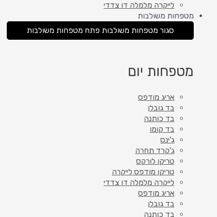
לייקרה מלמלה דו צדדי
מטפחות משולבות
סגור מטפחות משולבות
פתח מטפחות משולבות
מטפחות יום
אריג מודפס
בד גובלן
בד כותנה
בד קומו
ג'ינס
ג'קרד תחרה
טריקו לורקס
טריקו מודפס לייקרה
לייקרה מלמלה דו צדדי
אריג מודפס
בד גובלן
בד כותנה