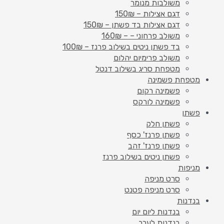
משולבות מנומר
דגם אצילות – 150₪
דגם אצילות בד פשתן – 150₪
משולב פרחוני – – 160₪
בד פשתן ניטים בשילוב פרנז – 100₪
משולב פרימיום יהלום
מטפחת סריג בשילוב דנטל
מטפחת פשמינה
פשמינה רקום
פשמינה לורקס
פשתן
פשתן חלק
פשתן פרנז' כסף
פשתן פרנז' זהב
פשתן ניטים בשילוב פרנז
מניפות
סרט מניפה
סרט מניפה פטנט
בנדנות
בנדנות ליום יום
בנדנות לערב