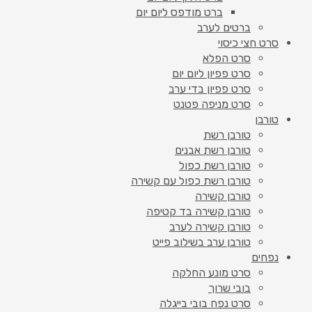
ברט מודפס ליום יום
ברטים לערב
סרט חצי כיסוי
סרט הפלא
סרט פפיון ליום יום
סרט פפיון בדי ערב
סרט מניפה פטנט
טורבן
טורבן רשת
טורבן רשת אבנים
טורבן רשת כפול
טורבן רשת כפול עם קשירה
טורבן קשירה
טורבן קשירה בד קטיפה
טורבן קשירה לערב
טורבן ערב בשילוב פייט
נפחים
סרט מונע החלקה
בובי שרוך
סרט נפח בובי בייגלה