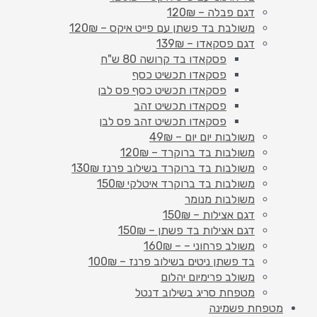
דגם פבלה – 120₪
משולבת בד פשתן עם פייט איקס – 120₪
דגם פסקאדו – 139₪
פסקאדו בד קרושה 80 ש"ח
פסקאדו תכשיט כסף
פסקאדו תכשיט כסף פס לבן
פסקאדו תכשיט זהב
פסקאדו תכשיט זהב פס לבן
משולבות יום יום – 49₪
משולבות בד ברוקרד – 120₪
משולבות בד ברוקרד בשילוב פרנז 130₪
משולבות בד ברוקרד איטלקי 150₪
משולבות מנומר
דגם אצילות – 150₪
דגם אצילות בד פשתן – 150₪
משולב פרחוני – – 160₪
בד פשתן ניטים בשילוב פרנז – 100₪
משולב פרימיום יהלום
מטפחת סריג בשילוב דנטל
מטפחת פשמינה