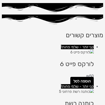
מוצרים קשורים
קני יותר - שלמי פחות!
לורקס פייט 6
₪
50
הוספה לסל
קני יותר - שלמי פחות!
כותנה רשת