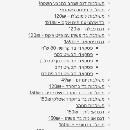
משולבות דגם שנהב במבצע השקה!
משולבת פליסה גאומטרי
משולבות לימונצ'לו – 120₪
בד ארמני עם פייט איקס – 120₪
דגם פבלה – 120₪
משולבת בד פשתן עם פייט איקס – 120₪
דגם פסקאדו – 139₪
פסקאדו בד קרושה 80 ש"ח
פסקאדו תכשיט כסף
פסקאדו תכשיט כסף פס לבן
פסקאדו תכשיט זהב
פסקאדו תכשיט זהב פס לבן
משולבות יום יום – 49₪
משולבות בד ברוקרד – 120₪
משולבות בד ברוקרד בשילוב פרנז 130₪
משולבות בד ברוקרד איטלקי 150₪
משולבות מנומר
דגם אצילות – 150₪
דגם אצילות בד פשתן – 150₪
משולב פרחוני – – 160₪