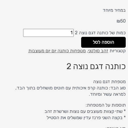
במחיר מיוחד
₪
50
כמות של כותנה דגם נוצה 2
הוספה לסל
קטגוריות
זהב סולטני
,
מטפחות כותנה יום יום מעוצבות
כותנה דגם נוצה 2
מטפחת דגם נוצה
סוג הבד: כותנה קרפ איכותית עם חוטים מושחלים בתוך הבד,
למראה עשיר ומיוחד.
תוספות על המטפחת:
* שתי קצוות מעוצבים עם נוצות ושרשרת זהב
* בקצה השני פרנז עדין שמשלים את הסטייל