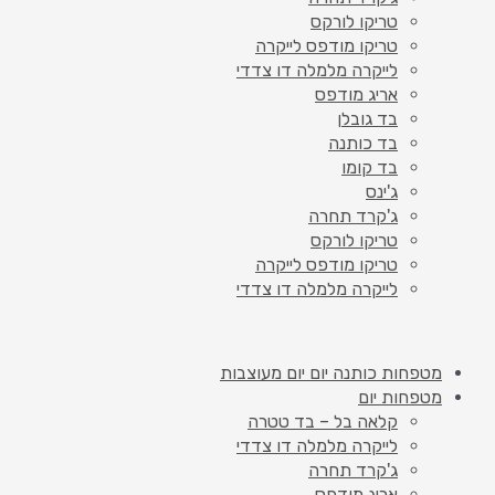
טריקו לורקס
טריקו מודפס לייקרה
לייקרה מלמלה דו צדדי
אריג מודפס
בד גובלן
בד כותנה
בד קומו
ג'ינס
ג'קרד תחרה
טריקו לורקס
טריקו מודפס לייקרה
לייקרה מלמלה דו צדדי
מטפחות כותנה יום יום מעוצבות
מטפחות יום
קלאה בל – בד טטרה
לייקרה מלמלה דו צדדי
ג'קרד תחרה
אריג מודפס