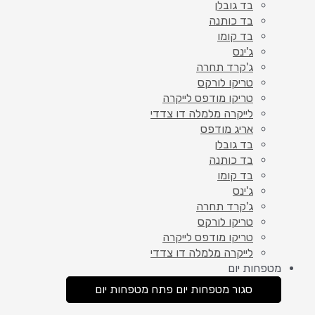
בד גובלן
בד כותנה
בד קומו
ג'ינס
ג'קרד תחרה
טריקו לורקס
טריקו מודפס לייקרה
לייקרה מלמלה דו צדדי
אריג מודפס
בד גובלן
בד כותנה
בד קומו
ג'ינס
ג'קרד תחרה
טריקו לורקס
טריקו מודפס לייקרה
לייקרה מלמלה דו צדדי
מטפחות יום
סגור מטפחות יום
פתח מטפחות יום