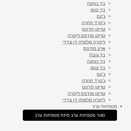
בד כותנה
בד קומו
ג'ינס
ג'קרד תחרה
טריקו לורקס
טריקו מודפס לייקרה
לייקרה מלמלה דו צדדי
אריג מודפס
בד גובלן
בד כותנה
בד קומו
ג'ינס
ג'קרד תחרה
טריקו לורקס
טריקו מודפס לייקרה
לייקרה מלמלה דו צדדי
מטפחות ערב
סגור מטפחות ערב
פתח מטפחות ערב