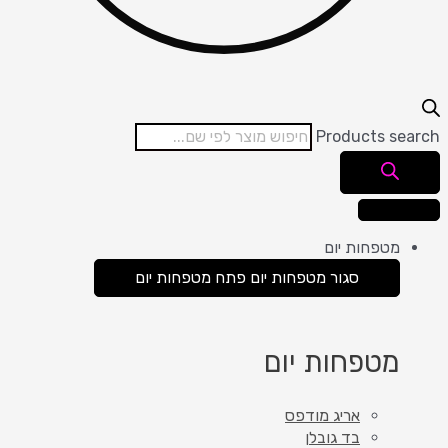
Products search
מטפחות יום
סגור מטפחות יום
פתח מטפחות יום
מטפחות יום
אריג מודפס
בד גובלן