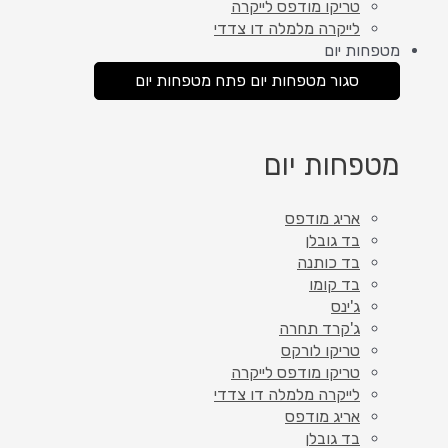
טריקו מודפס לייקרה
לייקרה מלמלה דו צדדי
מטפחות יום
סגור מטפחות יום
פתח מטפחות יום
מטפחות יום
אריג מודפס
בד גובלן
בד כותנה
בד קומו
ג'ינס
ג'קרד תחרה
טריקו לורקס
טריקו מודפס לייקרה
לייקרה מלמלה דו צדדי
אריג מודפס
בד גובלן