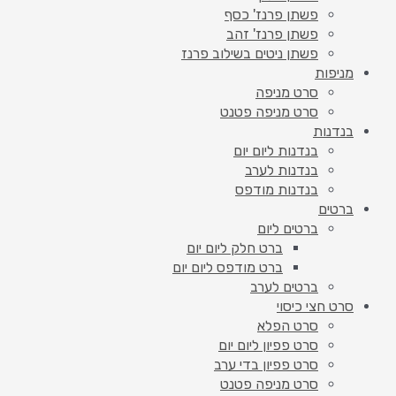
פשתן פרנז' כסף
פשתן פרנז' זהב
פשתן ניטים בשילוב פרנז
מניפות
סרט מניפה
סרט מניפה פטנט
בנדנות
בנדנות ליום יום
בנדנות לערב
בנדנות מודפס
ברטים
ברטים ליום
ברט חלק ליום יום
ברט מודפס ליום יום
ברטים לערב
סרט חצי כיסוי
סרט הפלא
סרט פפיון ליום יום
סרט פפיון בדי ערב
סרט מניפה פטנט