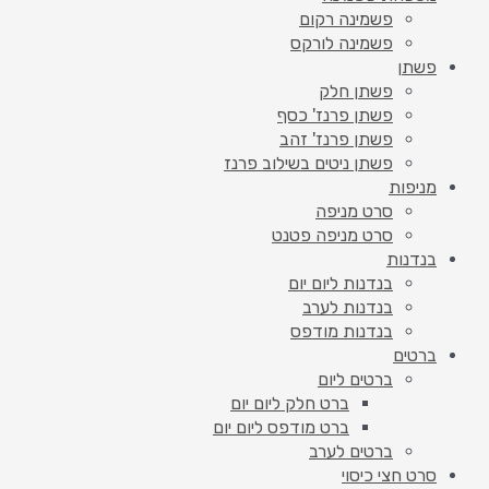
פשמינה רקום
פשמינה לורקס
פשתן
פשתן חלק
פשתן פרנז' כסף
פשתן פרנז' זהב
פשתן ניטים בשילוב פרנז
מניפות
סרט מניפה
סרט מניפה פטנט
בנדנות
בנדנות ליום יום
בנדנות לערב
בנדנות מודפס
ברטים
ברטים ליום
ברט חלק ליום יום
ברט מודפס ליום יום
ברטים לערב
סרט חצי כיסוי