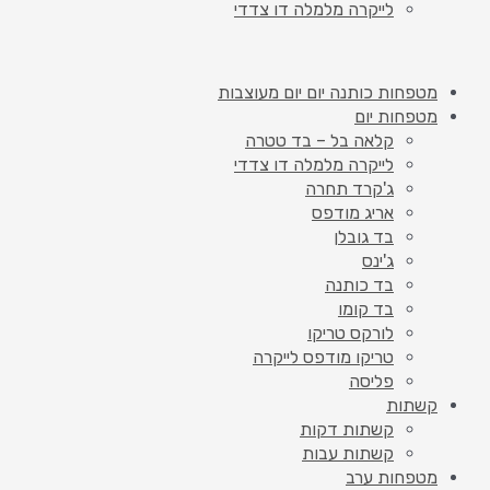
לייקרה מלמלה דו צדדי
מטפחות כותנה יום יום מעוצבות
מטפחות יום
קלאה בל – בד טטרה
לייקרה מלמלה דו צדדי
ג'קרד תחרה
אריג מודפס
בד גובלן
ג'ינס
בד כותנה
בד קומו
לורקס טריקו
טריקו מודפס לייקרה
פליסה
קשתות
קשתות דקות
קשתות עבות
מטפחות ערב