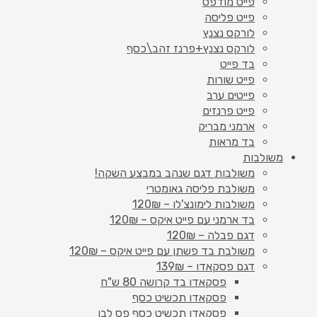
פייט מודפס
פייט פליסה
לורקס נצנץ
לורקס נצנץ+פרנז זהב\כסף
בד פייט
פייט שורות
פייטים ערב
פייט פרנזים
ארמני מבריק
בד מראות
משולבות
משולבות דגם שנהב במבצע השקה!
משולבת פליסה גאומטרי
משולבות לימונצ'לו – 120₪
בד ארמני עם פייט איקס – 120₪
דגם פבלה – 120₪
משולבת בד פשתן עם פייט איקס – 120₪
דגם פסקאדו – 139₪
פסקאדו בד קרושה 80 ש"ח
פסקאדו תכשיט כסף
פסקאדו תכשיט כסף פס לבן