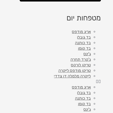
מטפחות יום
אריג מודפס
בד גובלן
בד כותנה
בד קומו
ג'ינס
ג'קרד תחרה
טריקו לורקס
טריקו מודפס לייקרה
לייקרה מלמלה דו צדדי
אריג מודפס
בד גובלן
בד כותנה
בד קומו
ג'ינס