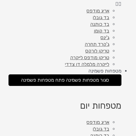
אריג מודפס
בד גובלן
בד כותנה
בד קומו
ג'ינס
ג'קרד תחרה
טריקו לורקס
טריקו מודפס לייקרה
לייקרה מלמלה דו צדדי
מטפחות פשמינה
סגור מטפחות פשמינה
פתח מטפחות פשמינה
מטפחות יום
אריג מודפס
בד גובלן
בד כותנה