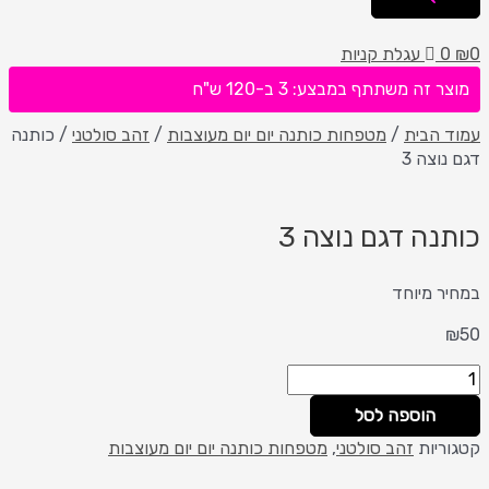
0
₪
0
עגלת קניות
מוצר זה משתתף במבצע: 3 ב-120 ש"ח
עמוד הבית
/
מטפחות כותנה יום יום מעוצבות
/
זהב סולטני
/ כותנה
דגם נוצה 3
כותנה דגם נוצה 3
במחיר מיוחד
₪
50
הוספה לסל
קטגוריות
זהב סולטני
,
מטפחות כותנה יום יום מעוצבות