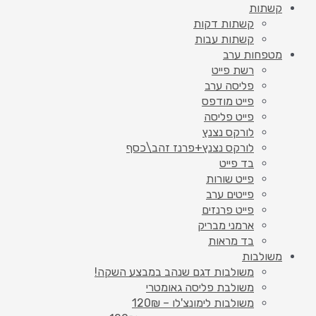
קשתות
קשתות דקות
קשתות עבות
מטפחות ערב
רשת פייט
פליסה ערב
פייט מודפס
פייט פליסה
לורקס נצנץ
לורקס נצנץ+פרנז זהב\כסף
בד פייט
פייט שורות
פייטים ערב
פייט פרנזים
ארמני מבריק
בד מראות
משולבות
משולבות דגם שנהב במבצע השקה!
משולבת פליסה גאומטרי
משולבות לימונצ'לו – 120₪