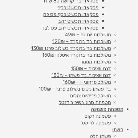
פסקאדו בד קרושה 80 ש"ח
פסקאדו תכשיט כסף
פסקאדו תכשיט כסף פס לבן
פסקאדו תכשיט זהב
פסקאדו תכשיט זהב פס לבן
משולבות יום יום – 49₪
משולבות בד ברוקרד – 120₪
משולבות בד ברוקרד בשילוב פרנז 130₪
משולבות בד ברוקרד איטלקי 150₪
משולבות מנומר
דגם אצילות – 150₪
דגם אצילות בד פשתן – 150₪
משולב פרחוני – – 160₪
בד פשתן ניטים בשילוב פרנז – 100₪
משולב פרימיום יהלום
מטפחת סריג בשילוב דנטל
מטפחת פשמינה
פשמינה רקום
פשמינה לורקס
פשתן
פשתן חלק