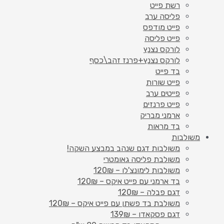
רשת פייט
פליסה ערב
פייט מודפס
פייט פליסה
לורקס נצנץ
לורקס נצנץ+פרנז זהב\כסף
בד פייט
פייט שורות
פייטים ערב
פייט פרנזים
ארמני מבריק
בד מראות
משולבות
משולבות דגם שנהב במבצע השקה!
משולבת פליסה גאומטרי
משולבות לימונצ'לו – 120₪
בד ארמני עם פייט איקס – 120₪
דגם פבלה – 120₪
משולבת בד פשתן עם פייט איקס – 120₪
דגם פסקאדו – 139₪