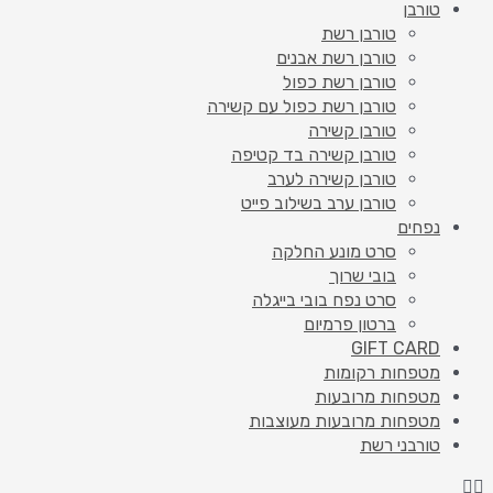
טורבן
טורבן רשת
טורבן רשת אבנים
טורבן רשת כפול
טורבן רשת כפול עם קשירה
טורבן קשירה
טורבן קשירה בד קטיפה
טורבן קשירה לערב
טורבן ערב בשילוב פייט
נפחים
סרט מונע החלקה
בובי שרוך
סרט נפח בובי בייגלה
ברטון פרמיום
GIFT CARD
מטפחות רקומות
מטפחות מרובעות
מטפחות מרובעות מעוצבות
טורבני רשת