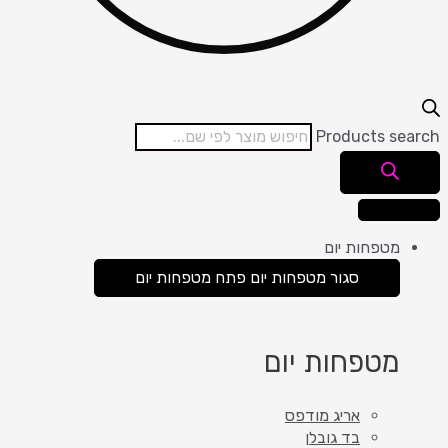
Products search
מטפחות יום
סגור מטפחות יום
פתח מטפחות יום
מטפחות יום
אריג מודפס
בד גובלן