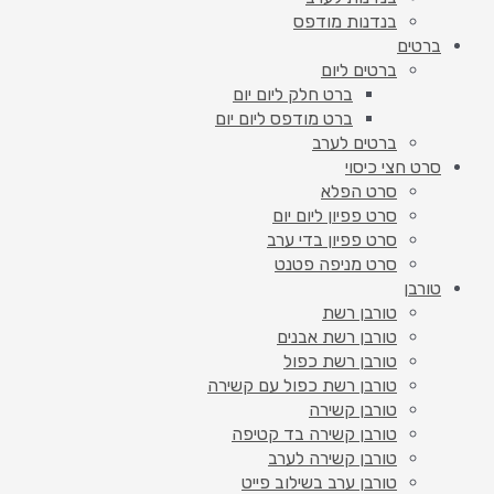
בנדנות מודפס
ברטים
ברטים ליום
ברט חלק ליום יום
ברט מודפס ליום יום
ברטים לערב
סרט חצי כיסוי
סרט הפלא
סרט פפיון ליום יום
סרט פפיון בדי ערב
סרט מניפה פטנט
טורבן
טורבן רשת
טורבן רשת אבנים
טורבן רשת כפול
טורבן רשת כפול עם קשירה
טורבן קשירה
טורבן קשירה בד קטיפה
טורבן קשירה לערב
טורבן ערב בשילוב פייט