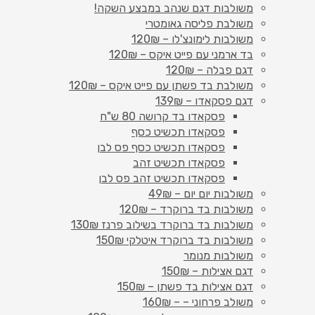
משולבות דגם שנהב במבצע השקה!
משולבת פליסה גאומטרי
משולבות לימונצ'לו – 120₪
בד ארמני עם פייט איקס – 120₪
דגם פבלה – 120₪
משולבת בד פשתן עם פייט איקס – 120₪
דגם פסקאדו – 139₪
פסקאדו בד קרושה 80 ש"ח
פסקאדו תכשיט כסף
פסקאדו תכשיט כסף פס לבן
פסקאדו תכשיט זהב
פסקאדו תכשיט זהב פס לבן
משולבות יום יום – 49₪
משולבות בד ברוקרד – 120₪
משולבות בד ברוקרד בשילוב פרנז 130₪
משולבות בד ברוקרד איטלקי 150₪
משולבות מנומר
דגם אצילות – 150₪
דגם אצילות בד פשתן – 150₪
משולב פרחוני – – 160₪