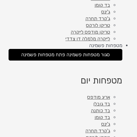
בד קומו
ג'ינס
ג'קרד תחרה
טריקו לורקס
טריקו מודפס לייקרה
לייקרה מלמלה דו צדדי
מטפחות פשמינה
סגור מטפחות פשמינה
פתח מטפחות פשמינה
מטפחות יום
אריג מודפס
בד גובלן
בד כותנה
בד קומו
ג'ינס
ג'קרד תחרה