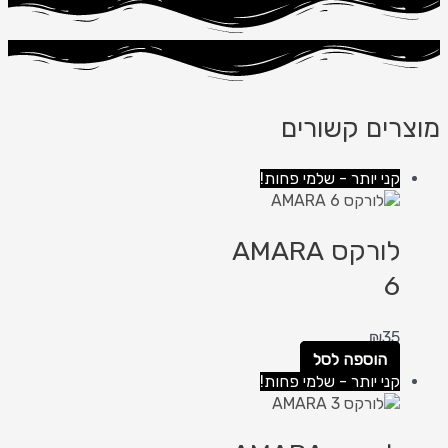
מוצרים קשורים
קני יותר - שלמי פחות!
לורקס AMARA
6
₪
35
הוספה לסל
קני יותר - שלמי פחות!