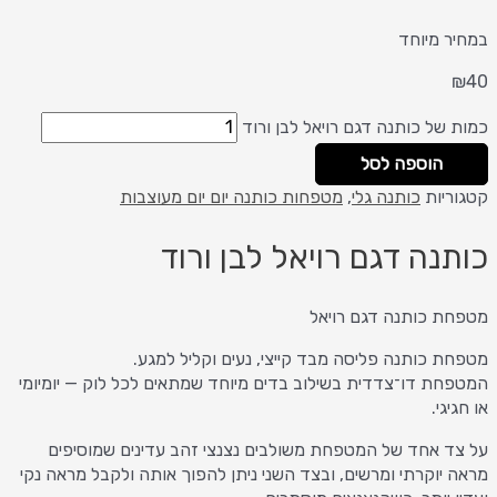
במחיר מיוחד
₪
40
כמות של כותנה דגם רויאל לבן ורוד
הוספה לסל
קטגוריות
כותנה גלי
,
מטפחות כותנה יום יום מעוצבות
כותנה דגם רויאל לבן ורוד
מטפחת כותנה דגם רויאל
מטפחת כותנה פליסה מבד קייצי, נעים וקליל למגע.
המטפחת דו־צדדית בשילוב בדים מיוחד שמתאים לכל לוק — יומיומי
או חגיגי.
על צד אחד של המטפחת משולבים נצנצי זהב עדינים שמוסיפים
מראה יוקרתי ומרשים, ובצד השני ניתן להפוך אותה ולקבל מראה נקי