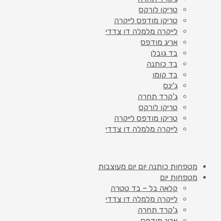
טריקו לורקס
טריקו מודפס לייקרה
לייקרה מלמלה דו צדדי
אריג מודפס
בד גובלן
בד כותנה
בד קומו
ג'ינס
ג'קרד תחרה
טריקו לורקס
טריקו מודפס לייקרה
לייקרה מלמלה דו צדדי
מטפחות כותנה יום יום מעוצבות
מטפחות יום
קלאה בל – בד טטרה
לייקרה מלמלה דו צדדי
ג'קרד תחרה
אריג מודפס