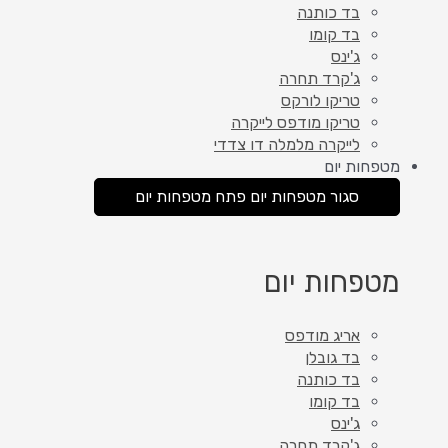
בד כותנה
בד קומו
ג'ינס
ג'קרד תחרה
טריקו לורקס
טריקו מודפס לייקרה
לייקרה מלמלה דו צדדי
מטפחות יום
סגור מטפחות יום
פתח מטפחות יום
מטפחות יום
אריג מודפס
בד גובלן
בד כותנה
בד קומו
ג'ינס
ג'קרד תחרה