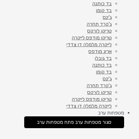
בד כותנה
בד קומו
ג'ינס
ג'קרד תחרה
טריקו לורקס
טריקו מודפס לייקרה
לייקרה מלמלה דו צדדי
אריג מודפס
בד גובלן
בד כותנה
בד קומו
ג'ינס
ג'קרד תחרה
טריקו לורקס
טריקו מודפס לייקרה
לייקרה מלמלה דו צדדי
מטפחות ערב
סגור מטפחות ערב
פתח מטפחות ערב