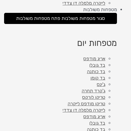
לייקרה מלמלה דו צדדי
מטפחות משולבות
סגור מטפחות משולבות
פתח מטפחות משולבות
מטפחות יום
אריג מודפס
בד גובלן
בד כותנה
בד קומו
ג'ינס
ג'קרד תחרה
טריקו לורקס
טריקו מודפס לייקרה
לייקרה מלמלה דו צדדי
אריג מודפס
בד גובלן
בד כותנה