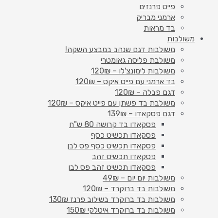
פייט פרנזים
ארמני מבריק
בד מראות
משולבות
משולבות דגם שנהב במבצע השקה!
משולבת פליסה גאומטרי
משולבות לימונצ'לו – 120₪
בד ארמני עם פייט איקס – 120₪
דגם פבלה – 120₪
משולבת בד פשתן עם פייט איקס – 120₪
דגם פסקאדו – 139₪
פסקאדו בד קרושה 80 ש"ח
פסקאדו תכשיט כסף
פסקאדו תכשיט כסף פס לבן
פסקאדו תכשיט זהב
פסקאדו תכשיט זהב פס לבן
משולבות יום יום – 49₪
משולבות בד ברוקרד – 120₪
משולבות בד ברוקרד בשילוב פרנז 130₪
משולבות בד ברוקרד איטלקי 150₪