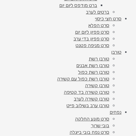
ברט מודפס ליום יום
ברטים לערב
סרט חצי כיסוי
סרט הפלא
סרט פפיון ליום יום
סרט פפיון בדי ערב
סרט מניפה פטנט
טורבן
טורבן רשת
טורבן רשת אבנים
טורבן רשת כפול
טורבן רשת כפול עם קשירה
טורבן קשירה
טורבן קשירה בד קטיפה
טורבן קשירה לערב
טורבן ערב בשילוב פייט
נפחים
סרט מונע החלקה
בובי שרוך
סרט נפח בובי בייגלה