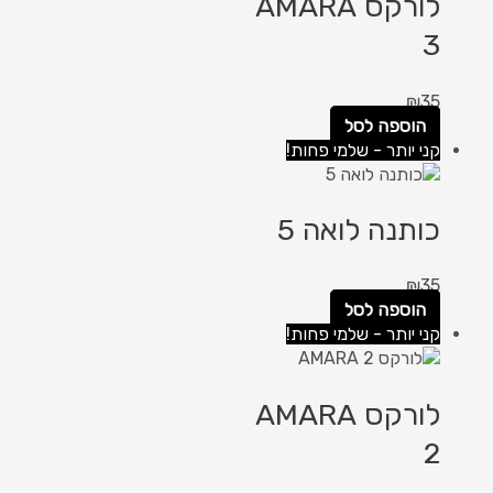
לורקס AMARA
3
₪
35
הוספה לסל
קני יותר - שלמי פחות!
כותנה לואה 5
₪
35
הוספה לסל
קני יותר - שלמי פחות!
לורקס AMARA
2