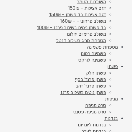
משולבות מנומר
דגם אצילות – 150₪
דגם אצילות בד פשתן – 150₪
משולב פרחוני – – 160₪
בד פשתן ניטים בשילוב פרנז – 100₪
משולב פרימיום יהלום
מטפחת סריג בשילוב דנטל
מטפחת פשמינה
פשמינה רקום
פשמינה לורקס
פשתן
פשתן חלק
פשתן פרנז' כסף
פשתן פרנז' זהב
פשתן ניטים בשילוב פרנז
מניפות
סרט מניפה
סרט מניפה פטנט
בנדנות
בנדנות ליום יום
בנדנות לערב