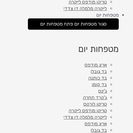
טריקו מודפס לייקרה
לייקרה מלמלה דו צדדי
מטפחות יום
סגור מטפחות יום
פתח מטפחות יום
מטפחות יום
אריג מודפס
בד גובלן
בד כותנה
בד קומו
ג'ינס
ג'קרד תחרה
טריקו לורקס
טריקו מודפס לייקרה
לייקרה מלמלה דו צדדי
אריג מודפס
בד גובלן