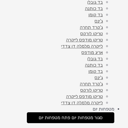
בד גובלן
בד כותנה
בד קומו
ג'ינס
ג'קרד תחרה
טריקו לורקס
טריקו מודפס לייקרה
לייקרה מלמלה דו צדדי
אריג מודפס
בד גובלן
בד כותנה
בד קומו
ג'ינס
ג'קרד תחרה
טריקו לורקס
טריקו מודפס לייקרה
לייקרה מלמלה דו צדדי
מטפחות יום
סגור מטפחות יום
פתח מטפחות יום