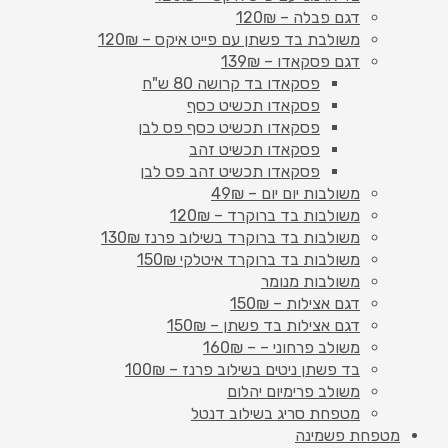
דגם פבלה – 120₪
משולבת בד פשתן עם פייט איקס – 120₪
דגם פסקאדו – 139₪
פסקאדו בד קרושה 80 ש"ח
פסקאדו תכשיט כסף
פסקאדו תכשיט כסף פס לבן
פסקאדו תכשיט זהב
פסקאדו תכשיט זהב פס לבן
משולבות יום יום – 49₪
משולבות בד ברוקרד – 120₪
משולבות בד ברוקרד בשילוב פרנז 130₪
משולבות בד ברוקרד איטלקי 150₪
משולבות מנומר
דגם אצילות – 150₪
דגם אצילות בד פשתן – 150₪
משולב פרחוני – – 160₪
בד פשתן ניטים בשילוב פרנז – 100₪
משולב פרימיום יהלום
מטפחת סריג בשילוב דנטל
מטפחת פשמינה