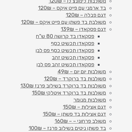
משולבות לימונצ'לו – 120₪
בד ארמני עם פייט איקס – 120₪
דגם פבלה – 120₪
משולבת בד פשתן עם פייט איקס – 120₪
דגם פסקאדו – 139₪
פסקאדו בד קרושה 80 ש"ח
פסקאדו תכשיט כסף
פסקאדו תכשיט כסף פס לבן
פסקאדו תכשיט זהב
פסקאדו תכשיט זהב פס לבן
משולבות יום יום – 49₪
משולבות בד ברוקרד – 120₪
משולבות בד ברוקרד בשילוב פרנז 130₪
משולבות בד ברוקרד איטלקי 150₪
משולבות מנומר
דגם אצילות – 150₪
דגם אצילות בד פשתן – 150₪
משולב פרחוני – – 160₪
בד פשתן ניטים בשילוב פרנז – 100₪