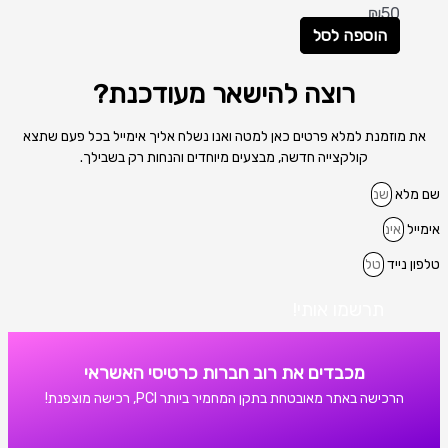
₪
50
הוספה לסל
רוצה להישאר מעודכנת?
את מוזמנת למלא פרטים כאן למטה ואנו נשלח אליך אימייל בכל פעם שתצא
קולקצייה חדשה, מבצעים מיוחדים והנחות רק בשבילך.
שם מלא
אימייל
טלפון נייד
תרשמו אותי!
מכבדים את רוב חברות כרטיסי האשראי
הרכישה באתר מאובטחת בתקן המחמיר ביותר PCI, רכישה מוצפנת!