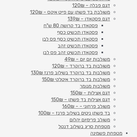
דגם פבלה – 120₪
משולבת בד פשתן עם פייט איקס – 120₪
דגם פסקאדו – 139₪
פסקאדו בד קרושה 80 ש"ח
פסקאדו תכשיט כסף
פסקאדו תכשיט כסף פס לבן
פסקאדו תכשיט זהב
פסקאדו תכשיט זהב פס לבן
משולבות יום יום – 49₪
משולבות בד ברוקרד – 120₪
משולבות בד ברוקרד בשילוב פרנז 130₪
משולבות בד ברוקרד איטלקי 150₪
משולבות מנומר
דגם אצילות – 150₪
דגם אצילות בד פשתן – 150₪
משולב פרחוני – – 160₪
בד פשתן ניטים בשילוב פרנז – 100₪
משולב פרימיום יהלום
מטפחת סריג בשילוב דנטל
מטפחת פשמינה