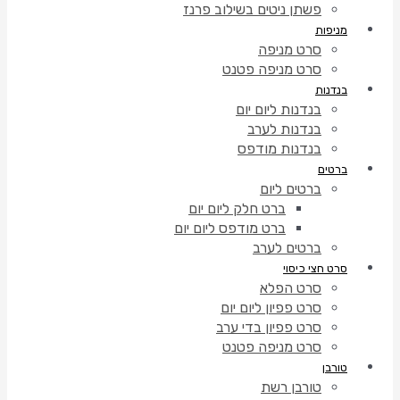
פשתן ניטים בשילוב פרנז
מניפות
סרט מניפה
סרט מניפה פטנט
בנדנות
בנדנות ליום יום
בנדנות לערב
בנדנות מודפס
ברטים
ברטים ליום
ברט חלק ליום יום
ברט מודפס ליום יום
ברטים לערב
סרט חצי כיסוי
סרט הפלא
סרט פפיון ליום יום
סרט פפיון בדי ערב
סרט מניפה פטנט
טורבן
טורבן רשת