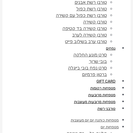
טורבן רשת אבנים
טורבן רשת כפול
טורבן רשת כפול עם קשירה
טורבן קשירה
טורבן קשירה בד קטיפה
טורבן קשירה לערב
טורבן ערב בשילוב פייט
נפחים
סרט מונע החלקה
בובי שרוך
סרט נפח בובי בייגלה
ברטון פרמיום
GIFT CARD
מטפחות רקומות
מטפחות מרובעות
מטפחות מרובעות מעוצבות
טורבני רשת
מטפחות כותנה יום יום מעוצבות
מטפחות יום