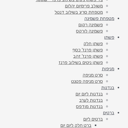
משולב פרימיום יהלום
מטפחת סריג בשילוב דנטל
מטפחת פשמינה
פשמינה רקום
פשמינה לורקס
פשתן
פשתן חלק
פשתן פרנז' כסף
פשתן פרנז' זהב
פשתן ניטים בשילוב פרנז
מניפות
סרט מניפה
סרט מניפה פטנט
בנדנות
בנדנות ליום יום
בנדנות לערב
בנדנות מודפס
ברטים
ברטים ליום
ברט חלק ליום יום