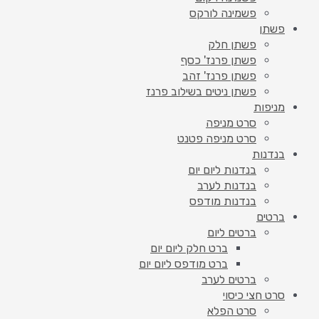
פשמינה לורקס
פשתן
פשתן חלק
פשתן פרנז' כסף
פשתן פרנז' זהב
פשתן ניטים בשילוב פרנז
מניפות
סרט מניפה
סרט מניפה פטנט
בנדנות
בנדנות ליום יום
בנדנות לערב
בנדנות מודפס
ברטים
ברטים ליום
ברט חלק ליום יום
ברט מודפס ליום יום
ברטים לערב
סרט חצי כיסוי
סרט הפלא