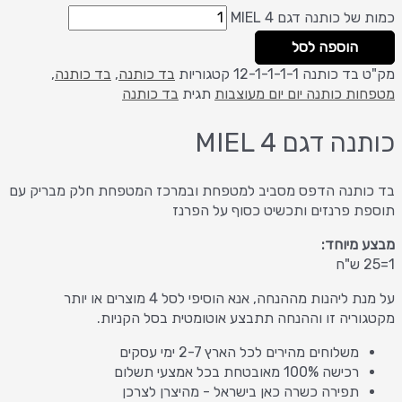
כמות של כותנה דגם MIEL 4
הוספה לסל
מק"ט
בד כותנה 12-1-1-1-1
קטגוריות
בד כותנה
,
בד כותנה
,
מטפחות כותנה יום יום מעוצבות
תגית
בד כותנה
כותנה דגם MIEL 4
בד כותנה הדפס מסביב למטפחת ובמרכז המטפחת חלק מבריק עם
תוספת פרנזים ותכשיט כסוף על הפרנז
מבצע מיוחד:
1=25 ש"ח
על מנת ליהנות מההנחה, אנא הוסיפי לסל 4 מוצרים או יותר
מקטגוריה זו וההנחה תתבצע אוטומטית בסל הקניות.
משלוחים מהירים לכל הארץ 2-7 ימי עסקים
רכישה 100% מאובטחת בכל אמצעי תשלום
תפירה כשרה כאן בישראל - מהיצרן לצרכן