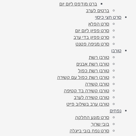
ברט מודפס ליום יום
ברטים לערב
סרט חצי כיסוי
סרט הפלא
סרט פפיון ליום יום
סרט פפיון בדי ערב
סרט מניפה פטנט
טורבן
טורבן רשת
טורבן רשת אבנים
טורבן רשת כפול
טורבן רשת כפול עם קשירה
טורבן קשירה
טורבן קשירה בד קטיפה
טורבן קשירה לערב
טורבן ערב בשילוב פייט
נפחים
סרט מונע החלקה
בובי שרוך
סרט נפח בובי בייגלה