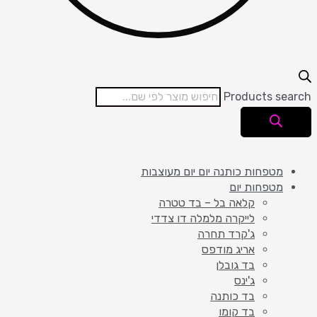
Products search
מטפחות כותנה יום יום מעוצבות
מטפחות יום
קלאה בל – בד טטרה
לייקרה מלמלה דו צדדי
ג'קרד תחרה
אריג מודפס
בד גובלן
ג'ינס
בד כותנה
בד קומו