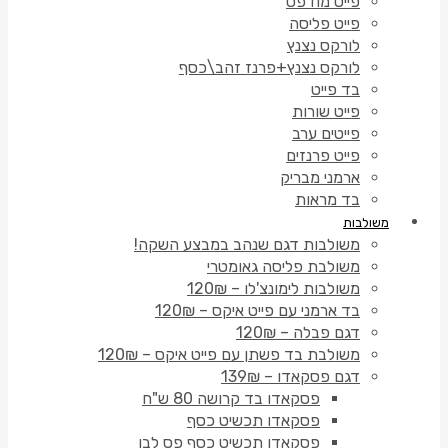
פייט מודפס
פייט פליסה
לורקס נצנץ
לורקס נצנץ+פרנז זהב\כסף
בד פייט
פייט שורות
פייטים ערב
פייט פרנזים
ארמני מבריק
בד מראות
משולבות
משולבות דגם שנהב במבצע השקה!
משולבת פליסה גאומטרי
משולבות לימונצ'לו – 120₪
בד ארמני עם פייט איקס – 120₪
דגם פבלה – 120₪
משולבת בד פשתן עם פייט איקס – 120₪
דגם פסקאדו – 139₪
פסקאדו בד קרושה 80 ש"ח
פסקאדו תכשיט כסף
פסקאדו תכשיט כסף פס לבן