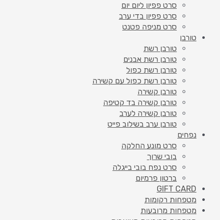
סרט פפיון ליום יום
סרט פפיון בדי ערב
סרט מניפה פטנט
טורבן
טורבן רשת
טורבן רשת אבנים
טורבן רשת כפול
טורבן רשת כפול עם קשירה
טורבן קשירה
טורבן קשירה בד קטיפה
טורבן קשירה לערב
טורבן ערב בשילוב פייט
נפחים
סרט מונע החלקה
בובי שרוך
סרט נפח בובי בייגלה
ברטון פרמיום
GIFT CARD
מטפחות רקומות
מטפחות מרובעות