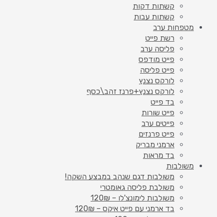
קשתות דקות
קשתות עבות
מטפחות ערב
רשת פייט
פליסה ערב
פייט מודפס
פייט פליסה
לורקס נצנץ
לורקס נצנץ+פרנז זהב\כסף
בד פייט
פייט שורות
פייטים ערב
פייט פרנזים
ארמני מבריק
בד מראות
משולבות
משולבות דגם שנהב במבצע השקה!
משולבת פליסה גאומטרי
משולבות לימונצ'לו – 120₪
בד ארמני עם פייט איקס – 120₪