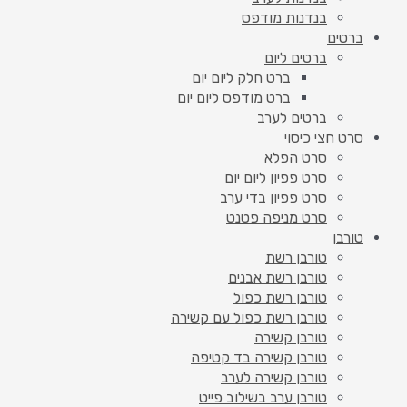
בנדנות מודפס
ברטים
ברטים ליום
ברט חלק ליום יום
ברט מודפס ליום יום
ברטים לערב
סרט חצי כיסוי
סרט הפלא
סרט פפיון ליום יום
סרט פפיון בדי ערב
סרט מניפה פטנט
טורבן
טורבן רשת
טורבן רשת אבנים
טורבן רשת כפול
טורבן רשת כפול עם קשירה
טורבן קשירה
טורבן קשירה בד קטיפה
טורבן קשירה לערב
טורבן ערב בשילוב פייט