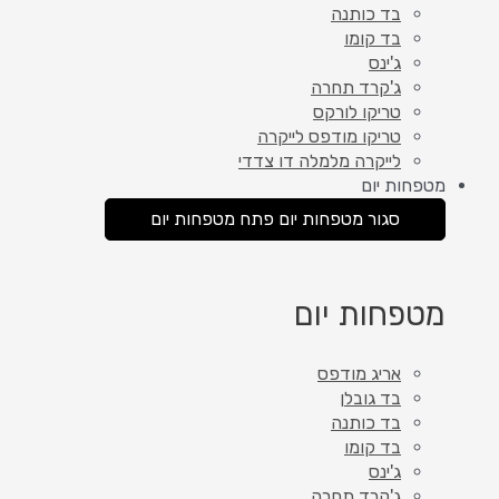
בד כותנה
בד קומו
ג'ינס
ג'קרד תחרה
טריקו לורקס
טריקו מודפס לייקרה
לייקרה מלמלה דו צדדי
מטפחות יום
סגור מטפחות יום
פתח מטפחות יום
מטפחות יום
אריג מודפס
בד גובלן
בד כותנה
בד קומו
ג'ינס
ג'קרד תחרה