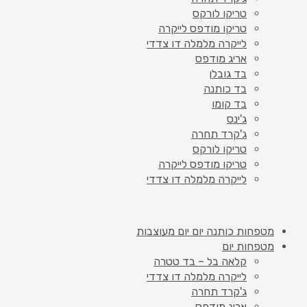
טריקו לורקס
טריקו מודפס לייקרה
לייקרה מלמלה דו צדדי
אריג מודפס
בד גובלן
בד כותנה
בד קומו
ג'ינס
ג'קרד תחרה
טריקו לורקס
טריקו מודפס לייקרה
לייקרה מלמלה דו צדדי
מטפחות כותנה יום יום מעוצבות
מטפחות יום
קלאה בל – בד טטרה
לייקרה מלמלה דו צדדי
ג'קרד תחרה
אריג מודפס