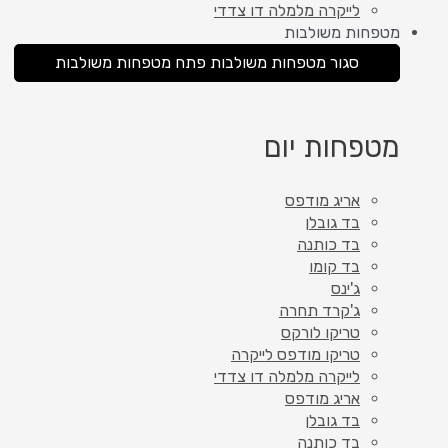
לייקרה מלמלה דו צדדי
מטפחות משולבות
סגור מטפחות משולבות
פתח מטפחות משולבות
מטפחות יום
אריג מודפס
בד גובלן
בד כותנה
בד קומו
ג'ינס
ג'קרד תחרה
טריקו לורקס
טריקו מודפס לייקרה
לייקרה מלמלה דו צדדי
אריג מודפס
בד גובלן
בד כותנה