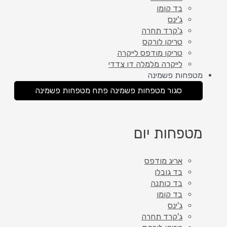
בד קומו
ג'ינס
ג'קרד תחרה
טריקו לורקס
טריקו מודפס לייקרה
לייקרה מלמלה דו צדדי
מטפחות פשמינה
סגור מטפחות פשמינה
פתח מטפחות פשמינה
מטפחות יום
אריג מודפס
בד גובלן
בד כותנה
בד קומו
ג'ינס
ג'קרד תחרה