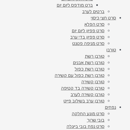
ברט מודפס ליום יום
ברטים לערב
סרט חצי כיסוי
סרט הפלא
סרט פפיון ליום יום
סרט פפיון בדי ערב
סרט מניפה פטנט
טורבן
טורבן רשת
טורבן רשת אבנים
טורבן רשת כפול
טורבן רשת כפול עם קשירה
טורבן קשירה
טורבן קשירה בד קטיפה
טורבן קשירה לערב
טורבן ערב בשילוב פייט
נפחים
סרט מונע החלקה
בובי שרוך
סרט נפח בובי בייגלה