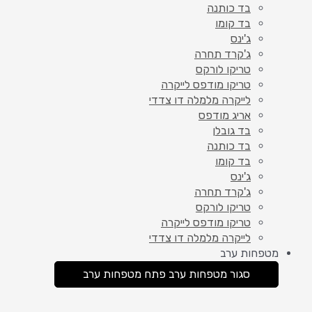
בד כותנה
בד קומו
ג'ינס
ג'קרד תחרה
טריקו לורקס
טריקו מודפס לייקרה
לייקרה מלמלה דו צדדי
אריג מודפס
בד גובלן
בד כותנה
בד קומו
ג'ינס
ג'קרד תחרה
טריקו לורקס
טריקו מודפס לייקרה
לייקרה מלמלה דו צדדי
מטפחות ערב
סגור מטפחות ערב
פתח מטפחות ערב