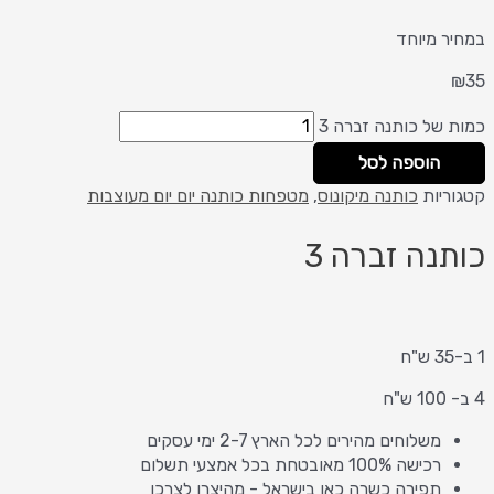
במחיר מיוחד
₪
35
כמות של כותנה זברה 3
הוספה לסל
קטגוריות
כותנה מיקונוס
,
מטפחות כותנה יום יום מעוצבות
כותנה זברה 3
1 ב-35 ש"ח
4 ב- 100 ש"ח
משלוחים מהירים לכל הארץ 2-7 ימי עסקים
רכישה 100% מאובטחת בכל אמצעי תשלום
תפירה כשרה כאן בישראל - מהיצרן לצרכן