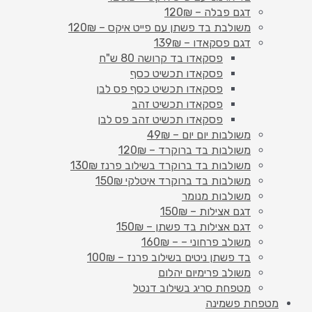
דגם פבלה – 120₪
משולבת בד פשתן עם פייט איקס – 120₪
דגם פסקאדו – 139₪
פסקאדו בד קרושה 80 ש"ח
פסקאדו תכשיט כסף
פסקאדו תכשיט כסף פס לבן
פסקאדו תכשיט זהב
פסקאדו תכשיט זהב פס לבן
משולבות יום יום – 49₪
משולבות בד ברוקרד – 120₪
משולבות בד ברוקרד בשילוב פרנז 130₪
משולבות בד ברוקרד איטלקי 150₪
משולבות מנומר
דגם אצילות – 150₪
דגם אצילות בד פשתן – 150₪
משולב פרחוני – – 160₪
בד פשתן ניטים בשילוב פרנז – 100₪
משולב פרימיום יהלום
מטפחת סריג בשילוב דנטל
מטפחת פשמינה