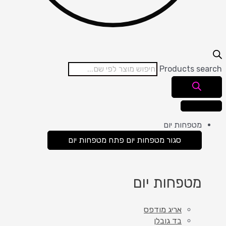
Products search
מטפחות יום
סגור מטפחות יום
פתח מטפחות יום
מטפחות יום
אריג מודפס
בד גובלן