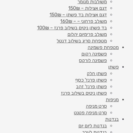
משולבות מנומר
דגם אצילות – 150₪
דגם אצילות בד פשתן – 150₪
משולב פרחוני – – 160₪
בד פשתן ניטים בשילוב פרנז – 100₪
משולב פרימיום יהלום
מטפחת סריג בשילוב דנטל
מטפחת פשמינה
פשמינה רקום
פשמינה לורקס
פשתן
פשתן חלק
פשתן פרנז' כסף
פשתן פרנז' זהב
פשתן ניטים בשילוב פרנז
מניפות
סרט מניפה
סרט מניפה פטנט
בנדנות
בנדנות ליום יום
בנדנות לערב