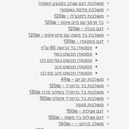
משולבות דגם שנהב במבצע השקה!
משולבת פליסה גאומטרי
משולבות לימונצ'לו – 120₪
בד ארמני עם פייט איקס – 120₪
דגם פבלה – 120₪
משולבת בד פשתן עם פייט איקס – 120₪
דגם פסקאדו – 139₪
פסקאדו בד קרושה 80 ש"ח
פסקאדו תכשיט כסף
פסקאדו תכשיט כסף פס לבן
פסקאדו תכשיט זהב
פסקאדו תכשיט זהב פס לבן
משולבות יום יום – 49₪
משולבות בד ברוקרד – 120₪
משולבות בד ברוקרד בשילוב פרנז 130₪
משולבות בד ברוקרד איטלקי 150₪
משולבות מנומר
דגם אצילות – 150₪
דגם אצילות בד פשתן – 150₪
משולב פרחוני – – 160₪