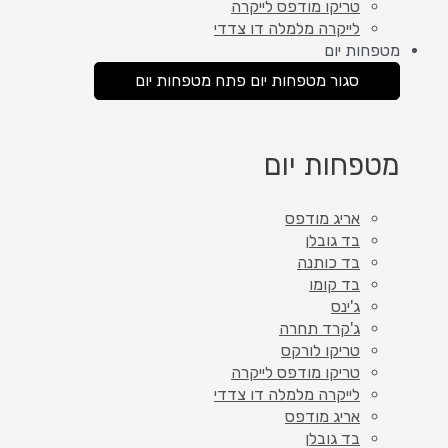
טריקו מודפס לייקרה
לייקרה מלמלה דו צדדי
מטפחות יום
סגור מטפחות יום
פתח מטפחות יום
מטפחות יום
אריג מודפס
בד גובלן
בד כותנה
בד קומו
ג'ינס
ג'קרד תחרה
טריקו לורקס
טריקו מודפס לייקרה
לייקרה מלמלה דו צדדי
אריג מודפס
בד גובלן