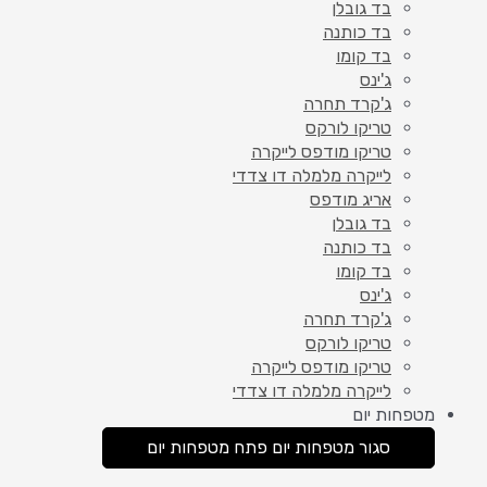
בד גובלן
בד כותנה
בד קומו
ג'ינס
ג'קרד תחרה
טריקו לורקס
טריקו מודפס לייקרה
לייקרה מלמלה דו צדדי
אריג מודפס
בד גובלן
בד כותנה
בד קומו
ג'ינס
ג'קרד תחרה
טריקו לורקס
טריקו מודפס לייקרה
לייקרה מלמלה דו צדדי
מטפחות יום
סגור מטפחות יום
פתח מטפחות יום