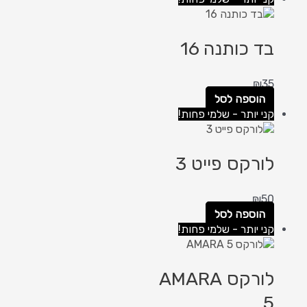
בד כותנה 16
₪
35
הוספה לסל
קני יותר - שלמי פחות!
לורקס פייט 3
₪
50
הוספה לסל
קני יותר - שלמי פחות!
לורקס AMARA
5