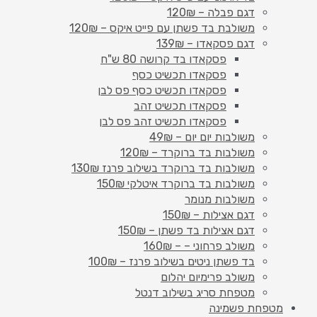
דגם פבלה – 120₪
משולבת בד פשתן עם פייט איקס – 120₪
דגם פסקאדו – 139₪
פסקאדו בד קרושה 80 ש"ח
פסקאדו תכשיט כסף
פסקאדו תכשיט כסף פס לבן
פסקאדו תכשיט זהב
פסקאדו תכשיט זהב פס לבן
משולבות יום יום – 49₪
משולבות בד ברוקרד – 120₪
משולבות בד ברוקרד בשילוב פרנז 130₪
משולבות בד ברוקרד איטלקי 150₪
משולבות מנומר
דגם אצילות – 150₪
דגם אצילות בד פשתן – 150₪
משולב פרחוני – – 160₪
בד פשתן ניטים בשילוב פרנז – 100₪
משולב פרימיום יהלום
מטפחת סריג בשילוב דנטל
מטפחת פשמינה