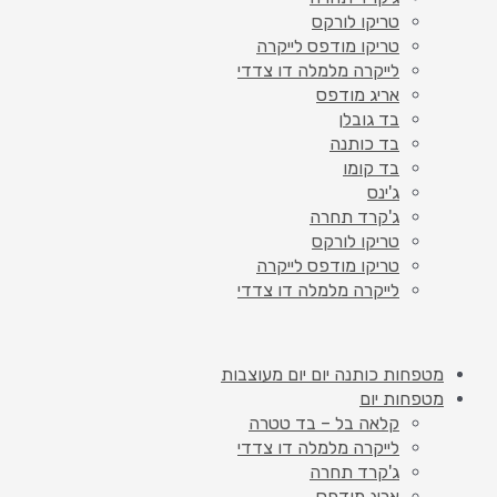
טריקו לורקס
טריקו מודפס לייקרה
לייקרה מלמלה דו צדדי
אריג מודפס
בד גובלן
בד כותנה
בד קומו
ג'ינס
ג'קרד תחרה
טריקו לורקס
טריקו מודפס לייקרה
לייקרה מלמלה דו צדדי
מטפחות כותנה יום יום מעוצבות
מטפחות יום
קלאה בל – בד טטרה
לייקרה מלמלה דו צדדי
ג'קרד תחרה
אריג מודפס