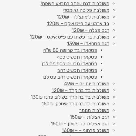
משולבות דגם שנהב במבצע השקה!
משולבת פליסה גאומטרי
משולבות לימונצ'לו – 120₪
בד ארמני עם פייט איקס – 120₪
דגם פבלה – 120₪
משולבת בד פשתן עם פייט איקס – 120₪
דגם פסקאדו – 139₪
פסקאדו בד קרושה 80 ש"ח
פסקאדו תכשיט כסף
פסקאדו תכשיט כסף פס לבן
פסקאדו תכשיט זהב
פסקאדו תכשיט זהב פס לבן
משולבות יום יום – 49₪
משולבות בד ברוקרד – 120₪
משולבות בד ברוקרד בשילוב פרנז 130₪
משולבות בד ברוקרד איטלקי 150₪
משולבות מנומר
דגם אצילות – 150₪
דגם אצילות בד פשתן – 150₪
משולב פרחוני – – 160₪