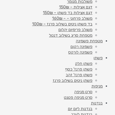
משולבות מנומר
דגם אצילות – 150₪
דגם אצילות בד פשתן – 150₪
משולב פרחוני – – 160₪
בד פשתן ניטים בשילוב פרנז – 100₪
משולב פרימיום יהלום
מטפחת סריג בשילוב דנטל
מטפחת פשמינה
פשמינה רקום
פשמינה לורקס
פשתן
פשתן חלק
פשתן פרנז' כסף
פשתן פרנז' זהב
פשתן ניטים בשילוב פרנז
מניפות
סרט מניפה
סרט מניפה פטנט
בנדנות
בנדנות ליום יום
בנדנות לערב