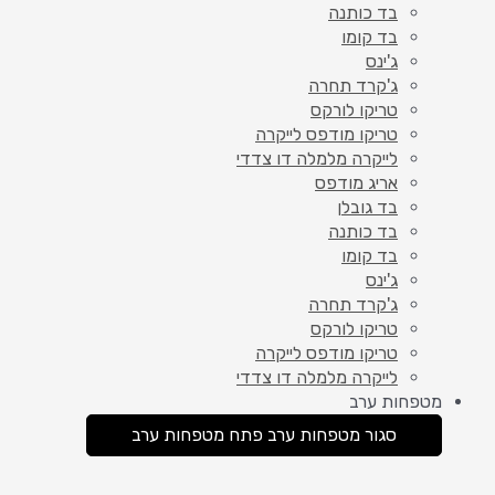
בד כותנה
בד קומו
ג'ינס
ג'קרד תחרה
טריקו לורקס
טריקו מודפס לייקרה
לייקרה מלמלה דו צדדי
אריג מודפס
בד גובלן
בד כותנה
בד קומו
ג'ינס
ג'קרד תחרה
טריקו לורקס
טריקו מודפס לייקרה
לייקרה מלמלה דו צדדי
מטפחות ערב
סגור מטפחות ערב
פתח מטפחות ערב