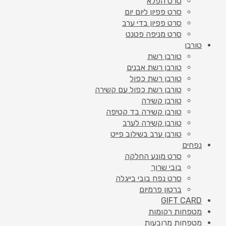
סרט הפלא
סרט פפיון ליום יום
סרט פפיון בדי ערב
סרט מניפה פטנט
טורבן
טורבן רשת
טורבן רשת אבנים
טורבן רשת כפול
טורבן רשת כפול עם קשירה
טורבן קשירה
טורבן קשירה בד קטיפה
טורבן קשירה לערב
טורבן ערב בשילוב פייט
נפחים
סרט מונע החלקה
בובי שרוך
סרט נפח בובי בייגלה
ברטון פרמיום
GIFT CARD
מטפחות רקומות
מטפחות מרובעות