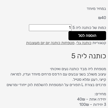
במחיר מיוחד
₪
40
כמות של כותנה ליה 5
הוספה לסל
קטגוריות
כותנה גלי
,
מטפחות כותנה יום יום מעוצבות
כותנה ליה 5
מטפחת ליה מבד כותנה נעים ואיכותי
עיצוב משולב בשני צבעים עם הדפס פרחים מיוחד ועדין, למראה
קייצי, רענן ומלא סטייל.
פרנזים בצורת L תפורים על המטפחת להשלמת לוק ייחודי ומרשים
מחירים:
יחידה אחת – 40₪
3 יחידות – 100₪