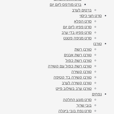
ברט מודפס ליום יום
ברטים לערב
סרט חצי כיסוי
סרט הפלא
סרט פפיון ליום יום
סרט פפיון בדי ערב
סרט מניפה פטנט
טורבן
טורבן רשת
טורבן רשת אבנים
טורבן רשת כפול
טורבן רשת כפול עם קשירה
טורבן קשירה
טורבן קשירה בד קטיפה
טורבן קשירה לערב
טורבן ערב בשילוב פייט
נפחים
סרט מונע החלקה
בובי שרוך
סרט נפח בובי בייגלה