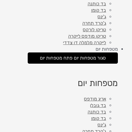
בד כותנה
בד קומו
ג'ינס
ג'קרד תחרה
טריקו לורקס
טריקו מודפס לייקרה
לייקרה מלמלה דו צדדי
מטפחות יום
סגור מטפחות יום
פתח מטפחות יום
מטפחות יום
אריג מודפס
בד גובלן
בד כותנה
בד קומו
ג'ינס
ג'קרד תחרה