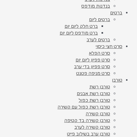
בנדנות מודפס
ברטים
ברטים ליום
ברט חלק ליום יום
ברט מודפס ליום יום
ברטים לערב
סרט חצי כיסוי
סרט הפלא
סרט פפיון ליום יום
סרט פפיון בדי ערב
סרט מניפה פטנט
טורבן
טורבן רשת
טורבן רשת אבנים
טורבן רשת כפול
טורבן רשת כפול עם קשירה
טורבן קשירה
טורבן קשירה בד קטיפה
טורבן קשירה לערב
טורבן ערב בשילוב פייט