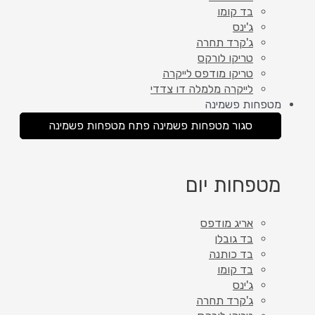
בד קומו
ג'ינס
ג'קרד תחרה
טריקו לורקס
טריקו מודפס לייקרה
לייקרה מלמלה דו צדדי
מטפחות פשמינה
סגור מטפחות פשמינה
פתח מטפחות פשמינה
מטפחות יום
אריג מודפס
בד גובלן
בד כותנה
בד קומו
ג'ינס
ג'קרד תחרה