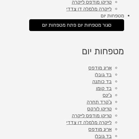
טריקו מודפס לייקרה
לייקרה מלמלה דו צדדי
מטפחות יום
סגור מטפחות יום
פתח מטפחות יום
מטפחות יום
אריג מודפס
בד גובלן
בד כותנה
בד קומו
ג'ינס
ג'קרד תחרה
טריקו לורקס
טריקו מודפס לייקרה
לייקרה מלמלה דו צדדי
אריג מודפס
בד גובלן