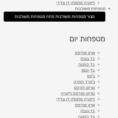
לייקרה מלמלה דו צדדי
מטפחות משולבות
סגור מטפחות משולבות
פתח מטפחות משולבות
מטפחות יום
אריג מודפס
בד גובלן
בד כותנה
בד קומו
ג'ינס
ג'קרד תחרה
טריקו לורקס
טריקו מודפס לייקרה
לייקרה מלמלה דו צדדי
אריג מודפס
בד גובלן
בד כותנה