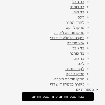
בד גובלן
בד כותנה
בד קומו
ג'ינס
ג'קרד תחרה
טריקו לורקס
טריקו מודפס לייקרה
לייקרה מלמלה דו צדדי
אריג מודפס
בד גובלן
בד כותנה
בד קומו
ג'ינס
ג'קרד תחרה
טריקו לורקס
טריקו מודפס לייקרה
לייקרה מלמלה דו צדדי
מטפחות יום
סגור מטפחות יום
פתח מטפחות יום