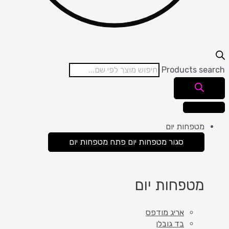
Products search
מטפחות יום
סגור מטפחות יום
פתח מטפחות יום
מטפחות יום
אריג מודפס
בד גובלן