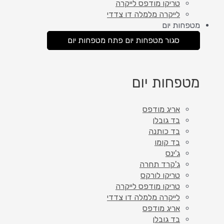
טריקו מודפס לייקרה
לייקרה מלמלה דו צדדי
מטפחות יום
סגור מטפחות יום
פתח מטפחות יום
מטפחות יום
אריג מודפס
בד גובלן
בד כותנה
בד קומו
ג'ינס
ג'קרד תחרה
טריקו לורקס
טריקו מודפס לייקרה
לייקרה מלמלה דו צדדי
אריג מודפס
בד גובלן