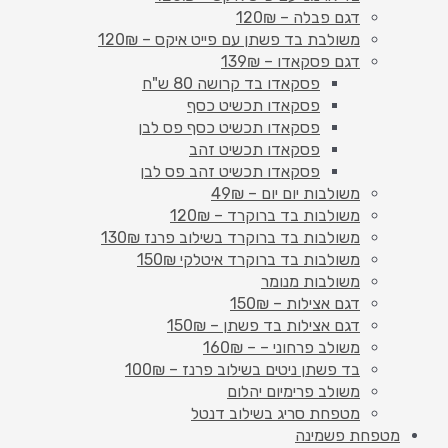
דגם פבלה – 120₪
משולבת בד פשתן עם פייט איקס – 120₪
דגם פסקאדו – 139₪
פסקאדו בד קרושה 80 ש"ח
פסקאדו תכשיט כסף
פסקאדו תכשיט כסף פס לבן
פסקאדו תכשיט זהב
פסקאדו תכשיט זהב פס לבן
משולבות יום יום – 49₪
משולבות בד ברוקרד – 120₪
משולבות בד ברוקרד בשילוב פרנז 130₪
משולבות בד ברוקרד איטלקי 150₪
משולבות מנומר
דגם אצילות – 150₪
דגם אצילות בד פשתן – 150₪
משולב פרחוני – – 160₪
בד פשתן ניטים בשילוב פרנז – 100₪
משולב פרימיום יהלום
מטפחת סריג בשילוב דנטל
מטפחת פשמינה