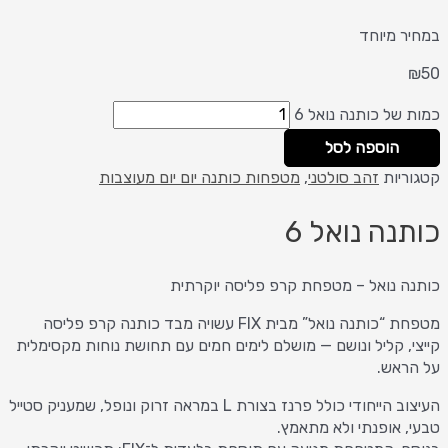
במחיר מיוחד
₪
50
כמות של כותנה נואל 6
הוספה לסל
קטגוריות
זהב סולטני
,
מטפחות כותנה יום יום מעוצבות
כותנה נואל 6
כותנה נואל – מטפחת קרפ פליסה יוקרתית
מטפחת “כותנה נואל” מבית FIX עשויה מבד כותנה קרפ פליסה
קייצי, קליל ונושם — מושלם לימים חמים עם תחושת נוחות מקסימלית
על הראש.
העיצוב הייחודי כולל פרנז בצורת L במראה זרוק ונופל, שמעניק סטייל
טבעי, אופנתי ולא מתאמץ.