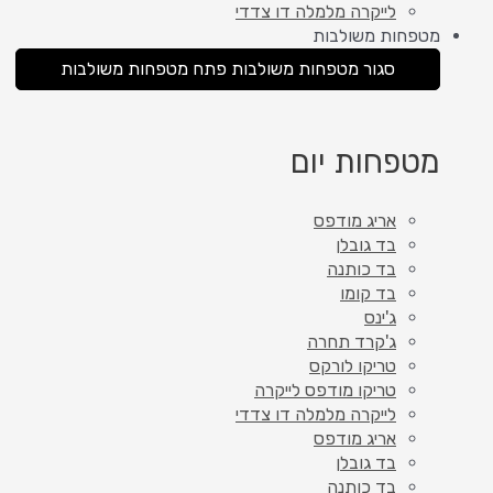
לייקרה מלמלה דו צדדי
מטפחות משולבות
סגור מטפחות משולבות
פתח מטפחות משולבות
מטפחות יום
אריג מודפס
בד גובלן
בד כותנה
בד קומו
ג'ינס
ג'קרד תחרה
טריקו לורקס
טריקו מודפס לייקרה
לייקרה מלמלה דו צדדי
אריג מודפס
בד גובלן
בד כותנה