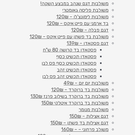
משולבות דגם שנהב במבצע השקה!
משולבת פליסה גאומטרי
משולבות לימונצ'לו – 120₪
בד ארמני עם פייט איקס – 120₪
דגם פבלה – 120₪
משולבת בד פשתן עם פייט איקס – 120₪
דגם פסקאדו – 139₪
פסקאדו בד קרושה 80 ש"ח
פסקאדו תכשיט כסף
פסקאדו תכשיט כסף פס לבן
פסקאדו תכשיט זהב
פסקאדו תכשיט זהב פס לבן
משולבות יום יום – 49₪
משולבות בד ברוקרד – 120₪
משולבות בד ברוקרד בשילוב פרנז 130₪
משולבות בד ברוקרד איטלקי 150₪
משולבות מנומר
דגם אצילות – 150₪
דגם אצילות בד פשתן – 150₪
משולב פרחוני – – 160₪