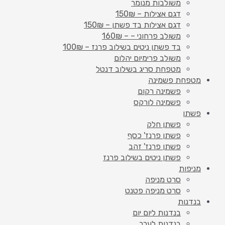
משולבות מנומר
דגם אצילות – 150₪
דגם אצילות בד פשתן – 150₪
משולב פרחוני – – 160₪
בד פשתן ניטים בשילוב פרנז – 100₪
משולב פרימיום יהלום
מטפחת סריג בשילוב דנטל
מטפחת פשמינה
פשמינה רקום
פשמינה לורקס
פשתן
פשתן חלק
פשתן פרנז' כסף
פשתן פרנז' זהב
פשתן ניטים בשילוב פרנז
מניפות
סרט מניפה
סרט מניפה פטנט
בנדנות
בנדנות ליום יום
בנדנות לערב