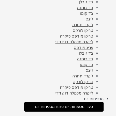
בד גובלן
בד כותנה
בד קומו
ג'ינס
ג'קרד תחרה
טריקו לורקס
טריקו מודפס לייקרה
לייקרה מלמלה דו צדדי
אריג מודפס
בד גובלן
בד כותנה
בד קומו
ג'ינס
ג'קרד תחרה
טריקו לורקס
טריקו מודפס לייקרה
לייקרה מלמלה דו צדדי
מטפחות יום
סגור מטפחות יום
פתח מטפחות יום