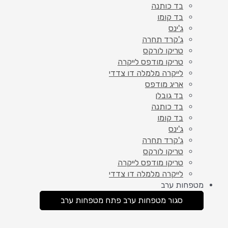
בד כותנה
בד קומו
ג'ינס
ג'קרד תחרה
טריקו לורקס
טריקו מודפס לייקרה
לייקרה מלמלה דו צדדי
אריג מודפס
בד גובלן
בד כותנה
בד קומו
ג'ינס
ג'קרד תחרה
טריקו לורקס
טריקו מודפס לייקרה
לייקרה מלמלה דו צדדי
מטפחות ערב
סגור מטפחות ערב
פתח מטפחות ערב