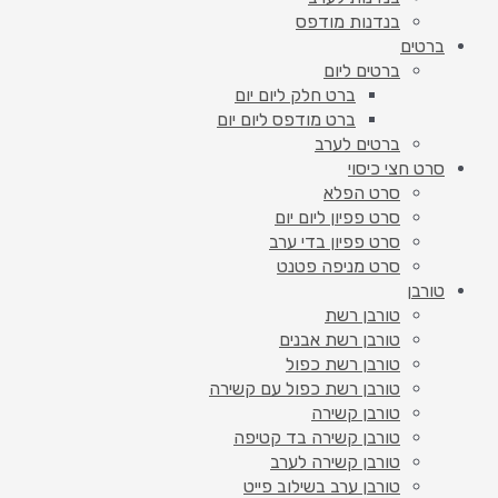
בנדנות מודפס
ברטים
ברטים ליום
ברט חלק ליום יום
ברט מודפס ליום יום
ברטים לערב
סרט חצי כיסוי
סרט הפלא
סרט פפיון ליום יום
סרט פפיון בדי ערב
סרט מניפה פטנט
טורבן
טורבן רשת
טורבן רשת אבנים
טורבן רשת כפול
טורבן רשת כפול עם קשירה
טורבן קשירה
טורבן קשירה בד קטיפה
טורבן קשירה לערב
טורבן ערב בשילוב פייט