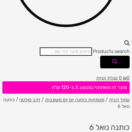
Products search
0
₪
0
עגלת קניות
מוצר זה משתתף במבצע: 3 ב-120 ש"ח
עמוד הבית
/
מטפחות כותנה יום יום מעוצבות
/
זהב סולטני
/ כותנה
נואל 6
כותנה נואל 6