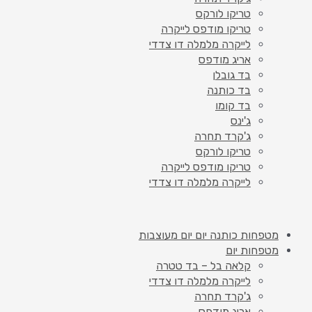
טריקו לורקס
טריקו מודפס לייקרה
לייקרה מלמלה דו צדדי
אריג מודפס
בד גובלן
בד כותנה
בד קומו
ג'ינס
ג'קרד תחרה
טריקו לורקס
טריקו מודפס לייקרה
לייקרה מלמלה דו צדדי
מטפחות כותנה יום יום מעוצבות
מטפחות יום
קלאה בל – בד טטרה
לייקרה מלמלה דו צדדי
ג'קרד תחרה
אריג מודפס