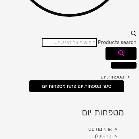
Products search
מטפחות יום
סגור מטפחות יום
פתח מטפחות יום
מטפחות יום
אריג מודפס
בד גובלן