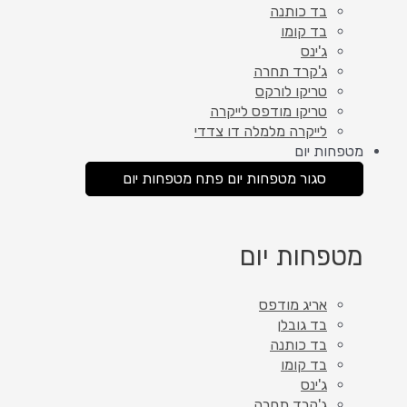
בד כותנה
בד קומו
ג'ינס
ג'קרד תחרה
טריקו לורקס
טריקו מודפס לייקרה
לייקרה מלמלה דו צדדי
מטפחות יום
סגור מטפחות יום
פתח מטפחות יום
מטפחות יום
אריג מודפס
בד גובלן
בד כותנה
בד קומו
ג'ינס
ג'קרד תחרה