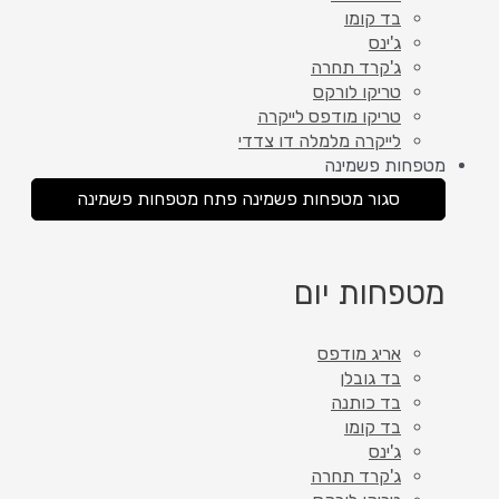
בד קומו
ג'ינס
ג'קרד תחרה
טריקו לורקס
טריקו מודפס לייקרה
לייקרה מלמלה דו צדדי
מטפחות פשמינה
סגור מטפחות פשמינה
פתח מטפחות פשמינה
מטפחות יום
אריג מודפס
בד גובלן
בד כותנה
בד קומו
ג'ינס
ג'קרד תחרה