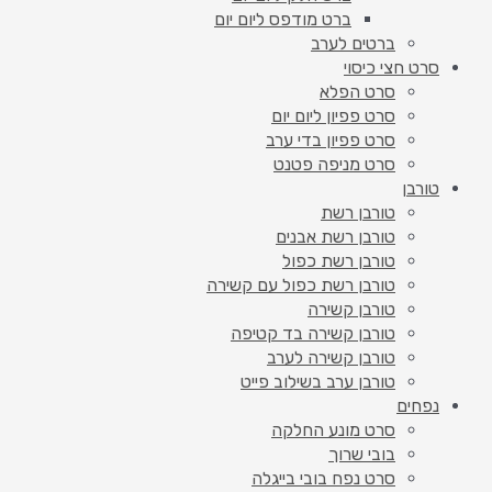
ברט מודפס ליום יום
ברטים לערב
סרט חצי כיסוי
סרט הפלא
סרט פפיון ליום יום
סרט פפיון בדי ערב
סרט מניפה פטנט
טורבן
טורבן רשת
טורבן רשת אבנים
טורבן רשת כפול
טורבן רשת כפול עם קשירה
טורבן קשירה
טורבן קשירה בד קטיפה
טורבן קשירה לערב
טורבן ערב בשילוב פייט
נפחים
סרט מונע החלקה
בובי שרוך
סרט נפח בובי בייגלה