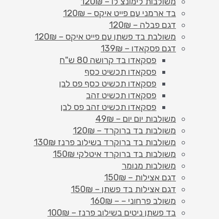
משולבות לימונצ'לו – 120₪
בד ארמני עם פייט איקס – 120₪
דגם פבלה – 120₪
משולבת בד פשתן עם פייט איקס – 120₪
דגם פסקאדו – 139₪
פסקאדו בד קרושה 80 ש"ח
פסקאדו תכשיט כסף
פסקאדו תכשיט כסף פס לבן
פסקאדו תכשיט זהב
פסקאדו תכשיט זהב פס לבן
משולבות יום יום – 49₪
משולבות בד ברוקרד – 120₪
משולבות בד ברוקרד בשילוב פרנז 130₪
משולבות בד ברוקרד איטלקי 150₪
משולבות מנומר
דגם אצילות – 150₪
דגם אצילות בד פשתן – 150₪
משולב פרחוני – – 160₪
בד פשתן ניטים בשילוב פרנז – 100₪