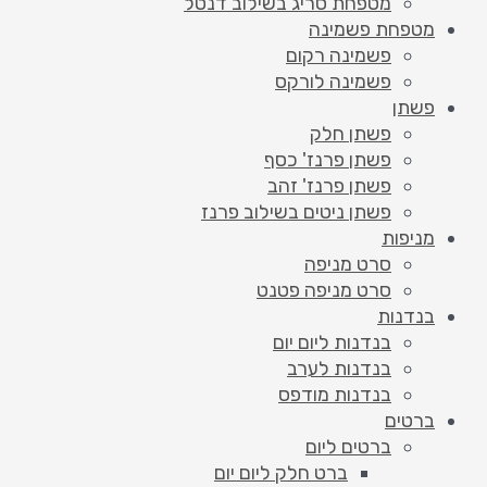
מטפחת סריג בשילוב דנטל
מטפחת פשמינה
פשמינה רקום
פשמינה לורקס
פשתן
פשתן חלק
פשתן פרנז' כסף
פשתן פרנז' זהב
פשתן ניטים בשילוב פרנז
מניפות
סרט מניפה
סרט מניפה פטנט
בנדנות
בנדנות ליום יום
בנדנות לערב
בנדנות מודפס
ברטים
ברטים ליום
ברט חלק ליום יום