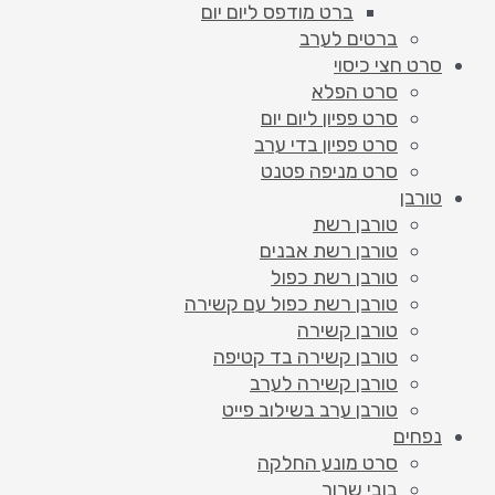
ברט מודפס ליום יום
ברטים לערב
סרט חצי כיסוי
סרט הפלא
סרט פפיון ליום יום
סרט פפיון בדי ערב
סרט מניפה פטנט
טורבן
טורבן רשת
טורבן רשת אבנים
טורבן רשת כפול
טורבן רשת כפול עם קשירה
טורבן קשירה
טורבן קשירה בד קטיפה
טורבן קשירה לערב
טורבן ערב בשילוב פייט
נפחים
סרט מונע החלקה
בובי שרוך