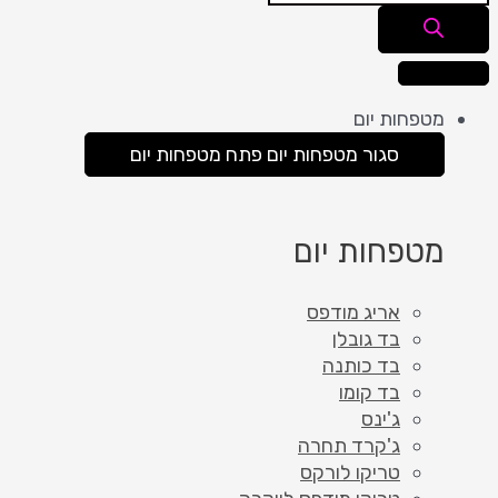
מטפחות יום
סגור מטפחות יום
פתח מטפחות יום
מטפחות יום
אריג מודפס
בד גובלן
בד כותנה
בד קומו
ג'ינס
ג'קרד תחרה
טריקו לורקס