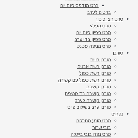
ברט מודפס ליום יום
ברטים לערב
סרט חצי כיסוי
סרט הפלא
סרט פפיון ליום יום
סרט פפיון בדי ערב
סרט מניפה פטנט
טורבן
טורבן רשת
טורבן רשת אבנים
טורבן רשת כפול
טורבן רשת כפול עם קשירה
טורבן קשירה
טורבן קשירה בד קטיפה
טורבן קשירה לערב
טורבן ערב בשילוב פייט
נפחים
סרט מונע החלקה
בובי שרוך
סרט נפח בובי בייגלה