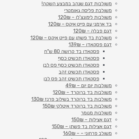
משולבות דגם שנהב במבצע השקה!
משולבת פליסה גאומטרי
משולבות לימונצ'לו – 120₪
בד ארמני עם פייט איקס – 120₪
דגם פבלה – 120₪
משולבת בד פשתן עם פייט איקס – 120₪
דגם פסקאדו – 139₪
פסקאדו בד קרושה 80 ש"ח
פסקאדו תכשיט כסף
פסקאדו תכשיט כסף פס לבן
פסקאדו תכשיט זהב
פסקאדו תכשיט זהב פס לבן
משולבות יום יום – 49₪
משולבות בד ברוקרד – 120₪
משולבות בד ברוקרד בשילוב פרנז 130₪
משולבות בד ברוקרד איטלקי 150₪
משולבות מנומר
דגם אצילות – 150₪
דגם אצילות בד פשתן – 150₪
משולב פרחוני – – 160₪