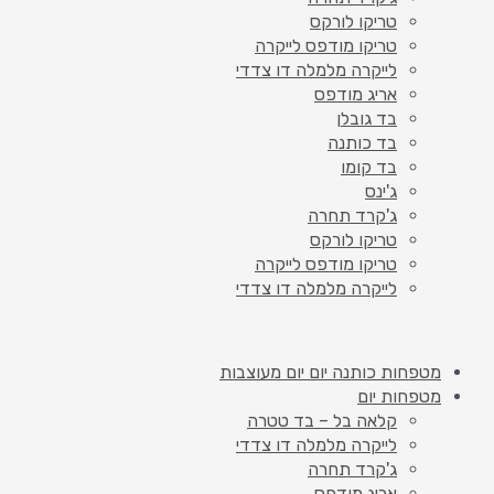
טריקו לורקס
טריקו מודפס לייקרה
לייקרה מלמלה דו צדדי
אריג מודפס
בד גובלן
בד כותנה
בד קומו
ג'ינס
ג'קרד תחרה
טריקו לורקס
טריקו מודפס לייקרה
לייקרה מלמלה דו צדדי
מטפחות כותנה יום יום מעוצבות
מטפחות יום
קלאה בל – בד טטרה
לייקרה מלמלה דו צדדי
ג'קרד תחרה
אריג מודפס