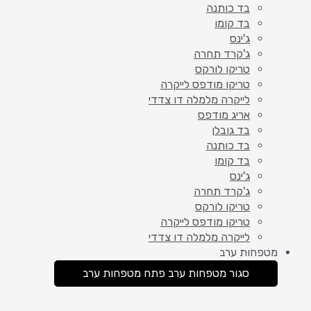
בד כותנה
בד קומו
ג'ינס
ג'קרד תחרה
טריקו לורקס
טריקו מודפס לייקרה
לייקרה מלמלה דו צדדי
אריג מודפס
בד גובלן
בד כותנה
בד קומו
ג'ינס
ג'קרד תחרה
טריקו לורקס
טריקו מודפס לייקרה
לייקרה מלמלה דו צדדי
מטפחות ערב
סגור מטפחות ערב
פתח מטפחות ערב