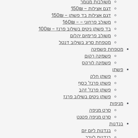
משולבות מנומר
דגם אצילות – 150₪
דגם אצילות בד פשתן – 150₪
משולב פרחוני – – 160₪
בד פשתן ניטים בשילוב פרנז – 100₪
משולב פרימיום יהלום
מטפחת סריג בשילוב דנטל
מטפחת פשמינה
פשמינה רקום
פשמינה לורקס
פשתן
פשתן חלק
פשתן פרנז' כסף
פשתן פרנז' זהב
פשתן ניטים בשילוב פרנז
מניפות
סרט מניפה
סרט מניפה פטנט
בנדנות
בנדנות ליום יום
בנדנות לערב