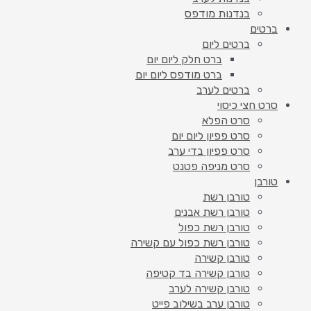
בנדנות מודפס
ברטים
ברטים ליום
ברט חלק ליום יום
ברט מודפס ליום יום
ברטים לערב
סרט חצי כיסוי
סרט הפלא
סרט פפיון ליום יום
סרט פפיון בדי ערב
סרט מניפה פטנט
טורבן
טורבן רשת
טורבן רשת אבנים
טורבן רשת כפול
טורבן רשת כפול עם קשירה
טורבן קשירה
טורבן קשירה בד קטיפה
טורבן קשירה לערב
טורבן ערב בשילוב פייט