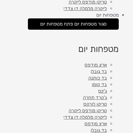
טריקו מודפס לייקרה
לייקרה מלמלה דו צדדי
מטפחות יום
סגור מטפחות יום
פתח מטפחות יום
מטפחות יום
אריג מודפס
בד גובלן
בד כותנה
בד קומו
ג'ינס
ג'קרד תחרה
טריקו לורקס
טריקו מודפס לייקרה
לייקרה מלמלה דו צדדי
אריג מודפס
בד גובלן