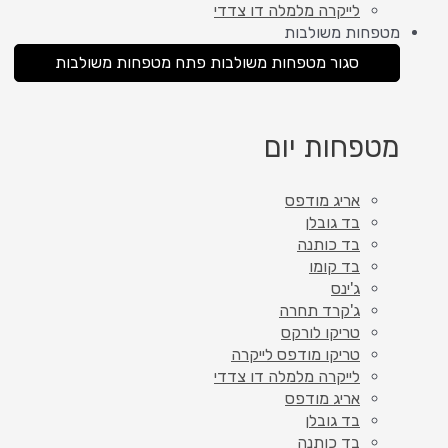
לייקרה מלמלה דו צדדי
מטפחות משולבות
סגור מטפחות משולבות
פתח מטפחות משולבות
מטפחות יום
אריג מודפס
בד גובלן
בד כותנה
בד קומו
ג'ינס
ג'קרד תחרה
טריקו לורקס
טריקו מודפס לייקרה
לייקרה מלמלה דו צדדי
אריג מודפס
בד גובלן
בד כותנה