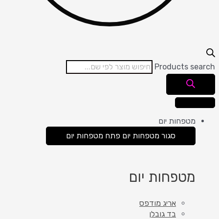
Products search
מטפחות יום
סגור מטפחות יום
פתח מטפחות יום
מטפחות יום
אריג מודפס
בד גובלן