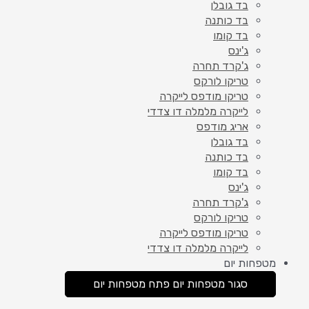
בד גובלן
בד כותנה
בד קומו
ג'ינס
ג'קרד תחרה
טריקו לורקס
טריקו מודפס לייקרה
לייקרה מלמלה דו צדדי
אריג מודפס
בד גובלן
בד כותנה
בד קומו
ג'ינס
ג'קרד תחרה
טריקו לורקס
טריקו מודפס לייקרה
לייקרה מלמלה דו צדדי
מטפחות יום
סגור מטפחות יום
פתח מטפחות יום