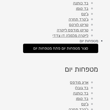
בד כותנה
בד קומו
ג'ינס
ג'קרד תחרה
טריקו לורקס
טריקו מודפס לייקרה
לייקרה מלמלה דו צדדי
מטפחות יום
סגור מטפחות יום
פתח מטפחות יום
מטפחות יום
אריג מודפס
בד גובלן
בד כותנה
בד קומו
ג'ינס
ג'קרד תחרה