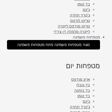
בד קומו
ג'ינס
ג'קרד תחרה
טריקו לורקס
טריקו מודפס לייקרה
לייקרה מלמלה דו צדדי
מטפחות פשמינה
סגור מטפחות פשמינה
פתח מטפחות פשמינה
מטפחות יום
אריג מודפס
בד גובלן
בד כותנה
בד קומו
ג'ינס
ג'קרד תחרה