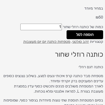
במחיר מיוחד
₪
50
כמות של כותנה רוזלי שחור
הוספה לסל
קטגוריות
זהב סולטני
,
מטפחות כותנה יום יום מעוצבות
כותנה רוזלי שחור
כותנה דגם רוזלי
מטפחת מבד כותנה קרפ איכותי ונעים למגע, בשילוב נצנצים כסופים
עדינים המעניקים ברק יוקרתי ומיוחד.
לאורך המטפחת משולבים פנינים ותכשיט כסוף עדין במסגרת
מעוצבת בצורת L, למראה אלגנטי ומלא נוכחות.
בסיום המטפחת תוספת שתי נוצות מיוחדות בגימור כסוף, שמוסיפות