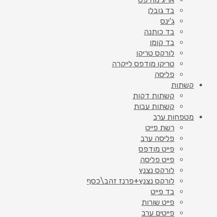
בד גובלן
ג'ינס
בד כותנה
בד קומו
לורקס טריקו
טריקו מודפס לייקרה
פליסה
קשתות
קשתות דקות
קשתות עבות
מטפחות ערב
רשת פייט
פליסה ערב
פייט מודפס
פייט פליסה
לורקס נצנץ
לורקס נצנץ+פרנז זהב\כסף
בד פייט
פייט שורות
פייטים ערב