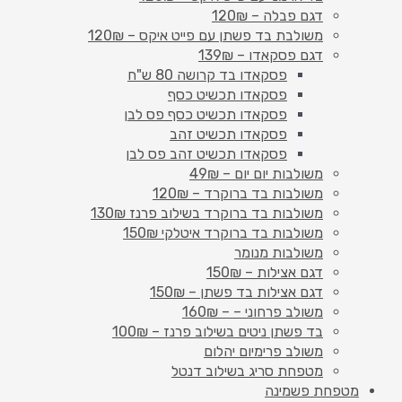
דגם פבלה – 120₪
משולבת בד פשתן עם פייט איקס – 120₪
דגם פסקאדו – 139₪
פסקאדו בד קרושה 80 ש"ח
פסקאדו תכשיט כסף
פסקאדו תכשיט כסף פס לבן
פסקאדו תכשיט זהב
פסקאדו תכשיט זהב פס לבן
משולבות יום יום – 49₪
משולבות בד ברוקרד – 120₪
משולבות בד ברוקרד בשילוב פרנז 130₪
משולבות בד ברוקרד איטלקי 150₪
משולבות מנומר
דגם אצילות – 150₪
דגם אצילות בד פשתן – 150₪
משולב פרחוני – – 160₪
בד פשתן ניטים בשילוב פרנז – 100₪
משולב פרימיום יהלום
מטפחת סריג בשילוב דנטל
מטפחת פשמינה