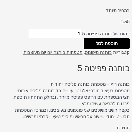
במחיר מיוחד
₪
35
כמות של כותנה פפיטה 5
הוספה לסל
קטגוריות
כותנה מיקונוס
,
מטפחות כותנה יום יום מעוצבות
כותנה פפיטה 5
כותנה ריף – מטפחת כותנה פליסה ייחודית
מטפחת בעיצוב חורפי אלגנטי, עשויה בד כותנה פליסה איכותי.
חצי המטפחת עם הדפס פפיטה מיוחד, ובחלק התחתון תוספת
פרנזים למראה עשיר ומלא.
בקצה השני משולבים שני פונפונים מעוצבים, ובמרכז המטפחת
תכשיט ייחודי שיושב על הראש ומוסיף טאץ’ יוקרתי ומרשים.
מחירים: