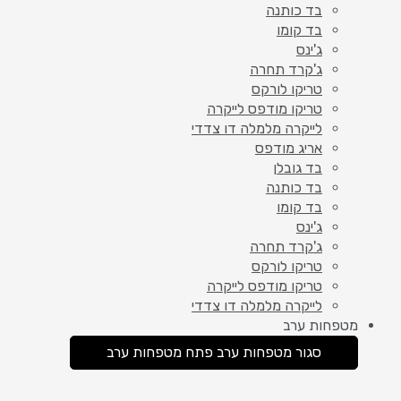
בד כותנה
בד קומו
ג'ינס
ג'קרד תחרה
טריקו לורקס
טריקו מודפס לייקרה
לייקרה מלמלה דו צדדי
אריג מודפס
בד גובלן
בד כותנה
בד קומו
ג'ינס
ג'קרד תחרה
טריקו לורקס
טריקו מודפס לייקרה
לייקרה מלמלה דו צדדי
מטפחות ערב
סגור מטפחות ערב
פתח מטפחות ערב