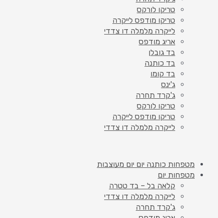
טריקו לורקס
טריקו מודפס לייקרה
לייקרה מלמלה דו צדדי
אריג מודפס
בד גובלן
בד כותנה
בד קומו
ג'ינס
ג'קרד תחרה
טריקו לורקס
טריקו מודפס לייקרה
לייקרה מלמלה דו צדדי
מטפחות כותנה יום יום מעוצבות
מטפחות יום
קלאה בל – בד טטרה
לייקרה מלמלה דו צדדי
ג'קרד תחרה
אריג מודפס