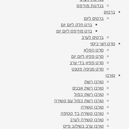
בנדנות מודפס
ברטים
ברטים ליום
ברט חלק ליום יום
ברט מודפס ליום יום
ברטים לערב
סרט חצי כיסוי
סרט הפלא
סרט פפיון ליום יום
סרט פפיון בדי ערב
סרט מניפה פטנט
טורבן
טורבן רשת
טורבן רשת אבנים
טורבן רשת כפול
טורבן רשת כפול עם קשירה
טורבן קשירה
טורבן קשירה בד קטיפה
טורבן קשירה לערב
טורבן ערב בשילוב פייט