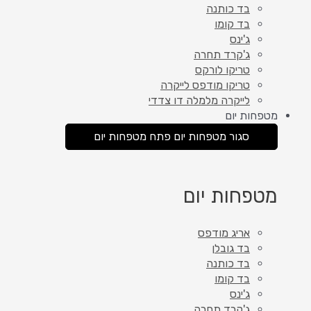
בד כותנה
בד קומו
ג'ינס
ג'קרד תחרה
טריקו לורקס
טריקו מודפס לייקרה
לייקרה מלמלה דו צדדי
מטפחות יום
סגור מטפחות יום
פתח מטפחות יום
מטפחות יום
אריג מודפס
בד גובלן
בד כותנה
בד קומו
ג'ינס
ג'קרד תחרה