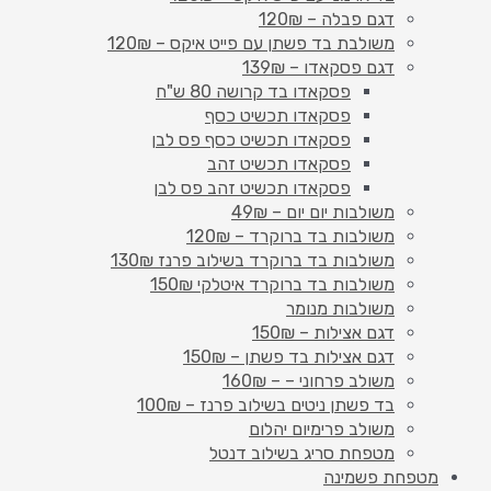
דגם פבלה – 120₪
משולבת בד פשתן עם פייט איקס – 120₪
דגם פסקאדו – 139₪
פסקאדו בד קרושה 80 ש"ח
פסקאדו תכשיט כסף
פסקאדו תכשיט כסף פס לבן
פסקאדו תכשיט זהב
פסקאדו תכשיט זהב פס לבן
משולבות יום יום – 49₪
משולבות בד ברוקרד – 120₪
משולבות בד ברוקרד בשילוב פרנז 130₪
משולבות בד ברוקרד איטלקי 150₪
משולבות מנומר
דגם אצילות – 150₪
דגם אצילות בד פשתן – 150₪
משולב פרחוני – – 160₪
בד פשתן ניטים בשילוב פרנז – 100₪
משולב פרימיום יהלום
מטפחת סריג בשילוב דנטל
מטפחת פשמינה