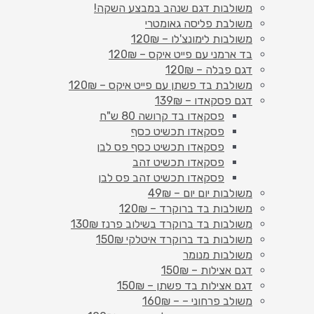
משולבות דגם שנהב במבצע השקה!
משולבת פליסה גאומטרי
משולבות לימונצ'לו – 120₪
בד ארמני עם פייט איקס – 120₪
דגם פבלה – 120₪
משולבת בד פשתן עם פייט איקס – 120₪
דגם פסקאדו – 139₪
פסקאדו בד קרושה 80 ש"ח
פסקאדו תכשיט כסף
פסקאדו תכשיט כסף פס לבן
פסקאדו תכשיט זהב
פסקאדו תכשיט זהב פס לבן
משולבות יום יום – 49₪
משולבות בד ברוקרד – 120₪
משולבות בד ברוקרד בשילוב פרנז 130₪
משולבות בד ברוקרד איטלקי 150₪
משולבות מנומר
דגם אצילות – 150₪
דגם אצילות בד פשתן – 150₪
משולב פרחוני – – 160₪