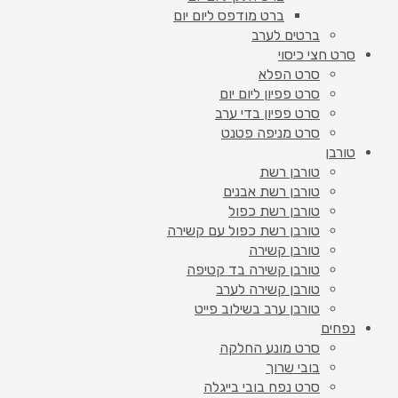
ברט מודפס ליום יום
ברטים לערב
סרט חצי כיסוי
סרט הפלא
סרט פפיון ליום יום
סרט פפיון בדי ערב
סרט מניפה פטנט
טורבן
טורבן רשת
טורבן רשת אבנים
טורבן רשת כפול
טורבן רשת כפול עם קשירה
טורבן קשירה
טורבן קשירה בד קטיפה
טורבן קשירה לערב
טורבן ערב בשילוב פייט
נפחים
סרט מונע החלקה
בובי שרוך
סרט נפח בובי בייגלה