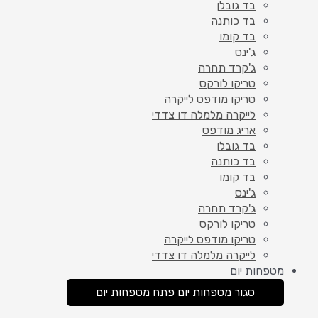
בד גובלן
בד כותנה
בד קומו
ג'ינס
ג'קרד תחרה
טריקו לורקס
טריקו מודפס לייקרה
לייקרה מלמלה דו צדדי
אריג מודפס
בד גובלן
בד כותנה
בד קומו
ג'ינס
ג'קרד תחרה
טריקו לורקס
טריקו מודפס לייקרה
לייקרה מלמלה דו צדדי
מטפחות יום
סגור מטפחות יום
פתח מטפחות יום