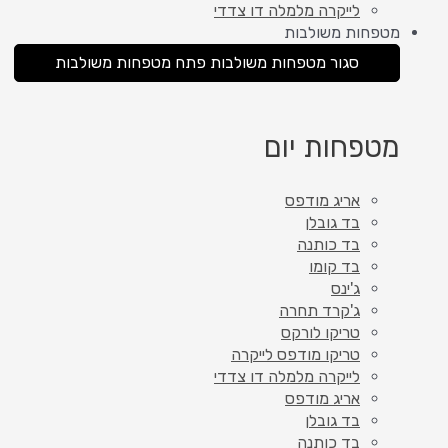
לייקרה מלמלה דו צדדי
מטפחות משולבות
סגור מטפחות משולבות
פתח מטפחות משולבות
מטפחות יום
אריג מודפס
בד גובלן
בד כותנה
בד קומו
ג'ינס
ג'קרד תחרה
טריקו לורקס
טריקו מודפס לייקרה
לייקרה מלמלה דו צדדי
אריג מודפס
בד גובלן
בד כותנה