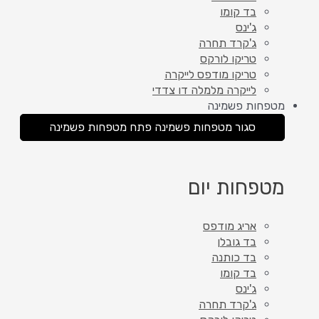
בד קומו
ג'ינס
ג'קרד תחרה
טריקו לורקס
טריקו מודפס לייקרה
לייקרה מלמלה דו צדדי
מטפחות פשמינה
סגור מטפחות פשמינה
פתח מטפחות פשמינה
מטפחות יום
אריג מודפס
בד גובלן
בד כותנה
בד קומו
ג'ינס
ג'קרד תחרה