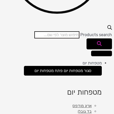
Products search
מטפחות יום
סגור מטפחות יום
פתח מטפחות יום
מטפחות יום
אריג מודפס
בד גובלן