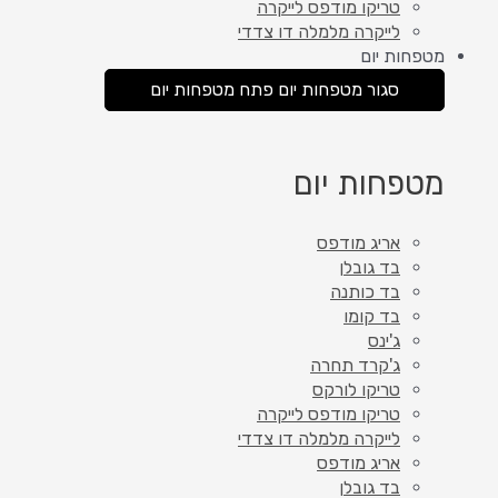
טריקו מודפס לייקרה
לייקרה מלמלה דו צדדי
מטפחות יום
סגור מטפחות יום
פתח מטפחות יום
מטפחות יום
אריג מודפס
בד גובלן
בד כותנה
בד קומו
ג'ינס
ג'קרד תחרה
טריקו לורקס
טריקו מודפס לייקרה
לייקרה מלמלה דו צדדי
אריג מודפס
בד גובלן