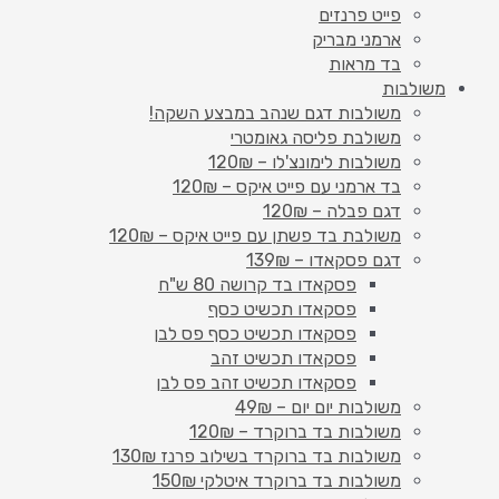
פייט פרנזים
ארמני מבריק
בד מראות
משולבות
משולבות דגם שנהב במבצע השקה!
משולבת פליסה גאומטרי
משולבות לימונצ'לו – 120₪
בד ארמני עם פייט איקס – 120₪
דגם פבלה – 120₪
משולבת בד פשתן עם פייט איקס – 120₪
דגם פסקאדו – 139₪
פסקאדו בד קרושה 80 ש"ח
פסקאדו תכשיט כסף
פסקאדו תכשיט כסף פס לבן
פסקאדו תכשיט זהב
פסקאדו תכשיט זהב פס לבן
משולבות יום יום – 49₪
משולבות בד ברוקרד – 120₪
משולבות בד ברוקרד בשילוב פרנז 130₪
משולבות בד ברוקרד איטלקי 150₪