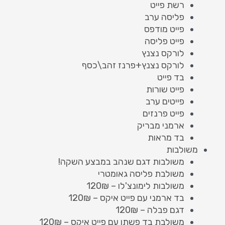
רשת פייט
פליסה ערב
פייט מודפס
פייט פליסה
לורקס נצנץ
לורקס נצנץ+פרנז זהב\כסף
בד פייט
פייט שורות
פייטים ערב
פייט פרנזים
ארמני מבריק
בד מראות
משולבות
משולבות דגם שנהב במבצע השקה!
משולבת פליסה גאומטרי
משולבות לימונצ'לו – 120₪
בד ארמני עם פייט איקס – 120₪
דגם פבלה – 120₪
משולבת בד פשתן עם פייט איקס – 120₪