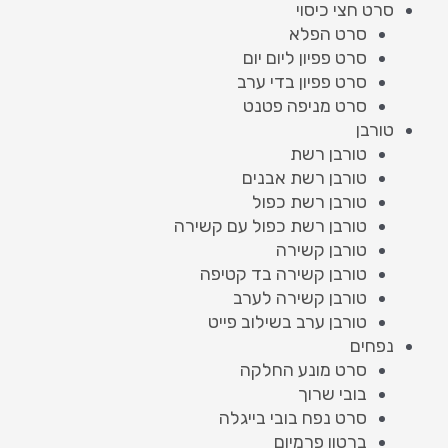
סרט חצי כיסוי
סרט הפלא
סרט פפיון ליום יום
סרט פפיון בדי ערב
סרט מניפה פטנט
טורבן
טורבן רשת
טורבן רשת אבנים
טורבן רשת כפול
טורבן רשת כפול עם קשירה
טורבן קשירה
טורבן קשירה בד קטיפה
טורבן קשירה לערב
טורבן ערב בשילוב פייט
נפחים
סרט מונע החלקה
בובי שרוך
סרט נפח בובי בייגלה
ברטון פרמיום