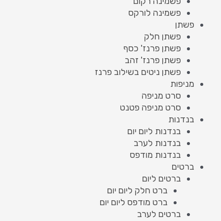
פשמינה רקום
פשמינה לורקס
פשתן
פשתן חלק
פשתן פרנז' כסף
פשתן פרנז' זהב
פשתן ניטים בשילוב פרנז
מניפות
סרט מניפה
סרט מניפה פטנט
בנדנות
בנדנות ליום יום
בנדנות לערב
בנדנות מודפס
ברטים
ברטים ליום
ברט חלק ליום יום
ברט מודפס ליום יום
ברטים לערב