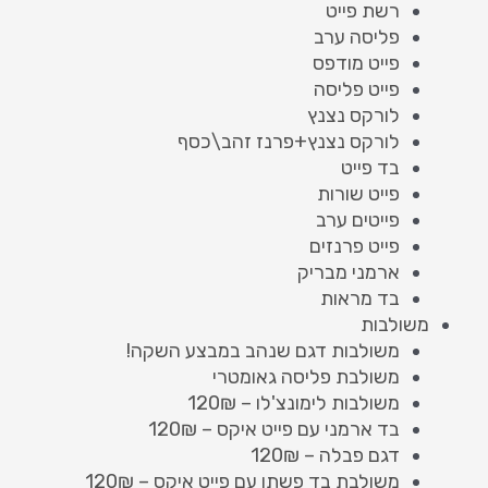
רשת פייט
פליסה ערב
פייט מודפס
פייט פליסה
לורקס נצנץ
לורקס נצנץ+פרנז זהב\כסף
בד פייט
פייט שורות
פייטים ערב
פייט פרנזים
ארמני מבריק
בד מראות
משולבות
משולבות דגם שנהב במבצע השקה!
משולבת פליסה גאומטרי
משולבות לימונצ'לו – 120₪
בד ארמני עם פייט איקס – 120₪
דגם פבלה – 120₪
משולבת בד פשתן עם פייט איקס – 120₪