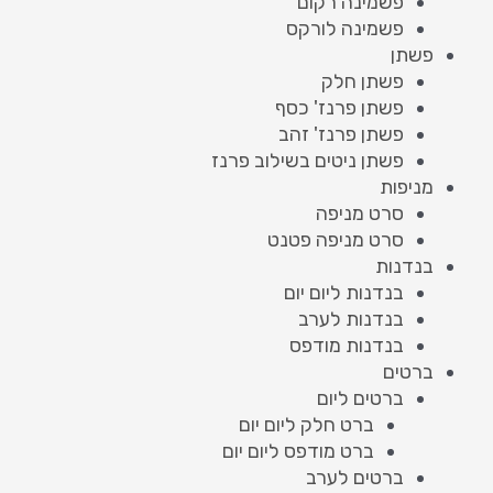
פשמינה רקום
פשמינה לורקס
פשתן
פשתן חלק
פשתן פרנז' כסף
פשתן פרנז' זהב
פשתן ניטים בשילוב פרנז
מניפות
סרט מניפה
סרט מניפה פטנט
בנדנות
בנדנות ליום יום
בנדנות לערב
בנדנות מודפס
ברטים
ברטים ליום
ברט חלק ליום יום
ברט מודפס ליום יום
ברטים לערב