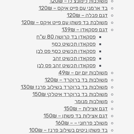
משולבות לימונצ'לו – 120₪
בד ארמני עם פייט איקס – 120₪
דגם פבלה – 120₪
משולבת בד פשתן עם פייט איקס – 120₪
דגם פסקאדו – 139₪
פסקאדו בד קרושה 80 ש"ח
פסקאדו תכשיט כסף
פסקאדו תכשיט כסף פס לבן
פסקאדו תכשיט זהב
פסקאדו תכשיט זהב פס לבן
משולבות יום יום – 49₪
משולבות בד ברוקרד – 120₪
משולבות בד ברוקרד בשילוב פרנז 130₪
משולבות בד ברוקרד איטלקי 150₪
משולבות מנומר
דגם אצילות – 150₪
דגם אצילות בד פשתן – 150₪
משולב פרחוני – – 160₪
בד פשתן ניטים בשילוב פרנז – 100₪