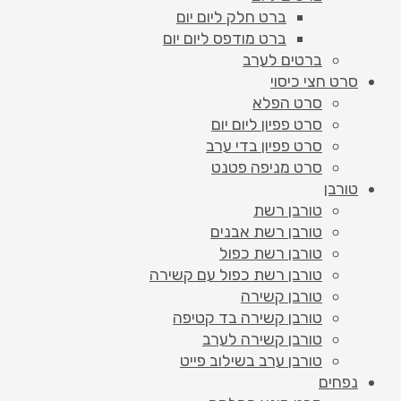
ברט חלק ליום יום
ברט מודפס ליום יום
ברטים לערב
סרט חצי כיסוי
סרט הפלא
סרט פפיון ליום יום
סרט פפיון בדי ערב
סרט מניפה פטנט
טורבן
טורבן רשת
טורבן רשת אבנים
טורבן רשת כפול
טורבן רשת כפול עם קשירה
טורבן קשירה
טורבן קשירה בד קטיפה
טורבן קשירה לערב
טורבן ערב בשילוב פייט
נפחים