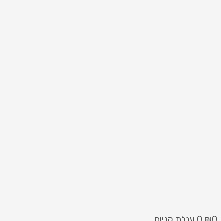
0
₪
0
עגלת קניות