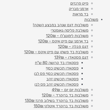
פייט פרנזים
ארמני מבריק
בד מראות
משולבות
משולבות דגם שנהב במבצע השקה!
משולבת פליסה גאומטרי
משולבות לימונצ'לו – 120₪
בד ארמני עם פייט איקס – 120₪
דגם פבלה – 120₪
משולבת בד פשתן עם פייט איקס – 120₪
דגם פסקאדו – 139₪
פסקאדו בד קרושה 80 ש"ח
פסקאדו תכשיט כסף
פסקאדו תכשיט כסף פס לבן
פסקאדו תכשיט זהב
פסקאדו תכשיט זהב פס לבן
משולבות יום יום – 49₪
משולבות בד ברוקרד – 120₪
משולבות בד ברוקרד בשילוב פרנז 130₪
משולבות בד ברוקרד איטלקי 150₪