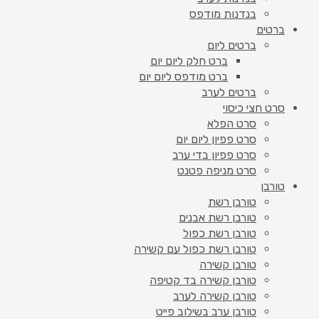
בנדנות מודפס
ברטים
ברטים ליום
ברט חלק ליום יום
ברט מודפס ליום יום
ברטים לערב
סרט חצי כיסוי
סרט הפלא
סרט פפיון ליום יום
סרט פפיון בדי ערב
סרט מניפה פטנט
טורבן
טורבן רשת
טורבן רשת אבנים
טורבן רשת כפול
טורבן רשת כפול עם קשירה
טורבן קשירה
טורבן קשירה בד קטיפה
טורבן קשירה לערב
טורבן ערב בשילוב פייט