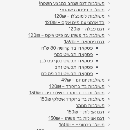
משולבות דגם שנהב במבצע השקה!
משולבת פליסה גאומטרי
משולבות לימונצ'לו – 120₪
בד ארמני עם פייט איקס – 120₪
דגם פבלה – 120₪
משולבת בד פשתן עם פייט איקס – 120₪
דגם פסקאדו – 139₪
פסקאדו בד קרושה 80 ש"ח
פסקאדו תכשיט כסף
פסקאדו תכשיט כסף פס לבן
פסקאדו תכשיט זהב
פסקאדו תכשיט זהב פס לבן
משולבות יום יום – 49₪
משולבות בד ברוקרד – 120₪
משולבות בד ברוקרד בשילוב פרנז 130₪
משולבות בד ברוקרד איטלקי 150₪
משולבות מנומר
דגם אצילות – 150₪
דגם אצילות בד פשתן – 150₪
משולב פרחוני – – 160₪