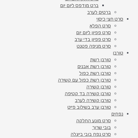
ברט מודפס ליום יום
ברטים לערב
סרט חצי כיסוי
סרט הפלא
סרט פפיון ליום יום
סרט פפיון בדי ערב
סרט מניפה פטנט
טורבן
טורבן רשת
טורבן רשת אבנים
טורבן רשת כפול
טורבן רשת כפול עם קשירה
טורבן קשירה
טורבן קשירה בד קטיפה
טורבן קשירה לערב
טורבן ערב בשילוב פייט
נפחים
סרט מונע החלקה
בובי שרוך
סרט נפח בובי בייגלה