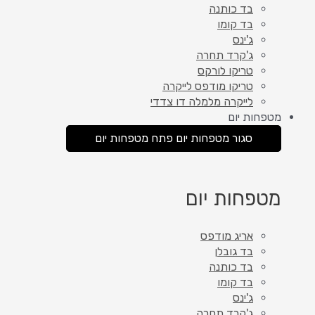
בד כותנה
בד קומו
ג'ינס
ג'קרד תחרה
טריקו לורקס
טריקו מודפס לייקרה
לייקרה מלמלה דו צדדי
מטפחות יום
סגור מטפחות יום
פתח מטפחות יום
מטפחות יום
אריג מודפס
בד גובלן
בד כותנה
בד קומו
ג'ינס
ג'קרד תחרה