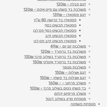
דגם פבלה – 120₪
משולבת בד פשתן עם פייט איקס – 120₪
דגם פסקאדו – 139₪
פסקאדו בד קרושה 80 ש"ח
פסקאדו תכשיט כסף
פסקאדו תכשיט כסף פס לבן
פסקאדו תכשיט זהב
פסקאדו תכשיט זהב פס לבן
משולבות יום יום – 49₪
משולבות בד ברוקרד – 120₪
משולבות בד ברוקרד בשילוב פרנז 130₪
משולבות בד ברוקרד איטלקי 150₪
משולבות מנומר
דגם אצילות – 150₪
דגם אצילות בד פשתן – 150₪
משולב פרחוני – – 160₪
בד פשתן ניטים בשילוב פרנז – 100₪
משולב פרימיום יהלום
מטפחת סריג בשילוב דנטל
מטפחת פשמינה