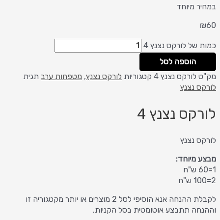
במחיר מיוחד
₪
60
כמות של לורקס נצנץ 4
הוספה לסל
מק"ט
לורקס נצנץ 4
קטגוריות
לורקס נצנץ
,
מטפחות ערב
תגית
לורקס נצנץ
לורקס נצנץ 4
לורקס נצנץ
מבצע מיוחד:
1=60 ש"ח
2=100 ש"ח
לקבלת ההנחה אנא הוסיפי לסל 2 מוצרים או יותר מקטגוריה זו
וההנחה תתבצע אוטומטית בסל הקניות.