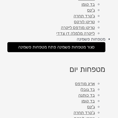
בד קומו
ג'ינס
ג'קרד תחרה
טריקו לורקס
טריקו מודפס לייקרה
לייקרה מלמלה דו צדדי
מטפחות פשמינה
סגור מטפחות פשמינה
פתח מטפחות פשמינה
מטפחות יום
אריג מודפס
בד גובלן
בד כותנה
בד קומו
ג'ינס
ג'קרד תחרה