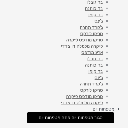
בד גובלן
בד כותנה
בד קומו
ג'ינס
ג'קרד תחרה
טריקו לורקס
טריקו מודפס לייקרה
לייקרה מלמלה דו צדדי
אריג מודפס
בד גובלן
בד כותנה
בד קומו
ג'ינס
ג'קרד תחרה
טריקו לורקס
טריקו מודפס לייקרה
לייקרה מלמלה דו צדדי
מטפחות יום
סגור מטפחות יום
פתח מטפחות יום