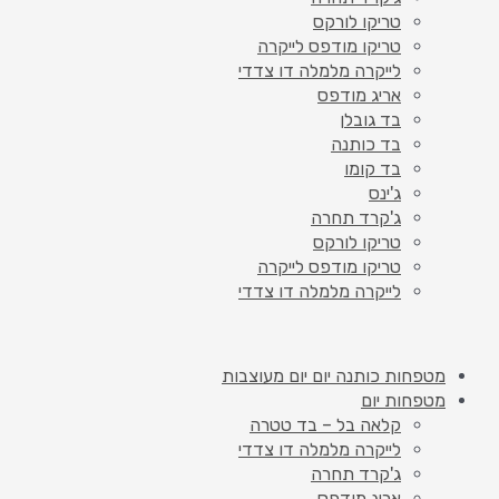
טריקו לורקס
טריקו מודפס לייקרה
לייקרה מלמלה דו צדדי
אריג מודפס
בד גובלן
בד כותנה
בד קומו
ג'ינס
ג'קרד תחרה
טריקו לורקס
טריקו מודפס לייקרה
לייקרה מלמלה דו צדדי
מטפחות כותנה יום יום מעוצבות
מטפחות יום
קלאה בל – בד טטרה
לייקרה מלמלה דו צדדי
ג'קרד תחרה
אריג מודפס