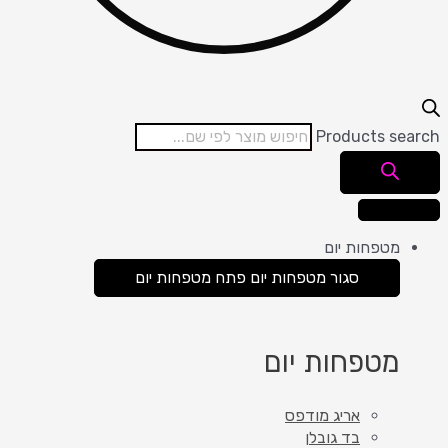
Products search
מטפחות יום
סגור מטפחות יום
פתח מטפחות יום
מטפחות יום
אריג מודפס
בד גובלן