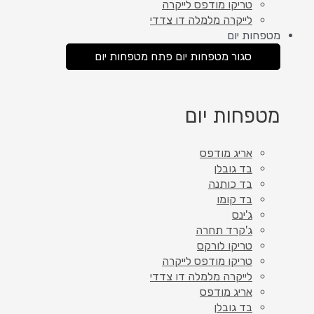
טריקו מודפס לייקרה
לייקרה מלמלה דו צדדי
מטפחות יום
סגור מטפחות יום
פתח מטפחות יום
מטפחות יום
אריג מודפס
בד גובלן
בד כותנה
בד קומו
ג'ינס
ג'קרד תחרה
טריקו לורקס
טריקו מודפס לייקרה
לייקרה מלמלה דו צדדי
אריג מודפס
בד גובלן