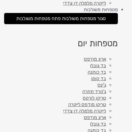
לייקרה מלמלה דו צדדי
מטפחות משולבות
סגור מטפחות משולבות
פתח מטפחות משולבות
מטפחות יום
אריג מודפס
בד גובלן
בד כותנה
בד קומו
ג'ינס
ג'קרד תחרה
טריקו לורקס
טריקו מודפס לייקרה
לייקרה מלמלה דו צדדי
אריג מודפס
בד גובלן
בד כותנה