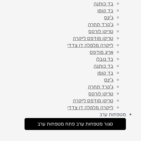
בד כותנה
בד קומו
ג'ינס
ג'קרד תחרה
טריקו לורקס
טריקו מודפס לייקרה
לייקרה מלמלה דו צדדי
אריג מודפס
בד גובלן
בד כותנה
בד קומו
ג'ינס
ג'קרד תחרה
טריקו לורקס
טריקו מודפס לייקרה
לייקרה מלמלה דו צדדי
מטפחות ערב
סגור מטפחות ערב
פתח מטפחות ערב