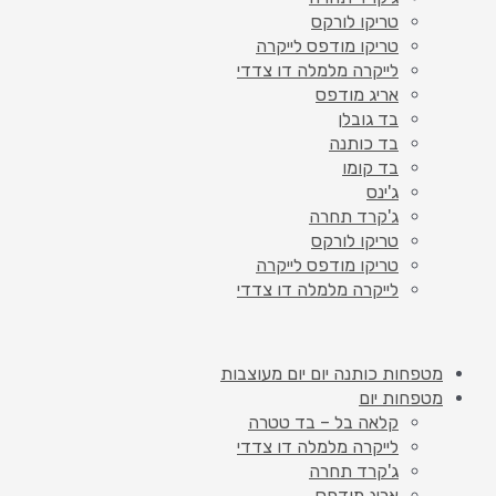
טריקו לורקס
טריקו מודפס לייקרה
לייקרה מלמלה דו צדדי
אריג מודפס
בד גובלן
בד כותנה
בד קומו
ג'ינס
ג'קרד תחרה
טריקו לורקס
טריקו מודפס לייקרה
לייקרה מלמלה דו צדדי
מטפחות כותנה יום יום מעוצבות
מטפחות יום
קלאה בל – בד טטרה
לייקרה מלמלה דו צדדי
ג'קרד תחרה
אריג מודפס