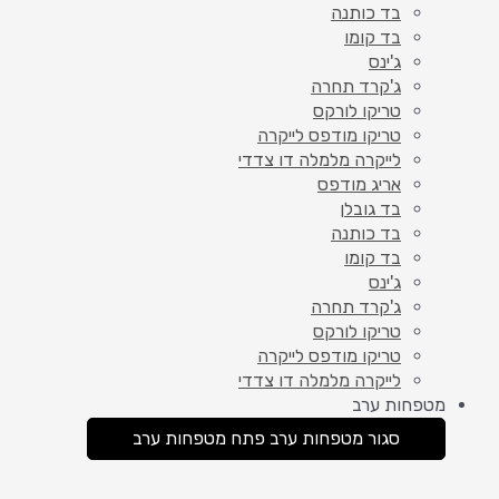
בד כותנה
בד קומו
ג'ינס
ג'קרד תחרה
טריקו לורקס
טריקו מודפס לייקרה
לייקרה מלמלה דו צדדי
אריג מודפס
בד גובלן
בד כותנה
בד קומו
ג'ינס
ג'קרד תחרה
טריקו לורקס
טריקו מודפס לייקרה
לייקרה מלמלה דו צדדי
מטפחות ערב
סגור מטפחות ערב
פתח מטפחות ערב