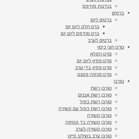
בנדנות מודפס
ברטים
ברטים ליום
ברט חלק ליום יום
ברט מודפס ליום יום
ברטים לערב
סרט חצי כיסוי
סרט הפלא
סרט פפיון ליום יום
סרט פפיון בדי ערב
סרט מניפה פטנט
טורבן
טורבן רשת
טורבן רשת אבנים
טורבן רשת כפול
טורבן רשת כפול עם קשירה
טורבן קשירה
טורבן קשירה בד קטיפה
טורבן קשירה לערב
טורבן ערב בשילוב פייט