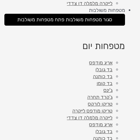
לייקרה מלמלה דו צדדי
מטפחות משולבות
סגור מטפחות משולבות
פתח מטפחות משולבות
מטפחות יום
אריג מודפס
בד גובלן
בד כותנה
בד קומו
ג'ינס
ג'קרד תחרה
טריקו לורקס
טריקו מודפס לייקרה
לייקרה מלמלה דו צדדי
אריג מודפס
בד גובלן
בד כותנה