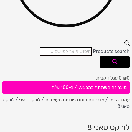
Products search
0
₪
0
עגלת קניות
מוצר זה משתתף במבצע: 4 ב-100 ש"ח
עמוד הבית
/
מטפחות כותנה יום יום מעוצבות
/
לורקס סאני
/ לורקס
סאני 8
לורקס סאני 8