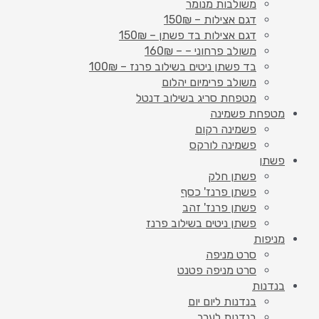
משולבות מנומר
דגם אצילות – 150₪
דגם אצילות בד פשתן – 150₪
משולב פרחוני – – 160₪
בד פשתן ניטים בשילוב פרנז – 100₪
משולב פרימיום יהלום
מטפחת סריג בשילוב דנטל
מטפחת פשמינה
פשמינה רקום
פשמינה לורקס
פשתן
פשתן חלק
פשתן פרנז' כסף
פשתן פרנז' זהב
פשתן ניטים בשילוב פרנז
מניפות
סרט מניפה
סרט מניפה פטנט
בנדנות
בנדנות ליום יום
בנדנות לערב