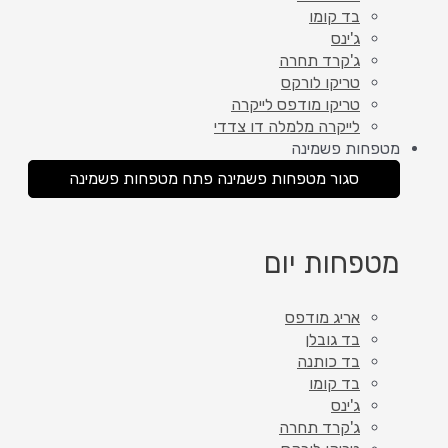
בד קומו
ג'ינס
ג'קרד תחרה
טריקו לורקס
טריקו מודפס לייקרה
לייקרה מלמלה דו צדדי
מטפחות פשמינה
סגור מטפחות פשמינה
פתח מטפחות פשמינה
מטפחות יום
אריג מודפס
בד גובלן
בד כותנה
בד קומו
ג'ינס
ג'קרד תחרה