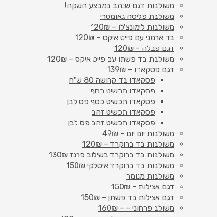
משולבות דגם שנהב במבצע השקה!
משולבת פליסה גאומטרי
משולבות לימונצ'לו – 120₪
בד ארמני עם פייט איקס – 120₪
דגם פבלה – 120₪
משולבת בד פשתן עם פייט איקס – 120₪
דגם פסקאדו – 139₪
פסקאדו בד קרושה 80 ש"ח
פסקאדו תכשיט כסף
פסקאדו תכשיט כסף פס לבן
פסקאדו תכשיט זהב
פסקאדו תכשיט זהב פס לבן
משולבות יום יום – 49₪
משולבות בד ברוקרד – 120₪
משולבות בד ברוקרד בשילוב פרנז 130₪
משולבות בד ברוקרד איטלקי 150₪
משולבות מנומר
דגם אצילות – 150₪
דגם אצילות בד פשתן – 150₪
משולב פרחוני – – 160₪