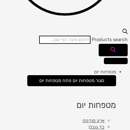
Products search
מטפחות יום
סגור מטפחות יום
פתח מטפחות יום
מטפחות יום
אריג מודפס
בד גובלן