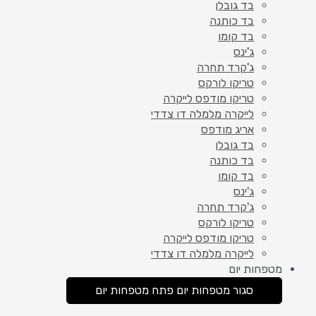
בד גובלן
בד כותנה
בד קומו
ג'ינס
ג'קרד תחרה
טריקו לורקס
טריקו מודפס לייקרה
לייקרה מלמלה דו צדדי
אריג מודפס
בד גובלן
בד כותנה
בד קומו
ג'ינס
ג'קרד תחרה
טריקו לורקס
טריקו מודפס לייקרה
לייקרה מלמלה דו צדדי
מטפחות יום
סגור מטפחות יום
פתח מטפחות יום