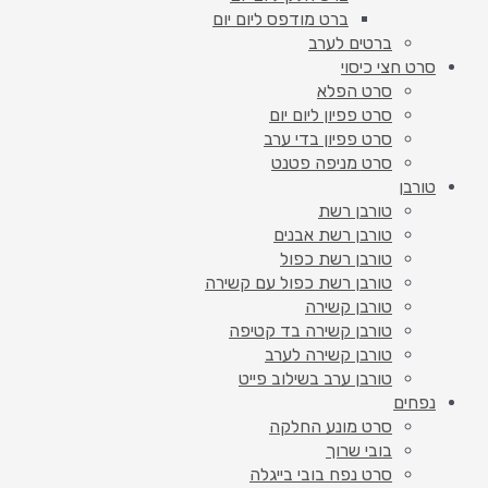
ברט מודפס ליום יום
ברטים לערב
סרט חצי כיסוי
סרט הפלא
סרט פפיון ליום יום
סרט פפיון בדי ערב
סרט מניפה פטנט
טורבן
טורבן רשת
טורבן רשת אבנים
טורבן רשת כפול
טורבן רשת כפול עם קשירה
טורבן קשירה
טורבן קשירה בד קטיפה
טורבן קשירה לערב
טורבן ערב בשילוב פייט
נפחים
סרט מונע החלקה
בובי שרוך
סרט נפח בובי בייגלה