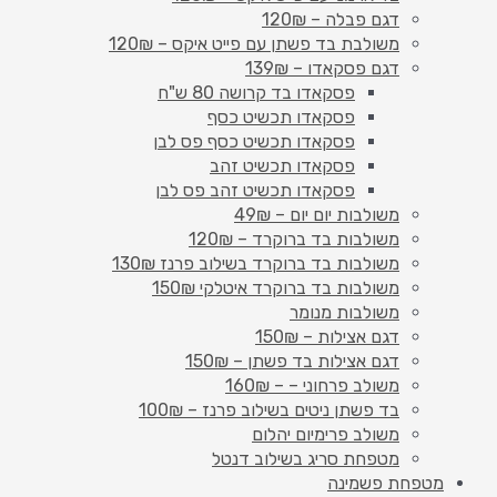
דגם פבלה – 120₪
משולבת בד פשתן עם פייט איקס – 120₪
דגם פסקאדו – 139₪
פסקאדו בד קרושה 80 ש"ח
פסקאדו תכשיט כסף
פסקאדו תכשיט כסף פס לבן
פסקאדו תכשיט זהב
פסקאדו תכשיט זהב פס לבן
משולבות יום יום – 49₪
משולבות בד ברוקרד – 120₪
משולבות בד ברוקרד בשילוב פרנז 130₪
משולבות בד ברוקרד איטלקי 150₪
משולבות מנומר
דגם אצילות – 150₪
דגם אצילות בד פשתן – 150₪
משולב פרחוני – – 160₪
בד פשתן ניטים בשילוב פרנז – 100₪
משולב פרימיום יהלום
מטפחת סריג בשילוב דנטל
מטפחת פשמינה