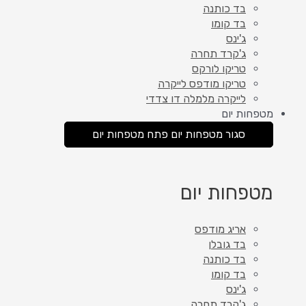
בד כותנה
בד קומו
ג'ינס
ג'קרד תחרה
טריקו לורקס
טריקו מודפס לייקרה
לייקרה מלמלה דו צדדי
מטפחות יום
סגור מטפחות יום
פתח מטפחות יום
מטפחות יום
אריג מודפס
בד גובלן
בד כותנה
בד קומו
ג'ינס
ג'קרד תחרה