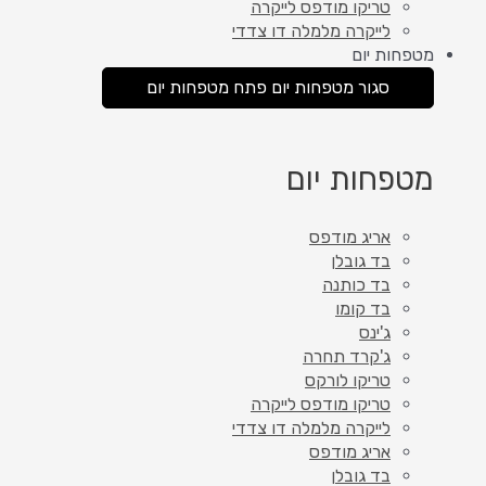
טריקו מודפס לייקרה
לייקרה מלמלה דו צדדי
מטפחות יום
סגור מטפחות יום
פתח מטפחות יום
מטפחות יום
אריג מודפס
בד גובלן
בד כותנה
בד קומו
ג'ינס
ג'קרד תחרה
טריקו לורקס
טריקו מודפס לייקרה
לייקרה מלמלה דו צדדי
אריג מודפס
בד גובלן