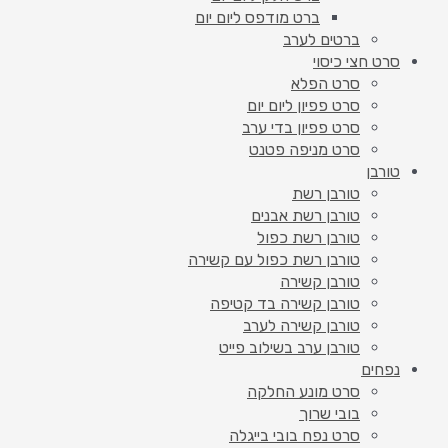
ברט מודפס ליום יום
ברטים לערב
סרט חצי כיסוי
סרט הפלא
סרט פפיון ליום יום
סרט פפיון בדי ערב
סרט מניפה פטנט
טורבן
טורבן רשת
טורבן רשת אבנים
טורבן רשת כפול
טורבן רשת כפול עם קשירה
טורבן קשירה
טורבן קשירה בד קטיפה
טורבן קשירה לערב
טורבן ערב בשילוב פייט
נפחים
סרט מונע החלקה
בובי שרוך
סרט נפח בובי בייגלה