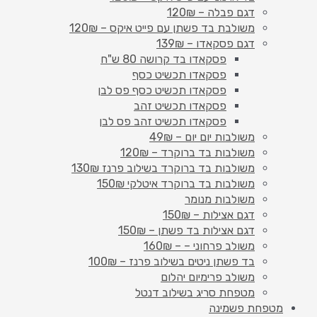
דגם פבלה – 120₪
משולבת בד פשתן עם פייט איקס – 120₪
דגם פסקאדו – 139₪
פסקאדו בד קרושה 80 ש"ח
פסקאדו תכשיט כסף
פסקאדו תכשיט כסף פס לבן
פסקאדו תכשיט זהב
פסקאדו תכשיט זהב פס לבן
משולבות יום יום – 49₪
משולבות בד ברוקרד – 120₪
משולבות בד ברוקרד בשילוב פרנז 130₪
משולבות בד ברוקרד איטלקי 150₪
משולבות מנומר
דגם אצילות – 150₪
דגם אצילות בד פשתן – 150₪
משולב פרחוני – – 160₪
בד פשתן ניטים בשילוב פרנז – 100₪
משולב פרימיום יהלום
מטפחת סריג בשילוב דנטל
מטפחת פשמינה