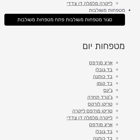
לייקרה מלמלה דו צדדי
מטפחות משולבות
סגור מטפחות משולבות
פתח מטפחות משולבות
מטפחות יום
אריג מודפס
בד גובלן
בד כותנה
בד קומו
ג'ינס
ג'קרד תחרה
טריקו לורקס
טריקו מודפס לייקרה
לייקרה מלמלה דו צדדי
אריג מודפס
בד גובלן
בד כותנה