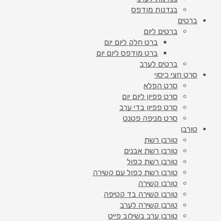
בנדנות מודפס
ברטים
ברטים ליום
ברט חלק ליום יום
ברט מודפס ליום יום
ברטים לערב
סרט חצי כיסוי
סרט הפלא
סרט פפיון ליום יום
סרט פפיון בדי ערב
סרט מניפה פטנט
טורבן
טורבן רשת
טורבן רשת אבנים
טורבן רשת כפול
טורבן רשת כפול עם קשירה
טורבן קשירה
טורבן קשירה בד קטיפה
טורבן קשירה לערב
טורבן ערב בשילוב פייט