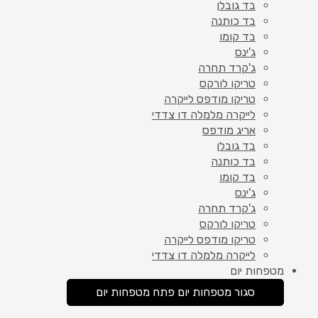
בד גובלן
בד כותנה
בד קומו
ג'ינס
ג'קרד תחרה
טריקו לורקס
טריקו מודפס לייקרה
לייקרה מלמלה דו צדדי
אריג מודפס
בד גובלן
בד כותנה
בד קומו
ג'ינס
ג'קרד תחרה
טריקו לורקס
טריקו מודפס לייקרה
לייקרה מלמלה דו צדדי
מטפחות יום
סגור מטפחות יום
פתח מטפחות יום