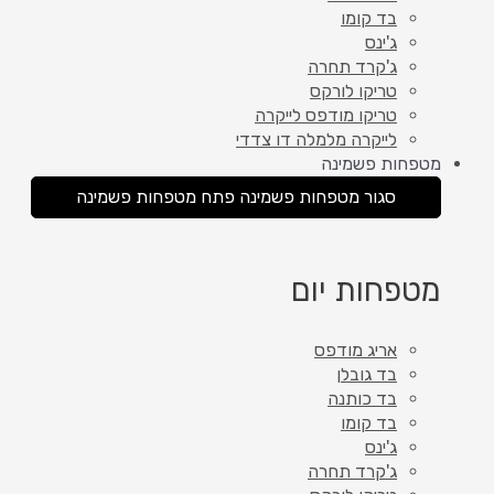
בד קומו
ג'ינס
ג'קרד תחרה
טריקו לורקס
טריקו מודפס לייקרה
לייקרה מלמלה דו צדדי
מטפחות פשמינה
סגור מטפחות פשמינה
פתח מטפחות פשמינה
מטפחות יום
אריג מודפס
בד גובלן
בד כותנה
בד קומו
ג'ינס
ג'קרד תחרה