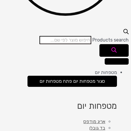
Products search
מטפחות יום
סגור מטפחות יום
פתח מטפחות יום
מטפחות יום
אריג מודפס
בד גובלן