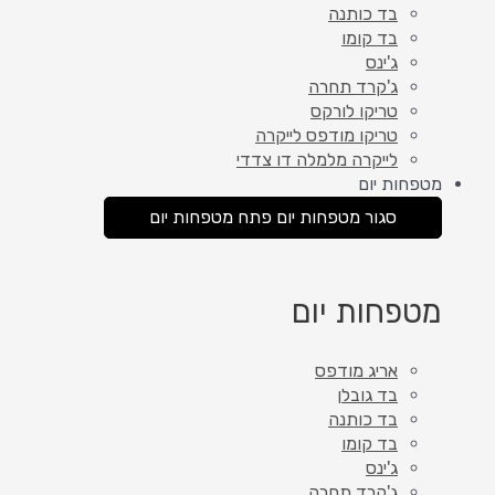
בד כותנה
בד קומו
ג'ינס
ג'קרד תחרה
טריקו לורקס
טריקו מודפס לייקרה
לייקרה מלמלה דו צדדי
מטפחות יום
סגור מטפחות יום
פתח מטפחות יום
מטפחות יום
אריג מודפס
בד גובלן
בד כותנה
בד קומו
ג'ינס
ג'קרד תחרה