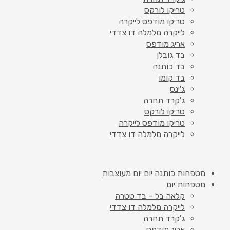
טריקו לורקס
טריקו מודפס לייקרה
לייקרה מלמלה דו צדדי
אריג מודפס
בד גובלן
בד כותנה
בד קומו
ג'ינס
ג'קרד תחרה
טריקו לורקס
טריקו מודפס לייקרה
לייקרה מלמלה דו צדדי
מטפחות כותנה יום יום מעוצבות
מטפחות יום
קלאה בל – בד טטרה
לייקרה מלמלה דו צדדי
ג'קרד תחרה
אריג מודפס