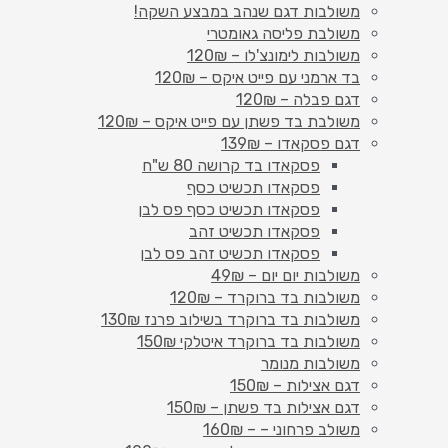
משולבות דגם שנהב במבצע השקה!
משולבת פליסה גאומטרי
משולבות לימונצ'לו – 120₪
בד ארמני עם פייט איקס – 120₪
דגם פבלה – 120₪
משולבת בד פשתן עם פייט איקס – 120₪
דגם פסקאדו – 139₪
פסקאדו בד קרושה 80 ש"ח
פסקאדו תכשיט כסף
פסקאדו תכשיט כסף פס לבן
פסקאדו תכשיט זהב
פסקאדו תכשיט זהב פס לבן
משולבות יום יום – 49₪
משולבות בד ברוקרד – 120₪
משולבות בד ברוקרד בשילוב פרנז 130₪
משולבות בד ברוקרד איטלקי 150₪
משולבות מנומר
דגם אצילות – 150₪
דגם אצילות בד פשתן – 150₪
משולב פרחוני – – 160₪