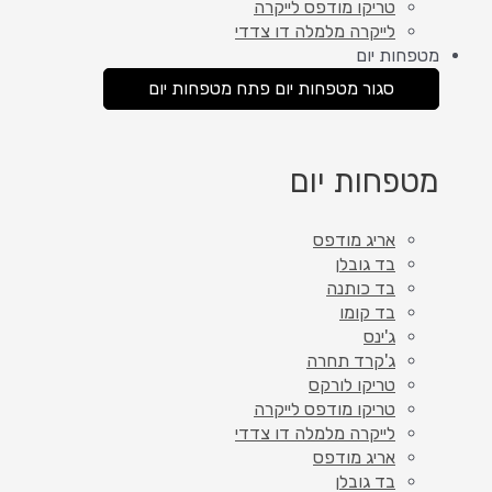
טריקו מודפס לייקרה
לייקרה מלמלה דו צדדי
מטפחות יום
סגור מטפחות יום
פתח מטפחות יום
מטפחות יום
אריג מודפס
בד גובלן
בד כותנה
בד קומו
ג'ינס
ג'קרד תחרה
טריקו לורקס
טריקו מודפס לייקרה
לייקרה מלמלה דו צדדי
אריג מודפס
בד גובלן