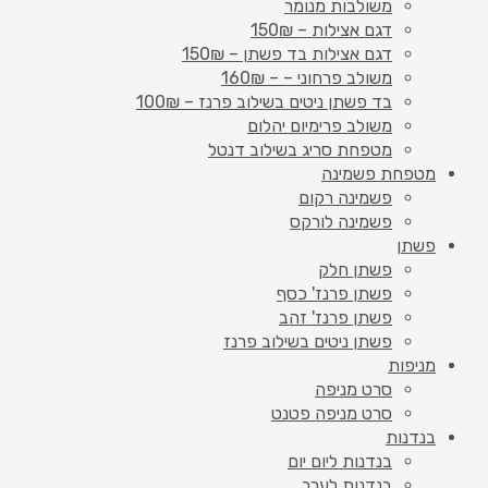
משולבות מנומר
דגם אצילות – 150₪
דגם אצילות בד פשתן – 150₪
משולב פרחוני – – 160₪
בד פשתן ניטים בשילוב פרנז – 100₪
משולב פרימיום יהלום
מטפחת סריג בשילוב דנטל
מטפחת פשמינה
פשמינה רקום
פשמינה לורקס
פשתן
פשתן חלק
פשתן פרנז' כסף
פשתן פרנז' זהב
פשתן ניטים בשילוב פרנז
מניפות
סרט מניפה
סרט מניפה פטנט
בנדנות
בנדנות ליום יום
בנדנות לערב