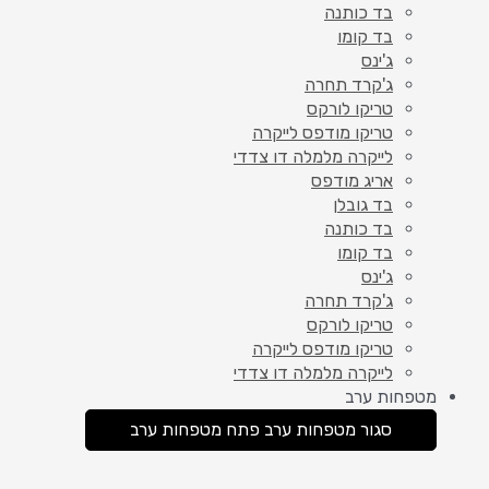
בד כותנה
בד קומו
ג'ינס
ג'קרד תחרה
טריקו לורקס
טריקו מודפס לייקרה
לייקרה מלמלה דו צדדי
אריג מודפס
בד גובלן
בד כותנה
בד קומו
ג'ינס
ג'קרד תחרה
טריקו לורקס
טריקו מודפס לייקרה
לייקרה מלמלה דו צדדי
מטפחות ערב
סגור מטפחות ערב
פתח מטפחות ערב