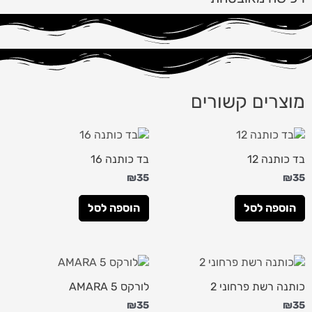
מוצרים קשורים
בד כותנה 12
בד כותנה 16
₪
35
₪
35
הוספה לסל
הוספה לסל
כותנה רשת פרחוני 2
לורקס AMARA 5
₪
35
₪
35