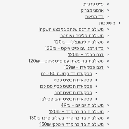
פייט פרנזים
ארמני מבריק
בד מראות
משולבות
משולבות דגם שנהב במבצע השקה!
משולבת פליסה גאומטרי
משולבות לימונצ'לו – 120₪
בד ארמני עם פייט איקס – 120₪
דגם פבלה – 120₪
משולבת בד פשתן עם פייט איקס – 120₪
דגם פסקאדו – 139₪
פסקאדו בד קרושה 80 ש"ח
פסקאדו תכשיט כסף
פסקאדו תכשיט כסף פס לבן
פסקאדו תכשיט זהב
פסקאדו תכשיט זהב פס לבן
משולבות יום יום – 49₪
משולבות בד ברוקרד – 120₪
משולבות בד ברוקרד בשילוב פרנז 130₪
משולבות בד ברוקרד איטלקי 150₪