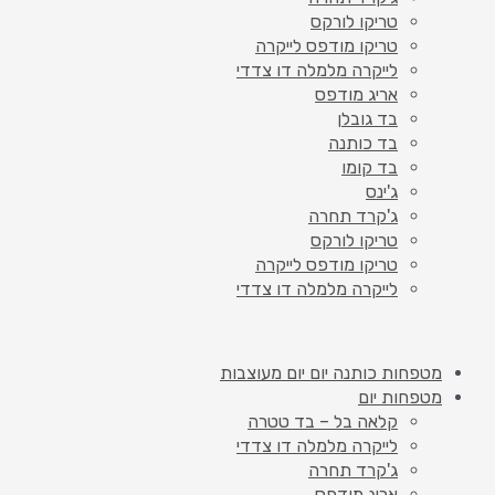
טריקו לורקס
טריקו מודפס לייקרה
לייקרה מלמלה דו צדדי
אריג מודפס
בד גובלן
בד כותנה
בד קומו
ג'ינס
ג'קרד תחרה
טריקו לורקס
טריקו מודפס לייקרה
לייקרה מלמלה דו צדדי
מטפחות כותנה יום יום מעוצבות
מטפחות יום
קלאה בל – בד טטרה
לייקרה מלמלה דו צדדי
ג'קרד תחרה
אריג מודפס