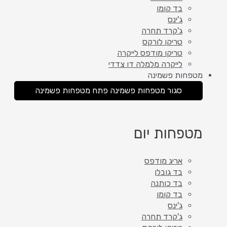
בד קומו
ג'ינס
ג'קרד תחרה
טריקו לורקס
טריקו מודפס לייקרה
לייקרה מלמלה דו צדדי
מטפחות פשמינה
סגור מטפחות פשמינה
פתח מטפחות פשמינה
מטפחות יום
אריג מודפס
בד גובלן
בד כותנה
בד קומו
ג'ינס
ג'קרד תחרה