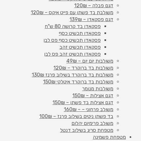
דגם פבלה – 120₪
משולבת בד פשתן עם פייט איקס – 120₪
דגם פסקאדו – 139₪
פסקאדו בד קרושה 80 ש"ח
פסקאדו תכשיט כסף
פסקאדו תכשיט כסף פס לבן
פסקאדו תכשיט זהב
פסקאדו תכשיט זהב פס לבן
משולבות יום יום – 49₪
משולבות בד ברוקרד – 120₪
משולבות בד ברוקרד בשילוב פרנז 130₪
משולבות בד ברוקרד איטלקי 150₪
משולבות מנומר
דגם אצילות – 150₪
דגם אצילות בד פשתן – 150₪
משולב פרחוני – – 160₪
בד פשתן ניטים בשילוב פרנז – 100₪
משולב פרימיום יהלום
מטפחת סריג בשילוב דנטל
מטפחת פשמינה