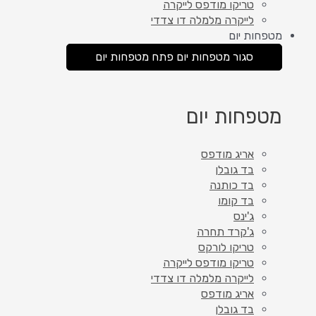
טריקו מודפס לייקרה
לייקרה מלמלה דו צדדי
מטפחות יום
סגור מטפחות יום
פתח מטפחות יום
מטפחות יום
אריג מודפס
בד גובלן
בד כותנה
בד קומו
ג'ינס
ג'קרד תחרה
טריקו לורקס
טריקו מודפס לייקרה
לייקרה מלמלה דו צדדי
אריג מודפס
בד גובלן