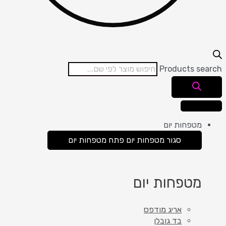
Products search
מטפחות יום
סגור מטפחות יום
פתח מטפחות יום
מטפחות יום
אריג מודפס
בד גובלן