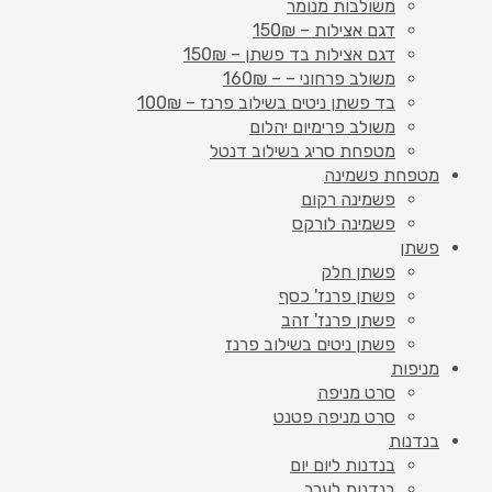
משולבות מנומר
דגם אצילות – 150₪
דגם אצילות בד פשתן – 150₪
משולב פרחוני – – 160₪
בד פשתן ניטים בשילוב פרנז – 100₪
משולב פרימיום יהלום
מטפחת סריג בשילוב דנטל
מטפחת פשמינה
פשמינה רקום
פשמינה לורקס
פשתן
פשתן חלק
פשתן פרנז' כסף
פשתן פרנז' זהב
פשתן ניטים בשילוב פרנז
מניפות
סרט מניפה
סרט מניפה פטנט
בנדנות
בנדנות ליום יום
בנדנות לערב