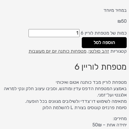
במחיר מיוחד
₪
50
כמות של מטפחת לוריין 6
הוספה לסל
קטגוריות
זהב סולטני
,
מטפחות כותנה יום יום מעוצבות
מטפחת לוריין 6
מטפחת לוריין מבד כותנה אטום ואיכותי
באמצע המטפחת הדפס עדין ומודגש, וסביבו עיצוב חלק ונקי למראה
אלגנטי ועל־זמני.
מתאימה לשימוש דו־צדדי ולשילובים מגוונים בכל הופעה.
סיומת פרנזים קונוסים בצורת L להשלמת הלוק
מחירים:
יחידה אחת – 50₪