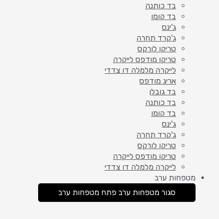
בד כותנה
בד קומו
ג'ינס
ג'קרד תחרה
טריקו לורקס
טריקו מודפס לייקרה
לייקרה מלמלה דו צדדי
אריג מודפס
בד גובלן
בד כותנה
בד קומו
ג'ינס
ג'קרד תחרה
טריקו לורקס
טריקו מודפס לייקרה
לייקרה מלמלה דו צדדי
מטפחות ערב
סגור מטפחות ערב
פתח מטפחות ערב