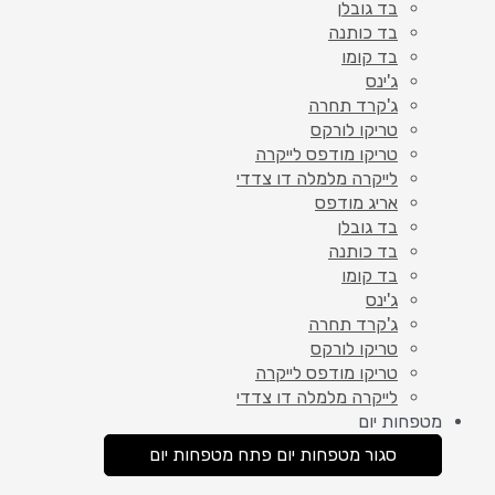
בד גובלן
בד כותנה
בד קומו
ג'ינס
ג'קרד תחרה
טריקו לורקס
טריקו מודפס לייקרה
לייקרה מלמלה דו צדדי
אריג מודפס
בד גובלן
בד כותנה
בד קומו
ג'ינס
ג'קרד תחרה
טריקו לורקס
טריקו מודפס לייקרה
לייקרה מלמלה דו צדדי
מטפחות יום
סגור מטפחות יום
פתח מטפחות יום