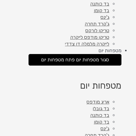
בד כותנה
בד קומו
ג'ינס
ג'קרד תחרה
טריקו לורקס
טריקו מודפס לייקרה
לייקרה מלמלה דו צדדי
מטפחות יום
סגור מטפחות יום
פתח מטפחות יום
מטפחות יום
אריג מודפס
בד גובלן
בד כותנה
בד קומו
ג'ינס
ג'קרד תחרה