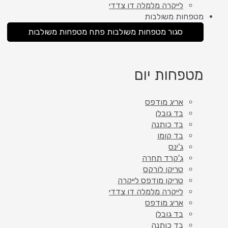
לייקרה מלמלה דו צדדי
מטפחות משולבות
סגור מטפחות משולבות
פתח מטפחות משולבות
מטפחות יום
אריג מודפס
בד גובלן
בד כותנה
בד קומו
ג'ינס
ג'קרד תחרה
טריקו לורקס
טריקו מודפס לייקרה
לייקרה מלמלה דו צדדי
אריג מודפס
בד גובלן
בד כותנה