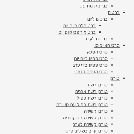
בנדנות מודפס
ברטים
ברטים ליום
ברט חלק ליום יום
ברט מודפס ליום יום
ברטים לערב
סרט חצי כיסוי
סרט הפלא
סרט פפיון ליום יום
סרט פפיון בדי ערב
סרט מניפה פטנט
טורבן
טורבן רשת
טורבן רשת אבנים
טורבן רשת כפול
טורבן רשת כפול עם קשירה
טורבן קשירה
טורבן קשירה בד קטיפה
טורבן קשירה לערב
טורבן ערב בשילוב פייט