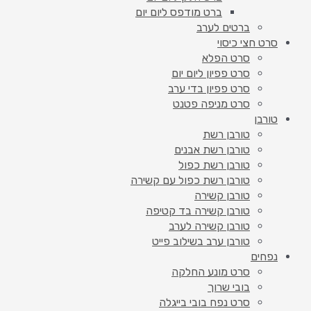
ברט מודפס ליום יום
ברטים לערב
סרט חצי כיסוי
סרט הפלא
סרט פפיון ליום יום
סרט פפיון בדי ערב
סרט מניפה פטנט
טורבן
טורבן רשת
טורבן רשת אבנים
טורבן רשת כפול
טורבן רשת כפול עם קשירה
טורבן קשירה
טורבן קשירה בד קטיפה
טורבן קשירה לערב
טורבן ערב בשילוב פייט
נפחים
סרט מונע החלקה
בובי שרוך
סרט נפח בובי בייגלה