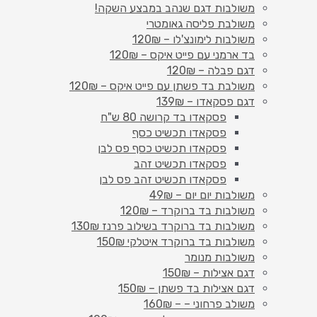
משולבות דגם שנהב במבצע השקה!
משולבת פליסה גאומטרי
משולבות לימונצ'לו – 120₪
בד ארמני עם פייט איקס – 120₪
דגם פבלה – 120₪
משולבת בד פשתן עם פייט איקס – 120₪
דגם פסקאדו – 139₪
פסקאדו בד קרושה 80 ש"ח
פסקאדו תכשיט כסף
פסקאדו תכשיט כסף פס לבן
פסקאדו תכשיט זהב
פסקאדו תכשיט זהב פס לבן
משולבות יום יום – 49₪
משולבות בד ברוקרד – 120₪
משולבות בד ברוקרד בשילוב פרנז 130₪
משולבות בד ברוקרד איטלקי 150₪
משולבות מנומר
דגם אצילות – 150₪
דגם אצילות בד פשתן – 150₪
משולב פרחוני – – 160₪