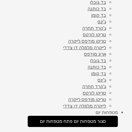
בד גובלן
בד כותנה
בד קומו
ג'ינס
ג'קרד תחרה
טריקו לורקס
טריקו מודפס לייקרה
לייקרה מלמלה דו צדדי
אריג מודפס
בד גובלן
בד כותנה
בד קומו
ג'ינס
ג'קרד תחרה
טריקו לורקס
טריקו מודפס לייקרה
לייקרה מלמלה דו צדדי
מטפחות יום
סגור מטפחות יום
פתח מטפחות יום