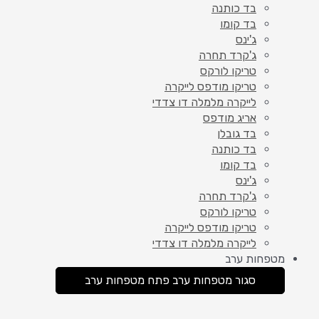
בד כותנה
בד קומו
ג'ינס
ג'קרד תחרה
טריקו לורקס
טריקו מודפס לייקרה
לייקרה מלמלה דו צדדי
אריג מודפס
בד גובלן
בד כותנה
בד קומו
ג'ינס
ג'קרד תחרה
טריקו לורקס
טריקו מודפס לייקרה
לייקרה מלמלה דו צדדי
מטפחות ערב
סגור מטפחות ערב
פתח מטפחות ערב