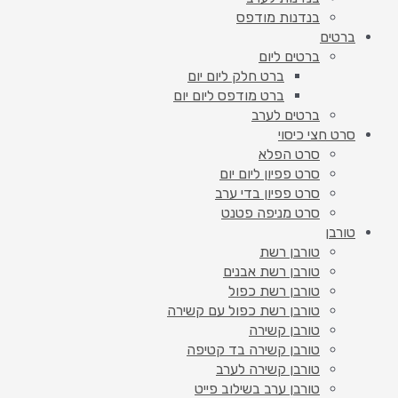
בנדנות מודפס
ברטים
ברטים ליום
ברט חלק ליום יום
ברט מודפס ליום יום
ברטים לערב
סרט חצי כיסוי
סרט הפלא
סרט פפיון ליום יום
סרט פפיון בדי ערב
סרט מניפה פטנט
טורבן
טורבן רשת
טורבן רשת אבנים
טורבן רשת כפול
טורבן רשת כפול עם קשירה
טורבן קשירה
טורבן קשירה בד קטיפה
טורבן קשירה לערב
טורבן ערב בשילוב פייט