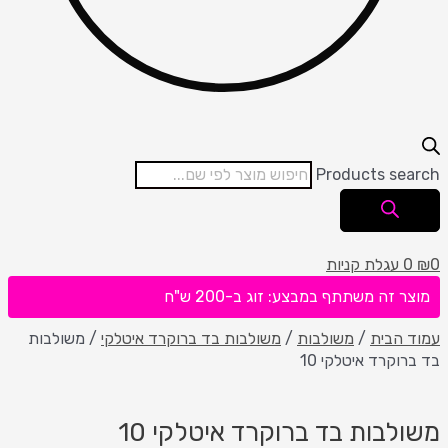
Products se
עגלת קניות
 זה משתתף במבצע: זוג ב-200 ש"ח
הבית
/
משולבות
/
משולבות בד ברוקרד איטלקי
/ משולבות
וקרד איטלקי 10
לבות בד ברוקרד איטלקי 10