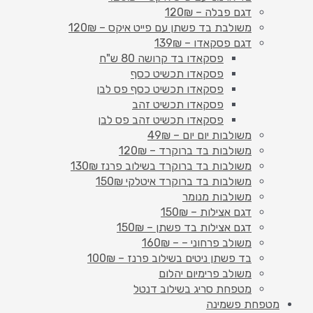
דגם פבלה – 120₪
משולבת בד פשתן עם פייט איקס – 120₪
דגם פסקאדו – 139₪
פסקאדו בד קרושה 80 ש"ח
פסקאדו תכשיט כסף
פסקאדו תכשיט כסף פס לבן
פסקאדו תכשיט זהב
פסקאדו תכשיט זהב פס לבן
משולבות יום יום – 49₪
משולבות בד ברוקרד – 120₪
משולבות בד ברוקרד בשילוב פרנז 130₪
משולבות בד ברוקרד איטלקי 150₪
משולבות מנומר
דגם אצילות – 150₪
דגם אצילות בד פשתן – 150₪
משולב פרחוני – – 160₪
בד פשתן ניטים בשילוב פרנז – 100₪
משולב פרימיום יהלום
מטפחת סריג בשילוב דנטל
מטפחת פשמינה