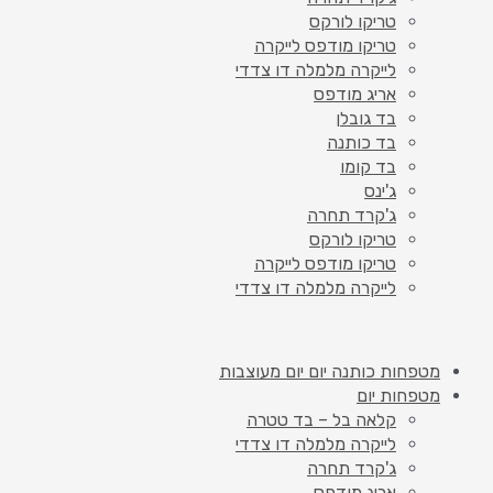
טריקו לורקס
טריקו מודפס לייקרה
לייקרה מלמלה דו צדדי
אריג מודפס
בד גובלן
בד כותנה
בד קומו
ג'ינס
ג'קרד תחרה
טריקו לורקס
טריקו מודפס לייקרה
לייקרה מלמלה דו צדדי
מטפחות כותנה יום יום מעוצבות
מטפחות יום
קלאה בל – בד טטרה
לייקרה מלמלה דו צדדי
ג'קרד תחרה
אריג מודפס