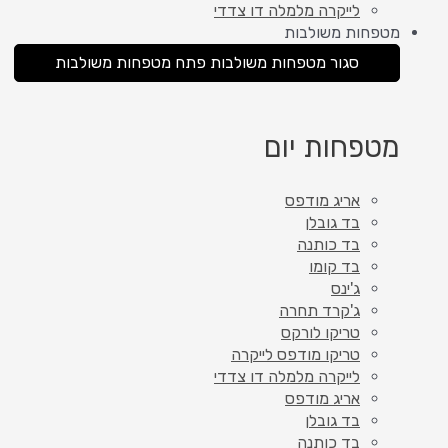
לייקרה מלמלה דו צדדי
מטפחות משולבות
סגור מטפחות משולבות
פתח מטפחות משולבות
מטפחות יום
אריג מודפס
בד גובלן
בד כותנה
בד קומו
ג'ינס
ג'קרד תחרה
טריקו לורקס
טריקו מודפס לייקרה
לייקרה מלמלה דו צדדי
אריג מודפס
בד גובלן
בד כותנה