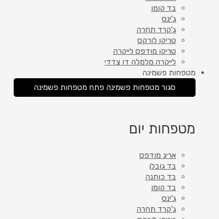
בד קומו
ג'ינס
ג'קרד תחרה
טריקו לורקס
טריקו מודפס לייקרה
לייקרה מלמלה דו צדדי
מטפחות פשמינה
סגור מטפחות פשמינה
פתח מטפחות פשמינה
מטפחות יום
אריג מודפס
בד גובלן
בד כותנה
בד קומו
ג'ינס
ג'קרד תחרה