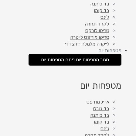
בד כותנה
בד קומו
ג'ינס
ג'קרד תחרה
טריקו לורקס
טריקו מודפס לייקרה
לייקרה מלמלה דו צדדי
מטפחות יום
סגור מטפחות יום
פתח מטפחות יום
מטפחות יום
אריג מודפס
בד גובלן
בד כותנה
בד קומו
ג'ינס
ג'קרד תחרה