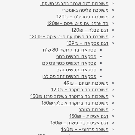
משולבות דגם שנהב במבצע השקה!
משולבת פליסה גאומטרי
משולבות לימונצ'לו – 120₪
בד ארמני עם פייט איקס – 120₪
דגם פבלה – 120₪
משולבת בד פשתן עם פייט איקס – 120₪
דגם פסקאדו – 139₪
פסקאדו בד קרושה 80 ש"ח
פסקאדו תכשיט כסף
פסקאדו תכשיט כסף פס לבן
פסקאדו תכשיט זהב
פסקאדו תכשיט זהב פס לבן
משולבות יום יום – 49₪
משולבות בד ברוקרד – 120₪
משולבות בד ברוקרד בשילוב פרנז 130₪
משולבות בד ברוקרד איטלקי 150₪
משולבות מנומר
דגם אצילות – 150₪
דגם אצילות בד פשתן – 150₪
משולב פרחוני – – 160₪