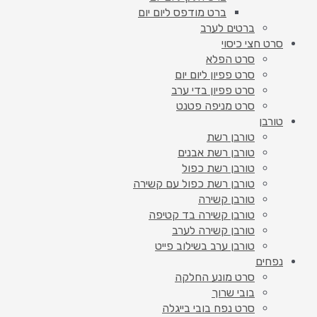
ברט מודפס ליום יום
ברטים לערב
סרט חצי כיסוי
סרט הפלא
סרט פפיון ליום יום
סרט פפיון בדי ערב
סרט מניפה פטנט
טורבן
טורבן רשת
טורבן רשת אבנים
טורבן רשת כפול
טורבן רשת כפול עם קשירה
טורבן קשירה
טורבן קשירה בד קטיפה
טורבן קשירה לערב
טורבן ערב בשילוב פייט
נפחים
סרט מונע החלקה
בובי שרוך
סרט נפח בובי בייגלה