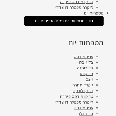
טריקו מודפס לייקרה
לייקרה מלמלה דו צדדי
מטפחות יום
סגור מטפחות יום
פתח מטפחות יום
מטפחות יום
אריג מודפס
בד גובלן
בד כותנה
בד קומו
ג'ינס
ג'קרד תחרה
טריקו לורקס
טריקו מודפס לייקרה
לייקרה מלמלה דו צדדי
אריג מודפס
בד גובלן