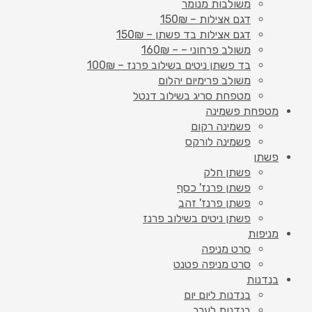
משולבות מנומר
דגם אצילות – 150₪
דגם אצילות בד פשתן – 150₪
משולב פרחוני – – 160₪
בד פשתן ניטים בשילוב פרנז – 100₪
משולב פרימיום יהלום
מטפחת סריג בשילוב דנטל
מטפחת פשמינה
פשמינה רקום
פשמינה לורקס
פשתן
פשתן חלק
פשתן פרנז' כסף
פשתן פרנז' זהב
פשתן ניטים בשילוב פרנז
מניפות
סרט מניפה
סרט מניפה פטנט
בנדנות
בנדנות ליום יום
בנדנות לערב