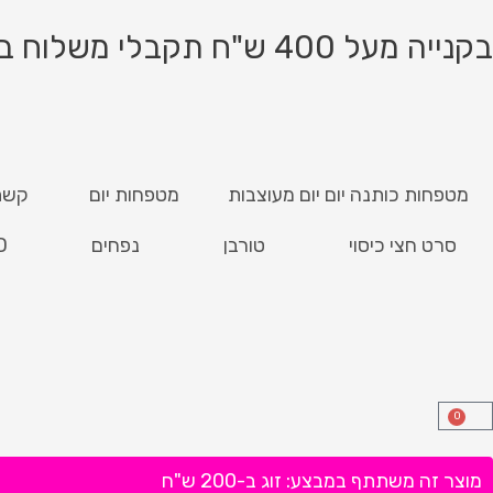
ילוג
תוכן
בקנייה מעל 400 ש"ח תקבלי משלוח בחינם!
מטפחות כותנה יום יום מעוצבות
מטפחות יום
קשת
סרט חצי כיסוי
טורבן
נפחים
D
0
עגלת
קניות
מוצר זה משתתף במבצע: זוג ב-200 ש"ח