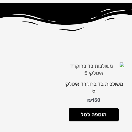
משולבות בד ברוקרד איטלקי
5
₪
150
הוספה לסל