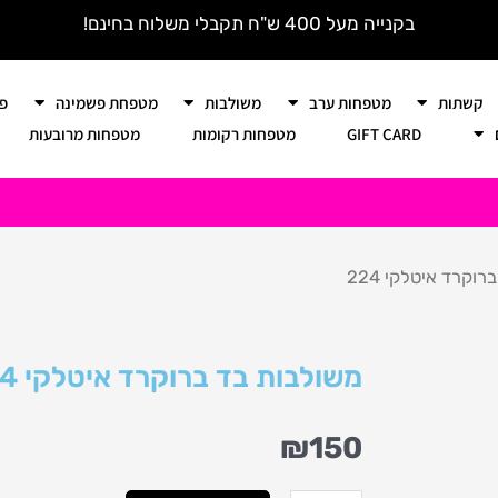
בקנייה מעל 400 ש"ח תקבלי משלוח בחינם!
קשתות
מטפחות ערב
משולבות
מטפחת פשמינה
פ
GIFT CARD
מטפחות רקומות
מטפחות מרובעות
וקרד איטלקי 224
משולבות בד ברוקרד איטלקי 224
₪
150