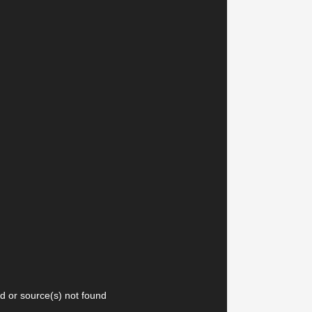
נגן
d or source(s) not found
וידאו