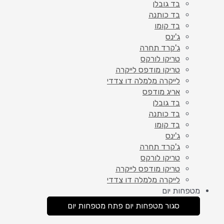
בד גובלן
בד כותנה
בד קומו
ג'ינס
ג'קרד תחרה
טריקו לורקס
טריקו מודפס לייקרה
לייקרה מלמלה דו צדדי
אריג מודפס
בד גובלן
בד כותנה
בד קומו
ג'ינס
ג'קרד תחרה
טריקו לורקס
טריקו מודפס לייקרה
לייקרה מלמלה דו צדדי
מטפחות יום
סגור מטפחות יום
פתח מטפחות יום