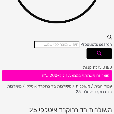
Products se
עגלת קניות
 זה משתתף במבצע: זוג ב-200 ש"ח
הבית
/
משולבות
/
משולבות בד ברוקרד איטלקי
/ משולבות
וקרד איטלקי 25
לבות בד ברוקרד איטלקי 25