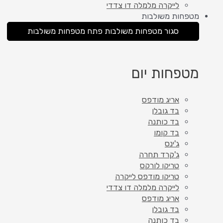
לייקרה מלמלה דו צדדי
מטפחות משולבות
סגור מטפחות משולבות
פתח מטפחות משולבות
מטפחות יום
אריג מודפס
בד גובלן
בד כותנה
בד קומו
ג'ינס
ג'קרד תחרה
טריקו לורקס
טריקו מודפס לייקרה
לייקרה מלמלה דו צדדי
אריג מודפס
בד גובלן
בד כותנה