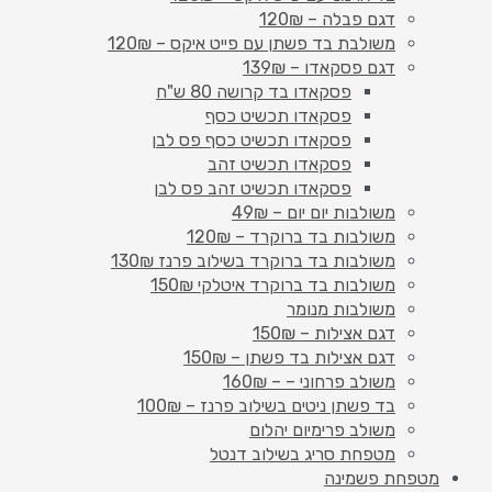
דגם פבלה – 120₪
משולבת בד פשתן עם פייט איקס – 120₪
דגם פסקאדו – 139₪
פסקאדו בד קרושה 80 ש"ח
פסקאדו תכשיט כסף
פסקאדו תכשיט כסף פס לבן
פסקאדו תכשיט זהב
פסקאדו תכשיט זהב פס לבן
משולבות יום יום – 49₪
משולבות בד ברוקרד – 120₪
משולבות בד ברוקרד בשילוב פרנז 130₪
משולבות בד ברוקרד איטלקי 150₪
משולבות מנומר
דגם אצילות – 150₪
דגם אצילות בד פשתן – 150₪
משולב פרחוני – – 160₪
בד פשתן ניטים בשילוב פרנז – 100₪
משולב פרימיום יהלום
מטפחת סריג בשילוב דנטל
מטפחת פשמינה