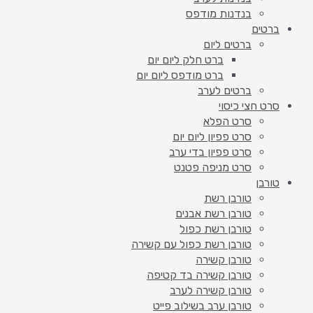
בנדנות מודפס
ברטים
ברטים ליום
ברט חלק ליום יום
ברט מודפס ליום יום
ברטים לערב
סרט חצי כיסוי
סרט הפלא
סרט פפיון ליום יום
סרט פפיון בדי ערב
סרט מניפה פטנט
טורבן
טורבן רשת
טורבן רשת אבנים
טורבן רשת כפול
טורבן רשת כפול עם קשירה
טורבן קשירה
טורבן קשירה בד קטיפה
טורבן קשירה לערב
טורבן ערב בשילוב פייט