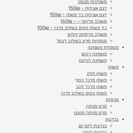
משולבות מנומר
דגם אצילות – 150₪
דגם אצילות בד פשתן – 150₪
משולב פרחוני – – 160₪
בד פשתן ניטים בשילוב פרנז – 100₪
משולב פרימיום יהלום
מטפחת סריג בשילוב דנטל
מטפחת פשמינה
פשמינה רקום
פשמינה לורקס
פשתן
פשתן חלק
פשתן פרנז' כסף
פשתן פרנז' זהב
פשתן ניטים בשילוב פרנז
מניפות
סרט מניפה
סרט מניפה פטנט
בנדנות
בנדנות ליום יום
בנדנות לערב