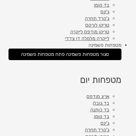
בד קומו
ג'ינס
ג'קרד תחרה
טריקו לורקס
טריקו מודפס לייקרה
לייקרה מלמלה דו צדדי
מטפחות פשמינה
סגור מטפחות פשמינה
פתח מטפחות פשמינה
מטפחות יום
אריג מודפס
בד גובלן
בד כותנה
בד קומו
ג'ינס
ג'קרד תחרה