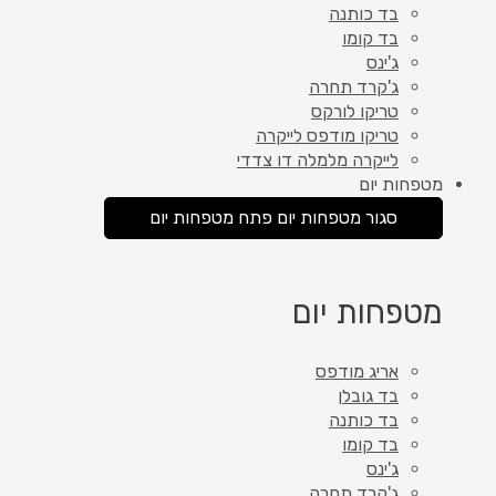
בד כותנה
בד קומו
ג'ינס
ג'קרד תחרה
טריקו לורקס
טריקו מודפס לייקרה
לייקרה מלמלה דו צדדי
מטפחות יום
סגור מטפחות יום
פתח מטפחות יום
מטפחות יום
אריג מודפס
בד גובלן
בד כותנה
בד קומו
ג'ינס
ג'קרד תחרה