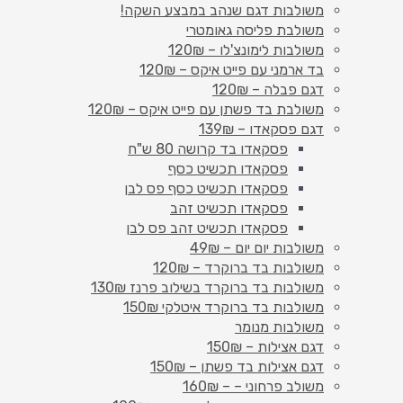
משולבות דגם שנהב במבצע השקה!
משולבת פליסה גאומטרי
משולבות לימונצ'לו – 120₪
בד ארמני עם פייט איקס – 120₪
דגם פבלה – 120₪
משולבת בד פשתן עם פייט איקס – 120₪
דגם פסקאדו – 139₪
פסקאדו בד קרושה 80 ש"ח
פסקאדו תכשיט כסף
פסקאדו תכשיט כסף פס לבן
פסקאדו תכשיט זהב
פסקאדו תכשיט זהב פס לבן
משולבות יום יום – 49₪
משולבות בד ברוקרד – 120₪
משולבות בד ברוקרד בשילוב פרנז 130₪
משולבות בד ברוקרד איטלקי 150₪
משולבות מנומר
דגם אצילות – 150₪
דגם אצילות בד פשתן – 150₪
משולב פרחוני – – 160₪