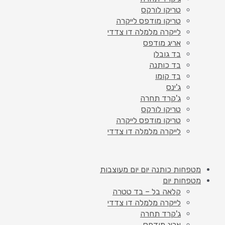
טריקו לורקס
טריקו מודפס לייקרה
לייקרה מלמלה דו צדדי
אריג מודפס
בד גובלן
בד כותנה
בד קומו
ג'ינס
ג'קרד תחרה
טריקו לורקס
טריקו מודפס לייקרה
לייקרה מלמלה דו צדדי
מטפחות כותנה יום יום מעוצבות
מטפחות יום
קלאה בל – בד טטרה
לייקרה מלמלה דו צדדי
ג'קרד תחרה
אריג מודפס