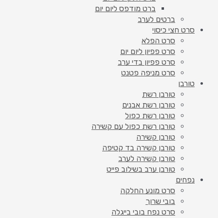
ברט מודפס ליום יום
ברטים לערב
סרט חצי כיסוי
סרט הפלא
סרט פפיון ליום יום
סרט פפיון בדי ערב
סרט מניפה פטנט
טורבן
טורבן רשת
טורבן רשת אבנים
טורבן רשת כפול
טורבן רשת כפול עם קשירה
טורבן קשירה
טורבן קשירה בד קטיפה
טורבן קשירה לערב
טורבן ערב בשילוב פייט
נפחים
סרט מונע החלקה
בובי שרוך
סרט נפח בובי בייגלה