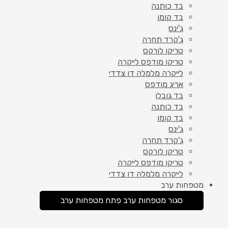
בד כותנה
בד קומו
ג'ינס
ג'קרד תחרה
טריקו לורקס
טריקו מודפס לייקרה
לייקרה מלמלה דו צדדי
אריג מודפס
בד גובלן
בד כותנה
בד קומו
ג'ינס
ג'קרד תחרה
טריקו לורקס
טריקו מודפס לייקרה
לייקרה מלמלה דו צדדי
מטפחות ערב
סגור מטפחות ערב
פתח מטפחות ערב