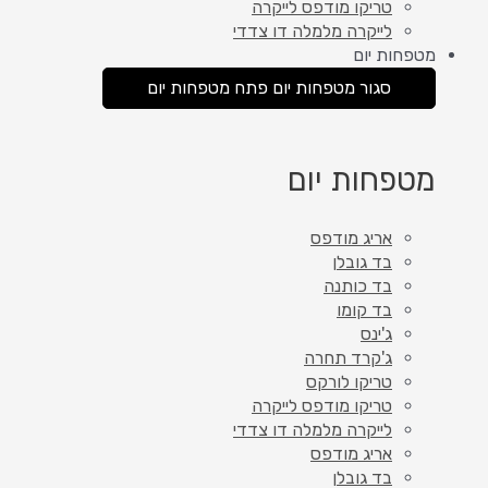
טריקו מודפס לייקרה
לייקרה מלמלה דו צדדי
מטפחות יום
סגור מטפחות יום
פתח מטפחות יום
מטפחות יום
אריג מודפס
בד גובלן
בד כותנה
בד קומו
ג'ינס
ג'קרד תחרה
טריקו לורקס
טריקו מודפס לייקרה
לייקרה מלמלה דו צדדי
אריג מודפס
בד גובלן