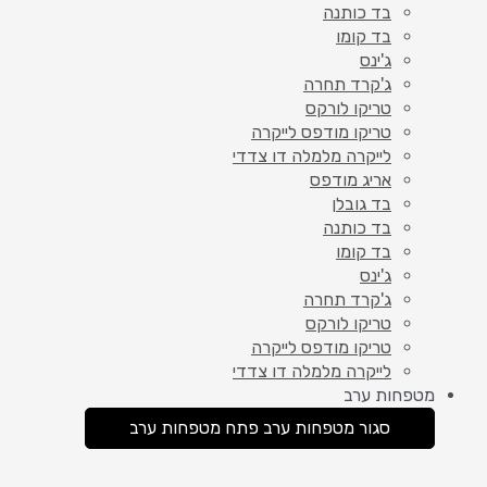
בד כותנה
בד קומו
ג'ינס
ג'קרד תחרה
טריקו לורקס
טריקו מודפס לייקרה
לייקרה מלמלה דו צדדי
אריג מודפס
בד גובלן
בד כותנה
בד קומו
ג'ינס
ג'קרד תחרה
טריקו לורקס
טריקו מודפס לייקרה
לייקרה מלמלה דו צדדי
מטפחות ערב
סגור מטפחות ערב
פתח מטפחות ערב