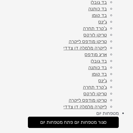
בד גובלן
בד כותנה
בד קומו
ג'ינס
ג'קרד תחרה
טריקו לורקס
טריקו מודפס לייקרה
לייקרה מלמלה דו צדדי
אריג מודפס
בד גובלן
בד כותנה
בד קומו
ג'ינס
ג'קרד תחרה
טריקו לורקס
טריקו מודפס לייקרה
לייקרה מלמלה דו צדדי
מטפחות יום
סגור מטפחות יום
פתח מטפחות יום