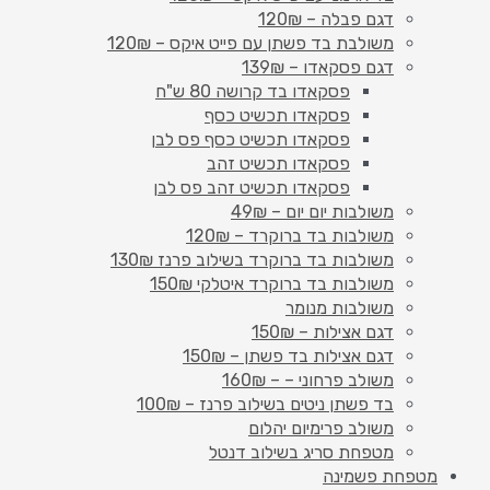
דגם פבלה – 120₪
משולבת בד פשתן עם פייט איקס – 120₪
דגם פסקאדו – 139₪
פסקאדו בד קרושה 80 ש"ח
פסקאדו תכשיט כסף
פסקאדו תכשיט כסף פס לבן
פסקאדו תכשיט זהב
פסקאדו תכשיט זהב פס לבן
משולבות יום יום – 49₪
משולבות בד ברוקרד – 120₪
משולבות בד ברוקרד בשילוב פרנז 130₪
משולבות בד ברוקרד איטלקי 150₪
משולבות מנומר
דגם אצילות – 150₪
דגם אצילות בד פשתן – 150₪
משולב פרחוני – – 160₪
בד פשתן ניטים בשילוב פרנז – 100₪
משולב פרימיום יהלום
מטפחת סריג בשילוב דנטל
מטפחת פשמינה