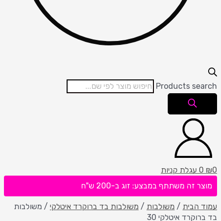
Products se
עגלת קניות
 זה משתתף במבצע: זוג ב-200 ש"ח
הבית
/
משולבות
/
משולבות בד ברוקרד איטלקי
/ משולבות
וקרד איטלקי 30