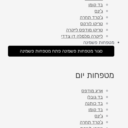
בד קומו
ג'ינס
ג'קרד תחרה
טריקו לורקס
טריקו מודפס לייקרה
לייקרה מלמלה דו צדדי
מטפחות פשמינה
סגור מטפחות פשמינה
פתח מטפחות פשמינה
מטפחות יום
אריג מודפס
בד גובלן
בד כותנה
בד קומו
ג'ינס
ג'קרד תחרה