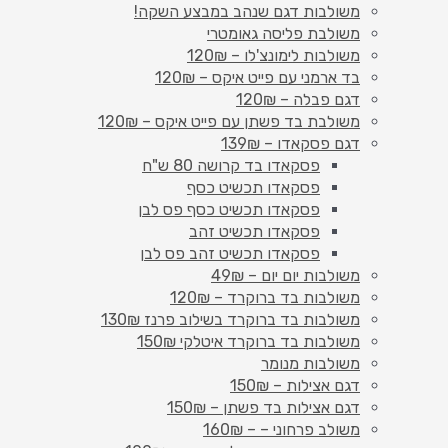
משולבות דגם שנהב במבצע השקה!
משולבת פליסה גאומטרי
משולבות לימונצ'לו – 120₪
בד ארמני עם פייט איקס – 120₪
דגם פבלה – 120₪
משולבת בד פשתן עם פייט איקס – 120₪
דגם פסקאדו – 139₪
פסקאדו בד קרושה 80 ש"ח
פסקאדו תכשיט כסף
פסקאדו תכשיט כסף פס לבן
פסקאדו תכשיט זהב
פסקאדו תכשיט זהב פס לבן
משולבות יום יום – 49₪
משולבות בד ברוקרד – 120₪
משולבות בד ברוקרד בשילוב פרנז 130₪
משולבות בד ברוקרד איטלקי 150₪
משולבות מנומר
דגם אצילות – 150₪
דגם אצילות בד פשתן – 150₪
משולב פרחוני – – 160₪