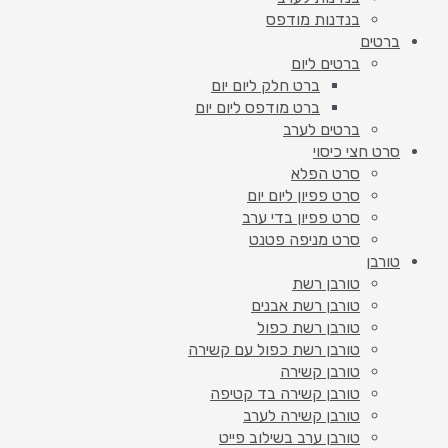
בנדנות מודפס
ברטים
ברטים ליום
ברט חלק ליום יום
ברט מודפס ליום יום
ברטים לערב
סרט חצי כיסוי
סרט הפלא
סרט פפיון ליום יום
סרט פפיון בדי ערב
סרט מניפה פטנט
טורבן
טורבן רשת
טורבן רשת אבנים
טורבן רשת כפול
טורבן רשת כפול עם קשירה
טורבן קשירה
טורבן קשירה בד קטיפה
טורבן קשירה לערב
טורבן ערב בשילוב פייט