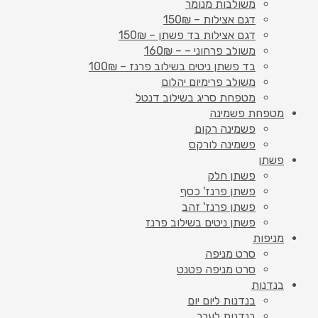
משולבות מנומר
דגם אצילות – 150₪
דגם אצילות בד פשתן – 150₪
משולב פרחוני – – 160₪
בד פשתן ניטים בשילוב פרנז – 100₪
משולב פרימיום יהלום
מטפחת סריג בשילוב דנטל
מטפחת פשמינה
פשמינה רקום
פשמינה לורקס
פשתן
פשתן חלק
פשתן פרנז' כסף
פשתן פרנז' זהב
פשתן ניטים בשילוב פרנז
מניפות
סרט מניפה
סרט מניפה פטנט
בנדנות
בנדנות ליום יום
בנדנות לערב