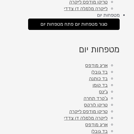
טריקו מודפס לייקרה
לייקרה מלמלה דו צדדי
מטפחות יום
סגור מטפחות יום
פתח מטפחות יום
מטפחות יום
אריג מודפס
בד גובלן
בד כותנה
בד קומו
ג'ינס
ג'קרד תחרה
טריקו לורקס
טריקו מודפס לייקרה
לייקרה מלמלה דו צדדי
אריג מודפס
בד גובלן