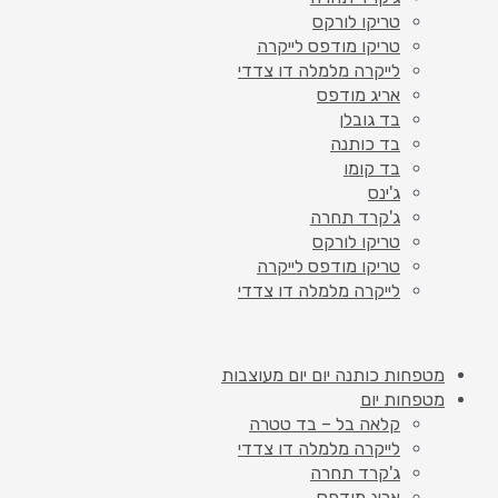
טריקו לורקס
טריקו מודפס לייקרה
לייקרה מלמלה דו צדדי
אריג מודפס
בד גובלן
בד כותנה
בד קומו
ג'ינס
ג'קרד תחרה
טריקו לורקס
טריקו מודפס לייקרה
לייקרה מלמלה דו צדדי
מטפחות כותנה יום יום מעוצבות
מטפחות יום
קלאה בל – בד טטרה
לייקרה מלמלה דו צדדי
ג'קרד תחרה
אריג מודפס