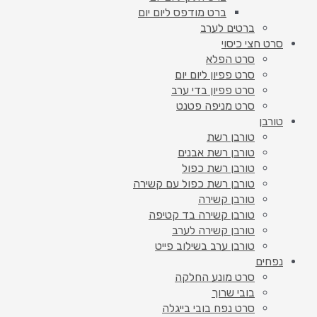
ברט מודפס ליום יום
ברטים לערב
סרט חצי כיסוי
סרט הפלא
סרט פפיון ליום יום
סרט פפיון בדי ערב
סרט מניפה פטנט
טורבן
טורבן רשת
טורבן רשת אבנים
טורבן רשת כפול
טורבן רשת כפול עם קשירה
טורבן קשירה
טורבן קשירה בד קטיפה
טורבן קשירה לערב
טורבן ערב בשילוב פייט
נפחים
סרט מונע החלקה
בובי שרוך
סרט נפח בובי בייגלה