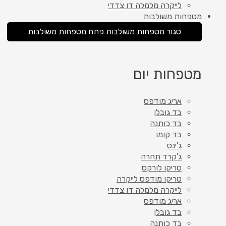
לייקרה מלמלה דו צדדי
מטפחות משולבות
סגור מטפחות משולבות
פתח מטפחות משולבות
מטפחות יום
אריג מודפס
בד גובלן
בד כותנה
בד קומו
ג'ינס
ג'קרד תחרה
טריקו לורקס
טריקו מודפס לייקרה
לייקרה מלמלה דו צדדי
אריג מודפס
בד גובלן
בד כותנה