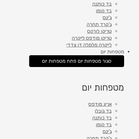
בד כותנה
בד קומו
ג'ינס
ג'קרד תחרה
טריקו לורקס
טריקו מודפס לייקרה
לייקרה מלמלה דו צדדי
מטפחות יום
סגור מטפחות יום
פתח מטפחות יום
מטפחות יום
אריג מודפס
בד גובלן
בד כותנה
בד קומו
ג'ינס
ג'קרד תחרה