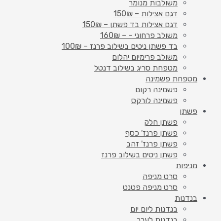
משולבות מנומר
דגם אצילות – 150₪
דגם אצילות בד פשתן – 150₪
משולב פרחוני – – 160₪
בד פשתן ניטים בשילוב פרנז – 100₪
משולב פרימיום יהלום
מטפחת סריג בשילוב דנטל
מטפחת פשמינה
פשמינה רקום
פשמינה לורקס
פשתן
פשתן חלק
פשתן פרנז' כסף
פשתן פרנז' זהב
פשתן ניטים בשילוב פרנז
מניפות
סרט מניפה
סרט מניפה פטנט
בנדנות
בנדנות ליום יום
בנדנות לערב