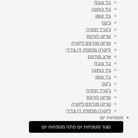
בד גובלן
בד כותנה
בד קומו
ג'ינס
ג'קרד תחרה
טריקו לורקס
טריקו מודפס לייקרה
לייקרה מלמלה דו צדדי
אריג מודפס
בד גובלן
בד כותנה
בד קומו
ג'ינס
ג'קרד תחרה
טריקו לורקס
טריקו מודפס לייקרה
לייקרה מלמלה דו צדדי
מטפחות יום
סגור מטפחות יום
פתח מטפחות יום