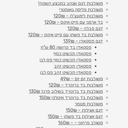
משולבות דגם שנהב במבצע השקה!
משולבת פליסה גאומטרי
משולבות לימונצ'לו – 120₪
בד ארמני עם פייט איקס – 120₪
דגם פבלה – 120₪
משולבת בד פשתן עם פייט איקס – 120₪
דגם פסקאדו – 139₪
פסקאדו בד קרושה 80 ש"ח
פסקאדו תכשיט כסף
פסקאדו תכשיט כסף פס לבן
פסקאדו תכשיט זהב
פסקאדו תכשיט זהב פס לבן
משולבות יום יום – 49₪
משולבות בד ברוקרד – 120₪
משולבות בד ברוקרד בשילוב פרנז 130₪
משולבות בד ברוקרד איטלקי 150₪
משולבות מנומר
דגם אצילות – 150₪
דגם אצילות בד פשתן – 150₪
משולב פרחוני – – 160₪