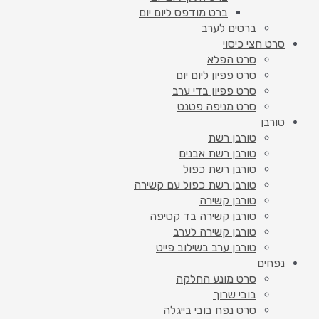
ברט מודפס ליום יום
ברטים לערב
סרט חצי כיסוי
סרט הפלא
סרט פפיון ליום יום
סרט פפיון בדי ערב
סרט מניפה פטנט
טורבן
טורבן רשת
טורבן רשת אבנים
טורבן רשת כפול
טורבן רשת כפול עם קשירה
טורבן קשירה
טורבן קשירה בד קטיפה
טורבן קשירה לערב
טורבן ערב בשילוב פייט
נפחים
סרט מונע החלקה
בובי שרוך
סרט נפח בובי בייגלה