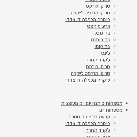
טריקו לורקס
טריקו מודפס לייקרה
לייקרה מלמלה דו צדדי
אריג מודפס
בד גובלן
בד כותנה
בד קומו
ג'ינס
ג'קרד תחרה
טריקו לורקס
טריקו מודפס לייקרה
לייקרה מלמלה דו צדדי
מטפחות כותנה יום יום מעוצבות
מטפחות יום
קלאה בל – בד טטרה
לייקרה מלמלה דו צדדי
ג'קרד תחרה
אריג מודפס