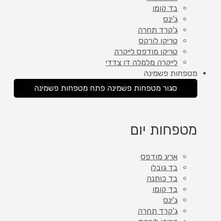
בד קומו
ג'ינס
ג'קרד תחרה
טריקו לורקס
טריקו מודפס לייקרה
לייקרה מלמלה דו צדדי
מטפחות פשמינה
סגור מטפחות פשמינה
פתח מטפחות פשמינה
מטפחות יום
אריג מודפס
בד גובלן
בד כותנה
בד קומו
ג'ינס
ג'קרד תחרה