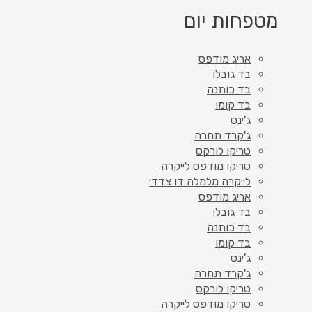
מטפחות יום
אריג מודפס
בד גובלן
בד כותנה
בד קומו
ג'ינס
ג'קרד תחרה
טריקו לורקס
טריקו מודפס לייקרה
לייקרה מלמלה דו צדדי
אריג מודפס
בד גובלן
בד כותנה
בד קומו
ג'ינס
ג'קרד תחרה
טריקו לורקס
טריקו מודפס לייקרה