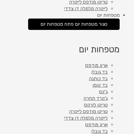
טריקו מודפס לייקרה
לייקרה מלמלה דו צדדי
מטפחות יום
סגור מטפחות יום
פתח מטפחות יום
מטפחות יום
אריג מודפס
בד גובלן
בד כותנה
בד קומו
ג'ינס
ג'קרד תחרה
טריקו לורקס
טריקו מודפס לייקרה
לייקרה מלמלה דו צדדי
אריג מודפס
בד גובלן