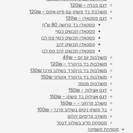
דגם פבלה – 120₪
משולבת בד פשתן עם פייט איקס – 120₪
דגם פסקאדו – 139₪
פסקאדו בד קרושה 80 ש"ח
פסקאדו תכשיט כסף
פסקאדו תכשיט כסף פס לבן
פסקאדו תכשיט זהב
פסקאדו תכשיט זהב פס לבן
משולבות יום יום – 49₪
משולבות בד ברוקרד – 120₪
משולבות בד ברוקרד בשילוב פרנז 130₪
משולבות בד ברוקרד איטלקי 150₪
משולבות מנומר
דגם אצילות – 150₪
דגם אצילות בד פשתן – 150₪
משולב פרחוני – – 160₪
בד פשתן ניטים בשילוב פרנז – 100₪
משולב פרימיום יהלום
מטפחת סריג בשילוב דנטל
מטפחת פשמינה