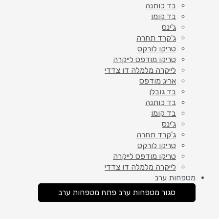
בד כותנה
בד קומו
ג'ינס
ג'קרד תחרה
טריקו לורקס
טריקו מודפס לייקרה
לייקרה מלמלה דו צדדי
אריג מודפס
בד גובלן
בד כותנה
בד קומו
ג'ינס
ג'קרד תחרה
טריקו לורקס
טריקו מודפס לייקרה
לייקרה מלמלה דו צדדי
מטפחות ערב
סגור מטפחות ערב
פתח מטפחות ערב