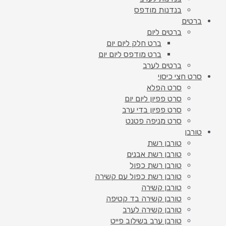
בנדנות מודפס
ברטים
ברטים ליום
ברט חלק ליום יום
ברט מודפס ליום יום
ברטים לערב
סרט חצי כיסוי
סרט הפלא
סרט פפיון ליום יום
סרט פפיון בדי ערב
סרט מניפה פטנט
טורבן
טורבן רשת
טורבן רשת אבנים
טורבן רשת כפול
טורבן רשת כפול עם קשירה
טורבן קשירה
טורבן קשירה בד קטיפה
טורבן קשירה לערב
טורבן ערב בשילוב פייט