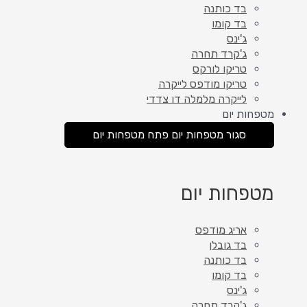
בד כותנה
בד קומו
ג'ינס
ג'קרד תחרה
טריקו לורקס
טריקו מודפס לייקרה
לייקרה מלמלה דו צדדי
מטפחות יום
סגור מטפחות יום
פתח מטפחות יום
מטפחות יום
אריג מודפס
בד גובלן
בד כותנה
בד קומו
ג'ינס
ג'קרד תחרה