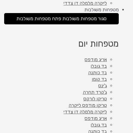
לייקרה מלמלה דו צדדי
מטפחות משולבות
סגור מטפחות משולבות
פתח מטפחות משולבות
מטפחות יום
אריג מודפס
בד גובלן
בד כותנה
בד קומו
ג'ינס
ג'קרד תחרה
טריקו לורקס
טריקו מודפס לייקרה
לייקרה מלמלה דו צדדי
אריג מודפס
בד גובלן
בד כותנה