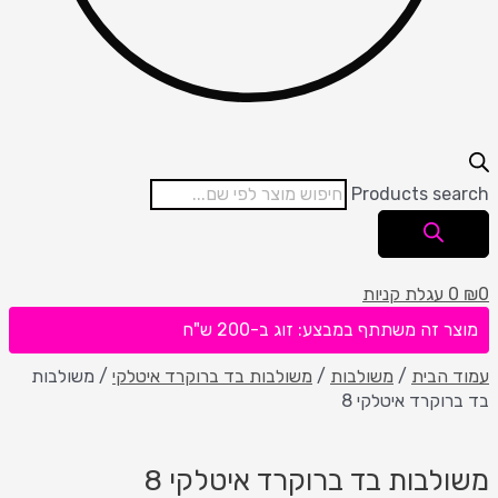
Products se
עגלת קניות
 זה משתתף במבצע: זוג ב-200 ש"ח
הבית
/
משולבות
/
משולבות בד ברוקרד איטלקי
/ משולבות
וקרד איטלקי 8
לבות בד ברוקרד איטלקי 8