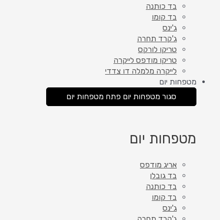
בד כותנה
בד קומו
ג'ינס
ג'קרד תחרה
טריקו לורקס
טריקו מודפס לייקרה
לייקרה מלמלה דו צדדי
מטפחות יום
סגור מטפחות יום
פתח מטפחות יום
מטפחות יום
אריג מודפס
בד גובלן
בד כותנה
בד קומו
ג'ינס
ג'קרד תחרה