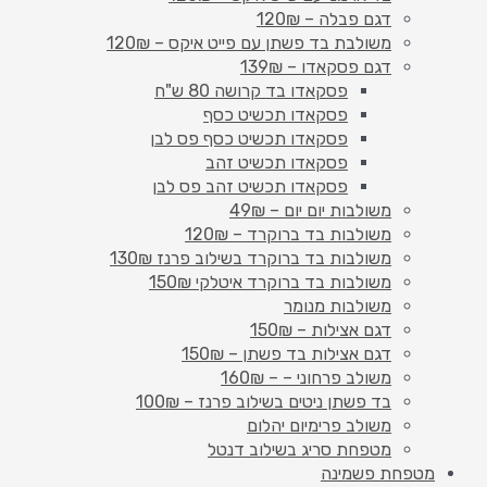
דגם פבלה – 120₪
משולבת בד פשתן עם פייט איקס – 120₪
דגם פסקאדו – 139₪
פסקאדו בד קרושה 80 ש"ח
פסקאדו תכשיט כסף
פסקאדו תכשיט כסף פס לבן
פסקאדו תכשיט זהב
פסקאדו תכשיט זהב פס לבן
משולבות יום יום – 49₪
משולבות בד ברוקרד – 120₪
משולבות בד ברוקרד בשילוב פרנז 130₪
משולבות בד ברוקרד איטלקי 150₪
משולבות מנומר
דגם אצילות – 150₪
דגם אצילות בד פשתן – 150₪
משולב פרחוני – – 160₪
בד פשתן ניטים בשילוב פרנז – 100₪
משולב פרימיום יהלום
מטפחת סריג בשילוב דנטל
מטפחת פשמינה