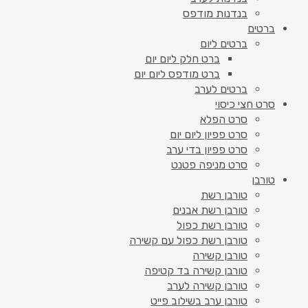
בנדנות מודפס
ברטים
ברטים ליום
ברט חלק ליום יום
ברט מודפס ליום יום
ברטים לערב
סרט חצי כיסוי
סרט הפלא
סרט פפיון ליום יום
סרט פפיון בדי ערב
סרט מניפה פטנט
טורבן
טורבן רשת
טורבן רשת אבנים
טורבן רשת כפול
טורבן רשת כפול עם קשירה
טורבן קשירה
טורבן קשירה בד קטיפה
טורבן קשירה לערב
טורבן ערב בשילוב פייט