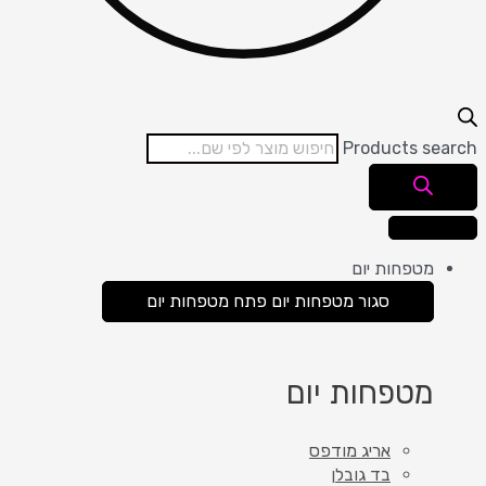
Products search
מטפחות יום
סגור מטפחות יום
פתח מטפחות יום
מטפחות יום
אריג מודפס
בד גובלן