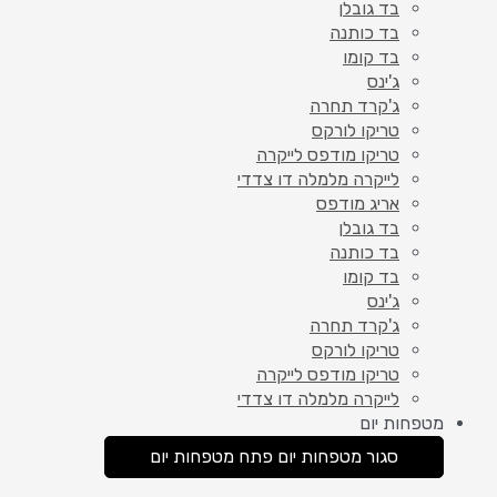
בד גובלן
בד כותנה
בד קומו
ג'ינס
ג'קרד תחרה
טריקו לורקס
טריקו מודפס לייקרה
לייקרה מלמלה דו צדדי
אריג מודפס
בד גובלן
בד כותנה
בד קומו
ג'ינס
ג'קרד תחרה
טריקו לורקס
טריקו מודפס לייקרה
לייקרה מלמלה דו צדדי
מטפחות יום
סגור מטפחות יום
פתח מטפחות יום