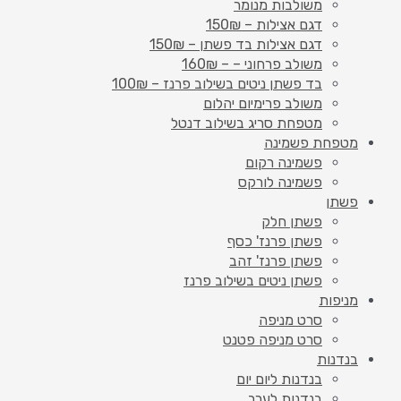
משולבות מנומר
דגם אצילות – 150₪
דגם אצילות בד פשתן – 150₪
משולב פרחוני – – 160₪
בד פשתן ניטים בשילוב פרנז – 100₪
משולב פרימיום יהלום
מטפחת סריג בשילוב דנטל
מטפחת פשמינה
פשמינה רקום
פשמינה לורקס
פשתן
פשתן חלק
פשתן פרנז' כסף
פשתן פרנז' זהב
פשתן ניטים בשילוב פרנז
מניפות
סרט מניפה
סרט מניפה פטנט
בנדנות
בנדנות ליום יום
בנדנות לערב