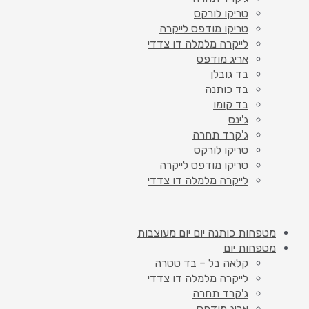
טריקו לורקס
טריקו מודפס לייקרה
לייקרה מלמלה דו צדדי
אריג מודפס
בד גובלן
בד כותנה
בד קומו
ג'ינס
ג'קרד תחרה
טריקו לורקס
טריקו מודפס לייקרה
לייקרה מלמלה דו צדדי
מטפחות כותנה יום יום מעוצבות
מטפחות יום
קלאה בל – בד טטרה
לייקרה מלמלה דו צדדי
ג'קרד תחרה
אריג מודפס