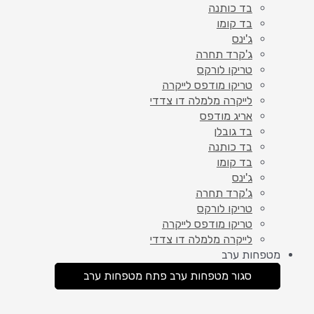
בד כותנה
בד קומו
ג'ינס
ג'קרד תחרה
טריקו לורקס
טריקו מודפס לייקרה
לייקרה מלמלה דו צדדי
אריג מודפס
בד גובלן
בד כותנה
בד קומו
ג'ינס
ג'קרד תחרה
טריקו לורקס
טריקו מודפס לייקרה
לייקרה מלמלה דו צדדי
מטפחות ערב
סגור מטפחות ערב
פתח מטפחות ערב