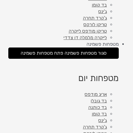
בד קומו
ג'ינס
ג'קרד תחרה
טריקו לורקס
טריקו מודפס לייקרה
לייקרה מלמלה דו צדדי
מטפחות פשמינה
סגור מטפחות פשמינה
פתח מטפחות פשמינה
מטפחות יום
אריג מודפס
בד גובלן
בד כותנה
בד קומו
ג'ינס
ג'קרד תחרה