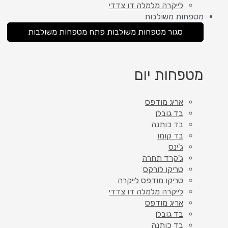
לייקרה מלמלה דו צדדי
מטפחות משולבות
סגור מטפחות משולבות
פתח מטפחות משולבות
מטפחות יום
אריג מודפס
בד גובלן
בד כותנה
בד קומו
ג'ינס
ג'קרד תחרה
טריקו לורקס
טריקו מודפס לייקרה
לייקרה מלמלה דו צדדי
אריג מודפס
בד גובלן
בד כותנה