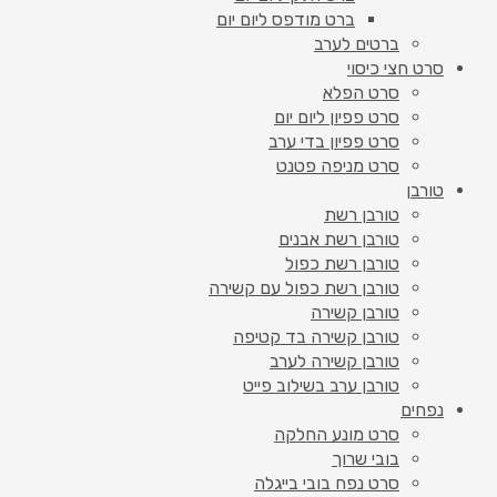
ברט מודפס ליום יום
ברטים לערב
סרט חצי כיסוי
סרט הפלא
סרט פפיון ליום יום
סרט פפיון בדי ערב
סרט מניפה פטנט
טורבן
טורבן רשת
טורבן רשת אבנים
טורבן רשת כפול
טורבן רשת כפול עם קשירה
טורבן קשירה
טורבן קשירה בד קטיפה
טורבן קשירה לערב
טורבן ערב בשילוב פייט
נפחים
סרט מונע החלקה
בובי שרוך
סרט נפח בובי בייגלה