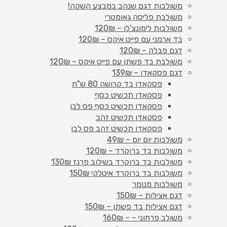
משולבות דגם שנהב במבצע השקה!
משולבת פליסה גאומטרי
משולבות לימונצ'לו – 120₪
בד ארמני עם פייט איקס – 120₪
דגם פבלה – 120₪
משולבת בד פשתן עם פייט איקס – 120₪
דגם פסקאדו – 139₪
פסקאדו בד קרושה 80 ש"ח
פסקאדו תכשיט כסף
פסקאדו תכשיט כסף פס לבן
פסקאדו תכשיט זהב
פסקאדו תכשיט זהב פס לבן
משולבות יום יום – 49₪
משולבות בד ברוקרד – 120₪
משולבות בד ברוקרד בשילוב פרנז 130₪
משולבות בד ברוקרד איטלקי 150₪
משולבות מנומר
דגם אצילות – 150₪
דגם אצילות בד פשתן – 150₪
משולב פרחוני – – 160₪