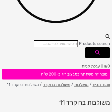
Products search
0
₪
0
עגלת קניות
מוצר זה משתתף במבצע: זוג ב-200 ש"ח
עמוד הבית
/
משולבות
/
משולבות ברוקרד
/ משולבות ברוקרד 11
משולבות ברוקרד 11