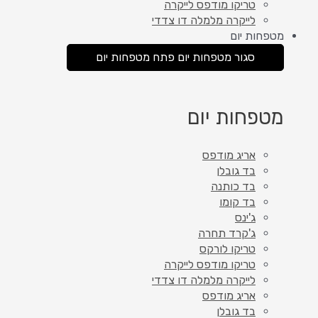
טריקו מודפס לייקרה
לייקרה מלמלה דו צדדי
מטפחות יום
סגור מטפחות יום
פתח מטפחות יום
מטפחות יום
אריג מודפס
בד גובלן
בד כותנה
בד קומו
ג'ינס
ג'קרד תחרה
טריקו לורקס
טריקו מודפס לייקרה
לייקרה מלמלה דו צדדי
אריג מודפס
בד גובלן