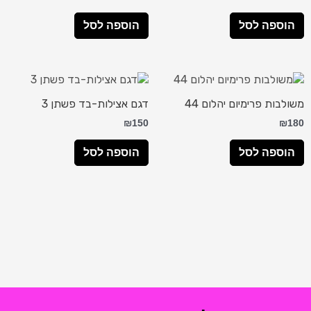
הוספה לסל
הוספה לסל
משולבות פרימיום יהלום 44
דגם אצילות-בד פשתן 3
₪
150
₪
180
הוספה לסל
הוספה לסל