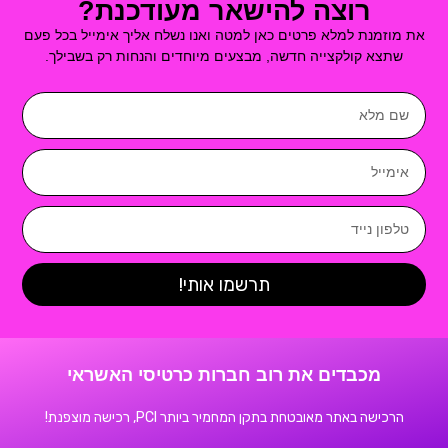
רוצה להישאר מעודכנת?
את מוזמנת למלא פרטים כאן למטה ואנו נשלח אליך אימייל בכל פעם
שתצא קולקצייה חדשה, מבצעים מיוחדים והנחות רק בשבילך.
שם
מלא
אימייל
טלפון
נייד
תרשמו אותי!
מכבדים את רוב חברות כרטיסי האשראי
הרכישה באתר מאובטחת בתקן המחמיר ביותר PCI, רכישה מוצפנת!