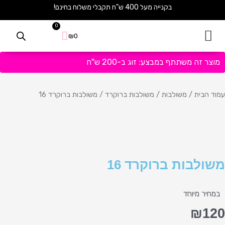
ילוג
בקנייה מעל 400 ש"ח תקבלי משלוח בחינם!
תוכן
0
עגלת
₪
0
קניות
מוצר זה משתתף במבצע: זוג ב-200 ש"ח
עמוד הבית
/
משולבות
/
משולבות ברוקרד
/ משולבות ברוקרד 16
משולבות ברוקרד 16
במחיר מיוחד
₪
120