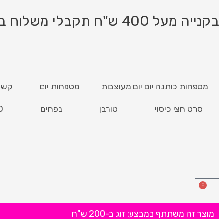
ילוג
תוכן
בקנייה מעל 400 ש"ח תקבלי משלוח בחינם!
מטפחות כותנה יום יום מעוצבות
מטפחות יום
קשת
סרט חצי כיסוי
טורבן
נפחים
D
0
עגלת
קניות
מוצר זה משתתף במבצע: זוג ב-200 ש"ח