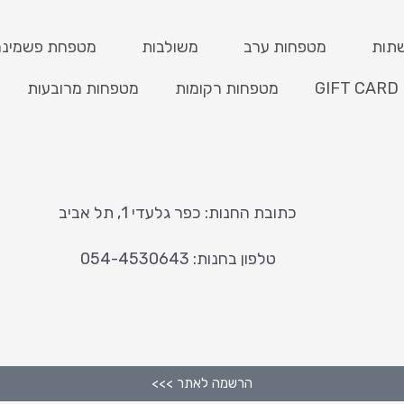
תות
מטפחות ערב
משולבות
מטפחת פשמינה
GIFT CARD
מטפחות רקומות
מטפחות מרובעות
כתובת החנות: כפר גלעדי 1, תל אביב
טלפון בחנות: 054-4530643
הרשמה לאתר >>>