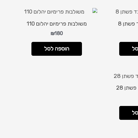
פשתן 8
משולבות פרימיום יהלום 110
₪
180
סל
הוספה לסל
שתן 28
סל