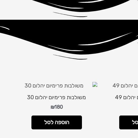
הלום 49
משולבות פרימיום יהלום 30
₪
180
סל
הוספה לסל