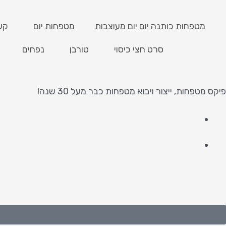
מטפחות כותנה יום יום מעוצבות
מטפחות יום
קש
סרט חצי כיסוי
טורבן
נפחים
פיקס מטפחות, ייצור ויבוא מטפחות כבר מעל 30 שנה!
Y
I
F
o
n
a