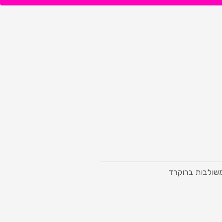
שולבות ברוקרד