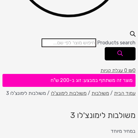
Products se
עגלת קניות
 זה משתתף במבצע: זוג ב-200 ש"ח
הבית
/
משולבות
/
משולבות לימונצ'לו
/ משולבות לימונצ'לו 3
בות לימונצ'לו 3
 מיוחד