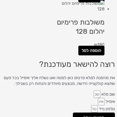
משולבות פרימיום
יהלום 128
₪
180
הוספה לסל
ה להישאר מעודכנת?
זמנת למלא פרטים כאן למטה ואנו נשלח אליך אימייל בכל פעם
קולקצייה חדשה, מבצעים מיוחדים והנחות רק בשבילך.
לא
ל
 נייד