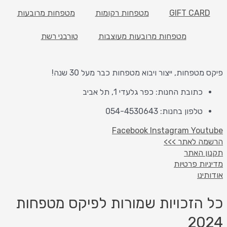
GIFT CAR
מטפחות רקומות
מטפחות מרובעות
מטפחות מרובעות מעוצבות
טורבני רשת
טפחות, ייצור ויבוא מטפחות כבר מעל 30 שנה!
כתובת החנות: כפר גלעדי 1, תל אביב
טלפון בחנות: 054-4530643
Facebook
Instagram
You
ה לאתר >>>
 האתר
ות פרטיות
נו
הזכויות שמורות לפיקס מטפחות
20