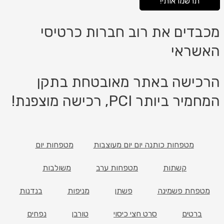
תרשמו אותי!
דים את רוב חברות כרטיסי
שראי
ישה באתר מאובטחת בתקן
 ביותר PCI, רכישה מוצפנת!
מטפחות כותנה יום יום מעוצבות
מטפחות יום
קשתות
מטפחות ערב
משולבות
פחת פשמינה
פשתן
מניפות
בנדנות
ברטים
סרט חצי כיסוי
טורבן
נפחים