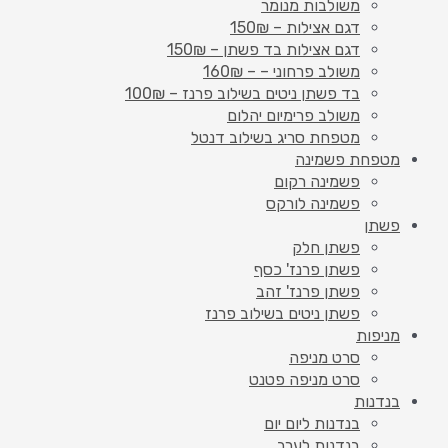
משולבות מנומר
דגם אצילות – 150₪
דגם אצילות בד פשתן – 150₪
משולב פרחוני – – 160₪
בד פשתן ניטים בשילוב פרנז – 100₪
משולב פרימיום יהלום
מטפחת סריג בשילוב דנטל
מטפחת פשמינה
פשמינה רקום
פשמינה לורקס
פשתן
פשתן חלק
פשתן פרנז' כסף
פשתן פרנז' זהב
פשתן ניטים בשילוב פרנז
מניפות
סרט מניפה
סרט מניפה פטנט
בנדנות
בנדנות ליום יום
בנדנות לערב