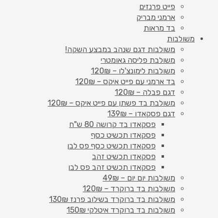
פייט פרנזים
ארמני מבריק
בד מראות
משולבות
משולבות דגם שנהב במבצע השקה!
משולבת פליסה גאומטרי
משולבות לימונצ'לו – 120₪
בד ארמני עם פייט איקס – 120₪
דגם פבלה – 120₪
משולבת בד פשתן עם פייט איקס – 120₪
דגם פסקאדו – 139₪
פסקאדו בד קרושה 80 ש"ח
פסקאדו תכשיט כסף
פסקאדו תכשיט כסף פס לבן
פסקאדו תכשיט זהב
פסקאדו תכשיט זהב פס לבן
משולבות יום יום – 49₪
משולבות בד ברוקרד – 120₪
משולבות בד ברוקרד בשילוב פרנז 130₪
משולבות בד ברוקרד איטלקי 150₪