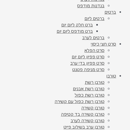
בנדנות מודפס
ברטים
ברטים ליום
ברט חלק ליום יום
ברט מודפס ליום יום
ברטים לערב
סרט חצי כיסוי
סרט הפלא
סרט פפיון ליום יום
סרט פפיון בדי ערב
סרט מניפה פטנט
טורבן
טורבן רשת
טורבן רשת אבנים
טורבן רשת כפול
טורבן רשת כפול עם קשירה
טורבן קשירה
טורבן קשירה בד קטיפה
טורבן קשירה לערב
טורבן ערב בשילוב פייט