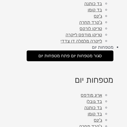
בד כותנה
בד קומו
ג'ינס
ג'קרד תחרה
טריקו לורקס
טריקו מודפס לייקרה
לייקרה מלמלה דו צדדי
מטפחות יום
סגור מטפחות יום
פתח מטפחות יום
מטפחות יום
אריג מודפס
בד גובלן
בד כותנה
בד קומו
ג'ינס
ג'קרד תחרה