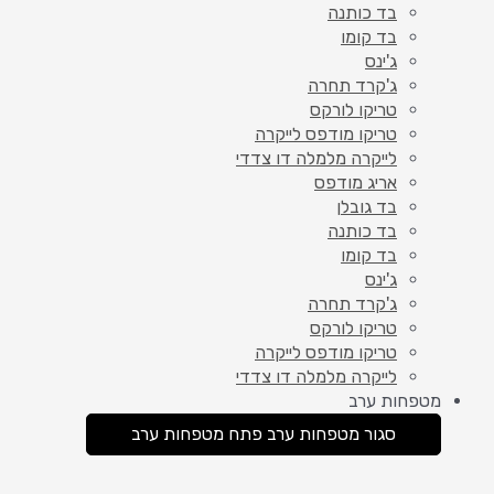
בד כותנה
בד קומו
ג'ינס
ג'קרד תחרה
טריקו לורקס
טריקו מודפס לייקרה
לייקרה מלמלה דו צדדי
אריג מודפס
בד גובלן
בד כותנה
בד קומו
ג'ינס
ג'קרד תחרה
טריקו לורקס
טריקו מודפס לייקרה
לייקרה מלמלה דו צדדי
מטפחות ערב
סגור מטפחות ערב
פתח מטפחות ערב