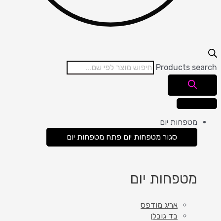
Products search
מטפחות יום
סגור מטפחות יום
פתח מטפחות יום
מטפחות יום
אריג מודפס
בד גובלן