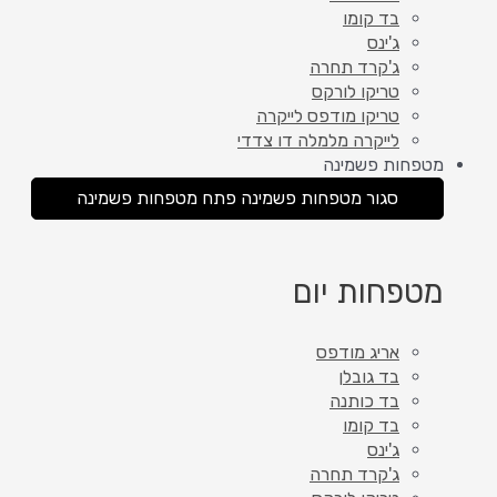
בד קומו
ג'ינס
ג'קרד תחרה
טריקו לורקס
טריקו מודפס לייקרה
לייקרה מלמלה דו צדדי
מטפחות פשמינה
סגור מטפחות פשמינה
פתח מטפחות פשמינה
מטפחות יום
אריג מודפס
בד גובלן
בד כותנה
בד קומו
ג'ינס
ג'קרד תחרה