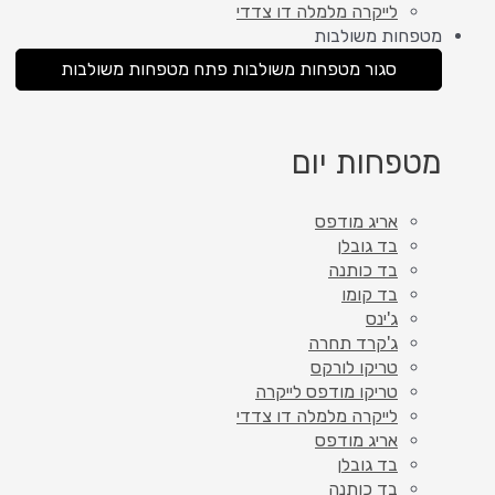
לייקרה מלמלה דו צדדי
מטפחות משולבות
סגור מטפחות משולבות
פתח מטפחות משולבות
מטפחות יום
אריג מודפס
בד גובלן
בד כותנה
בד קומו
ג'ינס
ג'קרד תחרה
טריקו לורקס
טריקו מודפס לייקרה
לייקרה מלמלה דו צדדי
אריג מודפס
בד גובלן
בד כותנה