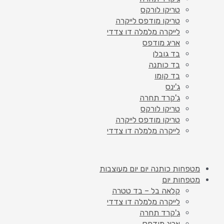
טריקו לורקס
טריקו מודפס לייקרה
לייקרה מלמלה דו צדדי
אריג מודפס
בד גובלן
בד כותנה
בד קומו
ג'ינס
ג'קרד תחרה
טריקו לורקס
טריקו מודפס לייקרה
לייקרה מלמלה דו צדדי
מטפחות כותנה יום יום מעוצבות
מטפחות יום
קלאה בל – בד טטרה
לייקרה מלמלה דו צדדי
ג'קרד תחרה
אריג מודפס