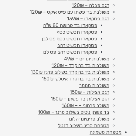
דגם פבלה – 120₪
משולבת בד פשתן עם פייט איקס – 120₪
דגם פסקאדו – 139₪
פסקאדו בד קרושה 80 ש"ח
פסקאדו תכשיט כסף
פסקאדו תכשיט כסף פס לבן
פסקאדו תכשיט זהב
פסקאדו תכשיט זהב פס לבן
משולבות יום יום – 49₪
משולבות בד ברוקרד – 120₪
משולבות בד ברוקרד בשילוב פרנז 130₪
משולבות בד ברוקרד איטלקי 150₪
משולבות מנומר
דגם אצילות – 150₪
דגם אצילות בד פשתן – 150₪
משולב פרחוני – – 160₪
בד פשתן ניטים בשילוב פרנז – 100₪
משולב פרימיום יהלום
מטפחת סריג בשילוב דנטל
מטפחת פשמינה