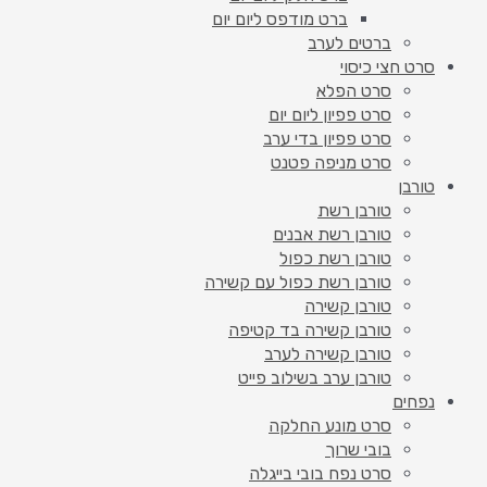
ברט מודפס ליום יום
ברטים לערב
סרט חצי כיסוי
סרט הפלא
סרט פפיון ליום יום
סרט פפיון בדי ערב
סרט מניפה פטנט
טורבן
טורבן רשת
טורבן רשת אבנים
טורבן רשת כפול
טורבן רשת כפול עם קשירה
טורבן קשירה
טורבן קשירה בד קטיפה
טורבן קשירה לערב
טורבן ערב בשילוב פייט
נפחים
סרט מונע החלקה
בובי שרוך
סרט נפח בובי בייגלה