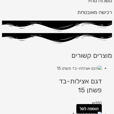
משלוח מהיר
רכישה מאובטחת
מוצרים קשורים
דגם אצילות-בד
פשתן 15
₪
150
הוספה לסל