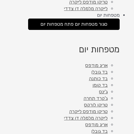
טריקו מודפס לייקרה
לייקרה מלמלה דו צדדי
מטפחות יום
סגור מטפחות יום
פתח מטפחות יום
מטפחות יום
אריג מודפס
בד גובלן
בד כותנה
בד קומו
ג'ינס
ג'קרד תחרה
טריקו לורקס
טריקו מודפס לייקרה
לייקרה מלמלה דו צדדי
אריג מודפס
בד גובלן