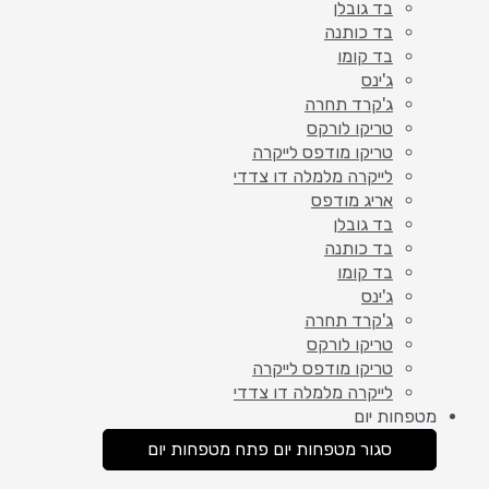
בד גובלן
בד כותנה
בד קומו
ג'ינס
ג'קרד תחרה
טריקו לורקס
טריקו מודפס לייקרה
לייקרה מלמלה דו צדדי
אריג מודפס
בד גובלן
בד כותנה
בד קומו
ג'ינס
ג'קרד תחרה
טריקו לורקס
טריקו מודפס לייקרה
לייקרה מלמלה דו צדדי
מטפחות יום
סגור מטפחות יום
פתח מטפחות יום