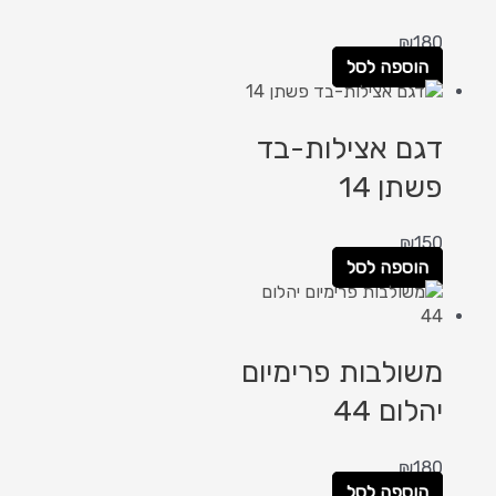
₪
180
הוספה לסל
דגם אצילות-בד
פשתן 14
₪
150
הוספה לסל
משולבות פרימיום
יהלום 44
₪
180
הוספה לסל