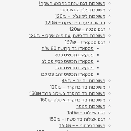
משולבות דגם שנהב במבצע השקה!
משולבת פליסה גאומטרי
משולבות לימונצ'לו – 120₪
בד ארמני עם פייט איקס – 120₪
דגם פבלה – 120₪
משולבת בד פשתן עם פייט איקס – 120₪
דגם פסקאדו – 139₪
פסקאדו בד קרושה 80 ש"ח
פסקאדו תכשיט כסף
פסקאדו תכשיט כסף פס לבן
פסקאדו תכשיט זהב
פסקאדו תכשיט זהב פס לבן
משולבות יום יום – 49₪
משולבות בד ברוקרד – 120₪
משולבות בד ברוקרד בשילוב פרנז 130₪
משולבות בד ברוקרד איטלקי 150₪
משולבות מנומר
דגם אצילות – 150₪
דגם אצילות בד פשתן – 150₪
משולב פרחוני – – 160₪