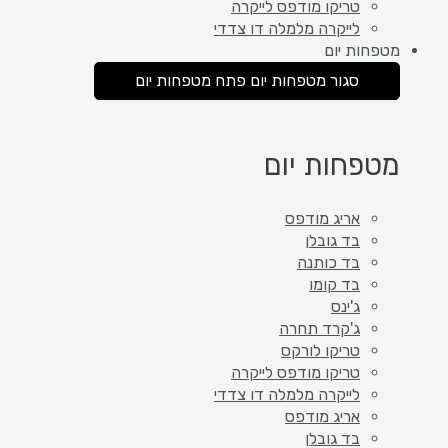
טריקו מודפס לייקרה
לייקרה מלמלה דו צדדי
מטפחות יום
סגור מטפחות יום
פתח מטפחות יום
מטפחות יום
אריג מודפס
בד גובלן
בד כותנה
בד קומו
ג'ינס
ג'קרד תחרה
טריקו לורקס
טריקו מודפס לייקרה
לייקרה מלמלה דו צדדי
אריג מודפס
בד גובלן