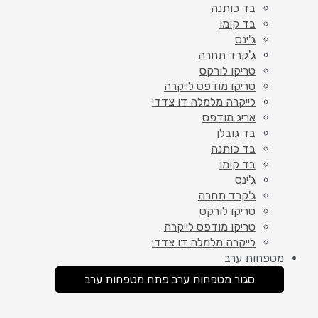
בד כותנה
בד קומו
ג'ינס
ג'קרד תחרה
טריקו לורקס
טריקו מודפס לייקרה
לייקרה מלמלה דו צדדי
אריג מודפס
בד גובלן
בד כותנה
בד קומו
ג'ינס
ג'קרד תחרה
טריקו לורקס
טריקו מודפס לייקרה
לייקרה מלמלה דו צדדי
מטפחות ערב
סגור מטפחות ערב
פתח מטפחות ערב