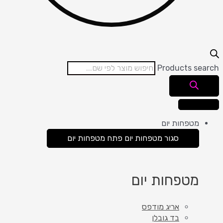
Products search
מטפחות יום
סגור מטפחות יום
פתח מטפחות יום
מטפחות יום
אריג מודפס
בד גובלן