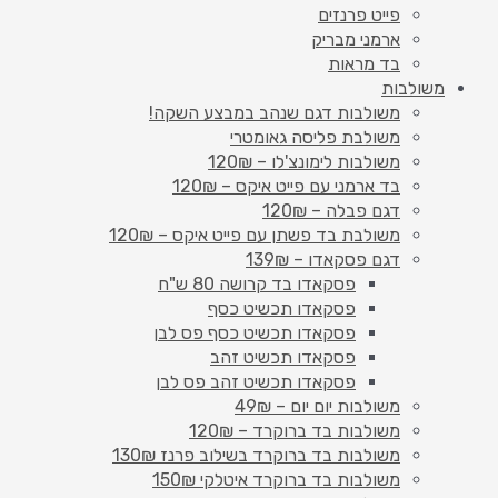
פייט פרנזים
ארמני מבריק
בד מראות
משולבות
משולבות דגם שנהב במבצע השקה!
משולבת פליסה גאומטרי
משולבות לימונצ'לו – 120₪
בד ארמני עם פייט איקס – 120₪
דגם פבלה – 120₪
משולבת בד פשתן עם פייט איקס – 120₪
דגם פסקאדו – 139₪
פסקאדו בד קרושה 80 ש"ח
פסקאדו תכשיט כסף
פסקאדו תכשיט כסף פס לבן
פסקאדו תכשיט זהב
פסקאדו תכשיט זהב פס לבן
משולבות יום יום – 49₪
משולבות בד ברוקרד – 120₪
משולבות בד ברוקרד בשילוב פרנז 130₪
משולבות בד ברוקרד איטלקי 150₪