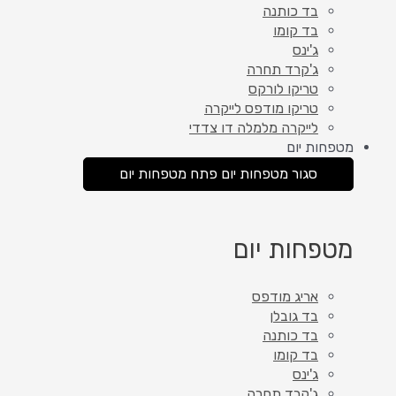
בד כותנה
בד קומו
ג'ינס
ג'קרד תחרה
טריקו לורקס
טריקו מודפס לייקרה
לייקרה מלמלה דו צדדי
מטפחות יום
סגור מטפחות יום
פתח מטפחות יום
מטפחות יום
אריג מודפס
בד גובלן
בד כותנה
בד קומו
ג'ינס
ג'קרד תחרה