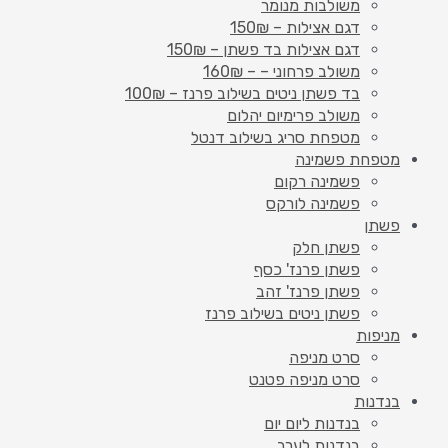
משולבות מנומר
דגם אצילות – 150₪
דגם אצילות בד פשתן – 150₪
משולב פרחוני – – 160₪
בד פשתן ניטים בשילוב פרנז – 100₪
משולב פרימיום יהלום
מטפחת סריג בשילוב דנטל
מטפחת פשמינה
פשמינה רקום
פשמינה לורקס
פשתן
פשתן חלק
פשתן פרנז' כסף
פשתן פרנז' זהב
פשתן ניטים בשילוב פרנז
מניפות
סרט מניפה
סרט מניפה פטנט
בנדנות
בנדנות ליום יום
בנדנות לערב