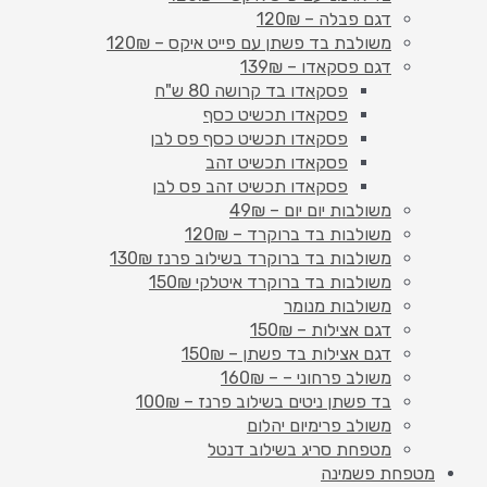
דגם פבלה – 120₪
משולבת בד פשתן עם פייט איקס – 120₪
דגם פסקאדו – 139₪
פסקאדו בד קרושה 80 ש"ח
פסקאדו תכשיט כסף
פסקאדו תכשיט כסף פס לבן
פסקאדו תכשיט זהב
פסקאדו תכשיט זהב פס לבן
משולבות יום יום – 49₪
משולבות בד ברוקרד – 120₪
משולבות בד ברוקרד בשילוב פרנז 130₪
משולבות בד ברוקרד איטלקי 150₪
משולבות מנומר
דגם אצילות – 150₪
דגם אצילות בד פשתן – 150₪
משולב פרחוני – – 160₪
בד פשתן ניטים בשילוב פרנז – 100₪
משולב פרימיום יהלום
מטפחת סריג בשילוב דנטל
מטפחת פשמינה