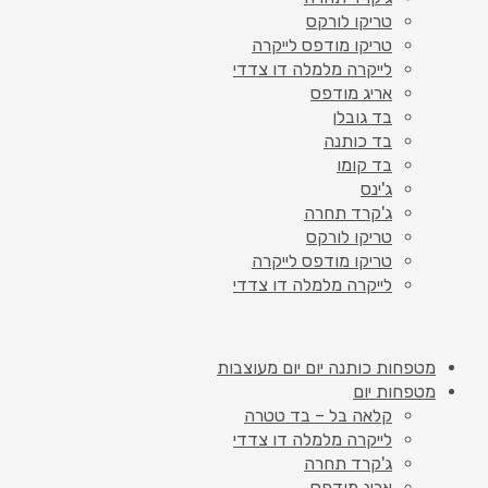
טריקו לורקס
טריקו מודפס לייקרה
לייקרה מלמלה דו צדדי
אריג מודפס
בד גובלן
בד כותנה
בד קומו
ג'ינס
ג'קרד תחרה
טריקו לורקס
טריקו מודפס לייקרה
לייקרה מלמלה דו צדדי
מטפחות כותנה יום יום מעוצבות
מטפחות יום
קלאה בל – בד טטרה
לייקרה מלמלה דו צדדי
ג'קרד תחרה
אריג מודפס