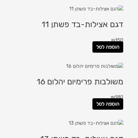
דגם אצילות-בד פשתן 11
₪
150
הוספה לסל
משולבות פרימיום יהלום 16
₪
180
הוספה לסל