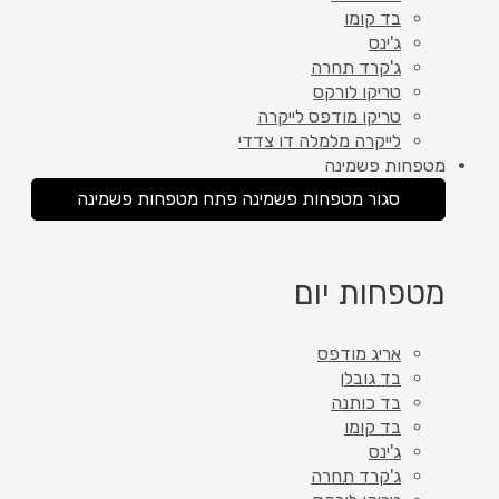
בד קומו
ג'ינס
ג'קרד תחרה
טריקו לורקס
טריקו מודפס לייקרה
לייקרה מלמלה דו צדדי
מטפחות פשמינה
סגור מטפחות פשמינה
פתח מטפחות פשמינה
מטפחות יום
אריג מודפס
בד גובלן
בד כותנה
בד קומו
ג'ינס
ג'קרד תחרה