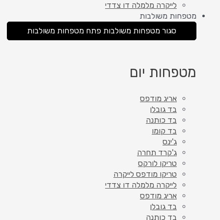
לייקרה מלמלה דו צדדי
מטפחות משולבות
סגור מטפחות משולבות
פתח מטפחות משולבות
מטפחות יום
אריג מודפס
בד גובלן
בד כותנה
בד קומו
ג'ינס
ג'קרד תחרה
טריקו לורקס
טריקו מודפס לייקרה
לייקרה מלמלה דו צדדי
אריג מודפס
בד גובלן
בד כותנה