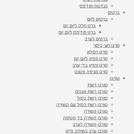
בנדנות מודפס
ברטים
ברטים ליום
ברט חלק ליום יום
ברט מודפס ליום יום
ברטים לערב
סרט חצי כיסוי
סרט הפלא
סרט פפיון ליום יום
סרט פפיון בדי ערב
סרט מניפה פטנט
טורבן
טורבן רשת
טורבן רשת אבנים
טורבן רשת כפול
טורבן רשת כפול עם קשירה
טורבן קשירה
טורבן קשירה בד קטיפה
טורבן קשירה לערב
טורבן ערב בשילוב פייט