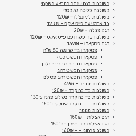
משולבות דגם שנהב במבצע השקה!
משולבת פליסה גאומטרי
משולבות לימונצ'לו – 120₪
בד ארמני עם פייט איקס – 120₪
דגם פבלה – 120₪
משולבת בד פשתן עם פייט איקס – 120₪
דגם פסקאדו – 139₪
פסקאדו בד קרושה 80 ש"ח
פסקאדו תכשיט כסף
פסקאדו תכשיט כסף פס לבן
פסקאדו תכשיט זהב
פסקאדו תכשיט זהב פס לבן
משולבות יום יום – 49₪
משולבות בד ברוקרד – 120₪
משולבות בד ברוקרד בשילוב פרנז 130₪
משולבות בד ברוקרד איטלקי 150₪
משולבות מנומר
דגם אצילות – 150₪
דגם אצילות בד פשתן – 150₪
משולב פרחוני – – 160₪