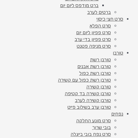
ברט מודפס ליום יום
ברטים לערב
סרט חצי כיסוי
סרט הפלא
סרט פפיון ליום יום
סרט פפיון בדי ערב
סרט מניפה פטנט
טורבן
טורבן רשת
טורבן רשת אבנים
טורבן רשת כפול
טורבן רשת כפול עם קשירה
טורבן קשירה
טורבן קשירה בד קטיפה
טורבן קשירה לערב
טורבן ערב בשילוב פייט
נפחים
סרט מונע החלקה
בובי שרוך
סרט נפח בובי בייגלה