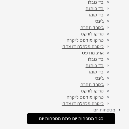
בד גובלן
בד כותנה
בד קומו
ג'ינס
ג'קרד תחרה
טריקו לורקס
טריקו מודפס לייקרה
לייקרה מלמלה דו צדדי
אריג מודפס
בד גובלן
בד כותנה
בד קומו
ג'ינס
ג'קרד תחרה
טריקו לורקס
טריקו מודפס לייקרה
לייקרה מלמלה דו צדדי
מטפחות יום
סגור מטפחות יום
פתח מטפחות יום