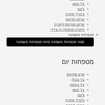
בד קומו
ג'ינס
ג'קרד תחרה
טריקו לורקס
טריקו מודפס לייקרה
לייקרה מלמלה דו צדדי
מטפחות פשמינה
סגור מטפחות פשמינה
פתח מטפחות פשמינה
מטפחות יום
אריג מודפס
בד גובלן
בד כותנה
בד קומו
ג'ינס
ג'קרד תחרה