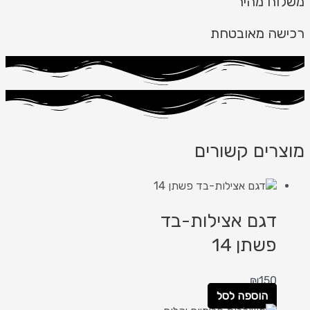
משלוח מהיר
רכישה מאובטחת
מוצרים קשורים
דגם אצילות-בד
פשתן 14
₪
150
הוספה לסל