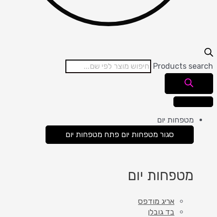
Products search
מטפחות יום
סגור מטפחות יום
פתח מטפחות יום
מטפחות יום
אריג מודפס
בד גובלן