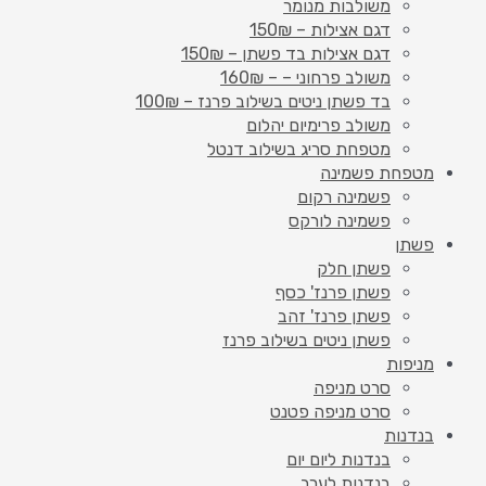
משולבות מנומר
דגם אצילות – 150₪
דגם אצילות בד פשתן – 150₪
משולב פרחוני – – 160₪
בד פשתן ניטים בשילוב פרנז – 100₪
משולב פרימיום יהלום
מטפחת סריג בשילוב דנטל
מטפחת פשמינה
פשמינה רקום
פשמינה לורקס
פשתן
פשתן חלק
פשתן פרנז' כסף
פשתן פרנז' זהב
פשתן ניטים בשילוב פרנז
מניפות
סרט מניפה
סרט מניפה פטנט
בנדנות
בנדנות ליום יום
בנדנות לערב