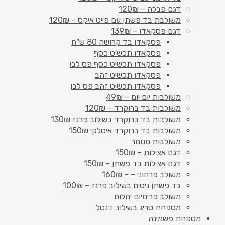
דגם פבלה – 120₪
משולבת בד פשתן עם פייט איקס – 120₪
דגם פסקאדו – 139₪
פסקאדו בד קרושה 80 ש"ח
פסקאדו תכשיט כסף
פסקאדו תכשיט כסף פס לבן
פסקאדו תכשיט זהב
פסקאדו תכשיט זהב פס לבן
משולבות יום יום – 49₪
משולבות בד ברוקרד – 120₪
משולבות בד ברוקרד בשילוב פרנז 130₪
משולבות בד ברוקרד איטלקי 150₪
משולבות מנומר
דגם אצילות – 150₪
דגם אצילות בד פשתן – 150₪
משולב פרחוני – – 160₪
בד פשתן ניטים בשילוב פרנז – 100₪
משולב פרימיום יהלום
מטפחת סריג בשילוב דנטל
מטפחת פשמינה