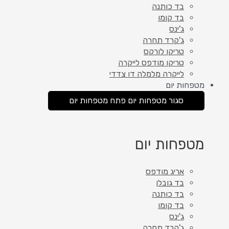
בד כותנה
בד קומו
ג'ינס
ג'קרד תחרה
טריקו לורקס
טריקו מודפס לייקרה
לייקרה מלמלה דו צדדי
מטפחות יום
סגור מטפחות יום
פתח מטפחות יום
מטפחות יום
אריג מודפס
בד גובלן
בד כותנה
בד קומו
ג'ינס
ג'קרד תחרה