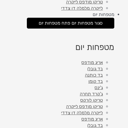
טריקו מודפס לייקרה
לייקרה מלמלה דו צדדי
מטפחות יום
סגור מטפחות יום
פתח מטפחות יום
מטפחות יום
אריג מודפס
בד גובלן
בד כותנה
בד קומו
ג'ינס
ג'קרד תחרה
טריקו לורקס
טריקו מודפס לייקרה
לייקרה מלמלה דו צדדי
אריג מודפס
בד גובלן