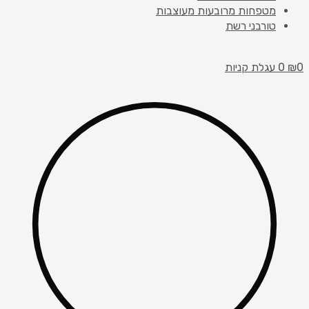
מטפחות מרובעות מעוצבות
טורבני רשת
0
₪
0
עגלת קניות