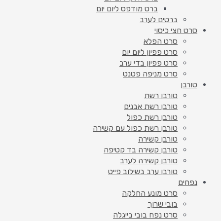
ברט מודפס ליום יום
ברטים לערב
סרט חצי כיסוי
סרט הפלא
סרט פפיון ליום יום
סרט פפיון בדי ערב
סרט מניפה פטנט
טורבן
טורבן רשת
טורבן רשת אבנים
טורבן רשת כפול
טורבן רשת כפול עם קשירה
טורבן קשירה
טורבן קשירה בד קטיפה
טורבן קשירה לערב
טורבן ערב בשילוב פייט
נפחים
סרט מונע החלקה
בובי שרוך
סרט נפח בובי בייגלה