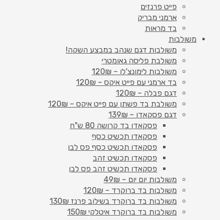
פייט פרנזים
ארמני מבריק
בד מראות
משולבות
משולבות דגם שנהב במבצע השקה!
משולבת פליסה גאומטרי
משולבות לימונצ'לו – 120₪
בד ארמני עם פייט איקס – 120₪
דגם פבלה – 120₪
משולבת בד פשתן עם פייט איקס – 120₪
דגם פסקאדו – 139₪
פסקאדו בד קרושה 80 ש"ח
פסקאדו תכשיט כסף
פסקאדו תכשיט כסף פס לבן
פסקאדו תכשיט זהב
פסקאדו תכשיט זהב פס לבן
משולבות יום יום – 49₪
משולבות בד ברוקרד – 120₪
משולבות בד ברוקרד בשילוב פרנז 130₪
משולבות בד ברוקרד איטלקי 150₪