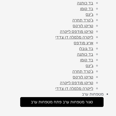
בד כותנה
בד קומו
ג'ינס
ג'קרד תחרה
טריקו לורקס
טריקו מודפס לייקרה
לייקרה מלמלה דו צדדי
אריג מודפס
בד גובלן
בד כותנה
בד קומו
ג'ינס
ג'קרד תחרה
טריקו לורקס
טריקו מודפס לייקרה
לייקרה מלמלה דו צדדי
מטפחות ערב
סגור מטפחות ערב
פתח מטפחות ערב