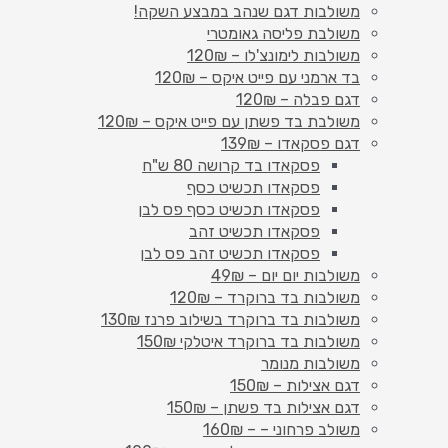
משולבות דגם שנהב במבצע השקה!
משולבת פליסה גאומטרי
משולבות לימונצ'לו – 120₪
בד ארמני עם פייט איקס – 120₪
דגם פבלה – 120₪
משולבת בד פשתן עם פייט איקס – 120₪
דגם פסקאדו – 139₪
פסקאדו בד קרושה 80 ש"ח
פסקאדו תכשיט כסף
פסקאדו תכשיט כסף פס לבן
פסקאדו תכשיט זהב
פסקאדו תכשיט זהב פס לבן
משולבות יום יום – 49₪
משולבות בד ברוקרד – 120₪
משולבות בד ברוקרד בשילוב פרנז 130₪
משולבות בד ברוקרד איטלקי 150₪
משולבות מנומר
דגם אצילות – 150₪
דגם אצילות בד פשתן – 150₪
משולב פרחוני – – 160₪