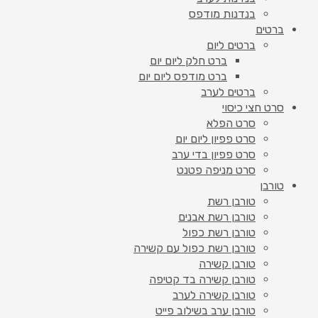
בנדנות מודפס
ברטים
ברטים ליום
ברט חלק ליום יום
ברט מודפס ליום יום
ברטים לערב
סרט חצי כיסוי
סרט הפלא
סרט פפיון ליום יום
סרט פפיון בדי ערב
סרט מניפה פטנט
טורבן
טורבן רשת
טורבן רשת אבנים
טורבן רשת כפול
טורבן רשת כפול עם קשירה
טורבן קשירה
טורבן קשירה בד קטיפה
טורבן קשירה לערב
טורבן ערב בשילוב פייט