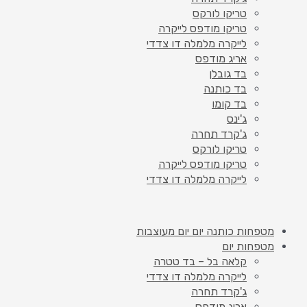
טריקו לורקס
טריקו מודפס לייקרה
לייקרה מלמלה דו צדדי
אריג מודפס
בד גובלן
בד כותנה
בד קומו
ג'ינס
ג'קרד תחרה
טריקו לורקס
טריקו מודפס לייקרה
לייקרה מלמלה דו צדדי
מטפחות כותנה יום יום מעוצבות
מטפחות יום
קלאה בל – בד טטרה
לייקרה מלמלה דו צדדי
ג'קרד תחרה
אריג מודפס