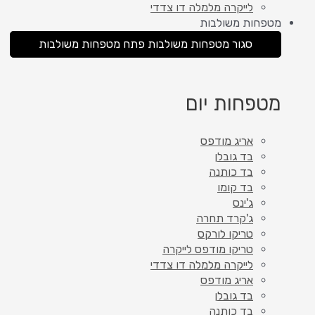
לייקרה מלמלה דו צדדי
מטפחות משולבות
סגור מטפחות משולבות
פתח מטפחות משולבות
מטפחות יום
אריג מודפס
בד גובלן
בד כותנה
בד קומו
ג'ינס
ג'קרד תחרה
טריקו לורקס
טריקו מודפס לייקרה
לייקרה מלמלה דו צדדי
אריג מודפס
בד גובלן
בד כותנה