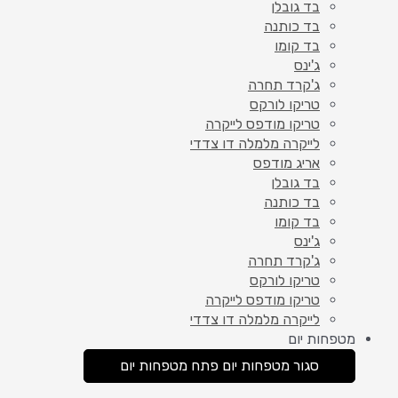
בד גובלן
בד כותנה
בד קומו
ג'ינס
ג'קרד תחרה
טריקו לורקס
טריקו מודפס לייקרה
לייקרה מלמלה דו צדדי
אריג מודפס
בד גובלן
בד כותנה
בד קומו
ג'ינס
ג'קרד תחרה
טריקו לורקס
טריקו מודפס לייקרה
לייקרה מלמלה דו צדדי
מטפחות יום
סגור מטפחות יום
פתח מטפחות יום