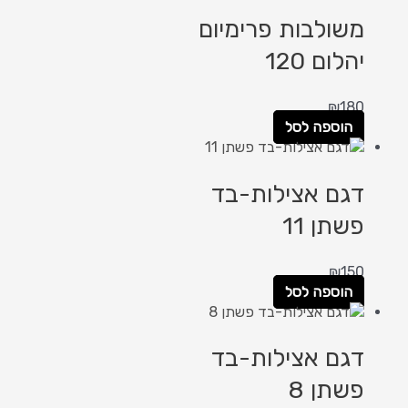
משולבות פרימיום
יהלום 120
₪
180
הוספה לסל
דגם אצילות-בד
פשתן 11
₪
150
הוספה לסל
דגם אצילות-בד
פשתן 8