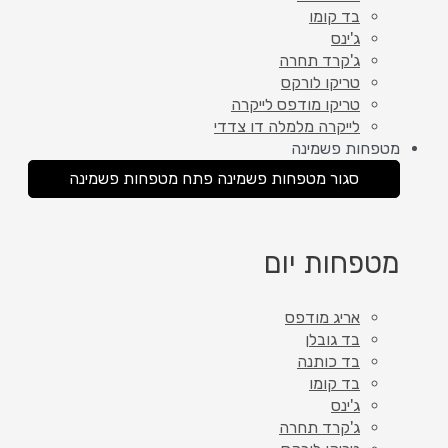
בד קומו
ג'ינס
ג'קרד תחרה
טריקו לורקס
טריקו מודפס לייקרה
לייקרה מלמלה דו צדדי
מטפחות פשמינה
סגור מטפחות פשמינה
פתח מטפחות פשמינה
מטפחות יום
אריג מודפס
בד גובלן
בד כותנה
בד קומו
ג'ינס
ג'קרד תחרה