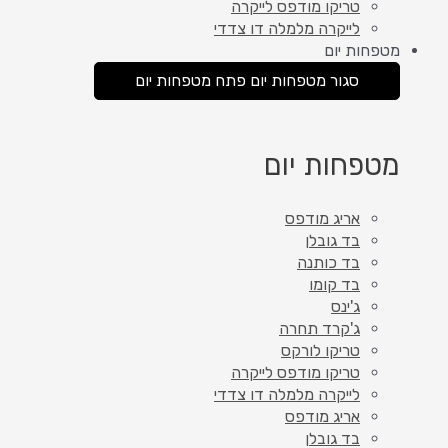
טריקו מודפס לייקרה
לייקרה מלמלה דו צדדי
מטפחות יום
סגור מטפחות יום
פתח מטפחות יום
מטפחות יום
אריג מודפס
בד גובלן
בד כותנה
בד קומו
ג'ינס
ג'קרד תחרה
טריקו לורקס
טריקו מודפס לייקרה
לייקרה מלמלה דו צדדי
אריג מודפס
בד גובלן