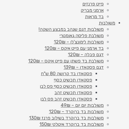
פייט פרנזים
ארמני מבריק
בד מראות
משולבות
משולבות דגם שנהב במבצע השקה!
משולבת פליסה גאומטרי
משולבות לימונצ'לו – 120₪
בד ארמני עם פייט איקס – 120₪
דגם פבלה – 120₪
משולבת בד פשתן עם פייט איקס – 120₪
דגם פסקאדו – 139₪
פסקאדו בד קרושה 80 ש"ח
פסקאדו תכשיט כסף
פסקאדו תכשיט כסף פס לבן
פסקאדו תכשיט זהב
פסקאדו תכשיט זהב פס לבן
משולבות יום יום – 49₪
משולבות בד ברוקרד – 120₪
משולבות בד ברוקרד בשילוב פרנז 130₪
משולבות בד ברוקרד איטלקי 150₪