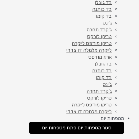
בד גובלן
בד כותנה
בד קומו
ג'ינס
ג'קרד תחרה
טריקו לורקס
טריקו מודפס לייקרה
לייקרה מלמלה דו צדדי
אריג מודפס
בד גובלן
בד כותנה
בד קומו
ג'ינס
ג'קרד תחרה
טריקו לורקס
טריקו מודפס לייקרה
לייקרה מלמלה דו צדדי
מטפחות יום
סגור מטפחות יום
פתח מטפחות יום