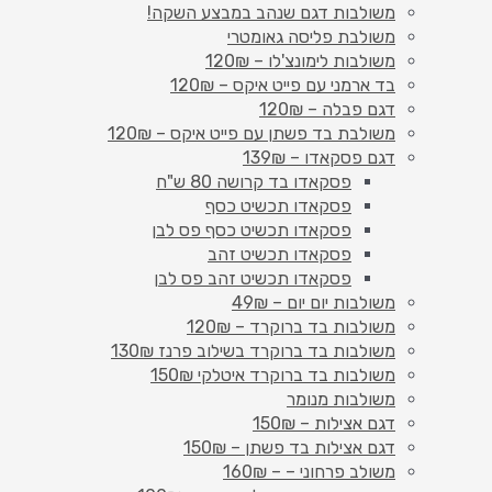
משולבות דגם שנהב במבצע השקה!
משולבת פליסה גאומטרי
משולבות לימונצ'לו – 120₪
בד ארמני עם פייט איקס – 120₪
דגם פבלה – 120₪
משולבת בד פשתן עם פייט איקס – 120₪
דגם פסקאדו – 139₪
פסקאדו בד קרושה 80 ש"ח
פסקאדו תכשיט כסף
פסקאדו תכשיט כסף פס לבן
פסקאדו תכשיט זהב
פסקאדו תכשיט זהב פס לבן
משולבות יום יום – 49₪
משולבות בד ברוקרד – 120₪
משולבות בד ברוקרד בשילוב פרנז 130₪
משולבות בד ברוקרד איטלקי 150₪
משולבות מנומר
דגם אצילות – 150₪
דגם אצילות בד פשתן – 150₪
משולב פרחוני – – 160₪