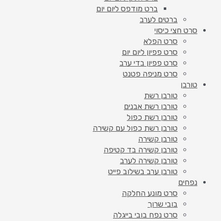
ברט מודפס ליום יום
ברטים לערב
סרט חצי כיסוי
סרט הפלא
סרט פפיון ליום יום
סרט פפיון בדי ערב
סרט מניפה פטנט
טורבן
טורבן רשת
טורבן רשת אבנים
טורבן רשת כפול
טורבן רשת כפול עם קשירה
טורבן קשירה
טורבן קשירה בד קטיפה
טורבן קשירה לערב
טורבן ערב בשילוב פייט
נפחים
סרט מונע החלקה
בובי שרוך
סרט נפח בובי בייגלה