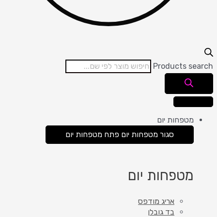
Products search
מטפחות יום
סגור מטפחות יום
פתח מטפחות יום
מטפחות יום
אריג מודפס
בד גובלן