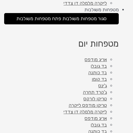
לייקרה מלמלה דו צדדי
מטפחות משולבות
סגור מטפחות משולבות
פתח מטפחות משולבות
מטפחות יום
אריג מודפס
בד גובלן
בד כותנה
בד קומו
ג'ינס
ג'קרד תחרה
טריקו לורקס
טריקו מודפס לייקרה
לייקרה מלמלה דו צדדי
אריג מודפס
בד גובלן
בד כותנה