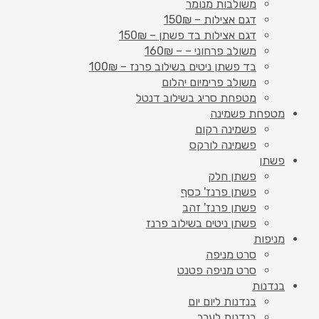
משולבות מנומר
דגם אצילות – 150₪
דגם אצילות בד פשתן – 150₪
משולב פרחוני – – 160₪
בד פשתן ניטים בשילוב פרנז – 100₪
משולב פרימיום יהלום
מטפחת סריג בשילוב דנטל
מטפחת פשמינה
פשמינה רקום
פשמינה לורקס
פשתן
פשתן חלק
פשתן פרנז' כסף
פשתן פרנז' זהב
פשתן ניטים בשילוב פרנז
מניפות
סרט מניפה
סרט מניפה פטנט
בנדנות
בנדנות ליום יום
בנדנות לערב