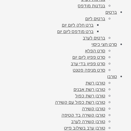
בנדנות מודפס
ברטים
ברטים ליום
ברט חלק ליום יום
ברט מודפס ליום יום
ברטים לערב
סרט חצי כיסוי
סרט הפלא
סרט פפיון ליום יום
סרט פפיון בדי ערב
סרט מניפה פטנט
טורבן
טורבן רשת
טורבן רשת אבנים
טורבן רשת כפול
טורבן רשת כפול עם קשירה
טורבן קשירה
טורבן קשירה בד קטיפה
טורבן קשירה לערב
טורבן ערב בשילוב פייט