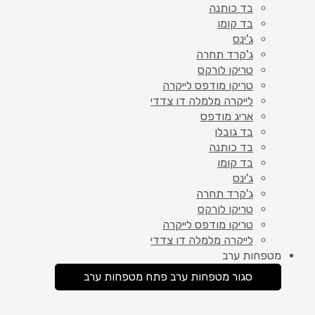
בד כותנה
בד קומו
ג'ינס
ג'קרד תחרה
טריקו לורקס
טריקו מודפס לייקרה
לייקרה מלמלה דו צדדי
אריג מודפס
בד גובלן
בד כותנה
בד קומו
ג'ינס
ג'קרד תחרה
טריקו לורקס
טריקו מודפס לייקרה
לייקרה מלמלה דו צדדי
מטפחות ערב
סגור מטפחות ערב
פתח מטפחות ערב