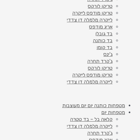
טריקו לורקס
טריקו מודפס לייקרה
לייקרה מלמלה דו צדדי
אריג מודפס
בד גובלן
בד כותנה
בד קומו
ג'ינס
ג'קרד תחרה
טריקו לורקס
טריקו מודפס לייקרה
לייקרה מלמלה דו צדדי
מטפחות כותנה יום יום מעוצבות
מטפחות יום
קלאה בל – בד טטרה
לייקרה מלמלה דו צדדי
ג'קרד תחרה
אריג מודפס