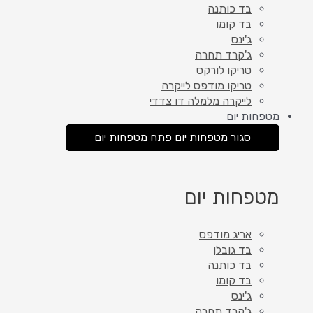
בד כותנה
בד קומו
ג'ינס
ג'קרד תחרה
טריקו לורקס
טריקו מודפס לייקרה
לייקרה מלמלה דו צדדי
מטפחות יום
סגור מטפחות יום
פתח מטפחות יום
מטפחות יום
אריג מודפס
בד גובלן
בד כותנה
בד קומו
ג'ינס
ג'קרד תחרה