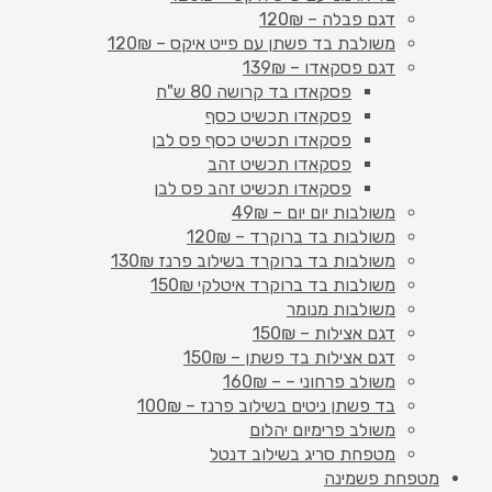
דגם פבלה – 120₪
משולבת בד פשתן עם פייט איקס – 120₪
דגם פסקאדו – 139₪
פסקאדו בד קרושה 80 ש"ח
פסקאדו תכשיט כסף
פסקאדו תכשיט כסף פס לבן
פסקאדו תכשיט זהב
פסקאדו תכשיט זהב פס לבן
משולבות יום יום – 49₪
משולבות בד ברוקרד – 120₪
משולבות בד ברוקרד בשילוב פרנז 130₪
משולבות בד ברוקרד איטלקי 150₪
משולבות מנומר
דגם אצילות – 150₪
דגם אצילות בד פשתן – 150₪
משולב פרחוני – – 160₪
בד פשתן ניטים בשילוב פרנז – 100₪
משולב פרימיום יהלום
מטפחת סריג בשילוב דנטל
מטפחת פשמינה