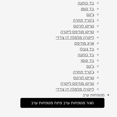
בד כותנה
בד קומו
ג'ינס
ג'קרד תחרה
טריקו לורקס
טריקו מודפס לייקרה
לייקרה מלמלה דו צדדי
אריג מודפס
בד גובלן
בד כותנה
בד קומו
ג'ינס
ג'קרד תחרה
טריקו לורקס
טריקו מודפס לייקרה
לייקרה מלמלה דו צדדי
מטפחות ערב
סגור מטפחות ערב
פתח מטפחות ערב