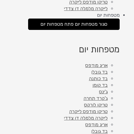
טריקו מודפס לייקרה
לייקרה מלמלה דו צדדי
מטפחות יום
סגור מטפחות יום
פתח מטפחות יום
מטפחות יום
אריג מודפס
בד גובלן
בד כותנה
בד קומו
ג'ינס
ג'קרד תחרה
טריקו לורקס
טריקו מודפס לייקרה
לייקרה מלמלה דו צדדי
אריג מודפס
בד גובלן