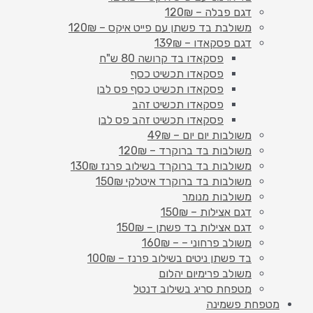
דגם פבלה – 120₪
משולבת בד פשתן עם פייט איקס – 120₪
דגם פסקאדו – 139₪
פסקאדו בד קרושה 80 ש"ח
פסקאדו תכשיט כסף
פסקאדו תכשיט כסף פס לבן
פסקאדו תכשיט זהב
פסקאדו תכשיט זהב פס לבן
משולבות יום יום – 49₪
משולבות בד ברוקרד – 120₪
משולבות בד ברוקרד בשילוב פרנז 130₪
משולבות בד ברוקרד איטלקי 150₪
משולבות מנומר
דגם אצילות – 150₪
דגם אצילות בד פשתן – 150₪
משולב פרחוני – – 160₪
בד פשתן ניטים בשילוב פרנז – 100₪
משולב פרימיום יהלום
מטפחת סריג בשילוב דנטל
מטפחת פשמינה