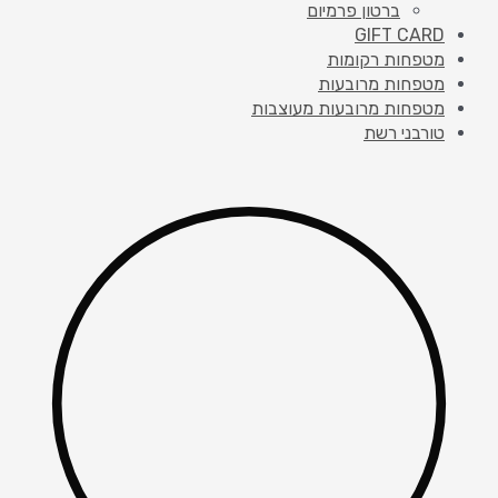
ברטון פרמיום
GIFT CARD
מטפחות רקומות
מטפחות מרובעות
מטפחות מרובעות מעוצבות
טורבני רשת