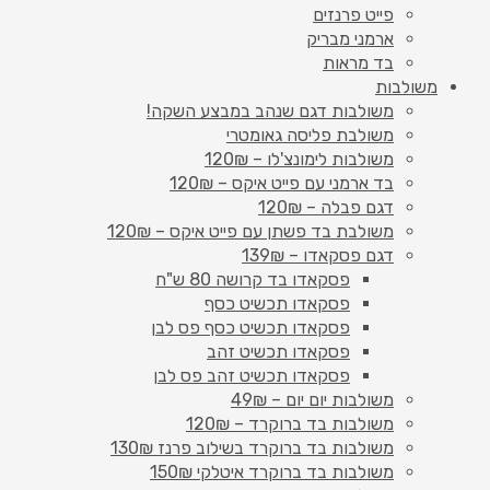
פייט פרנזים
ארמני מבריק
בד מראות
משולבות
משולבות דגם שנהב במבצע השקה!
משולבת פליסה גאומטרי
משולבות לימונצ'לו – 120₪
בד ארמני עם פייט איקס – 120₪
דגם פבלה – 120₪
משולבת בד פשתן עם פייט איקס – 120₪
דגם פסקאדו – 139₪
פסקאדו בד קרושה 80 ש"ח
פסקאדו תכשיט כסף
פסקאדו תכשיט כסף פס לבן
פסקאדו תכשיט זהב
פסקאדו תכשיט זהב פס לבן
משולבות יום יום – 49₪
משולבות בד ברוקרד – 120₪
משולבות בד ברוקרד בשילוב פרנז 130₪
משולבות בד ברוקרד איטלקי 150₪