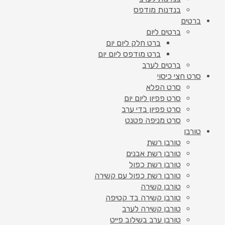
בנדנות מודפס
ברטים
ברטים ליום
ברט חלק ליום יום
ברט מודפס ליום יום
ברטים לערב
סרט חצי כיסוי
סרט הפלא
סרט פפיון ליום יום
סרט פפיון בדי ערב
סרט מניפה פטנט
טורבן
טורבן רשת
טורבן רשת אבנים
טורבן רשת כפול
טורבן רשת כפול עם קשירה
טורבן קשירה
טורבן קשירה בד קטיפה
טורבן קשירה לערב
טורבן ערב בשילוב פייט