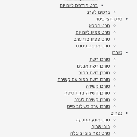
ברט מודפס ליום יום
ברטים לערב
סרט חצי כיסוי
סרט הפלא
סרט פפיון ליום יום
סרט פפיון בדי ערב
סרט מניפה פטנט
טורבן
טורבן רשת
טורבן רשת אבנים
טורבן רשת כפול
טורבן רשת כפול עם קשירה
טורבן קשירה
טורבן קשירה בד קטיפה
טורבן קשירה לערב
טורבן ערב בשילוב פייט
נפחים
סרט מונע החלקה
בובי שרוך
סרט נפח בובי בייגלה