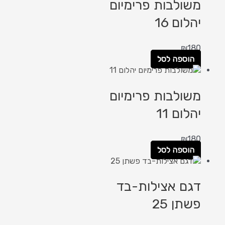
משולבות פרימיום
יהלום 16
₪
180
הוספה לסל
משולבות פרימיום
יהלום 11
₪
180
הוספה לסל
דגם אצילות-בד
פשתן 25