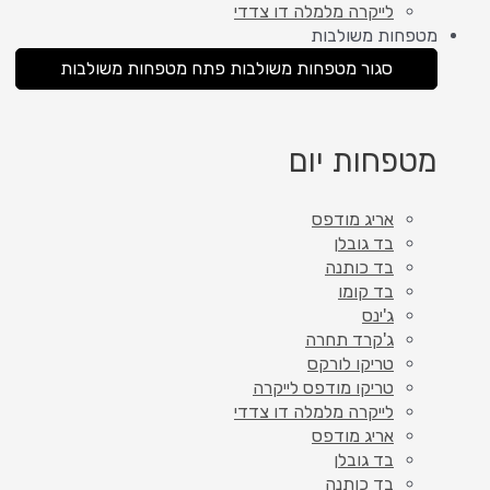
לייקרה מלמלה דו צדדי
מטפחות משולבות
סגור מטפחות משולבות
פתח מטפחות משולבות
מטפחות יום
אריג מודפס
בד גובלן
בד כותנה
בד קומו
ג'ינס
ג'קרד תחרה
טריקו לורקס
טריקו מודפס לייקרה
לייקרה מלמלה דו צדדי
אריג מודפס
בד גובלן
בד כותנה