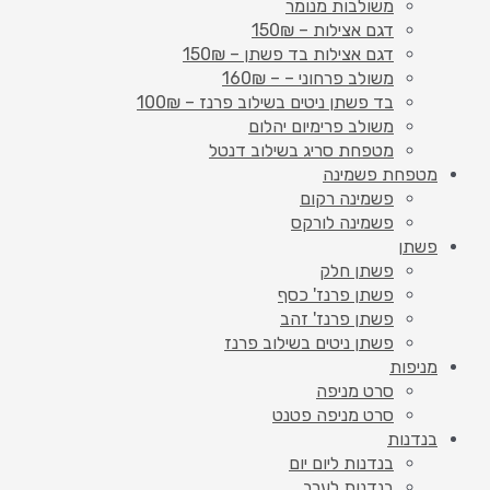
משולבות מנומר
דגם אצילות – 150₪
דגם אצילות בד פשתן – 150₪
משולב פרחוני – – 160₪
בד פשתן ניטים בשילוב פרנז – 100₪
משולב פרימיום יהלום
מטפחת סריג בשילוב דנטל
מטפחת פשמינה
פשמינה רקום
פשמינה לורקס
פשתן
פשתן חלק
פשתן פרנז' כסף
פשתן פרנז' זהב
פשתן ניטים בשילוב פרנז
מניפות
סרט מניפה
סרט מניפה פטנט
בנדנות
בנדנות ליום יום
בנדנות לערב