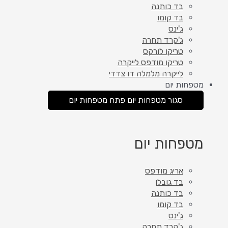
בד כותנה
בד קומו
ג'ינס
ג'קרד תחרה
טריקו לורקס
טריקו מודפס לייקרה
לייקרה מלמלה דו צדדי
מטפחות יום
סגור מטפחות יום
פתח מטפחות יום
מטפחות יום
אריג מודפס
בד גובלן
בד כותנה
בד קומו
ג'ינס
ג'קרד תחרה