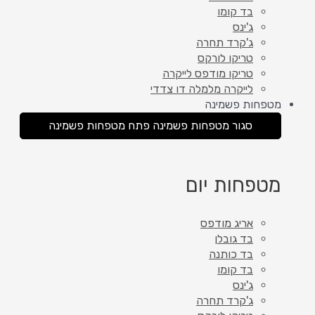
בד קומו
ג'ינס
ג'קרד תחרה
טריקו לורקס
טריקו מודפס לייקרה
לייקרה מלמלה דו צדדי
מטפחות פשמינה
סגור מטפחות פשמינה
פתח מטפחות פשמינה
מטפחות יום
אריג מודפס
בד גובלן
בד כותנה
בד קומו
ג'ינס
ג'קרד תחרה