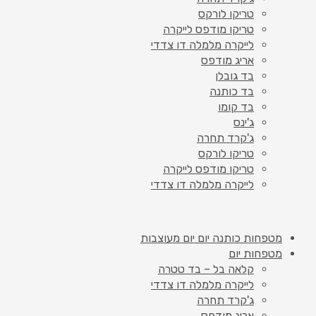
טריקו לורקס
טריקו מודפס לייקרה
לייקרה מלמלה דו צדדי
אריג מודפס
בד גובלן
בד כותנה
בד קומו
ג'ינס
ג'קרד תחרה
טריקו לורקס
טריקו מודפס לייקרה
לייקרה מלמלה דו צדדי
מטפחות כותנה יום יום מעוצבות
מטפחות יום
קלאה בל – בד טטרה
לייקרה מלמלה דו צדדי
ג'קרד תחרה
אריג מודפס