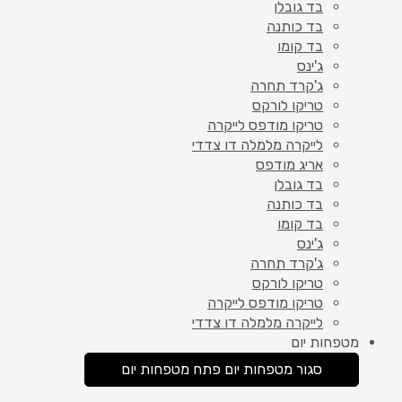
בד גובלן
בד כותנה
בד קומו
ג'ינס
ג'קרד תחרה
טריקו לורקס
טריקו מודפס לייקרה
לייקרה מלמלה דו צדדי
אריג מודפס
בד גובלן
בד כותנה
בד קומו
ג'ינס
ג'קרד תחרה
טריקו לורקס
טריקו מודפס לייקרה
לייקרה מלמלה דו צדדי
מטפחות יום
סגור מטפחות יום
פתח מטפחות יום