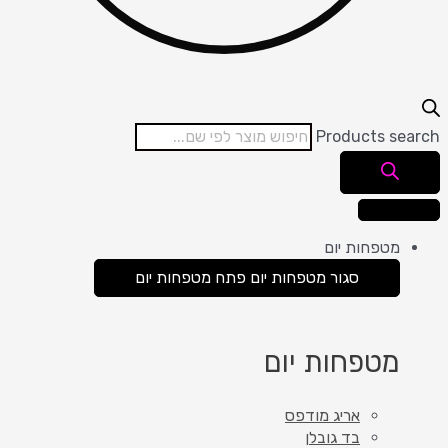
Products search
מטפחות יום
סגור מטפחות יום
פתח מטפחות יום
מטפחות יום
אריג מודפס
בד גובלן