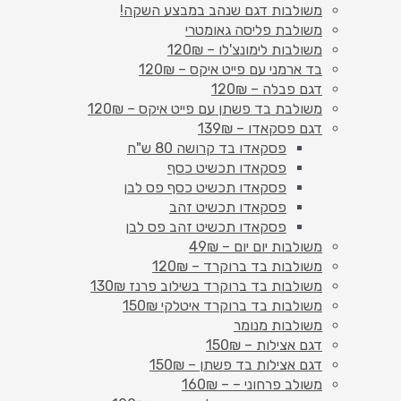
משולבות דגם שנהב במבצע השקה!
משולבת פליסה גאומטרי
משולבות לימונצ'לו – 120₪
בד ארמני עם פייט איקס – 120₪
דגם פבלה – 120₪
משולבת בד פשתן עם פייט איקס – 120₪
דגם פסקאדו – 139₪
פסקאדו בד קרושה 80 ש"ח
פסקאדו תכשיט כסף
פסקאדו תכשיט כסף פס לבן
פסקאדו תכשיט זהב
פסקאדו תכשיט זהב פס לבן
משולבות יום יום – 49₪
משולבות בד ברוקרד – 120₪
משולבות בד ברוקרד בשילוב פרנז 130₪
משולבות בד ברוקרד איטלקי 150₪
משולבות מנומר
דגם אצילות – 150₪
דגם אצילות בד פשתן – 150₪
משולב פרחוני – – 160₪