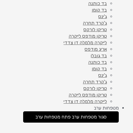
בד כותנה
בד קומו
ג'ינס
ג'קרד תחרה
טריקו לורקס
טריקו מודפס לייקרה
לייקרה מלמלה דו צדדי
אריג מודפס
בד גובלן
בד כותנה
בד קומו
ג'ינס
ג'קרד תחרה
טריקו לורקס
טריקו מודפס לייקרה
לייקרה מלמלה דו צדדי
מטפחות ערב
סגור מטפחות ערב
פתח מטפחות ערב