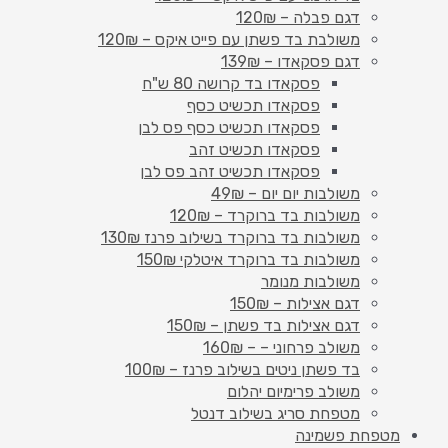
דגם פבלה – 120₪
משולבת בד פשתן עם פייט איקס – 120₪
דגם פסקאדו – 139₪
פסקאדו בד קרושה 80 ש"ח
פסקאדו תכשיט כסף
פסקאדו תכשיט כסף פס לבן
פסקאדו תכשיט זהב
פסקאדו תכשיט זהב פס לבן
משולבות יום יום – 49₪
משולבות בד ברוקרד – 120₪
משולבות בד ברוקרד בשילוב פרנז 130₪
משולבות בד ברוקרד איטלקי 150₪
משולבות מנומר
דגם אצילות – 150₪
דגם אצילות בד פשתן – 150₪
משולב פרחוני – – 160₪
בד פשתן ניטים בשילוב פרנז – 100₪
משולב פרימיום יהלום
מטפחת סריג בשילוב דנטל
מטפחת פשמינה