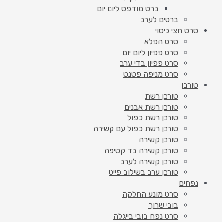
ברט מודפס ליום יום
ברטים לערב
סרט חצי כיסוי
סרט הפלא
סרט פפיון ליום יום
סרט פפיון בדי ערב
סרט מניפה פטנט
טורבן
טורבן רשת
טורבן רשת אבנים
טורבן רשת כפול
טורבן רשת כפול עם קשירה
טורבן קשירה
טורבן קשירה בד קטיפה
טורבן קשירה לערב
טורבן ערב בשילוב פייט
נפחים
סרט מונע החלקה
בובי שרוך
סרט נפח בובי בייגלה