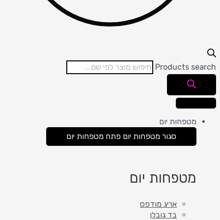
Products search
מטפחות יום
סגור מטפחות יום
פתח מטפחות יום
מטפחות יום
אריג מודפס
בד גובלן