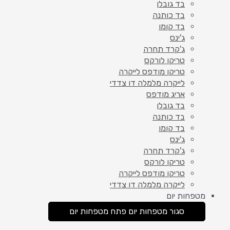
בד גובלן
בד כותנה
בד קומו
ג'ינס
ג'קרד תחרה
טריקו לורקס
טריקו מודפס לייקרה
לייקרה מלמלה דו צדדי
אריג מודפס
בד גובלן
בד כותנה
בד קומו
ג'ינס
ג'קרד תחרה
טריקו לורקס
טריקו מודפס לייקרה
לייקרה מלמלה דו צדדי
מטפחות יום
סגור מטפחות יום
פתח מטפחות יום