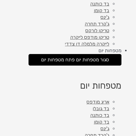
בד כותנה
בד קומו
ג'ינס
ג'קרד תחרה
טריקו לורקס
טריקו מודפס לייקרה
לייקרה מלמלה דו צדדי
מטפחות יום
סגור מטפחות יום
פתח מטפחות יום
מטפחות יום
אריג מודפס
בד גובלן
בד כותנה
בד קומו
ג'ינס
ג'קרד תחרה