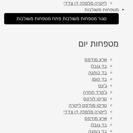
לייקרה מלמלה דו צדדי
מטפחות משולבות
סגור מטפחות משולבות
פתח מטפחות משולבות
מטפחות יום
אריג מודפס
בד גובלן
בד כותנה
בד קומו
ג'ינס
ג'קרד תחרה
טריקו לורקס
טריקו מודפס לייקרה
לייקרה מלמלה דו צדדי
אריג מודפס
בד גובלן
בד כותנה