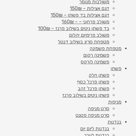
משולבות מנומר
דגם אצילות – 150₪
דגם אצילות בד פשתן – 150₪
משולב פרחוני – – 160₪
בד פשתן ניטים בשילוב פרנז – 100₪
משולב פרימיום יהלום
מטפחת סריג בשילוב דנטל
מטפחת פשמינה
פשמינה רקום
פשמינה לורקס
פשתן
פשתן חלק
פשתן פרנז' כסף
פשתן פרנז' זהב
פשתן ניטים בשילוב פרנז
מניפות
סרט מניפה
סרט מניפה פטנט
בנדנות
בנדנות ליום יום
בנדנות לערב