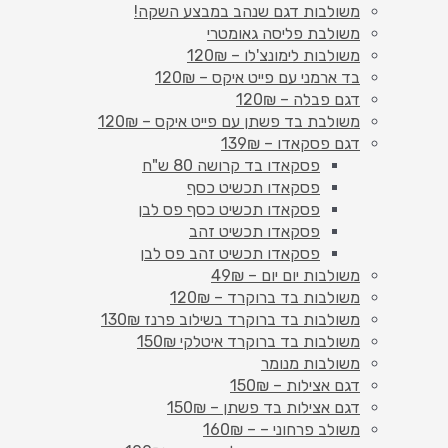
משולבות דגם שנהב במבצע השקה!
משולבת פליסה גאומטרי
משולבות לימונצ'לו – 120₪
בד ארמני עם פייט איקס – 120₪
דגם פבלה – 120₪
משולבת בד פשתן עם פייט איקס – 120₪
דגם פסקאדו – 139₪
פסקאדו בד קרושה 80 ש"ח
פסקאדו תכשיט כסף
פסקאדו תכשיט כסף פס לבן
פסקאדו תכשיט זהב
פסקאדו תכשיט זהב פס לבן
משולבות יום יום – 49₪
משולבות בד ברוקרד – 120₪
משולבות בד ברוקרד בשילוב פרנז 130₪
משולבות בד ברוקרד איטלקי 150₪
משולבות מנומר
דגם אצילות – 150₪
דגם אצילות בד פשתן – 150₪
משולב פרחוני – – 160₪