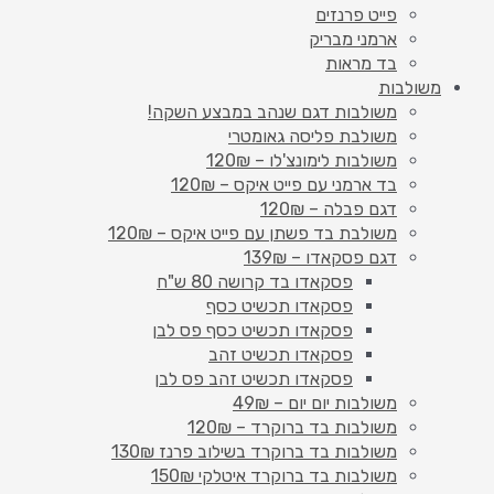
פייט פרנזים
ארמני מבריק
בד מראות
משולבות
משולבות דגם שנהב במבצע השקה!
משולבת פליסה גאומטרי
משולבות לימונצ'לו – 120₪
בד ארמני עם פייט איקס – 120₪
דגם פבלה – 120₪
משולבת בד פשתן עם פייט איקס – 120₪
דגם פסקאדו – 139₪
פסקאדו בד קרושה 80 ש"ח
פסקאדו תכשיט כסף
פסקאדו תכשיט כסף פס לבן
פסקאדו תכשיט זהב
פסקאדו תכשיט זהב פס לבן
משולבות יום יום – 49₪
משולבות בד ברוקרד – 120₪
משולבות בד ברוקרד בשילוב פרנז 130₪
משולבות בד ברוקרד איטלקי 150₪