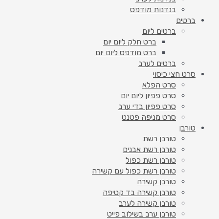
בנדנות מודפס
ברטים
ברטים ליום
ברט חלק ליום יום
ברט מודפס ליום יום
ברטים לערב
סרט חצי כיסוי
סרט הפלא
סרט פפיון ליום יום
סרט פפיון בדי ערב
סרט מניפה פטנט
טורבן
טורבן רשת
טורבן רשת אבנים
טורבן רשת כפול
טורבן רשת כפול עם קשירה
טורבן קשירה
טורבן קשירה בד קטיפה
טורבן קשירה לערב
טורבן ערב בשילוב פייט