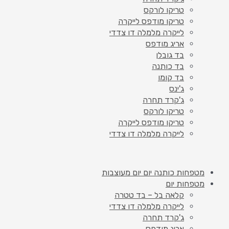
טריקו לורקס
טריקו מודפס לייקרה
לייקרה מלמלה דו צדדי
אריג מודפס
בד גובלן
בד כותנה
בד קומו
ג'ינס
ג'קרד תחרה
טריקו לורקס
טריקו מודפס לייקרה
לייקרה מלמלה דו צדדי
מטפחות כותנה יום יום מעוצבות
מטפחות יום
קלאה בל – בד טטרה
לייקרה מלמלה דו צדדי
ג'קרד תחרה
אריג מודפס