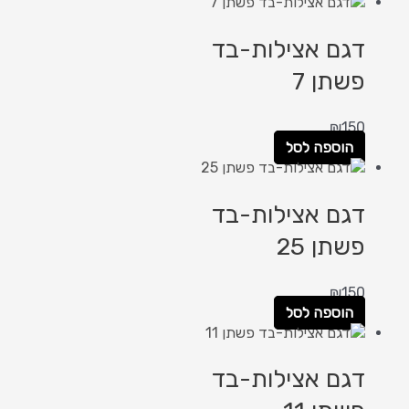
דגם אצילות-בד
פשתן 7
₪
150
הוספה לסל
דגם אצילות-בד
פשתן 25
₪
150
הוספה לסל
דגם אצילות-בד