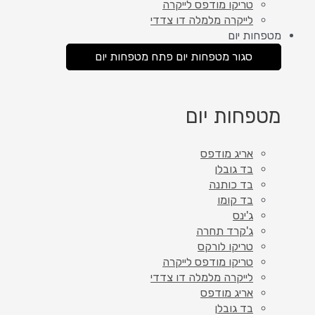
טריקו מודפס לייקרה
לייקרה מלמלה דו צדדי
מטפחות יום
סגור מטפחות יום
פתח מטפחות יום
מטפחות יום
אריג מודפס
בד גובלן
בד כותנה
בד קומו
ג'ינס
ג'קרד תחרה
טריקו לורקס
טריקו מודפס לייקרה
לייקרה מלמלה דו צדדי
אריג מודפס
בד גובלן