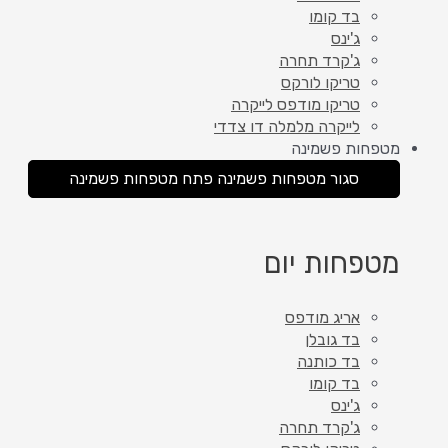
בד קומו
ג'ינס
ג'קרד תחרה
טריקו לורקס
טריקו מודפס לייקרה
לייקרה מלמלה דו צדדי
מטפחות פשמינה
סגור מטפחות פשמינה
פתח מטפחות פשמינה
מטפחות יום
אריג מודפס
בד גובלן
בד כותנה
בד קומו
ג'ינס
ג'קרד תחרה