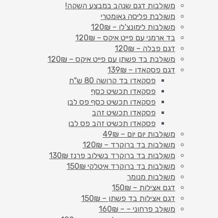
משולבות דגם שנהב במבצע השקה!
משולבת פליסה גאומטרי
משולבות לימונצ'לו – 120₪
בד ארמני עם פייט איקס – 120₪
דגם פבלה – 120₪
משולבת בד פשתן עם פייט איקס – 120₪
דגם פסקאדו – 139₪
פסקאדו בד קרושה 80 ש"ח
פסקאדו תכשיט כסף
פסקאדו תכשיט כסף פס לבן
פסקאדו תכשיט זהב
פסקאדו תכשיט זהב פס לבן
משולבות יום יום – 49₪
משולבות בד ברוקרד – 120₪
משולבות בד ברוקרד בשילוב פרנז 130₪
משולבות בד ברוקרד איטלקי 150₪
משולבות מנומר
דגם אצילות – 150₪
דגם אצילות בד פשתן – 150₪
משולב פרחוני – – 160₪