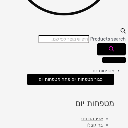
Products search
מטפחות יום
סגור מטפחות יום
פתח מטפחות יום
מטפחות יום
אריג מודפס
בד גובלן