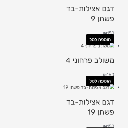
דגם אצילות-בד
פשתן 9
₪
150
הוספה לסל
משולב פרחוני 4
₪
160
הוספה לסל
דגם אצילות-בד
פשתן 19
₪
150