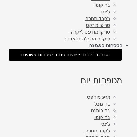
בד קומו
ג'ינס
ג'קרד תחרה
טריקו לורקס
טריקו מודפס לייקרה
לייקרה מלמלה דו צדדי
מטפחות פשמינה
סגור מטפחות פשמינה
פתח מטפחות פשמינה
מטפחות יום
אריג מודפס
בד גובלן
בד כותנה
בד קומו
ג'ינס
ג'קרד תחרה