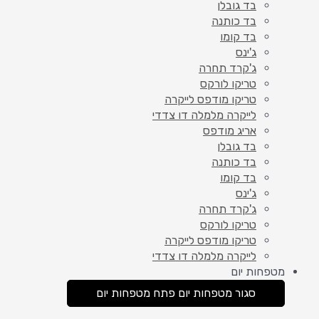
בד גובלן
בד כותנה
בד קומו
ג'ינס
ג'קרד תחרה
טריקו לורקס
טריקו מודפס לייקרה
לייקרה מלמלה דו צדדי
אריג מודפס
בד גובלן
בד כותנה
בד קומו
ג'ינס
ג'קרד תחרה
טריקו לורקס
טריקו מודפס לייקרה
לייקרה מלמלה דו צדדי
מטפחות יום
סגור מטפחות יום
פתח מטפחות יום