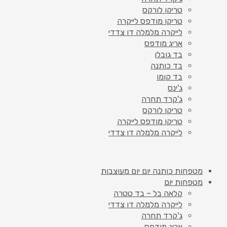
טריקו לורקס
טריקו מודפס לייקרה
לייקרה מלמלה דו צדדי
אריג מודפס
בד גובלן
בד כותנה
בד קומו
ג'ינס
ג'קרד תחרה
טריקו לורקס
טריקו מודפס לייקרה
לייקרה מלמלה דו צדדי
מטפחות כותנה יום יום מעוצבות
מטפחות יום
קלאה בל – בד טטרה
לייקרה מלמלה דו צדדי
ג'קרד תחרה
אריג מודפס