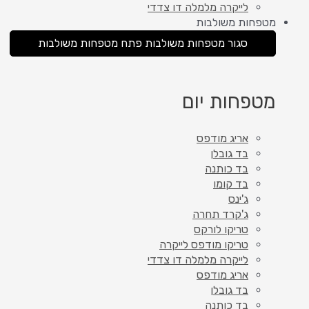
לייקרה מלמלה דו צדדי
מטפחות משולבות
סגור מטפחות משולבות
פתח מטפחות משולבות
מטפחות יום
אריג מודפס
בד גובלן
בד כותנה
בד קומו
ג'ינס
ג'קרד תחרה
טריקו לורקס
טריקו מודפס לייקרה
לייקרה מלמלה דו צדדי
אריג מודפס
בד גובלן
בד כותנה