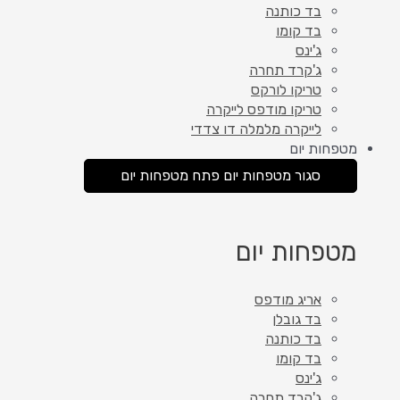
בד כותנה
בד קומו
ג'ינס
ג'קרד תחרה
טריקו לורקס
טריקו מודפס לייקרה
לייקרה מלמלה דו צדדי
מטפחות יום
סגור מטפחות יום
פתח מטפחות יום
מטפחות יום
אריג מודפס
בד גובלן
בד כותנה
בד קומו
ג'ינס
ג'קרד תחרה