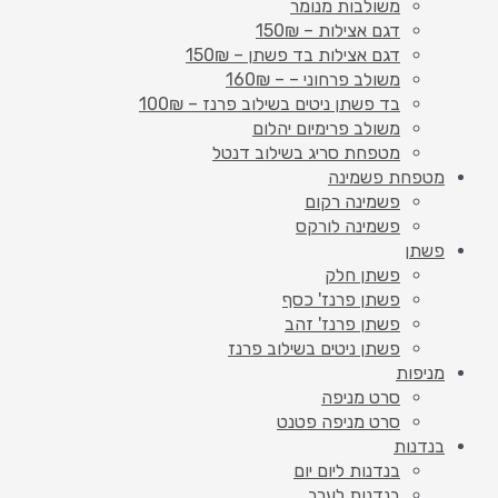
משולבות מנומר
דגם אצילות – 150₪
דגם אצילות בד פשתן – 150₪
משולב פרחוני – – 160₪
בד פשתן ניטים בשילוב פרנז – 100₪
משולב פרימיום יהלום
מטפחת סריג בשילוב דנטל
מטפחת פשמינה
פשמינה רקום
פשמינה לורקס
פשתן
פשתן חלק
פשתן פרנז' כסף
פשתן פרנז' זהב
פשתן ניטים בשילוב פרנז
מניפות
סרט מניפה
סרט מניפה פטנט
בנדנות
בנדנות ליום יום
בנדנות לערב