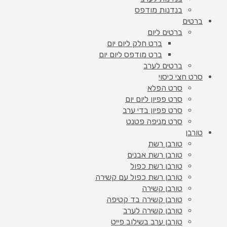
בנדנות מודפס
ברטים
ברטים ליום
ברט חלק ליום יום
ברט מודפס ליום יום
ברטים לערב
סרט חצי כיסוי
סרט הפלא
סרט פפיון ליום יום
סרט פפיון בדי ערב
סרט מניפה פטנט
טורבן
טורבן רשת
טורבן רשת אבנים
טורבן רשת כפול
טורבן רשת כפול עם קשירה
טורבן קשירה
טורבן קשירה בד קטיפה
טורבן קשירה לערב
טורבן ערב בשילוב פייט