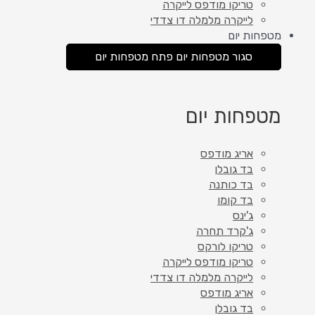
טריקו מודפס לייקרה
לייקרה מלמלה דו צדדי
מטפחות יום
סגור מטפחות יום
פתח מטפחות יום
מטפחות יום
אריג מודפס
בד גובלן
בד כותנה
בד קומו
ג'ינס
ג'קרד תחרה
טריקו לורקס
טריקו מודפס לייקרה
לייקרה מלמלה דו צדדי
אריג מודפס
בד גובלן