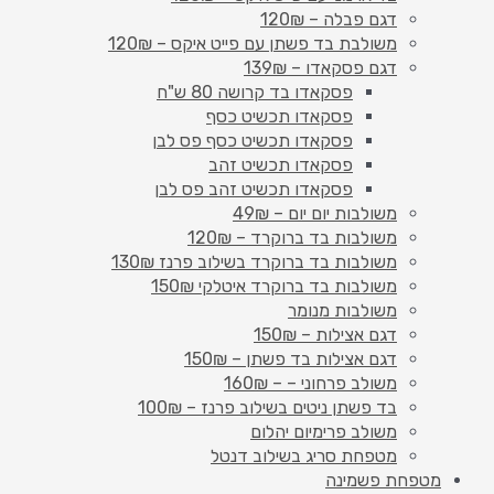
דגם פבלה – 120₪
משולבת בד פשתן עם פייט איקס – 120₪
דגם פסקאדו – 139₪
פסקאדו בד קרושה 80 ש"ח
פסקאדו תכשיט כסף
פסקאדו תכשיט כסף פס לבן
פסקאדו תכשיט זהב
פסקאדו תכשיט זהב פס לבן
משולבות יום יום – 49₪
משולבות בד ברוקרד – 120₪
משולבות בד ברוקרד בשילוב פרנז 130₪
משולבות בד ברוקרד איטלקי 150₪
משולבות מנומר
דגם אצילות – 150₪
דגם אצילות בד פשתן – 150₪
משולב פרחוני – – 160₪
בד פשתן ניטים בשילוב פרנז – 100₪
משולב פרימיום יהלום
מטפחת סריג בשילוב דנטל
מטפחת פשמינה