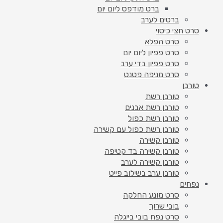
ברט מודפס ליום יום
ברטים לערב
סרט חצי כיסוי
סרט הפלא
סרט פפיון ליום יום
סרט פפיון בדי ערב
סרט מניפה פטנט
טורבן
טורבן רשת
טורבן רשת אבנים
טורבן רשת כפול
טורבן רשת כפול עם קשירה
טורבן קשירה
טורבן קשירה בד קטיפה
טורבן קשירה לערב
טורבן ערב בשילוב פייט
נפחים
סרט מונע החלקה
בובי שרוך
סרט נפח בובי בייגלה