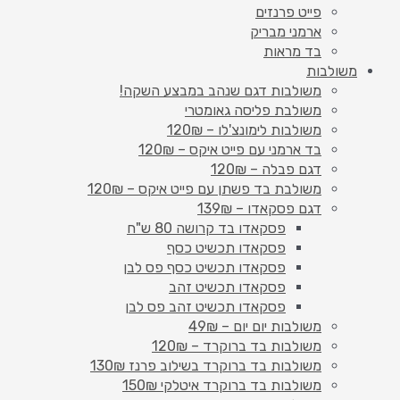
פייט פרנזים
ארמני מבריק
בד מראות
משולבות
משולבות דגם שנהב במבצע השקה!
משולבת פליסה גאומטרי
משולבות לימונצ'לו – 120₪
בד ארמני עם פייט איקס – 120₪
דגם פבלה – 120₪
משולבת בד פשתן עם פייט איקס – 120₪
דגם פסקאדו – 139₪
פסקאדו בד קרושה 80 ש"ח
פסקאדו תכשיט כסף
פסקאדו תכשיט כסף פס לבן
פסקאדו תכשיט זהב
פסקאדו תכשיט זהב פס לבן
משולבות יום יום – 49₪
משולבות בד ברוקרד – 120₪
משולבות בד ברוקרד בשילוב פרנז 130₪
משולבות בד ברוקרד איטלקי 150₪