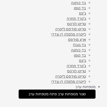
בד כותנה
בד קומו
ג'ינס
ג'קרד תחרה
טריקו לורקס
טריקו מודפס לייקרה
לייקרה מלמלה דו צדדי
אריג מודפס
בד גובלן
בד כותנה
בד קומו
ג'ינס
ג'קרד תחרה
טריקו לורקס
טריקו מודפס לייקרה
לייקרה מלמלה דו צדדי
מטפחות ערב
סגור מטפחות ערב
פתח מטפחות ערב